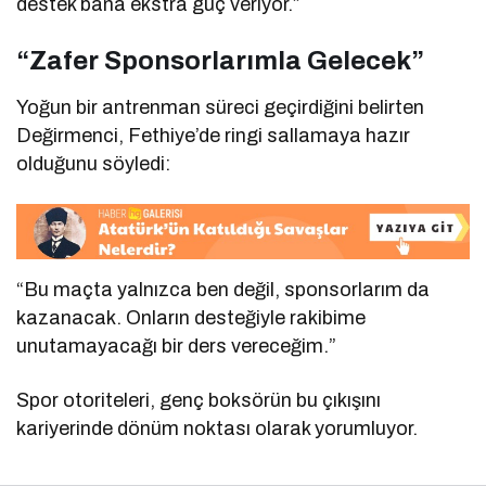
destek bana ekstra güç veriyor.”
“Zafer Sponsorlarımla Gelecek”
Yoğun bir antrenman süreci geçirdiğini belirten
Değirmenci, Fethiye’de ringi sallamaya hazır
olduğunu söyledi:
“Bu maçta yalnızca ben değil, sponsorlarım da
kazanacak. Onların desteğiyle rakibime
unutamayacağı bir ders vereceğim.”
Spor otoriteleri, genç boksörün bu çıkışını
kariyerinde dönüm noktası olarak yorumluyor.