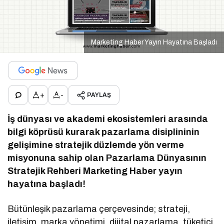
Marketing Haber Yayın Hayatına Başladı
+
-
PAYLAŞ
İş dünyası ve akademi ekosistemleri arasında
bilgi köprüsü kurarak pazarlama disiplininin
gelişimine stratejik düzlemde yön verme
misyonuna sahip olan Pazarlama Dünyasının
Stratejik Rehberi Marketing Haber yayın
hayatına başladı!
Bütünleşik pazarlama çerçevesinde; strateji,
iletişim, marka yönetimi, dijital pazarlama, tüketici