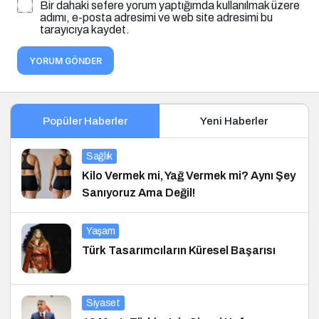
Bir dahaki sefere yorum yaptığımda kullanılmak üzere
adımı, e-posta adresimi ve web site adresimi bu
tarayıcıya kaydet.
YORUM GÖNDER
Popüler Haberler
Yeni Haberler
Sağlık
Kilo Vermek mi, Yağ Vermek mi? Aynı Şey
Sanıyoruz Ama Değil!
Yaşam
Türk Tasarımcıların Küresel Başarısı
Siyaset