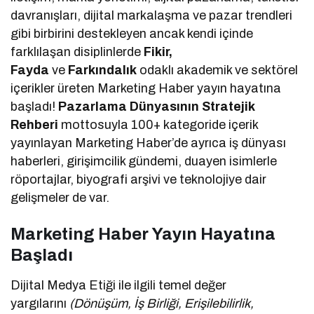
davranışları, dijital markalaşma ve pazar trendleri
gibi birbirini destekleyen ancak kendi içinde
farklılaşan disiplinlerde
Fikir,
Fayda
ve
Farkındalık
odaklı akademik ve sektörel
içerikler üreten Marketing Haber yayın hayatına
başladı!
Pazarlama Dünyasının Stratejik
Rehberi
mottosuyla 100+ kategoride içerik
yayınlayan Marketing Haber’de ayrıca iş dünyası
haberleri, girişimcilik gündemi, duayen isimlerle
röportajlar, biyografi arşivi ve teknolojiye dair
gelişmeler de var.
Marketing Haber Yayın Hayatına
Başladı
Dijital Medya Etiği ile ilgili temel değer
yargılarını
(Dönüşüm, İş Birliği, Erişilebilirlik,