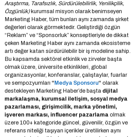
Araştırma, Tarafsızlık, Sürdürülebilirlik, Yenilikçilik,
Özgünlük)
kurumsal misyon olarak benimseyen
Marketing Haber, tüm bunları aynı zamanda şirket
değerleri olarak görmektedir. Geliştirdiği özgün
“Reklam” ve “Sponsorluk” konseptleriyle de dikkat
çeken Marketing Haber aynı zamanda ekosisteme
artı değer katan sürdürülebilir bir iş modeline sahip.
Bu kapsamda sektörel etkinlik ve zirveler başta
olmak üzere, üniversite etkinlikleri, global
organizasyonlar, konferanslar, çalıştaylar, fuarlar
ve sempozyumları
“
Medya Sponsoru
“
olarak
destekleyen Marketing Haber’de başta
dijital
markalaşma, kurumsal iletişim, sosyal medya
pazarlaması, girişimcilik, marka yönetimi,
işveren markası, influencer pazarlama
olmak
üzere 100+ kategoride güncel, güvenilir, özgün ve
referans niteliği taşıyan içerikler üretilirken aynı