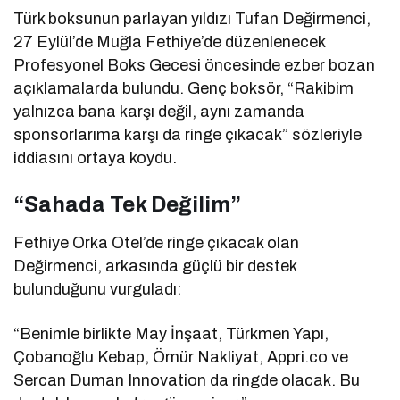
Türk boksunun parlayan yıldızı Tufan Değirmenci,
27 Eylül’de Muğla Fethiye’de düzenlenecek
Profesyonel Boks Gecesi öncesinde ezber bozan
açıklamalarda bulundu. Genç boksör, “Rakibim
yalnızca bana karşı değil, aynı zamanda
sponsorlarıma karşı da ringe çıkacak” sözleriyle
iddiasını ortaya koydu.
“Sahada Tek Değilim”
Fethiye Orka Otel’de ringe çıkacak olan
Değirmenci, arkasında güçlü bir destek
bulunduğunu vurguladı:
“Benimle birlikte May İnşaat, Türkmen Yapı,
Çobanoğlu Kebap, Ömür Nakliyat, Appri.co ve
Sercan Duman Innovation da ringde olacak. Bu