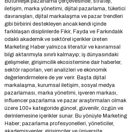
Bütünleşik pazarlama çerçevesinde; strateji,
iletişim, marka yönetimi, dijital pazarlama, tüketici
davranışları, dijital markalaşma ve pazar trendleri
gibi birbirini destekleyen ancak kendi içinde
farklılaşan disiplinlerde Fikir, Fayda ve Farkındalık
odaklı akademik ve sektörel içerikler üreten
Marketing Haber yalnızca literatür ve kavramsal
bilgi aktarımıyla sınırlı kalmayıp; iş dünyasındaki
gelişmeler, girişimcilik ekosistemine dair haberler,
sektör raporları, veri analizleri ve ekonomik
değerlendirmelere de yer verir. Başta dijital
markalaşma, kurumsal iletişim, sosyal medya
pazarlaması, marka yönetimi, işveren markası,
influencer pazarlama ve pazar araştırmaları olmak
üzere 100+ kategoride güncel, güvenilir, özgün ve
derinlemesine içerikler sunar. Bu yönüyle Marketing
Haber; pazarlama profesyonelleri, yöneticiler,
akademisyenler, girişimciler ve üniversite