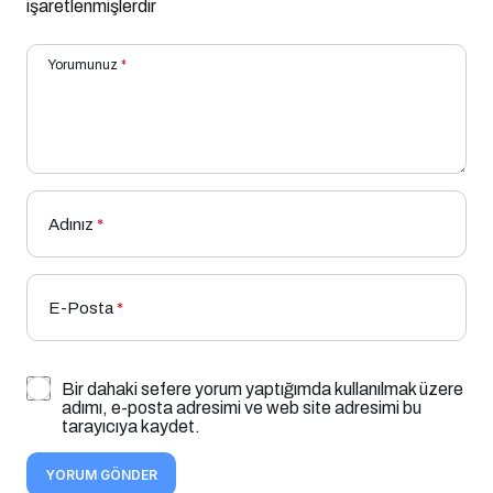
işaretlenmişlerdir
Yorumunuz
*
Adınız
*
E-Posta
*
Bir dahaki sefere yorum yaptığımda kullanılmak üzere
adımı, e-posta adresimi ve web site adresimi bu
tarayıcıya kaydet.
YORUM GÖNDER