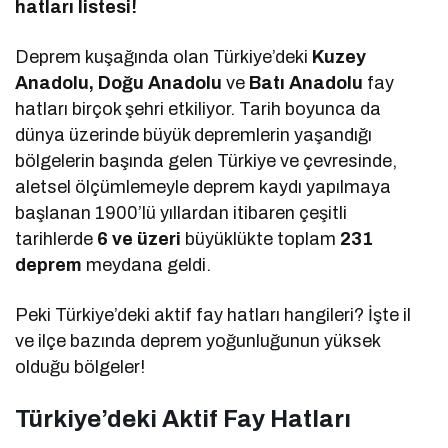
hatları listesi!
Deprem kuşağında olan Türkiye’deki
Kuzey
Anadolu, Doğu Anadolu
ve
Batı Anadolu
fay
hatları birçok şehri etkiliyor. Tarih boyunca da
dünya üzerinde büyük depremlerin yaşandığı
bölgelerin başında gelen Türkiye ve çevresinde,
aletsel ölçümlemeyle deprem kaydı yapılmaya
başlanan 1900’lü yıllardan itibaren çeşitli
tarihlerde
6 ve üzeri
büyüklükte toplam
231
deprem
meydana geldi.
Peki Türkiye’deki aktif fay hatları hangileri? İşte il
ve ilçe bazında deprem yoğunluğunun yüksek
olduğu bölgeler!
Türkiye’deki Aktif Fay Hatları