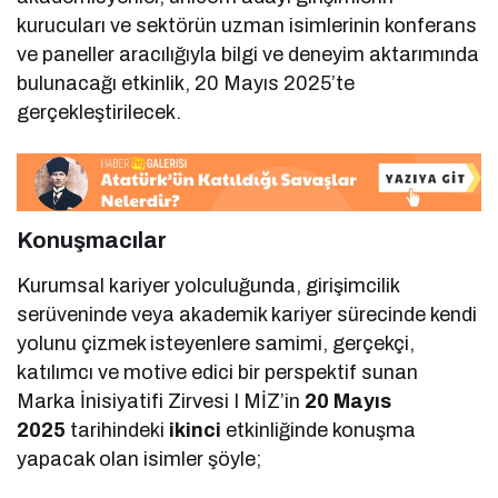
kurucuları ve sektörün uzman isimlerinin konferans
ve paneller aracılığıyla bilgi ve deneyim aktarımında
bulunacağı etkinlik, 20 Mayıs 2025’te
gerçekleştirilecek.
Konuşmacılar
Kurumsal kariyer yolculuğunda, girişimcilik
serüveninde veya akademik kariyer sürecinde kendi
yolunu çizmek isteyenlere samimi, gerçekçi,
katılımcı ve motive edici bir perspektif sunan
Marka İnisiyatifi Zirvesi I MİZ’in
20 Mayıs
2025
tarihindeki
ikinci
etkinliğinde konuşma
yapacak olan isimler şöyle;