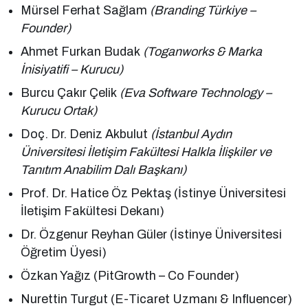
Mürsel Ferhat Sağlam
(Branding Türkiye –
Founder)
Ahmet Furkan Budak
(Toganworks & Marka
İnisiyatifi – Kurucu)
Burcu Çakır Çelik
(Eva Software Technology –
Kurucu Ortak)
Doç. Dr. Deniz Akbulut
(İstanbul Aydın
Üniversitesi İletişim Fakültesi Halkla İlişkiler ve
Tanıtım Anabilim Dalı Başkanı)
Prof. Dr. Hatice Öz Pektaş (İstinye Üniversitesi
İletişim Fakültesi Dekanı)
Dr. Özgenur Reyhan Güler (İstinye Üniversitesi
Öğretim Üyesi)
Özkan Yağız (PitGrowth – Co Founder)
Nurettin Turgut (E-Ticaret Uzmanı & Influencer)