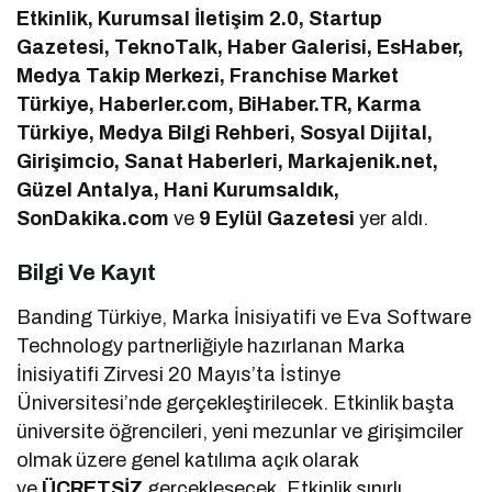
Etkinlik, Kurumsal İletişim 2.0, Startup
Gazetesi, TeknoTalk, Haber Galerisi, EsHaber,
Medya Takip Merkezi, Franchise Market
Türkiye, Haberler.com, BiHaber.TR, Karma
Türkiye, Medya Bilgi Rehberi, Sosyal Dijital,
Girişimcio, Sanat Haberleri, Markajenik.net,
Güzel Antalya, Hani Kurumsaldık,
SonDakika.com
ve
9 Eylül Gazetesi
yer aldı.
Bilgi Ve Kayıt
Banding Türkiye, Marka İnisiyatifi ve Eva Software
Technology partnerliğiyle hazırlanan Marka
İnisiyatifi Zirvesi 20 Mayıs’ta İstinye
Üniversitesi’nde gerçekleştirilecek. Etkinlik başta
üniversite öğrencileri, yeni mezunlar ve girişimciler
olmak üzere genel katılıma açık olarak
ve
ÜCRETSİZ
gerçekleşecek. Etkinlik sınırlı