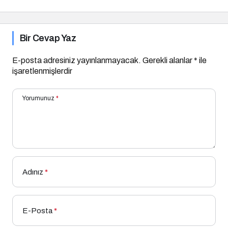
Bir Cevap Yaz
E-posta adresiniz yayınlanmayacak.
Gerekli alanlar
*
ile
işaretlenmişlerdir
Yorumunuz
*
Adınız
*
E-Posta
*