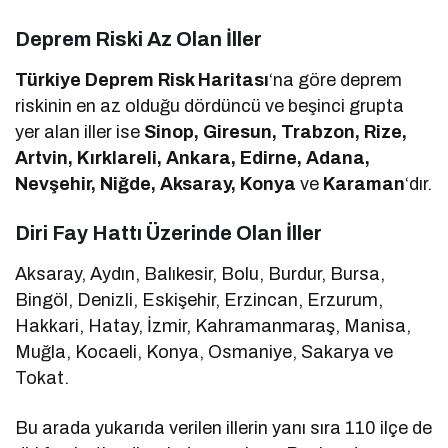
Deprem Riski Az Olan İller
Türkiye Deprem Risk Haritası
‘na göre deprem
riskinin en az olduğu dördüncü ve beşinci grupta
yer alan iller ise
Sinop, Giresun, Trabzon, Rize,
Artvin, Kırklareli, Ankara, Edirne, Adana,
Nevşehir, Niğde, Aksaray, Konya
ve
Karaman
‘dır.
Diri Fay Hattı Üzerinde Olan İller
Aksaray, Aydın, Balıkesir, Bolu, Burdur, Bursa,
Bingöl, Denizli, Eskişehir, Erzincan, Erzurum,
Hakkari, Hatay, İzmir, Kahramanmaraş, Manisa,
Muğla, Kocaeli, Konya, Osmaniye, Sakarya ve
Tokat.
Bu arada yukarıda verilen illerin yanı sıra 110 ilçe de