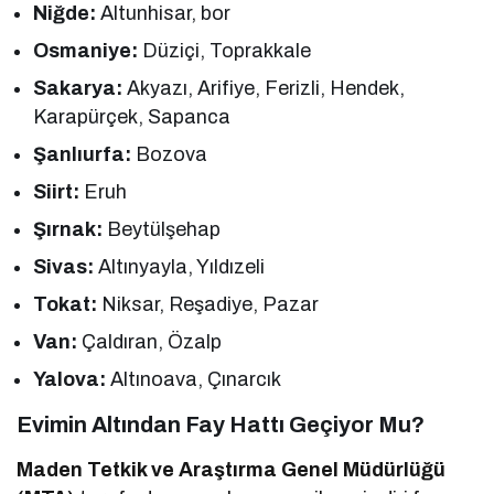
Niğde:
Altunhisar, bor
Osmaniye:
Düziçi, Toprakkale
Sakarya:
Akyazı, Arifiye, Ferizli, Hendek,
Karapürçek, Sapanca
Şanlıurfa:
Bozova
Siirt:
Eruh
Şırnak:
Beytülşehap
Sivas:
Altınyayla, Yıldızeli
Tokat:
Niksar, Reşadiye, Pazar
Van:
Çaldıran, Özalp
Yalova:
Altınoava, Çınarcık
Evimin Altından Fay Hattı Geçiyor Mu?
Maden Tetkik ve Araştırma Genel Müdürlüğü