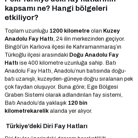
kapsamı ne? Hangi bölgeleri
etkiliyor?
Toplam uzunluğu
1200 kilometre
olan
Kuzey
Anadolu Fay Hattı
, 24 ilin merkezinden geçiyor.
Bingöl’ün Karlıova ilçesi ile Kahramanmaraş’ın
Türkoğlu ilçesi arasındaki
Doğu Anadolu Fay
Hattı
ise 400 kilometre uzunluğa sahip. Batı
Anadolu Fay Hattı, Anadolu’nun batısında doğu-
batı uzanışlı, kuzeyden-güneye doğru sıralanan pek
çok faydan oluşuyor. Buna göre; Ege Bölgesi
Graben Sistemi olarak adlandırılan fay sistemi,
Batı Anadolu’da yaklaşık
120 bin
kilometrekarelik
alanda yer alıyor.
Türkiye’deki Diri Fay Hatları