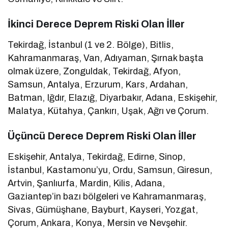
İkinci Derece Deprem Riski Olan İller
Tekirdağ, İstanbul (1 ve 2. Bölge), Bitlis,
Kahramanmaraş, Van, Adıyaman, Şırnak başta
olmak üzere, Zonguldak, Tekirdağ, Afyon,
Samsun, Antalya, Erzurum, Kars, Ardahan,
Batman, Iğdır, Elazığ, Diyarbakır, Adana, Eskişehir,
Malatya, Kütahya, Çankırı, Uşak, Ağrı ve Çorum.
Üçüncü Derece Deprem Riski Olan İller
Eskişehir, Antalya, Tekirdağ, Edirne, Sinop,
İstanbul, Kastamonu’yu, Ordu, Samsun, Giresun,
Artvin, Şanlıurfa, Mardin, Kilis, Adana,
Gaziantep’in bazı bölgeleri ve Kahramanmaraş,
Sivas, Gümüşhane, Bayburt, Kayseri, Yozgat,
Çorum, Ankara, Konya, Mersin ve Nevşehir.