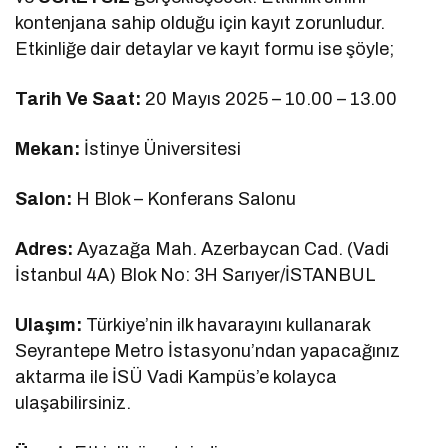
kontenjana sahip olduğu için kayıt zorunludur.
Etkinliğe dair detaylar ve kayıt formu ise şöyle;
Tarih Ve Saat:
20 Mayıs 2025 – 10.00 – 13.00
Mekan:
İstinye Üniversitesi
Salon:
H Blok – Konferans Salonu
Adres:
Ayazağa Mah. Azerbaycan Cad. (Vadi
İstanbul 4A) Blok No: 3H Sarıyer/İSTANBUL
Ulaşım:
Türkiye’nin ilk havarayını kullanarak
Seyrantepe Metro İstasyonu’ndan yapacağınız
aktarma ile İSÜ Vadi Kampüs’e kolayca
ulaşabilirsiniz.