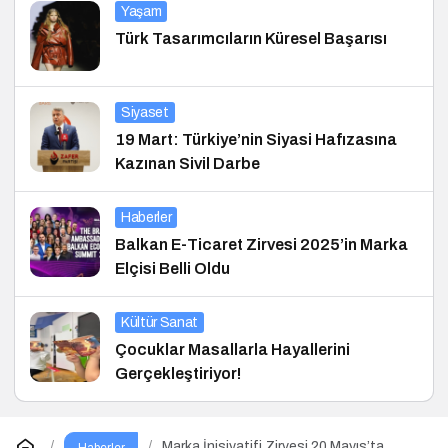
Yaşam
Türk Tasarımcıların Küresel Başarısı
Siyaset
19 Mart: Türkiye’nin Siyasi Hafızasına
Kazınan Sivil Darbe
Haberler
Balkan E-Ticaret Zirvesi 2025’in Marka
Elçisi Belli Oldu
Kültür Sanat
Çocuklar Masallarla Hayallerini
Gerçekleştiriyor!
Marka İnisiyatifi Zirvesi 20 Mayıs’ta
Haberler