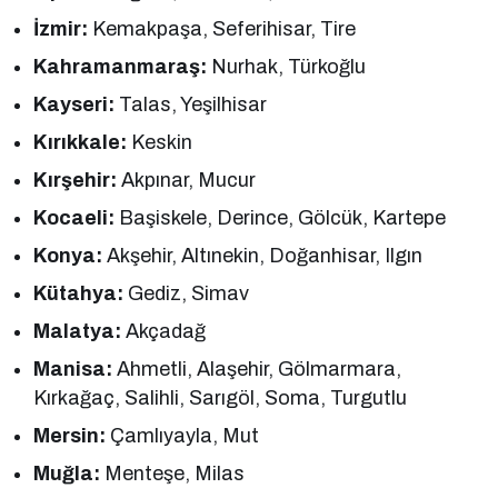
İzmir:
Kemakpaşa, Seferihisar, Tire
Kahramanmaraş:
Nurhak, Türkoğlu
Kayseri:
Talas, Yeşilhisar
Kırıkkale:
Keskin
Kırşehir:
Akpınar, Mucur
Kocaeli:
Başiskele, Derince, Gölcük, Kartepe
Konya:
Akşehir, Altınekin, Doğanhisar, Ilgın
Kütahya:
Gediz, Simav
Malatya:
Akçadağ
Manisa:
Ahmetli, Alaşehir, Gölmarmara,
Kırkağaç, Salihli, Sarıgöl, Soma, Turgutlu
Mersin:
Çamlıyayla, Mut
Muğla:
Menteşe, Milas