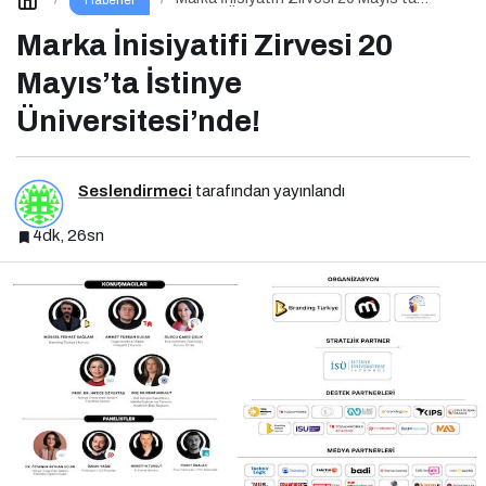
İstinye Üniversitesi’nde!
Marka İnisiyatifi Zirvesi 20
Mayıs’ta İstinye
Üniversitesi’nde!
Seslendirmeci
tarafından yayınlandı
4dk, 26sn