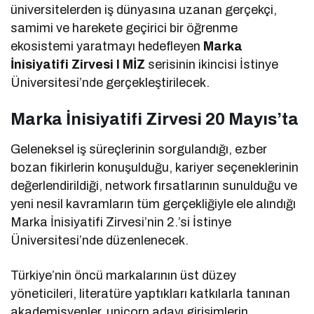
üniversitelerden iş dünyasına uzanan gerçekçi,
samimi ve harekete geçirici bir öğrenme
ekosistemi yaratmayı hedefleyen
Marka
İnisiyatifi Zirvesi I MİZ
serisinin ikincisi İstinye
Üniversitesi’nde gerçekleştirilecek.
Marka İnisiyatifi Zirvesi 20 Mayıs’ta
Geleneksel iş süreçlerinin sorgulandığı, ezber
bozan fikirlerin konuşulduğu, kariyer seçeneklerinin
değerlendirildiği, network fırsatlarının sunulduğu ve
yeni nesil kavramların tüm gerçekliğiyle ele alındığı
Marka İnisiyatifi Zirvesi’nin 2.’si İstinye
Üniversitesi’nde düzenlenecek.
Türkiye’nin öncü markalarının üst düzey
yöneticileri, literatüre yaptıkları katkılarla tanınan
akademisyenler, unicorn adayı girişimlerin