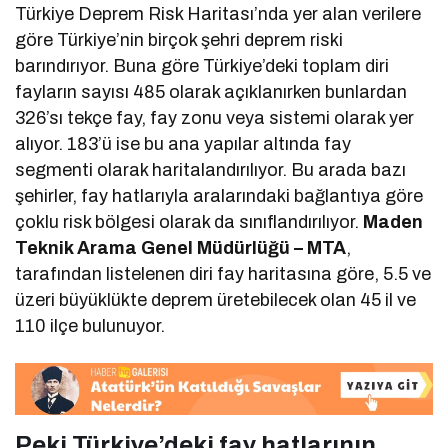
Türkiye Deprem Risk Haritası’nda yer alan verilere
göre Türkiye’nin birçok şehri deprem riski
barındırıyor. Buna göre Türkiye’deki toplam diri
fayların sayısı 485 olarak açıklanırken bunlardan
326’sı tekçe fay, fay zonu veya sistemi olarak yer
alıyor. 183’ü ise bu ana yapılar altında fay
segmenti olarak haritalandırılıyor. Bu arada bazı
şehirler, fay hatlarıyla aralarındaki bağlantıya göre
çoklu risk bölgesi olarak da sınıflandırılıyor.
Maden
Teknik Arama Genel Müdürlüğü – MTA
,
tarafından listelenen diri fay haritasına göre, 5.5 ve
üzeri büyüklükte deprem üretebilecek olan 45 il ve
110 ilçe bulunuyor.
Peki Türkiye’deki fay hatlarının