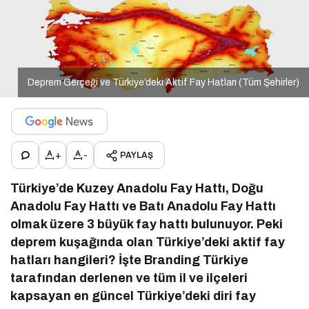
Deprem Gerçeği ve Türkiye’deki Aktif Fay Hatları (Tüm Şehirler)
+
-
PAYLAŞ
Türkiye’de Kuzey Anadolu Fay Hattı, Doğu
Anadolu Fay Hattı ve Batı Anadolu Fay Hattı
olmak üzere 3 büyük fay hattı bulunuyor. Peki
deprem kuşağında olan Türkiye’deki aktif fay
hatları hangileri? İşte Branding Türkiye
tarafından derlenen ve tüm il ve ilçeleri
kapsayan en güncel Türkiye’deki diri fay