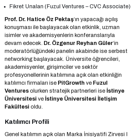
Fikret Unalan (Fuzul Ventures – CVC Associate)
Prof. Dr. Hatice Öz Pektaş
‘ın yapacağı açılış
konuşması ile başlayacak olan etkinlik, uzman
isimler ve akademisyenlerin konferanslarıyla
devam edecek.
Dr. Özgenur Reyhan Güler
‘in
moderatörlüğündeki panelin akabinde ise serbest
networking başlayacak. Üniversite öğrencileri,
akademisyenler, girişimciler ve sektör
profesyonellerinin katılımına açık olan etkinliğin
katılımcı firmaları ise
PitGrowth
ve
Fuzul
Ventures
olurken stratejik partnerleri ise
İstinye
Üniversitesi
ve
İstinye Üniversitesi İletişim
Fakültesi
oldu.
Katılımcı Profili
Genel katılımın açık olan Marka İnisiyatifi Zirvesi I