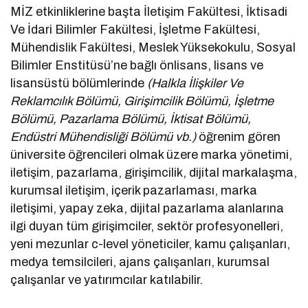
MİZ etkinliklerine başta İletişim Fakültesi, İktisadi
Ve İdari Bilimler Fakültesi, İşletme Fakültesi,
Mühendislik Fakültesi, Meslek Yüksekokulu, Sosyal
Bilimler Enstitüsü’ne bağlı önlisans, lisans ve
lisansüstü bölümlerinde
(Halkla İlişkiler Ve
Reklamcılık Bölümü, Girişimcilik Bölümü, İşletme
Bölümü, Pazarlama Bölümü, İktisat Bölümü,
Endüstri Mühendisliği Bölümü vb.)
öğrenim gören
üniversite öğrencileri olmak üzere marka yönetimi,
iletişim, pazarlama, girişimcilik, dijital markalaşma,
kurumsal iletişim, içerik pazarlaması, marka
iletişimi, yapay zeka, dijital pazarlama alanlarına
ilgi duyan tüm girişimciler, sektör profesyonelleri,
yeni mezunlar c-level yöneticiler, kamu çalışanları,
medya temsilcileri, ajans çalışanları, kurumsal
çalışanlar ve yatırımcılar katılabilir.