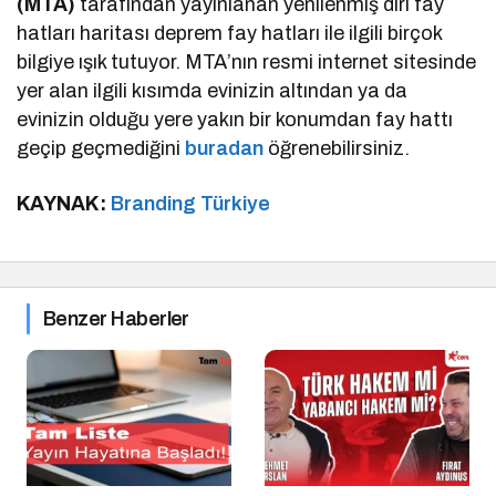
(MTA)
tarafından yayınlanan yenilenmiş diri fay
hatları haritası deprem fay hatları ile ilgili birçok
bilgiye ışık tutuyor. MTA’nın resmi internet sitesinde
yer alan ilgili kısımda evinizin altından ya da
evinizin olduğu yere yakın bir konumdan fay hattı
geçip geçmediğini
buradan
öğrenebilirsiniz.
KAYNAK:
Branding Türkiye
Benzer Haberler