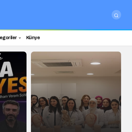
egoriler
Künye