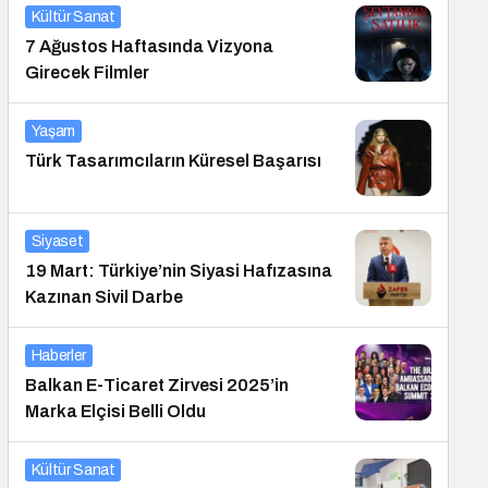
Kültür Sanat
7 Ağustos Haftasında Vizyona
Girecek Filmler
Yaşam
Türk Tasarımcıların Küresel Başarısı
Siyaset
19 Mart: Türkiye’nin Siyasi Hafızasına
Kazınan Sivil Darbe
Haberler
Balkan E-Ticaret Zirvesi 2025’in
Marka Elçisi Belli Oldu
Kültür Sanat