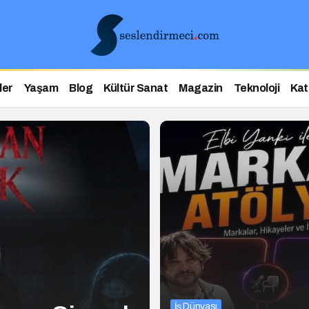
ler
Yaşam
Blog
Kültür Sanat
Magazin
Teknoloji
Kat
İş Dünyası