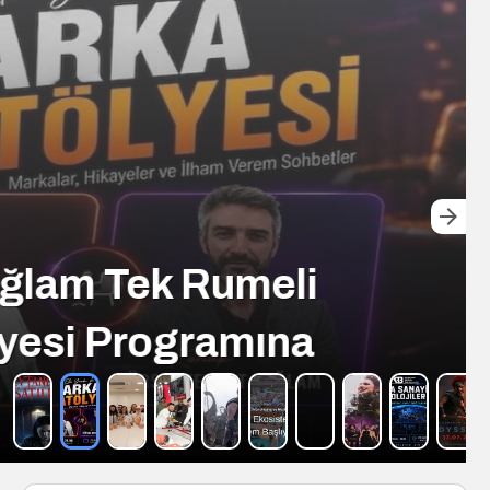
m Tek Rumeli
 Programına