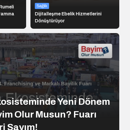
Sağlık
Rumeli
gramına
Dijitalleşme Ebelik Hizmetlerini
Dönüştürüyor
kosisteminde Yeni Dönem
yim Olur Musun? Fuarı
ri Sayım!