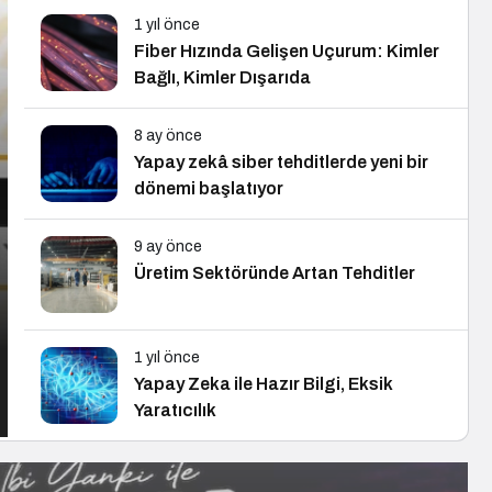
1 yıl önce
Fiber Hızında Gelişen Uçurum: Kimler
Bağlı, Kimler Dışarıda
8 ay önce
Yapay zekâ siber tehditlerde yeni bir
dönemi başlatıyor
9 ay önce
Üretim Sektöründe Artan Tehditler
1 yıl önce
Yapay Zeka ile Hazır Bilgi, Eksik
Yaratıcılık