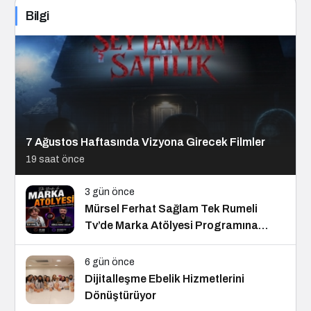
Bilgi
7 Ağustos Haftasında Vizyona Girecek Filmler
19 saat önce
3 gün önce
Mürsel Ferhat Sağlam Tek Rumeli
Tv’de Marka Atölyesi Programına
Konuk Oldu
6 gün önce
Dijitalleşme Ebelik Hizmetlerini
Dönüştürüyor