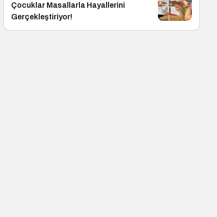
Çocuklar Masallarla Hayallerini
Gerçekleştiriyor!
Sağlık
Dijitalleşme Ebelik Hizm
Dönüştürüyor