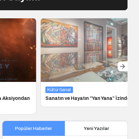
Kültür Sanat
ksiyondan
Sanatın ve Hayatın “Yan Yana” İzinde
Popüler Haberler
Yeni Yazılar