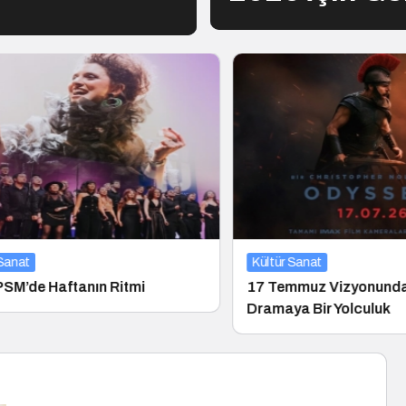
at
Kültür Sanat
’de Haftanın Ritmi
17 Temmuz Vizyonunda A
Dramaya Bir Yolculuk