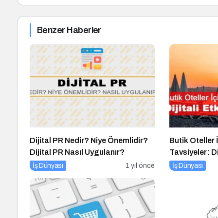
Benzer Haberler
Dijital PR Nedir? Niye Önemlidir?
Butik Oteller
Dijital PR Nasıl Uygulanır?
Tavsiyeler: Di
İş Dünyası
1 yıl önce
İş Dünyası