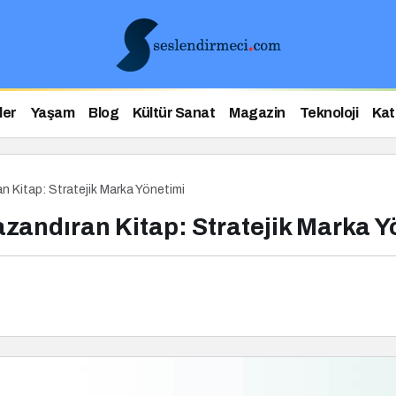
ler
Yaşam
Blog
Kültür Sanat
Magazin
Teknoloji
Kat
n Kitap: Stratejik Marka Yönetimi
zandıran Kitap: Stratejik Marka Y