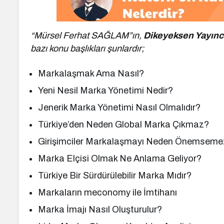
“Mürsel Ferhat SAĞLAM”ın,
Dikeyeksen Yayıncı
bazı konu başlıkları şunlardır;
Markalaşmak Ama Nasıl?
Yeni Nesil Marka Yönetimi Nedir?
Jenerik Marka Yönetimi Nasıl Olmalıdır?
Türkiye’den Neden Global Marka Çıkmaz?
Girişimciler Markalaşmayı Neden Önemseme
Marka Elçisi Olmak Ne Anlama Geliyor?
Türkiye Bir Sürdürülebilir Marka Mıdır?
Markaların meconomy ile İmtihanı
Marka İmajı Nasıl Oluşturulur?