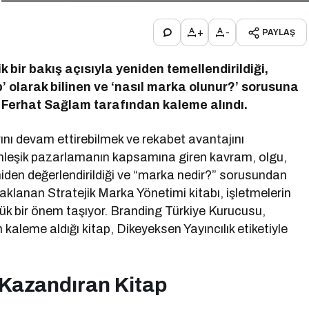
+
-
PAYLAŞ
 bir bakış açısıyla yeniden temellendirildiği,
’ olarak bilinen ve ‘nasıl marka olunur?’ sorusuna
l Ferhat Sağlam tarafından kaleme alındı.
rını devam ettirebilmek ve rekabet avantajını
nleşik pazarlamanın kapsamına giren kavram, olgu,
niden değerlendirildiği ve “marka nedir?” sorusundan
lanan Stratejik Marka Yönetimi kitabı, işletmelerin
ük bir önem taşıyor. Branding Türkiye Kurucusu,
leme aldığı kitap, Dikeyeksen Yayıncılık etiketiyle
 Kazandıran Kitap