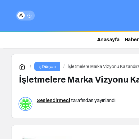
Anasayfa
Haber
İşletmelere Marka Vizyonu Kazandıra
İş Dünyası
İşletmelere Marka Vizyonu Ka
Seslendirmeci
tarafından yayınlandı