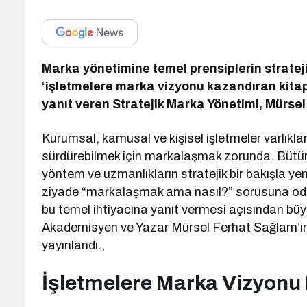
Marka yönetimine temel prensiplerin stratejik
‘işletmelere marka vizyonu kazandıran kitap
yanıt veren Stratejik Marka Yönetimi, Mürse
Kurumsal, kamusal ve kişisel işletmeler varlıkla
sürdürebilmek için markalaşmak zorunda. Bütü
yöntem ve uzmanlıkların stratejik bir bakışla ye
ziyade “markalaşmak ama nasıl?” sorusuna odak
bu temel ihtiyacına yanıt vermesi açısından büy
Akademisyen ve Yazar Mürsel Ferhat Sağlam’ın ka
yayınlandı.,
İşletmelere Marka Vizyonu