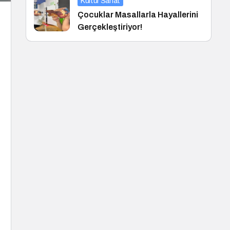
Kültür Sanat
Çocuklar Masallarla Hayallerini
Gerçekleştiriyor!