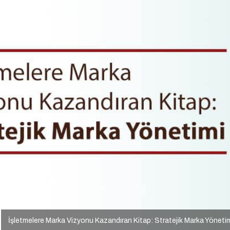
İşletmelere Marka Vizyonu Kazandıran Kitap: Stratejik Marka Yöneti