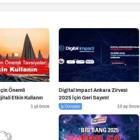
 İçin Önemli
Digital Impact Ankara Zirvesi
jitali Etkin Kullanın
2025 İçin Geri Sayım!
1 yıl önce
İş Dünyası
10 ay önce