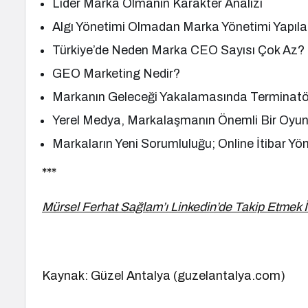
Lider Marka Olmanın Karakter Analizi
Algı Yönetimi Olmadan Marka Yönetimi Yapı
Türkiye’de Neden Marka CEO Sayısı Çok Az?
GEO Marketing Nedir?
Markanın Geleceği Yakalamasında Terminat
Yerel Medya, Markalaşmanın Önemli Bir Oyunc
Markaların Yeni Sorumluluğu; Online İtibar Yö
***
Mürsel Ferhat Sağlam’ı Linkedin’de Takip Etmek İ
Kaynak: Güzel Antalya (guzelantalya.com)