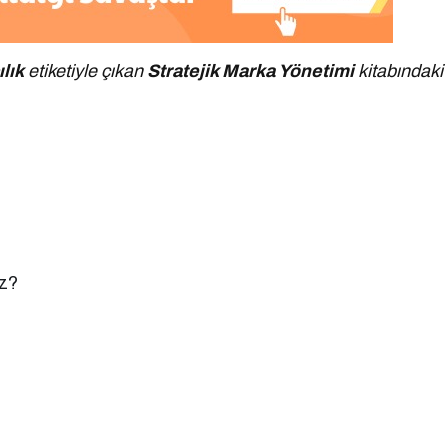
lık
etiketiyle çıkan
Stratejik Marka Yönetimi
kitabındaki
z?