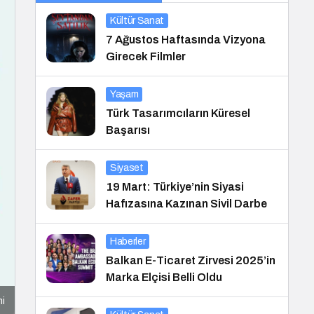
Kültür Sanat
7 Ağustos Haftasında Vizyona
Girecek Filmler
Yaşam
Türk Tasarımcıların Küresel
Başarısı
Siyaset
19 Mart: Türkiye’nin Siyasi
Hafızasına Kazınan Sivil Darbe
Haberler
Balkan E-Ticaret Zirvesi 2025’in
Marka Elçisi Belli Oldu
mi