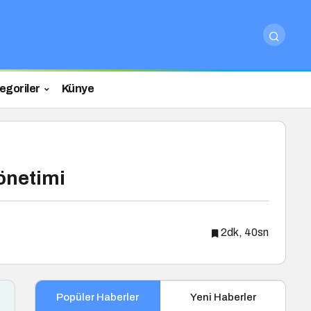
egoriler
Künye
önetimi
2dk, 40sn
Popüler Haberler
Yeni Haberler