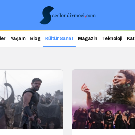
ler
Yaşam
Blog
Kültür Sanat
Magazin
Teknoloji
Kat