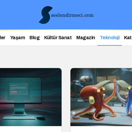
ler
Yaşam
Blog
Kültür Sanat
Magazin
Teknoloji
Kat