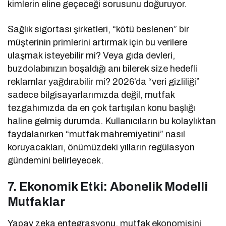
kimlerin eline geçeceği sorusunu doğuruyor.
Sağlık sigortası şirketleri, “kötü beslenen” bir
müşterinin primlerini artırmak için bu verilere
ulaşmak isteyebilir mi? Veya gıda devleri,
buzdolabınızın boşaldığı anı bilerek size hedefli
reklamlar yağdırabilir mi? 2026’da “veri gizliliği”
sadece bilgisayarlarımızda değil, mutfak
tezgahımızda da en çok tartışılan konu başlığı
haline gelmiş durumda. Kullanıcıların bu kolaylıktan
faydalanırken “mutfak mahremiyetini” nasıl
koruyacakları, önümüzdeki yılların regülasyon
gündemini belirleyecek.
7. Ekonomik Etki: Abonelik Modelli
Mutfaklar
Yapay zeka entegrasyonu, mutfak ekonomisini