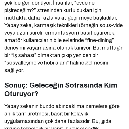
şekilde geri dönüyor. İnsanlar, “evde ne
pişireceğim?” stresinden kurtuldukları için
mutfakta daha fazla vakit geçirmeye başladılar.
Yapay zeka, karmaşık teknikleri (örneğin sous-vide
veya uzun süreli fermantasyon) basitleştirerek,
amatör kullanıcıların bile evlerinde “fine-dining”
deneyimi yaşamasına olanak tanıyor. Bu, mutfağın
bir “iş sahası” olmaktan çıkıp yeniden bir
“sosyalleşme ve hobi alanı” haline gelmesini
sağlıyor.
Sonuç: Geleceğin Sofrasında Kim
Oturuyor?
Yapay zekanın buzdolabındaki malzemelere göre
anlık tarif üretmesi, basit bir kolaylık
uygulamasından çok daha fazlasıdır. Bu, gıda
krizine teknolojik bir yanıt, bireysel sağlık