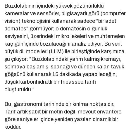
Buzdolabının içindeki yüksek çözünürlüklü
kameralar ve sensörler, bilgisayarlı görü (computer
vision) teknolojisini kullanarak sadece “bir adet
domates” görmüyor; o domatesin olgunluk
seviyesini, üzerindeki mikro lekeleri ve muhtemelen
kaç gün içinde bozulacağını analiz ediyor. Bu veri,
büyük dil modelleri (LLM) ile birleştiğinde karşımıza
şu çıkıyor: “Buzdolabındaki yarım kalmış kremayı,
solmaya başlamış ıspanağı ve dünden kalan tavuk
göğsünü kullanarak 15 dakikada yapabileceğin,
düşük karbonhidratlı bir fricassee tarifi
oluşturuldu.”
Bu, gastronomi tarihinde bir kırılma noktasıdır.
Tarif artık sabit bir metin değil, mevcut envantere
göre saniyeler içinde yeniden yazılan dinamik bir
koddur.