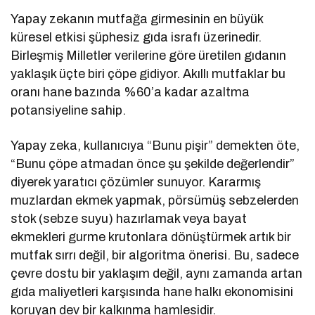
Yapay zekanın mutfağa girmesinin en büyük
küresel etkisi şüphesiz gıda israfı üzerinedir.
Birleşmiş Milletler verilerine göre üretilen gıdanın
yaklaşık üçte biri çöpe gidiyor. Akıllı mutfaklar bu
oranı hane bazında %60’a kadar azaltma
potansiyeline sahip.
Yapay zeka, kullanıcıya “Bunu pişir” demekten öte,
“Bunu çöpe atmadan önce şu şekilde değerlendir”
diyerek yaratıcı çözümler sunuyor. Kararmış
muzlardan ekmek yapmak, pörsümüş sebzelerden
stok (sebze suyu) hazırlamak veya bayat
ekmekleri gurme krutonlara dönüştürmek artık bir
mutfak sırrı değil, bir algoritma önerisi. Bu, sadece
çevre dostu bir yaklaşım değil, aynı zamanda artan
gıda maliyetleri karşısında hane halkı ekonomisini
koruyan dev bir kalkınma hamlesidir.