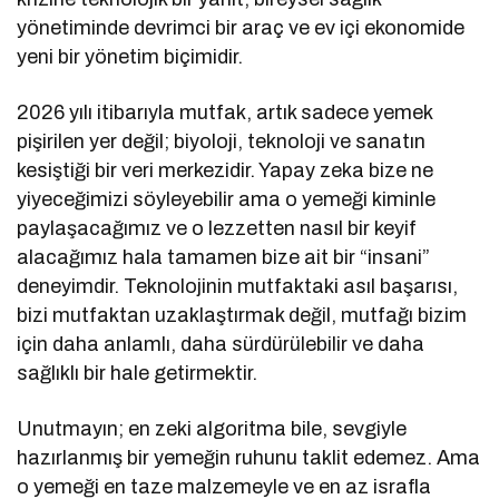
yönetiminde devrimci bir araç ve ev içi ekonomide
yeni bir yönetim biçimidir.
2026 yılı itibarıyla mutfak, artık sadece yemek
pişirilen yer değil; biyoloji, teknoloji ve sanatın
kesiştiği bir veri merkezidir. Yapay zeka bize ne
yiyeceğimizi söyleyebilir ama o yemeği kiminle
paylaşacağımız ve o lezzetten nasıl bir keyif
alacağımız hala tamamen bize ait bir “insani”
deneyimdir. Teknolojinin mutfaktaki asıl başarısı,
bizi mutfaktan uzaklaştırmak değil, mutfağı bizim
için daha anlamlı, daha sürdürülebilir ve daha
sağlıklı bir hale getirmektir.
Unutmayın; en zeki algoritma bile, sevgiyle
hazırlanmış bir yemeğin ruhunu taklit edemez. Ama
o yemeği en taze malzemeyle ve en az israfla