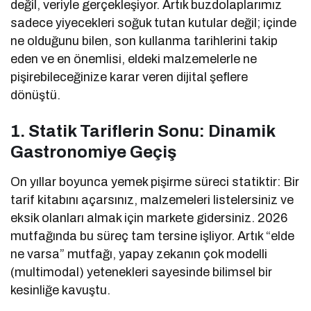
değil, veriyle gerçekleşiyor. Artık buzdolaplarımız
sadece yiyecekleri soğuk tutan kutular değil; içinde
ne olduğunu bilen, son kullanma tarihlerini takip
eden ve en önemlisi, eldeki malzemelerle ne
pişirebileceğinize karar veren dijital şeflere
dönüştü.
1. Statik Tariflerin Sonu: Dinamik
Gastronomiye Geçiş
On yıllar boyunca yemek pişirme süreci statiktir: Bir
tarif kitabını açarsınız, malzemeleri listelersiniz ve
eksik olanları almak için markete gidersiniz. 2026
mutfağında bu süreç tam tersine işliyor. Artık “elde
ne varsa” mutfağı, yapay zekanın çok modelli
(multimodal) yetenekleri sayesinde bilimsel bir
kesinliğe kavuştu.