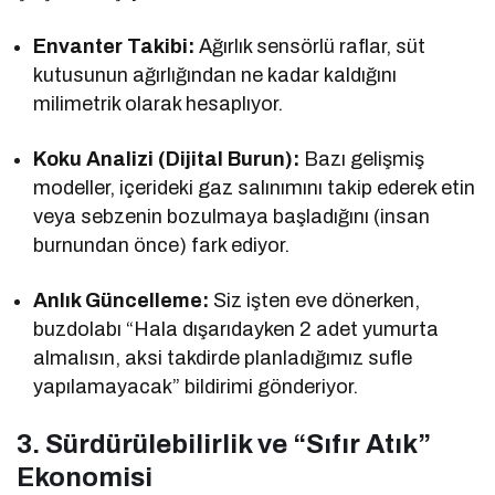
Envanter Takibi:
Ağırlık sensörlü raflar, süt
kutusunun ağırlığından ne kadar kaldığını
milimetrik olarak hesaplıyor.
Koku Analizi (Dijital Burun):
Bazı gelişmiş
modeller, içerideki gaz salınımını takip ederek etin
veya sebzenin bozulmaya başladığını (insan
burnundan önce) fark ediyor.
Anlık Güncelleme:
Siz işten eve dönerken,
buzdolabı “Hala dışarıdayken 2 adet yumurta
almalısın, aksi takdirde planladığımız sufle
yapılamayacak” bildirimi gönderiyor.
3. Sürdürülebilirlik ve “Sıfır Atık”
Ekonomisi