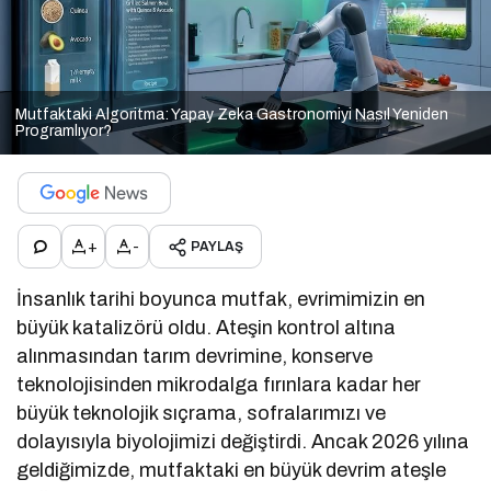
Mutfaktaki Algoritma: Yapay Zeka Gastronomiyi Nasıl Yeniden
Programlıyor?
+
-
PAYLAŞ
İnsanlık tarihi boyunca mutfak, evrimimizin en
büyük katalizörü oldu. Ateşin kontrol altına
alınmasından tarım devrimine, konserve
teknolojisinden mikrodalga fırınlara kadar her
büyük teknolojik sıçrama, sofralarımızı ve
dolayısıyla biyolojimizi değiştirdi. Ancak 2026 yılına
geldiğimizde, mutfaktaki en büyük devrim ateşle