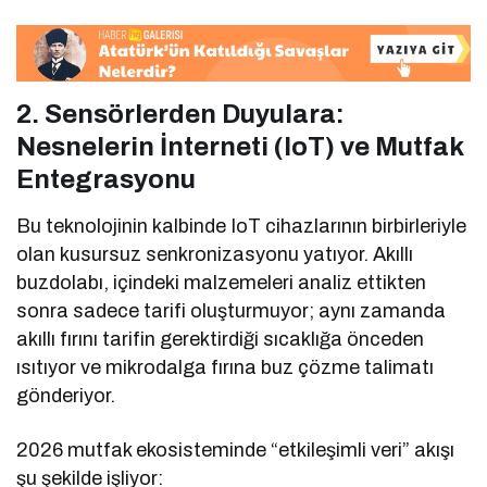
2. Sensörlerden Duyulara:
Nesnelerin İnterneti (IoT) ve Mutfak
Entegrasyonu
Bu teknolojinin kalbinde IoT cihazlarının birbirleriyle
olan kusursuz senkronizasyonu yatıyor. Akıllı
buzdolabı, içindeki malzemeleri analiz ettikten
sonra sadece tarifi oluşturmuyor; aynı zamanda
akıllı fırını tarifin gerektirdiği sıcaklığa önceden
ısıtıyor ve mikrodalga fırına buz çözme talimatı
gönderiyor.
2026 mutfak ekosisteminde “etkileşimli veri” akışı
şu şekilde işliyor: