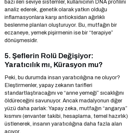
bazı ileri seviye sistemler, kullanıcının DNA profilini
analiz ederek, genetik olarak yatkın olduğu
inflamasyonlara karşı antioksidan ağırlıklı
beslenme planları oluşturuyor. Bu, mutfağın bir
eczaneye, yemek pişirmenin ise bir “terapiye”
dönüşmesidir.
5. Şeflerin Rolü Değişiyor:
Yaratıcılık mı, Kürasyon mu?
Peki, bu durumda insan yaratıcılığına ne oluyor?
Eleştirmenler, yapay zekanın tarifleri
standartlaştıracağını ve “anne yemeği” sıcaklığını
öldüreceğini savunuyor. Ancak madalyonun diğer
yüzü daha parlak: Yapay zeka, mutfağın “angarya”
kısmını (envanter takibi, hesaplama, temel hazırlık)
üstlenerek, insanın yaratıcılığına daha fazla alan
açıyor.