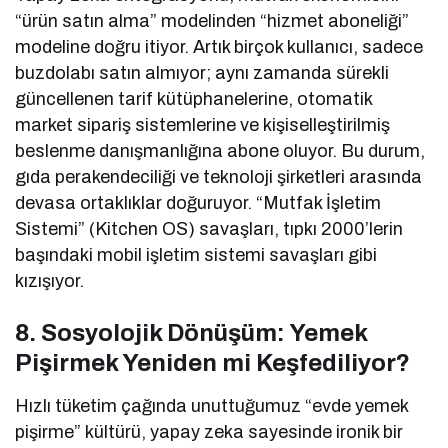
“ürün satın alma” modelinden “hizmet aboneliği”
modeline doğru itiyor. Artık birçok kullanıcı, sadece
buzdolabı satın almıyor; aynı zamanda sürekli
güncellenen tarif kütüphanelerine, otomatik
market sipariş sistemlerine ve kişiselleştirilmiş
beslenme danışmanlığına abone oluyor. Bu durum,
gıda perakendeciliği ve teknoloji şirketleri arasında
devasa ortaklıklar doğuruyor. “Mutfak İşletim
Sistemi” (Kitchen OS) savaşları, tıpkı 2000’lerin
başındaki mobil işletim sistemi savaşları gibi
kızışıyor.
8. Sosyolojik Dönüşüm: Yemek
Pişirmek Yeniden mi Keşfediliyor?
Hızlı tüketim çağında unuttuğumuz “evde yemek
pişirme” kültürü, yapay zeka sayesinde ironik bir