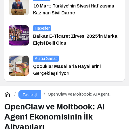
19 Mart: Türkiye’nin Siyasi Hafızasına
Kazınan Sivil Darbe
Haberler
Balkan E-Ticaret Zirvesi 2025’in Marka
Elçisi Belli Oldu
Kültür Sanat
Çocuklar Masallarla Hayallerini
Gerçekleştiriyor!
OpenClaw ve Moltbook: AI Agent
Teknoloji
Ekonomisinin İlk Altyapıları
OpenClaw ve Moltbook: AI
Agent Ekonomisinin İlk
Altyapıları