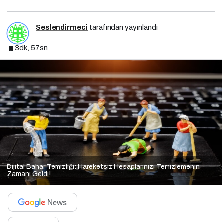
Seslendirmeci
tarafından yayınlandı
3dk, 57sn
Dijital Bahar Temizliği: Hareketsiz Hesaplarınızı Temizlemenin
Zamanı Geldi!