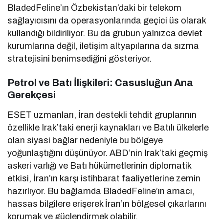
BladedFeline’ın Özbekistan’daki bir telekom
sağlayıcısını da operasyonlarında geçici üs olarak
kullandığı bildiriliyor. Bu da grubun yalnızca devlet
kurumlarına değil, iletişim altyapılarına da sızma
stratejisini benimsediğini gösteriyor.
Petrol ve Batı İlişkileri: Casusluğun Ana
Gerekçesi
ESET uzmanları, İran destekli tehdit gruplarının
özellikle Irak’taki enerji kaynakları ve Batılı ülkelerle
olan siyasi bağlar nedeniyle bu bölgeye
yoğunlaştığını düşünüyor. ABD’nin Irak’taki geçmiş
askeri varlığı ve Batı hükümetlerinin diplomatik
etkisi, İran’ın karşı istihbarat faaliyetlerine zemin
hazırlıyor. Bu bağlamda BladedFeline’ın amacı,
hassas bilgilere erişerek İran’ın bölgesel çıkarlarını
korumak ve güçlendirmek olabilir.