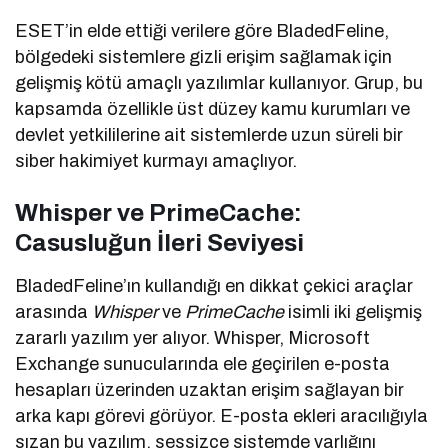
ESET’in elde ettiği verilere göre BladedFeline,
bölgedeki sistemlere gizli erişim sağlamak için
gelişmiş kötü amaçlı yazılımlar kullanıyor. Grup, bu
kapsamda özellikle üst düzey kamu kurumları ve
devlet yetkililerine ait sistemlerde uzun süreli bir
siber hakimiyet kurmayı amaçlıyor.
Whisper ve PrimeCache:
Casusluğun İleri Seviyesi
BladedFeline’ın kullandığı en dikkat çekici araçlar
arasında
Whisper
ve
PrimeCache
isimli iki gelişmiş
zararlı yazılım yer alıyor. Whisper, Microsoft
Exchange sunucularında ele geçirilen e-posta
hesapları üzerinden uzaktan erişim sağlayan bir
arka kapı görevi görüyor. E-posta ekleri aracılığıyla
sızan bu yazılım, sessizce sistemde varlığını