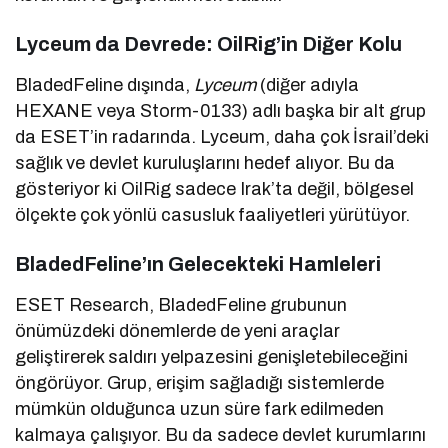
Lyceum da Devrede: OilRig’in Diğer Kolu
BladedFeline dışında,
Lyceum
(diğer adıyla
HEXANE veya Storm-0133) adlı başka bir alt grup
da ESET’in radarında. Lyceum, daha çok İsrail’deki
sağlık ve devlet kuruluşlarını hedef alıyor. Bu da
gösteriyor ki OilRig sadece Irak’ta değil, bölgesel
ölçekte çok yönlü casusluk faaliyetleri yürütüyor.
BladedFeline’ın Gelecekteki Hamleleri
ESET Research, BladedFeline grubunun
önümüzdeki dönemlerde de yeni araçlar
geliştirerek saldırı yelpazesini genişletebileceğini
öngörüyor. Grup, erişim sağladığı sistemlerde
mümkün olduğunca uzun süre fark edilmeden
kalmaya çalışıyor. Bu da sadece devlet kurumlarını