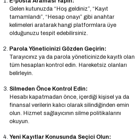
E-posta Araması Yapın:
Gelen kutunuzda “Hoş geldiniz”, “Kayıt
tamamlandı”, “Hesap onayı” gibi anahtar
kelimeleri aratarak hangi platformlara üye
olduğunuzu tespit edebilirsiniz.
Parola Yöneticinizi Gözden Geçirin:
Tarayıcınız ya da parola yöneticinizde kayıtlı olan
tüm hesapları kontrol edin. Hareketsiz olanları
belirleyin.
Silmeden Önce Kontrol Edin:
Hesabı kapatmadan önce, içerdiği kişisel ya da
finansal verilerin kalıcı olarak silindiğinden emin
olun. Hizmet sağlayıcının silme politikalarını
okuyun.
Yeni Kayıtlar Konusunda Seçici Olun: