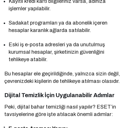
Kayıtlı kredi kartı bilgileriniz varsa, adınıza
işlemler yapılabilir.
Sadakat programları ya da abonelik içeren
hesaplar karanlık ağlarda satılabilir.
Eski iş e-posta adresleri ya da unutulmuş
kurumsal hesaplar, şirketinizin güvenliğini
tehlikeye atabilir.
Bu hesaplar ele geçirildiğinde, yalnızca sizin değil,
çevrenizdeki kişilerin de tehlikeye atılması olasıdır.
Dijital Temizlik İçin Uygulanabilir Adımlar
Peki, dijital bahar temizliği nasıl yapılır? ESET’in
tavsiyelerine göre işte atılacak önemli adımlar: