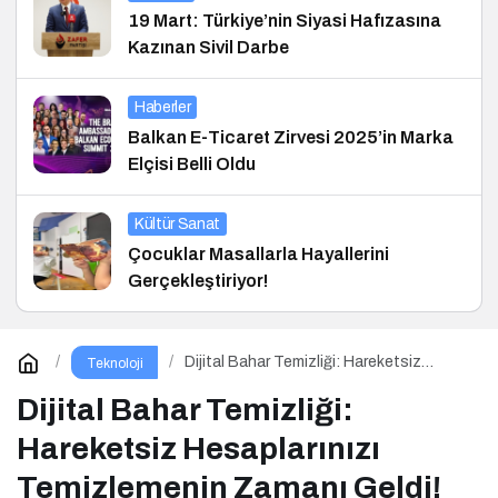
19 Mart: Türkiye’nin Siyasi Hafızasına
Kazınan Sivil Darbe
Haberler
Balkan E-Ticaret Zirvesi 2025’in Marka
Elçisi Belli Oldu
Kültür Sanat
Çocuklar Masallarla Hayallerini
Gerçekleştiriyor!
Dijital Bahar Temizliği: Hareketsiz
Teknoloji
Hesaplarınızı Temizlemenin Zamanı
Geldi!
Dijital Bahar Temizliği:
Hareketsiz Hesaplarınızı
Temizlemenin Zamanı Geldi!