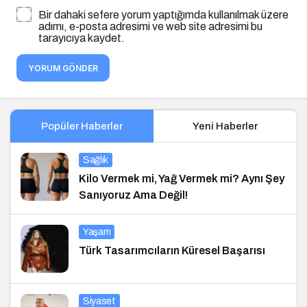
Bir dahaki sefere yorum yaptığımda kullanılmak üzere
adımı, e-posta adresimi ve web site adresimi bu
tarayıcıya kaydet.
YORUM GÖNDER
Popüler Haberler
Yeni Haberler
Sağlık
Kilo Vermek mi, Yağ Vermek mi? Aynı Şey
Sanıyoruz Ama Değil!
Yaşam
Türk Tasarımcıların Küresel Başarısı
Siyaset