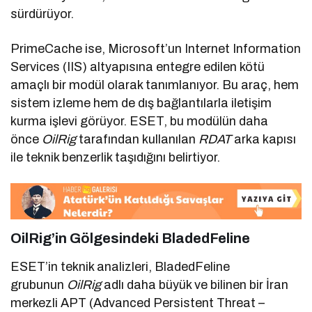
sürdürüyor.
PrimeCache ise, Microsoft’un Internet Information
Services (IIS) altyapısına entegre edilen kötü
amaçlı bir modül olarak tanımlanıyor. Bu araç, hem
sistem izleme hem de dış bağlantılarla iletişim
kurma işlevi görüyor. ESET, bu modülün daha
önce
OilRig
tarafından kullanılan
RDAT
arka kapısı
ile teknik benzerlik taşıdığını belirtiyor.
OilRig’in Gölgesindeki BladedFeline
ESET’in teknik analizleri, BladedFeline
grubunun
OilRig
adlı daha büyük ve bilinen bir İran
merkezli APT (Advanced Persistent Threat –