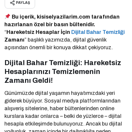
PAYLAŞ
Bu içerik, kisiselyazilarim.com tarafından
hazırlanan özel bir basın bültenidir.
“
Hareketsiz Hesaplar İçin
Dijital Bahar Temizliği
Zamanı
” başlıklı yazımızda, dijital güvenlik
açısından önemli bir konuya dikkat çekiyoruz.
Dijital Bahar Temizliği: Hareketsiz
Hesaplarınızı Temizlemenin
Zamanı Geldi!
Günümüzde dijital yaşamın hayatımızdaki yeri
giderek büyüyor. Sosyal medya platformlarından
alışveriş sitelerine, haber bültenlerinden online
kurslara kadar onlarca – belki de yüzlerce – dijital
hesapla etkileşimde bulunuyoruz. Ancak bu dijital
yoğunluk, zaman içinde bir dağınıklığa neden