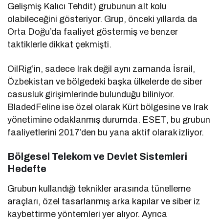
Gelişmiş Kalıcı Tehdit) grubunun alt kolu
olabileceğini gösteriyor. Grup, önceki yıllarda da
Orta Doğu’da faaliyet göstermiş ve benzer
taktiklerle dikkat çekmişti.
OilRig’in, sadece Irak değil aynı zamanda İsrail,
Özbekistan ve bölgedeki başka ülkelerde de siber
casusluk girişimlerinde bulunduğu biliniyor.
BladedFeline ise özel olarak Kürt bölgesine ve Irak
yönetimine odaklanmış durumda. ESET, bu grubun
faaliyetlerini 2017’den bu yana aktif olarak izliyor.
Bölgesel Telekom ve Devlet Sistemleri
Hedefte
Grubun kullandığı teknikler arasında tünelleme
araçları, özel tasarlanmış arka kapılar ve siber iz
kaybettirme yöntemleri yer alıyor. Ayrıca