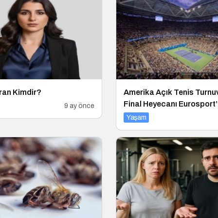
ran Kimdir?
Amerika Açık Tenis Turnu
Final Heyecanı Eurosport’
9 ay önce
Yaşam