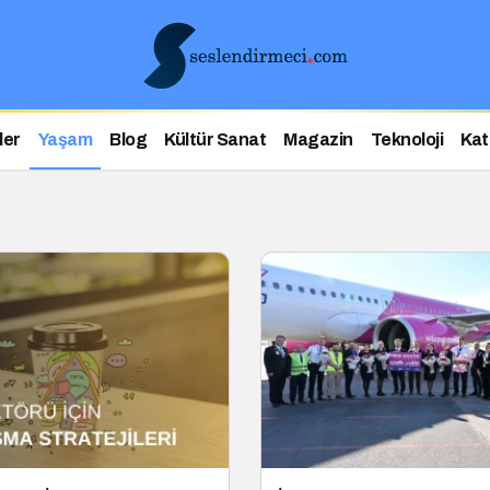
ler
Yaşam
Blog
Kültür Sanat
Magazin
Teknoloji
Kat