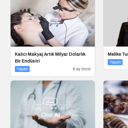
Kalıcı Makyaj Artık Milyar Dolarlık
Melike Tu
Bir Endüstri
Yaşam
Yaşam
8 ay önce