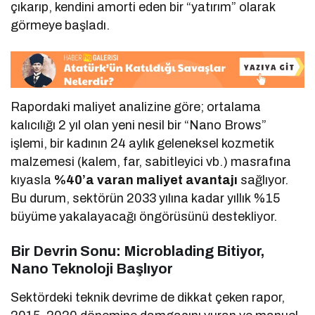
çıkarıp, kendini amorti eden bir “yatırım” olarak
görmeye başladı.
Rapordaki maliyet analizine göre; ortalama
kalıcılığı 2 yıl olan yeni nesil bir “Nano Brows”
işlemi, bir kadının 24 aylık geleneksel kozmetik
malzemesi (kalem, far, sabitleyici vb.) masrafına
kıyasla
%40’a varan maliyet avantajı
sağlıyor.
Bu durum, sektörün 2033 yılına kadar yıllık %15
büyüme yakalayacağı öngörüsünü destekliyor.
Bir Devrin Sonu: Microblading Bitiyor,
Nano Teknoloji Başlıyor
Sektördeki teknik devrime de dikkat çeken rapor,