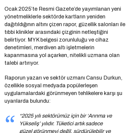
Ocak 2025’te Resmi Gazete’de yayımlanan yeni
yönetmeliklerle sektörde kartların yeniden
dağıtıldığının altını çizen rapor, güzellik salonları ile
tıbbi klinikler arasındaki çizginin netleştiğini
belirtiyor. MYK belgesi zorunluluğu ve cihaz
denetimleri, merdiven altı işletmelerin
kapanmasına yol açarken, nitelikli uzmana olan
talebi artırıyor.
Raporun yazarı ve sektör uzmanı Cansu Durkun,
özellikle sosyal medyada popülerleşen
uygulamalardaki görünmeyen tehlikelere karşı şu
uyarılarda bulundu:
“2025 yılı sektörümüz için bir ‘Arınma ve
Yükseliş’ yılıdır. Tüketici artık sadece
güzel görünmeyi değil, sürdürülebilir ve