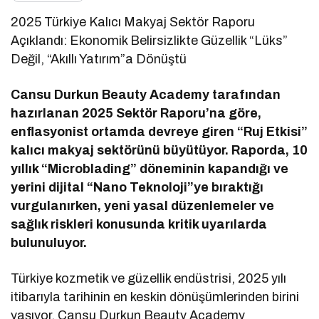
2025 Türkiye Kalıcı Makyaj Sektör Raporu
Açıklandı: Ekonomik Belirsizlikte Güzellik “Lüks”
Değil, “Akıllı Yatırım”a Dönüştü
Cansu Durkun Beauty Academy tarafından
hazırlanan 2025 Sektör Raporu’na göre,
enflasyonist ortamda devreye giren “Ruj Etkisi”
kalıcı makyaj sektörünü büyütüyor. Raporda, 10
yıllık “Microblading” döneminin kapandığı ve
yerini dijital “Nano Teknoloji”ye bıraktığı
vurgulanırken, yeni yasal düzenlemeler ve
sağlık riskleri konusunda kritik uyarılarda
bulunuluyor.
Türkiye kozmetik ve güzellik endüstrisi, 2025 yılı
itibarıyla tarihinin en keskin dönüşümlerinden birini
yaşıyor. Cansu Durkun Beauty Academy