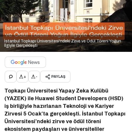
İstanbul Topkapı Üniversitesi'ndeki Zirve ve Ödül Töreni Yoğun
İlgiyle Gerçekleşti
+
-
PAYLAŞ
Topkapı Üniversitesi Yapay Zeka Kulübü
(YAZEK) ile Huawei Student Developers (HSD)
iş birliğiyle hazırlanan Teknoloji ve Kariyer
Zirvesi 5 Ocak’ta gerçekleşti. İstanbul Topkapı
Üniversitesi’ndeki zirve ve ödül töreni
ekosistem paydaşları ve üniversiteliler