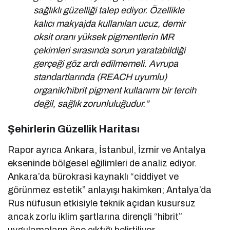
sağlıklı güzelliği talep ediyor. Özellikle
kalıcı makyajda kullanılan ucuz, demir
oksit oranı yüksek pigmentlerin MR
çekimleri sırasında sorun yaratabildiği
gerçeği göz ardı edilmemeli. Avrupa
standartlarında (REACH uyumlu)
organik/hibrit pigment kullanımı bir tercih
değil, sağlık zorunluluğudur.”
Şehirlerin Güzellik Haritası
Rapor ayrıca Ankara, İstanbul, İzmir ve Antalya
ekseninde bölgesel eğilimleri de analiz ediyor.
Ankara’da bürokrasi kaynaklı “ciddiyet ve
görünmez estetik” anlayışı hakimken; Antalya’da
Rus nüfusun etkisiyle teknik açıdan kusursuz
ancak zorlu iklim şartlarına dirençli “hibrit”