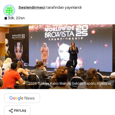
Seslendirmeci
tarafından yayınlandı
3dk, 22sn
2025 Türkiye Kalıcı Makyaj Sektör Raporu Açıklandı
PAYLAŞ