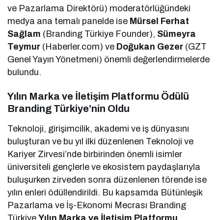
ve Pazarlama Direktörü) moderatörlüğündeki
medya ana temalı panelde ise
Mürsel Ferhat
Sağlam
(Branding Türkiye Founder),
Sümeyra
Teymur
(Haberler.com) ve
Doğukan Gezer
(GZT
Genel Yayın Yönetmeni) önemli değerlendirmelerde
bulundu.
Yılın Marka ve İletişim Platformu Ödülü
Branding Türkiye’nin Oldu
Teknoloji, girişimcilik, akademi ve iş dünyasını
buluşturan ve bu yıl ilki düzenlenen Teknoloji ve
Kariyer Zirvesi’nde birbirinden önemli isimler
üniversiteli gençlerle ve ekosistem paydaşlarıyla
buluşurken zirveden sonra düzenlenen törende ise
yılın enleri ödüllendirildi. Bu kapsamda Bütünleşik
Pazarlama ve İş-Ekonomi Mecrası Branding
Türkiye
Yılın Marka ve İletişim Platformu