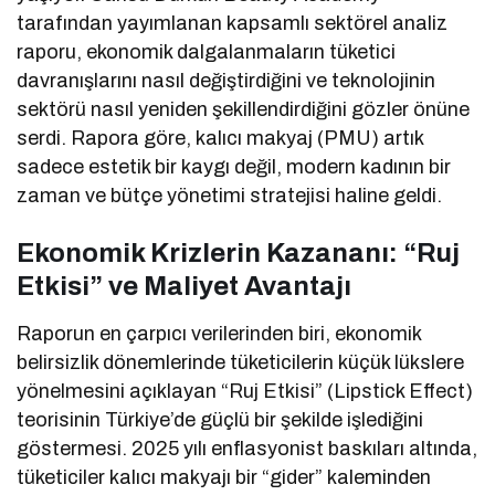
tarafından yayımlanan kapsamlı sektörel analiz
raporu, ekonomik dalgalanmaların tüketici
davranışlarını nasıl değiştirdiğini ve teknolojinin
sektörü nasıl yeniden şekillendirdiğini gözler önüne
serdi. Rapora göre, kalıcı makyaj (PMU) artık
sadece estetik bir kaygı değil, modern kadının bir
zaman ve bütçe yönetimi stratejisi haline geldi.
Ekonomik Krizlerin Kazananı: “Ruj
Etkisi” ve Maliyet Avantajı
Raporun en çarpıcı verilerinden biri, ekonomik
belirsizlik dönemlerinde tüketicilerin küçük lükslere
yönelmesini açıklayan “Ruj Etkisi” (Lipstick Effect)
teorisinin Türkiye’de güçlü bir şekilde işlediğini
göstermesi. 2025 yılı enflasyonist baskıları altında,
tüketiciler kalıcı makyajı bir “gider” kaleminden