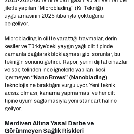
2015-2020 dönemine damgasını vuran ve manuel
jiletle yapılan “Microblading” (Kıl Tekniği)
uygulamasının 2025 itibarıyla çöktüğünü
belgeliyor.
Microblading’in ciltte yarattığı travmalar, derin
kesiler ve Türkiye’deki yaygın yağlı cilt tipinde
zamanla dağılarak bloklaşması gibi sorunlar, bu
tekniğin sonunu getirdi. Rapor, yerini dijital cihazlar
ve saç telinden ince iğnelerle yapılan, kesi
içermeyen
“Nano Brows” (Nanoblading)
teknolojisine bıraktığını vurguluyor. Yeni teknik;
acısız olması, kanama yapmaması ve her cilt
tipine uyum sağlamasıyla yeni standart haline
geliyor.
Merdiven Altına Yasal Darbe ve
Görünmeyen Sağlık Riskleri