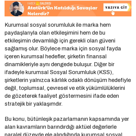
Kurumsal sosyal sorumluluk ile marka hem
paydaşlarıyla olan etkileşimini hem de bu
etkileşimin devamlılığı için gerekli olan güveni
sağlamış olur. Böylece marka için sosyal fayda
içeren kurumsal hedefler, şirketin finansal
dinamikleriyle aynı dengede buluşur. Diğer bir
ifadeyle kurumsal Sosyal Sorumluluk (KSS),
şirketlerin yalnızca kârlılık odaklı dönüşüm hedefiyle
değil, toplumsal, çevresel ve etik yükümlülüklerini
de gözeterek faaliyet göstermesini ifade eden
stratejik bir yaklaşımdır.
Bu konu, bütünleşik pazarlamanın kapsamında yer
alan kavramların barındırdığı aktüel değerlerle
paralel düzeyde ele alındığında kurumsal sosyal