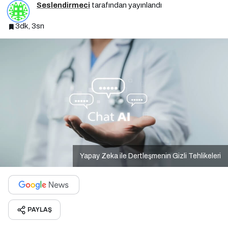
Seslendirmeci
tarafından yayınlandı
3dk, 3sn
Yapay Zeka ile Dertleşmenin Gizli Tehlikeleri
PAYLAŞ