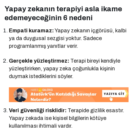
Yapay zekanın terapiyi asla ikame
edemeyeceğinin 6 nedeni
Empati kuramaz:
Yapay zekanın içgörüsü, kalbi
ya da duygusal sezgisi yoktur. Sadece
programlanmış yanıtlar verir.
Gerçekle yüzleştirmez:
Terapi bireyi kendiyle
yüzleştirirken, yapay zeka çoğunlukla kişinin
duymak istediklerini söyler.
Veri güvenliği risklidir:
Terapide gizlilik esastır.
Yapay zekada ise kişisel bilgilerin kötüye
kullanılması ihtimali vardır.