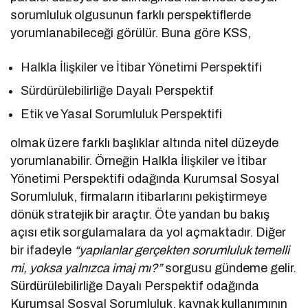
sorumluluk olgusunun farklı perspektiflerde
yorumlanabileceği görülür. Buna göre KSS,
Halkla İlişkiler ve İtibar Yönetimi Perspektifi
Sürdürülebilirliğe Dayalı Perspektif
Etik ve Yasal Sorumluluk Perspektifi
olmak üzere farklı başlıklar altında nitel düzeyde
yorumlanabilir. Örneğin Halkla İlişkiler ve İtibar
Yönetimi Perspektifi odağında Kurumsal Sosyal
Sorumluluk, firmaların itibarlarını pekiştirmeye
dönük stratejik bir araçtır. Öte yandan bu bakış
açısı etik sorgulamalara da yol açmaktadır. Diğer
bir ifadeyle
“yapılanlar gerçekten sorumluluk temelli
mi, yoksa yalnızca imaj mı?”
sorgusu gündeme gelir.
Sürdürülebilirliğe Dayalı Perspektif odağında
Kurumsal Sosyal Sorumluluk, kaynak kullanımının