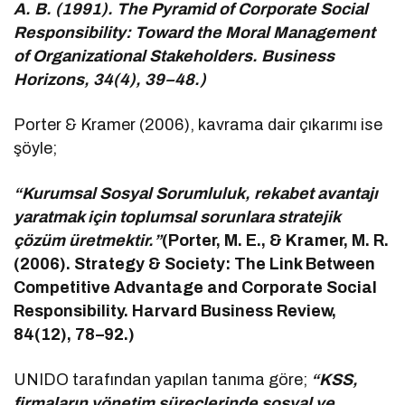
A. B. (1991). The Pyramid of Corporate Social
Responsibility: Toward the Moral Management
of Organizational Stakeholders. Business
Horizons, 34(4), 39–48.)
Porter & Kramer (2006), kavrama dair çıkarımı ise
şöyle;
“Kurumsal Sosyal Sorumluluk, rekabet avantajı
yaratmak için toplumsal sorunlara stratejik
çözüm üretmektir.”
(Porter, M. E., & Kramer, M. R.
(2006). Strategy & Society: The Link Between
Competitive Advantage and Corporate Social
Responsibility. Harvard Business Review,
84(12), 78–92.)
UNIDO tarafından yapılan tanıma göre;
“KSS,
firmaların yönetim süreçlerinde sosyal ve