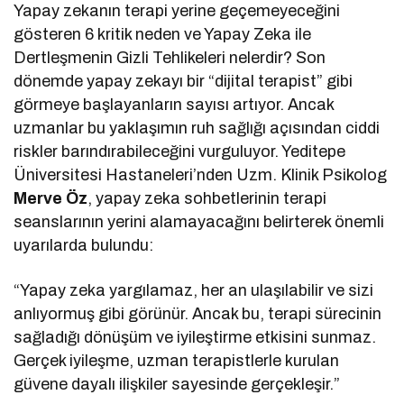
Yapay zekanın terapi yerine geçemeyeceğini
gösteren 6 kritik neden ve Yapay Zeka ile
Dertleşmenin Gizli Tehlikeleri nelerdir? Son
dönemde yapay zekayı bir “dijital terapist” gibi
görmeye başlayanların sayısı artıyor. Ancak
uzmanlar bu yaklaşımın ruh sağlığı açısından ciddi
riskler barındırabileceğini vurguluyor. Yeditepe
Üniversitesi Hastaneleri’nden Uzm. Klinik Psikolog
Merve Öz
, yapay zeka sohbetlerinin terapi
seanslarının yerini alamayacağını belirterek önemli
uyarılarda bulundu:
“Yapay zeka yargılamaz, her an ulaşılabilir ve sizi
anlıyormuş gibi görünür. Ancak bu, terapi sürecinin
sağladığı dönüşüm ve iyileştirme etkisini sunmaz.
Gerçek iyileşme, uzman terapistlerle kurulan
güvene dayalı ilişkiler sayesinde gerçekleşir.”