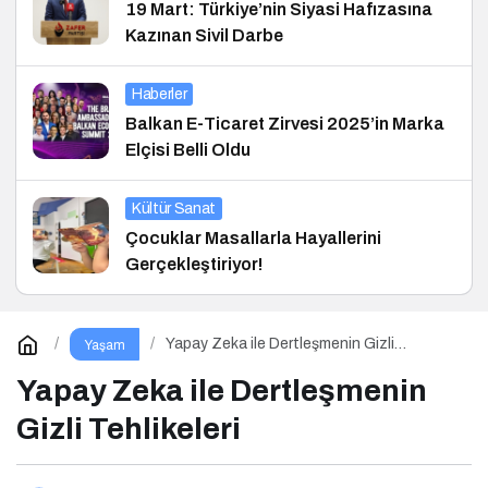
19 Mart: Türkiye’nin Siyasi Hafızasına
Kazınan Sivil Darbe
Haberler
Balkan E-Ticaret Zirvesi 2025’in Marka
Elçisi Belli Oldu
Kültür Sanat
Çocuklar Masallarla Hayallerini
Gerçekleştiriyor!
Yapay Zeka ile Dertleşmenin Gizli
Yaşam
Tehlikeleri
Yapay Zeka ile Dertleşmenin
Gizli Tehlikeleri