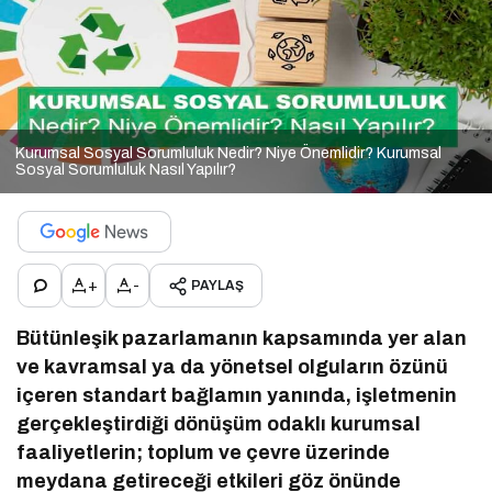
Kurumsal Sosyal Sorumluluk Nedir? Niye Önemlidir? Kurumsal
Sosyal Sorumluluk Nasıl Yapılır?
+
-
PAYLAŞ
Bütünleşik pazarlamanın kapsamında yer alan
ve kavramsal ya da yönetsel olguların özünü
içeren standart bağlamın yanında, işletmenin
gerçekleştirdiği dönüşüm odaklı kurumsal
faaliyetlerin; toplum ve çevre üzerinde
meydana getireceği etkileri göz önünde