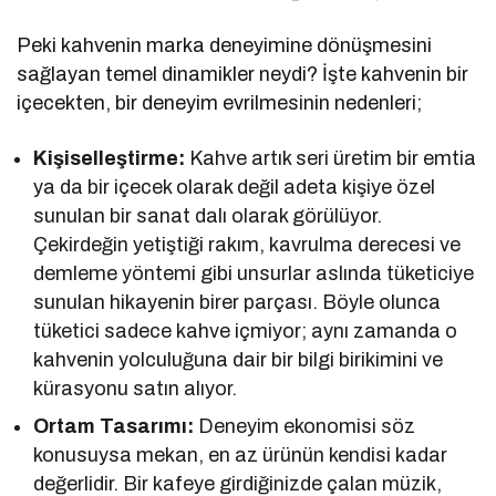
Peki kahvenin marka deneyimine dönüşmesini
sağlayan temel dinamikler neydi? İşte kahvenin bir
içecekten, bir deneyim evrilmesinin nedenleri;
Kişiselleştirme:
Kahve artık seri üretim bir emtia
ya da bir içecek olarak değil adeta kişiye özel
sunulan bir sanat dalı olarak görülüyor.
Çekirdeğin yetiştiği rakım, kavrulma derecesi ve
demleme yöntemi gibi unsurlar aslında tüketiciye
sunulan hikayenin birer parçası. Böyle olunca
tüketici sadece kahve içmiyor; aynı zamanda o
kahvenin yolculuğuna dair bir bilgi birikimini ve
kürasyonu satın alıyor.
Ortam Tasarımı:
Deneyim ekonomisi söz
konusuysa mekan, en az ürünün kendisi kadar
değerlidir. Bir kafeye girdiğinizde çalan müzik,