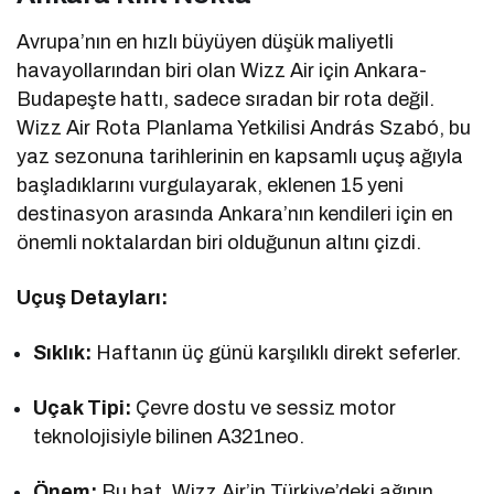
Avrupa’nın en hızlı büyüyen düşük maliyetli
havayollarından biri olan Wizz Air için Ankara-
Budapeşte hattı, sadece sıradan bir rota değil.
Wizz Air Rota Planlama Yetkilisi András Szabó, bu
yaz sezonuna tarihlerinin en kapsamlı uçuş ağıyla
başladıklarını vurgulayarak, eklenen 15 yeni
destinasyon arasında Ankara’nın kendileri için en
önemli noktalardan biri olduğunun altını çizdi.
Uçuş Detayları:
Sıklık:
Haftanın üç günü karşılıklı direkt seferler.
Uçak Tipi:
Çevre dostu ve sessiz motor
teknolojisiyle bilinen A321neo.
Önem:
Bu hat, Wizz Air’in Türkiye’deki ağının