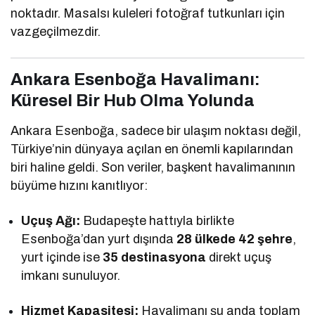
noktadır. Masalsı kuleleri fotoğraf tutkunları için
vazgeçilmezdir.
Ankara Esenboğa Havalimanı:
Küresel Bir Hub Olma Yolunda
Ankara Esenboğa, sadece bir ulaşım noktası değil,
Türkiye’nin dünyaya açılan en önemli kapılarından
biri haline geldi. Son veriler, başkent havalimanının
büyüme hızını kanıtlıyor:
Uçuş Ağı:
Budapeşte hattıyla birlikte
Esenboğa’dan yurt dışında
28 ülkede 42 şehre
,
yurt içinde ise
35 destinasyona
direkt uçuş
imkanı sunuluyor.
Hizmet Kapasitesi:
Havalimanı şu anda toplam