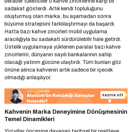
beraber tüketiciler o kahve zincirlerine karşı bir
sadakat gösterdi. Artık kendi topluluğunu
oluşturmuş olan marka, bu aşamadan sonra
büyüme stratejisini farklılaştırmayı da başardı.
Hatta bazı kahve zincirleri mobil uygulama
aracılığıyla bu sadakati sürdürülebilir hale getirdi.
Üstelik uygulamaya yüklenen paralar bazı kahve
zincirlerini, dünyanın sayılı bankalarının sahip
olacağı yatırım gücüne ulaştırdı. Tüm bunları göz
önüne alınca kahvenin artık sadece bir içecek
olmadığı anlaşılıyor.
Kahvenin Marka Deneyimine Dönüşmesinin
Temel Dinamikleri
Yüzyıllar öncesine dayanan tarihsel bir realiteye