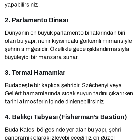
yapabilirsiniz.
2. Parlamento Binası
Dünyanın en büyük parlamento binalarından biri
olan bu yapı, nehir kıyısındaki görkemli mimarisiyle
şehrin simgesidir. Özellikle gece ışıklandırmasıyla
büyüleyici bir manzara sunar.
3. Termal Hamamlar
Budapeşte bir kaplıca şehridir. Széchenyi veya
Gellért hamamlarında sıcak suyun tadını çıkarırken
tarihi atmosferin içinde dinlenebilirsiniz.
4. Balıkçı Tabyası (Fisherman’s Bastion)
Buda Kalesi bölgesinde yer alan bu yapı, şehri
panoramik olarak izleyebileceğiniz en güzel