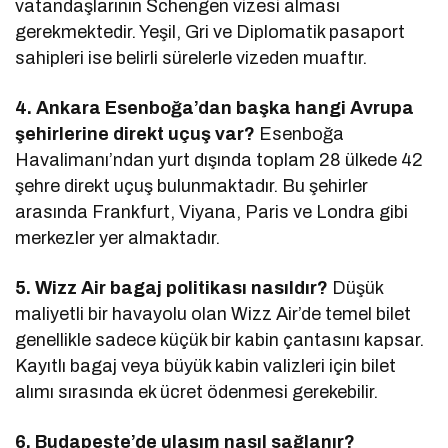
vatandaşlarının Schengen vizesi alması
gerekmektedir. Yeşil, Gri ve Diplomatik pasaport
sahipleri ise belirli sürelerle vizeden muaftır.
4. Ankara Esenboğa’dan başka hangi Avrupa
şehirlerine direkt uçuş var?
Esenboğa
Havalimanı’ndan yurt dışında toplam 28 ülkede 42
şehre direkt uçuş bulunmaktadır. Bu şehirler
arasında Frankfurt, Viyana, Paris ve Londra gibi
merkezler yer almaktadır.
5. Wizz Air bagaj politikası nasıldır?
Düşük
maliyetli bir havayolu olan Wizz Air’de temel bilet
genellikle sadece küçük bir kabin çantasını kapsar.
Kayıtlı bagaj veya büyük kabin valizleri için bilet
alımı sırasında ek ücret ödenmesi gerekebilir.
6. Budapeşte’de ulaşım nasıl sağlanır?