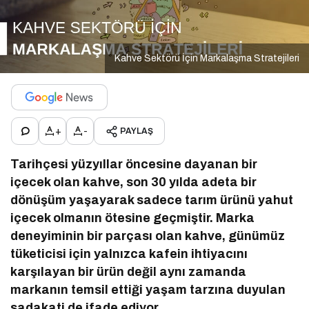
Kahve Sektörü İçin Markalaşma Stratejileri
+
-
PAYLAŞ
Tarihçesi yüzyıllar öncesine dayanan bir
içecek olan kahve, son 30 yılda adeta bir
dönüşüm yaşayarak sadece tarım ürünü yahut
içecek olmanın ötesine geçmiştir. Marka
deneyiminin bir parçası olan kahve, günümüz
tüketicisi için yalnızca kafein ihtiyacını
karşılayan bir ürün değil aynı zamanda
markanın temsil ettiği yaşam tarzına duyulan
sadakati de ifade ediyor.