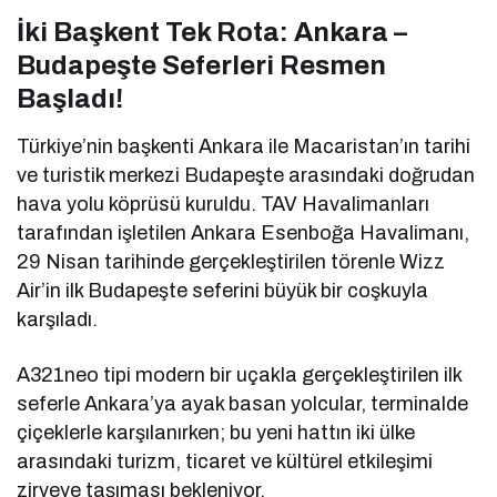
İki Başkent Tek Rota: Ankara –
Budapeşte Seferleri Resmen
Başladı!
Türkiye’nin başkenti Ankara ile Macaristan’ın tarihi
ve turistik merkezi Budapeşte arasındaki doğrudan
hava yolu köprüsü kuruldu. TAV Havalimanları
tarafından işletilen Ankara Esenboğa Havalimanı,
29 Nisan tarihinde gerçekleştirilen törenle Wizz
Air’in ilk Budapeşte seferini büyük bir coşkuyla
karşıladı.
A321neo tipi modern bir uçakla gerçekleştirilen ilk
seferle Ankara’ya ayak basan yolcular, terminalde
çiçeklerle karşılanırken; bu yeni hattın iki ülke
arasındaki turizm, ticaret ve kültürel etkileşimi
zirveye taşıması bekleniyor.