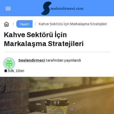
İki Başkent Tek Rota
Paylaş
Yorum Yap
Kahve Sektörü İçin Markalaşma Stratejileri
Yaşam
Kahve Sektörü İçin
Markalaşma Stratejileri
Seslendirmeci
tarafından yayınlandı
5dk, 10sn