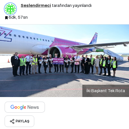
Seslendirmeci
tarafından yayınlandı
6dk, 57sn
İki Başkent Tek Rota
PAYLAŞ