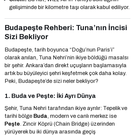
gelişiminde bir kilometre taşı olarak kabul ediliyor.
Budapeşte Rehberi: Tuna’nın İncisi
Sizi Bekliyor
Budapeşte, tarih boyunca “Doğu’nun Paris’i”
olarak anılan, Tuna Nehri’nin ikiye böldüğü masalsı
bir şehir. Ankara’dan direkt uçuşların başlamasıyla
artık bu büyüleyici şehri keşfetmek çok daha kolay.
Peki, Budapeşte’de sizi neler bekliyor?
1. Buda ve Peşte: İki Ayrı Dünya
Şehir, Tuna Nehri tarafından ikiye ayrılır: Tepelik ve
tarihi bölge
Buda
, modern ve canlı merkez ise
Peşte
. Zincir Köprü (Chain Bridge) üzerinden
yürüyerek bu iki dünya arasında geçiş