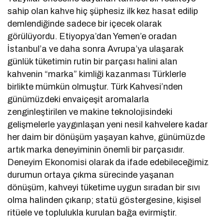
sahip olan kahve hiç şüphesiz ilk kez hasat edilip
demlendiğinde sadece bir içecek olarak
görülüyordu. Etiyopya’dan Yemen’e oradan
İstanbul’a ve daha sonra Avrupa’ya ulaşarak
günlük tüketimin rutin bir parçası halini alan
kahvenin “marka” kimliği kazanması Türklerle
birlikte mümkün olmuştur. Türk Kahvesi’nden
günümüzdeki envaiçeşit aromalarla
zenginleştirilen ve makine teknolojisindeki
gelişmelerle yaygınlaşan yeni nesil kahvelere kadar
her daim bir dönüşüm yaşayan kahve, günümüzde
artık marka deneyiminin önemli bir parçasıdır.
Deneyim Ekonomisi olarak da ifade edebileceğimiz
durumun ortaya çıkma sürecinde yaşanan
dönüşüm, kahveyi tüketime uygun sıradan bir sıvı
olma halinden çıkarıp; statü göstergesine, kişisel
ritüele ve toplulukla kurulan bağa evirmiştir.