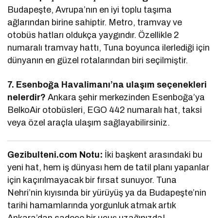
Budapeşte, Avrupa’nın en iyi toplu taşıma
ağlarından birine sahiptir. Metro, tramvay ve
otobüs hatları oldukça yaygındır. Özellikle 2
numaralı tramvay hattı, Tuna boyunca ilerlediği için
dünyanın en güzel rotalarından biri seçilmiştir.
7. Esenboğa Havalimanı’na ulaşım seçenekleri
nelerdir?
Ankara şehir merkezinden Esenboğa’ya
BelkoAir otobüsleri, EGO 442 numaralı hat, taksi
veya özel araçla ulaşım sağlayabilirsiniz.
Gezibulteni.com Notu:
İki başkent arasındaki bu
yeni hat, hem iş dünyası hem de tatil planı yapanlar
için kaçırılmayacak bir fırsat sunuyor. Tuna
Nehri’nin kıyısında bir yürüyüş ya da Budapeşte’nin
tarihi hamamlarında yorgunluk atmak artık