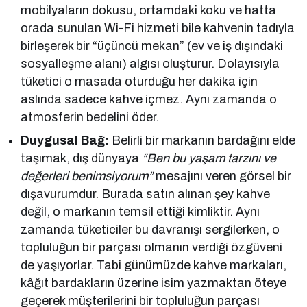
mobilyaların dokusu, ortamdaki koku ve hatta
orada sunulan Wi-Fi hizmeti bile kahvenin tadıyla
birleşerek bir “üçüncü mekan” (ev ve iş dışındaki
sosyalleşme alanı) algısı oluşturur. Dolayısıyla
tüketici o masada oturduğu her dakika için
aslında sadece kahve içmez. Aynı zamanda o
atmosferin bedelini öder.
Duygusal Bağ:
Belirli bir markanın bardağını elde
taşımak, dış dünyaya
“Ben bu yaşam tarzını ve
değerleri benimsiyorum”
mesajını veren görsel bir
dışavurumdur. Burada satın alınan şey kahve
değil, o markanın temsil ettiği kimliktir. Aynı
zamanda tüketiciler bu davranışı sergilerken, o
topluluğun bir parçası olmanın verdiği özgüveni
de yaşıyorlar. Tabi günümüzde kahve markaları,
kâğıt bardakların üzerine isim yazmaktan öteye
geçerek müşterilerini bir topluluğun parçası