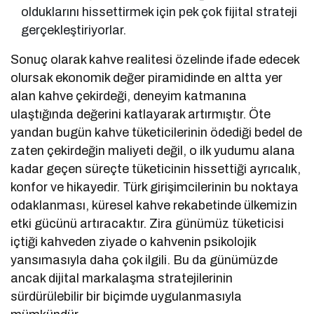
olduklarını hissettirmek için pek çok fijital strateji
gerçekleştiriyorlar.
Sonuç olarak kahve realitesi özelinde ifade edecek
olursak ekonomik değer piramidinde en altta yer
alan kahve çekirdeği, deneyim katmanına
ulaştığında değerini katlayarak artırmıştır. Öte
yandan bugün kahve tüketicilerinin ödediği bedel de
zaten çekirdeğin maliyeti değil, o ilk yudumu alana
kadar geçen süreçte tüketicinin hissettiği ayrıcalık,
konfor ve hikayedir. Türk girişimcilerinin bu noktaya
odaklanması, küresel kahve rekabetinde ülkemizin
etki gücünü artıracaktır. Zira günümüz tüketicisi
içtiği kahveden ziyade o kahvenin psikolojik
yansımasıyla daha çok ilgili. Bu da günümüzde
ancak dijital markalaşma stratejilerinin
sürdürülebilir bir biçimde uygulanmasıyla