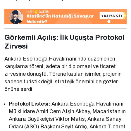
Görkemli Açılış: İlk Uçuşta Protokol
Zirvesi
Ankara Esenboğa Havalimanı’nda düzenlenen
karşılama töreni, adeta bir diplomasi ve ticaret
zirvesine dönüştü. Törene katılan isimler, projenin
sadece turistik değil, stratejik önemini de gözler
önüne serdi:
Protokol Listesi:
Ankara Esenboğa Havalimanı
Mülki İdare Amiri Cem Afşin Akbay, Macaristan’ın
Ankara Büyükelçisi Viktor Matis, Ankara Sanayi
Odası (ASO) Başkanı Seyit Ardıç, Ankara Ticaret