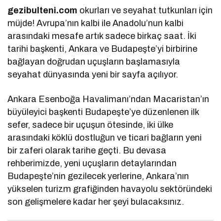
gezibulteni.com
okurları ve seyahat tutkunları için
müjde! Avrupa’nın kalbi ile Anadolu’nun kalbi
arasındaki mesafe artık sadece birkaç saat. İki
tarihi başkenti, Ankara ve Budapeşte’yi birbirine
bağlayan doğrudan uçuşların başlamasıyla
seyahat dünyasında yeni bir sayfa açılıyor.
Ankara Esenboğa Havalimanı’ndan Macaristan’ın
büyüleyici başkenti Budapeşte’ye düzenlenen ilk
sefer, sadece bir uçuşun ötesinde, iki ülke
arasındaki köklü dostluğun ve ticari bağların yeni
bir zaferi olarak tarihe geçti. Bu devasa
rehberimizde, yeni uçuşların detaylarından
Budapeşte’nin gezilecek yerlerine, Ankara’nın
yükselen turizm grafiğinden havayolu sektöründeki
son gelişmelere kadar her şeyi bulacaksınız.