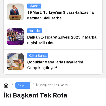
Siyaset
19 Mart: Türkiye’nin Siyasi Hafızasına
Kazınan Sivil Darbe
Haberler
Balkan E-Ticaret Zirvesi 2025’in Marka
Elçisi Belli Oldu
Kültür Sanat
Çocuklar Masallarla Hayallerini
Gerçekleştiriyor!
İki Başkent Tek Rota
Yaşam
İki Başkent Tek Rota