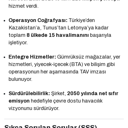
hizmet verdi.
Operasyon Coğrafyası:
Türkiye’den
Kazakistan’a, Tunus’tan Letonya’ya kadar
toplam
8 ülkede 15 havalimanını
başarıyla
işletiyor.
Entegre Hizmetler:
Gümrüksüz mağazalar, yer
hizmetleri, yiyecek-içecek (BTA) ve bilişim gibi
operasyonun her aşamasında TAV imzası
bulunuyor.
Sürdürülebilirlik:
Şirket,
2050 yılında net sıfır
emisyon
hedefiyle çevre dostu havacılık
vizyonunu sürdürüyor.
Sıkça Sorulan Sorular (SSS)