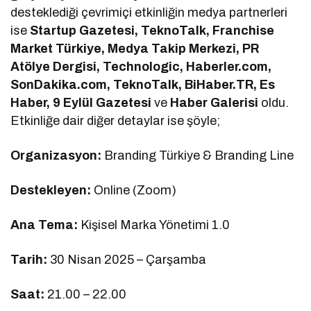
desteklediği çevrimiçi etkinliğin medya partnerleri
ise
Startup Gazetesi, TeknoTalk, Franchise
Market Türkiye, Medya Takip Merkezi, PR
Atölye Dergisi, Technologic, Haberler.com,
SonDakika.com, TeknoTalk, BiHaber.TR, Es
Haber, 9 Eylül Gazetesi
ve
Haber Galerisi
oldu.
Etkinliğe dair diğer detaylar ise şöyle;
Organizasyon:
Branding Türkiye & Branding Line
Destekleyen:
Online (Zoom)
Ana Tema:
Kişisel Marka Yönetimi 1.0
Tarih:
30 Nisan 2025 – Çarşamba
Saat:
21.00 – 22.00