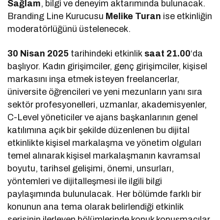
Sağlam
, bilgi ve deneyim aktarımında bulunacak.
Branding Line Kurucusu
Melike Turan
ise etkinliğin
moderatörlüğünü üstelenecek.
30 Nisan 2025
tarihindeki etkinlik
saat 21.00
‘da
başlıyor. Kadın girişimciler, genç girişimciler, kişisel
markasını inşa etmek isteyen freelancerlar,
üniversite öğrencileri ve yeni mezunların yanı sıra
sektör profesyonelleri, uzmanlar, akademisyenler,
C-Level yöneticiler ve ajans başkanlarının genel
katılımına açık bir şekilde düzenlenen bu dijital
etkinlikte kişisel markalaşma ve yönetim olguları
temel alınarak kişisel markalaşmanın kavramsal
boyutu, tarihsel gelişimi, önemi, unsurları,
yöntemleri ve dijitalleşmesi ile ilgili bilgi
paylaşımında bulunulacak. Her bölümde farklı bir
konunun ana tema olarak belirlendiği etkinlik
serisinin ilerleyen bölümlerinde konuk konuşmacılar