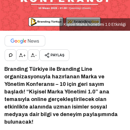
Kişisel Marka Yönetimi 1.0 Etkinliği
+
-
PAYLAŞ
Branding Türkiye ile Branding Line
organizasyonuyla hazırlanan Marka ve
Yönetim Konferansı – 10 için geri sayım
başladı! “Kişisel Marka Yönetimi 1.0” ana
temasıyla online gerçekleştirilecek olan
etkinlikte alanında uzman isimler sosyal
medyaya dair bilgi ve deneyim paylaşımında
bulunacak!