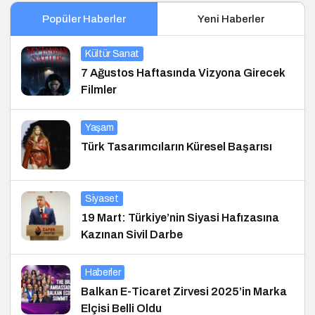
Popüler Haberler
Yeni Haberler
Kültür Sanat
7 Ağustos Haftasında Vizyona Girecek
Filmler
Yaşam
Türk Tasarımcıların Küresel Başarısı
Siyaset
19 Mart: Türkiye’nin Siyasi Hafızasına
Kazınan Sivil Darbe
Haberler
Balkan E-Ticaret Zirvesi 2025’in Marka
Elçisi Belli Oldu