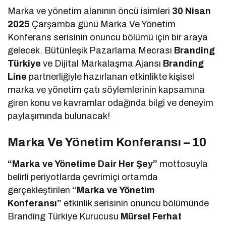
Marka ve yönetim alanının öncü isimleri
30 Nisan
2025
Çarşamba günü Marka Ve Yönetim
Konferans serisinin onuncu bölümü için bir araya
gelecek. Bütünleşik Pazarlama Mecrası
Branding
Türkiye
ve Dijital Markalaşma Ajansı
Branding
Line
partnerliğiyle hazırlanan etkinlikte kişisel
marka ve yönetim çatı söylemlerinin kapsamına
giren konu ve kavramlar odağında bilgi ve deneyim
paylaşımında bulunacak!
Marka Ve Yönetim Konferansı – 10
“Marka ve Yönetime Dair Her Şey”
mottosuyla
belirli periyotlarda çevrimiçi ortamda
gerçekleştirilen
“Marka ve Yönetim
Konferansı”
etkinlik serisinin onuncu bölümünde
Branding Türkiye Kurucusu
Mürsel Ferhat