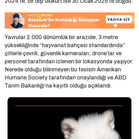
2024’te, bir dişi ulukurt ise 30 Ocak 2025’te doğdu.
Yavrular 2.000 dönümlük bir arazide, 3 metre
yüksekliğinde “hayvanat bahçesi standardında”
çitlerle çevrili, güvenlik kameraları, drone’lar ve
personel tarafından izlenen bir lokasyonda yaşıyor.
Nerede olduğu bilinmeyen bu tesisin Amerikan
Humane Society tarafından onaylandığı ve ABD
Tarım Bakanlığı’na kayıtlı olduğu açıklandı.