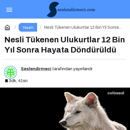
İklim Yasasına Neden Hayır Demeliyiz?
Paylaş
Yorum Yap
Nesli Tükenen Ulukurtlar 12 Bin Yıl Sonra
Yaşam
Hayata Döndürüldü
Nesli Tükenen Ulukurtlar 12 Bin
Yıl Sonra Hayata Döndürüldü
Seslendirmeci
tarafından yayınlandı
3dk, 41sn