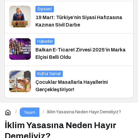
Siyaset
19 Mart: Türkiye’nin Siyasi Hafızasına
Kazınan Sivil Darbe
Haberler
Balkan E-Ticaret Zirvesi 2025’in Marka
Elçisi Belli Oldu
Kültür Sanat
Çocuklar Masallarla Hayallerini
Gerçekleştiriyor!
İklim Yasasına Neden Hayır Demeliyiz?
Yaşam
İklim Yasasına Neden Hayır
Demeliyiz?