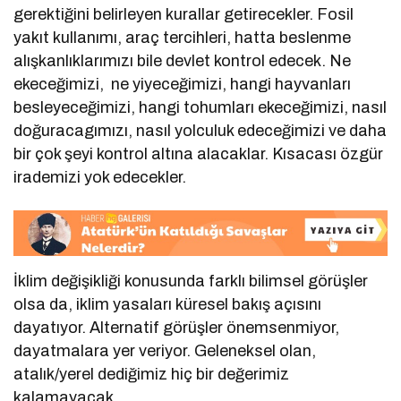
gerektiğini belirleyen kurallar getirecekler. Fosil
yakıt kullanımı, araç tercihleri, hatta beslenme
alışkanlıklarımızı bile devlet kontrol edecek. Ne
ekeceğimizi, ne yiyeceğimizi, hangi hayvanları
besleyeceğimizi, hangi tohumları ekeceğimizi, nasıl
doğuracagımızı, nasıl yolculuk edeceğimizi ve daha
bir çok şeyi kontrol altına alacaklar. Kısacası özgür
irademizi yok edecekler.
İklim değişikliği konusunda farklı bilimsel görüşler
olsa da, iklim yasaları küresel bakış açısını
dayatıyor. Alternatif görüşler önemsenmiyor,
dayatmalara yer veriyor. Geleneksel olan,
atalık/yerel dediğimiz hiç bir değerimiz
kalamayacak.