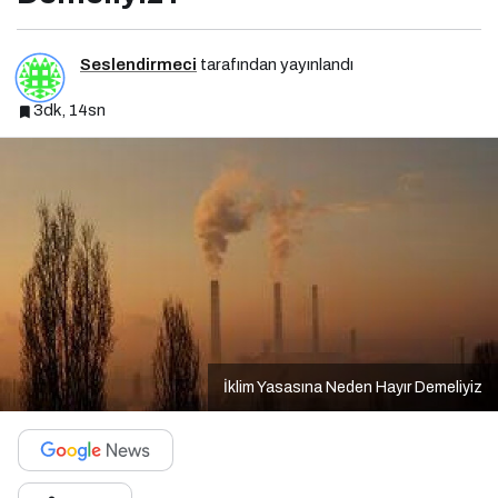
Seslendirmeci
tarafından yayınlandı
3dk, 14sn
İklim Yasasına Neden Hayır Demeliyiz