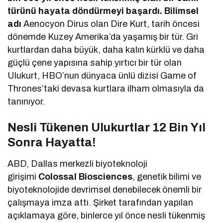
türünü hayata döndürmeyi başardı. Bilimsel
adı
Aenocyon Dirus olan Dire Kurt, tarih öncesi
dönemde Kuzey Amerika’da yaşamış bir tür. Gri
kurtlardan daha büyük, daha kalın kürklü ve daha
güçlü çene yapısına sahip yırtıcı bir tür olan
Ulukurt, HBO’nun dünyaca ünlü dizisi Game of
Thrones’taki devasa kurtlara ilham olmasıyla da
tanınıyor.
Nesli Tükenen Ulukurtlar 12 Bin Yıl
Sonra Hayatta!
ABD, Dallas merkezli biyoteknoloji
girişimi
Colossal Biosciences
, genetik bilimi ve
biyoteknolojide devrimsel denebilecek önemli bir
çalışmaya imza attı. Şirket tarafından yapılan
açıklamaya göre, binlerce yıl önce nesli tükenmiş