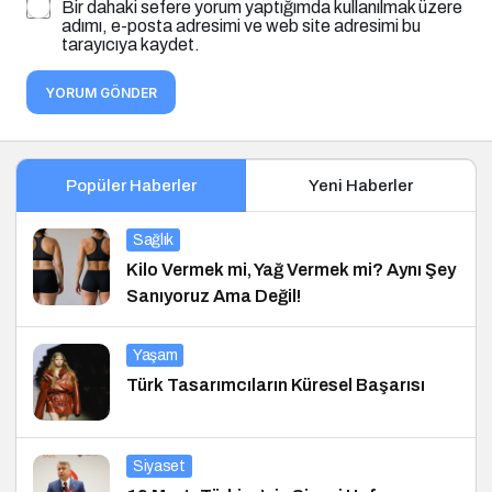
Bir dahaki sefere yorum yaptığımda kullanılmak üzere
adımı, e-posta adresimi ve web site adresimi bu
tarayıcıya kaydet.
YORUM GÖNDER
Popüler Haberler
Yeni Haberler
Sağlık
Kilo Vermek mi, Yağ Vermek mi? Aynı Şey
Sanıyoruz Ama Değil!
Yaşam
Türk Tasarımcıların Küresel Başarısı
Siyaset