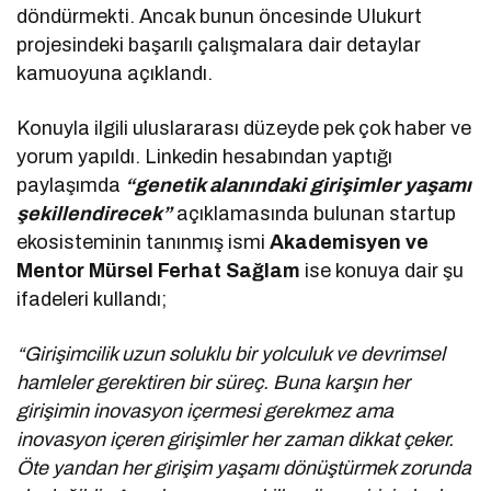
döndürmekti. Ancak bunun öncesinde Ulukurt
projesindeki başarılı çalışmalara dair detaylar
kamuoyuna açıklandı.
Konuyla ilgili uluslararası düzeyde pek çok haber ve
yorum yapıldı. Linkedin hesabından yaptığı
paylaşımda
“genetik alanındaki girişimler yaşamı
şekillendirecek”
açıklamasında bulunan startup
ekosisteminin tanınmış ismi
Akademisyen ve
Mentor Mürsel Ferhat Sağlam
ise konuya dair şu
ifadeleri kullandı;
“Girişimcilik uzun soluklu bir yolculuk ve devrimsel
hamleler gerektiren bir süreç. Buna karşın her
girişimin inovasyon içermesi gerekmez ama
inovasyon içeren girişimler her zaman dikkat çeker.
Öte yandan her girişim yaşamı dönüştürmek zorunda