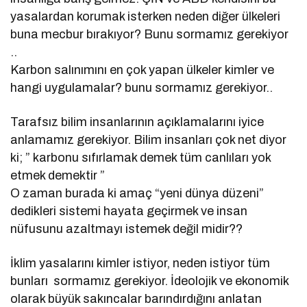
yasalardan korumak isterken neden diğer ülkeleri
buna mecbur bırakıyor? Bunu sormamız gerekiyor
..
Karbon salınımını en çok yapan ülkeler kimler ve
hangi uygulamalar? bunu sormamız gerekiyor..
Tarafsız bilim insanlarının açıklamalarını iyice
anlamamız gerekiyor. Bilim insanları çok net diyor
ki; ” karbonu sıfırlamak demek tüm canlıları yok
etmek demektir ”
O zaman burada ki amaç “yeni dünya düzeni”
dedikleri sistemi hayata geçirmek ve insan
nüfusunu azaltmayı istemek değil midir??
İklim yasalarını kimler istiyor, neden istiyor tüm
bunları sormamız gerekiyor. İdeolojik ve ekonomik
olarak büyük sakıncalar barındırdığını anlatan