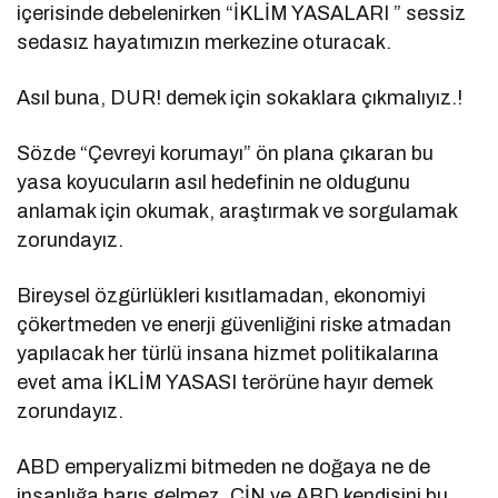
içerisinde debelenirken “İKLİM YASALARI ” sessiz
sedasız hayatımızın merkezine oturacak.
Asıl buna, DUR! demek için sokaklara çıkmalıyız.!
Sözde “Çevreyi korumayı” ön plana çıkaran bu
yasa koyucuların asıl hedefinin ne oldugunu
anlamak için okumak, araştırmak ve sorgulamak
zorundayız.
Bireysel özgürlükleri kısıtlamadan, ekonomiyi
çökertmeden ve enerji güvenliğini riske atmadan
yapılacak her türlü insana hizmet politikalarına
evet ama İKLİM YASASI terörüne hayır demek
zorundayız.
ABD emperyalizmi bitmeden ne doğaya ne de
insanlığa barış gelmez. ÇİN ve ABD kendisini bu