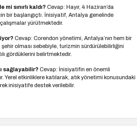
 mi sınırlı kaldı?
Cevap: Hayır, 4 Haziran’da
çin bir başlangıçtı. İnisiyatif, Antalya genelinde
i çalışmalar yürütmektedir.
iyor?
Cevap: Corendon yönetimi, Antalya’nın hem bir
şehir olması sebebiyle, turizmin sürdürülebilirliğini
ı gördüklerini belirtmektedir.
ı sağlayabilir?
Cevap: İnisiyatifin en önemli
ır. Yerel etkinliklere katılarak, atık yönetimi konusundaki
k inisiyatife destek verilebilir.