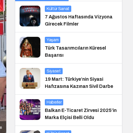
Kültür Sanat
7 Ağustos Haftasında Vizyona
Girecek Filmler
Yaşam
Türk Tasarımcıların Küresel
Başarısı
Siyaset
19 Mart: Türkiye’nin Siyasi
Hafızasına Kazınan Sivil Darbe
Haberler
Balkan E-Ticaret Zirvesi 2025’in
Marka Elçisi Belli Oldu
le