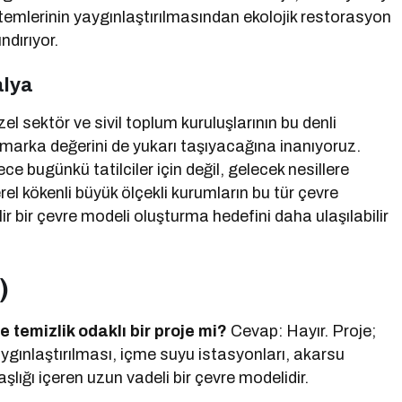
stemlerinin yaygınlaştırılmasından ekolojik restorasyon
ndırıyor.
alya
el sektör ve sivil toplum kuruluşlarının bu denli
zm marka değerini de yukarı taşıyacağına inanıyoruz.
ce bugünkü tatilciler için değil, gelecek nesillere
l kökenli büyük ölçekli kurumların bu tür çevre
ir bir çevre modeli oluşturma hedefini daha ulaşılabilir
)
 temizlik odaklı bir proje mi?
Cevap: Hayır. Proje;
aygınlaştırılması, içme suyu istasyonları, akarsu
aşlığı içeren uzun vadeli bir çevre modelidir.