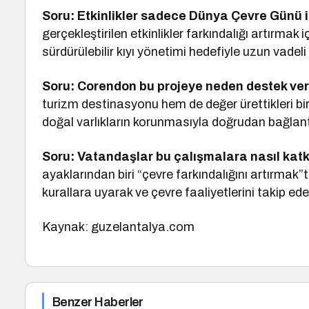
Soru: Etkinlikler sadece Dünya Çevre Günü ile
gerçekleştirilen etkinlikler farkındalığı artırmak i
sürdürülebilir kıyı yönetimi hedefiyle uzun vadel
Soru: Corendon bu projeye neden destek ver
turizm destinasyonu hem de değer ürettikleri bir 
doğal varlıkların korunmasıyla doğrudan bağlantıl
Soru: Vatandaşlar bu çalışmalara nasıl katk
ayaklarından biri “çevre farkındalığını artırmak”t
kurallara uyarak ve çevre faaliyetlerini takip edere
Kaynak: guzelantalya.com
Benzer Haberler