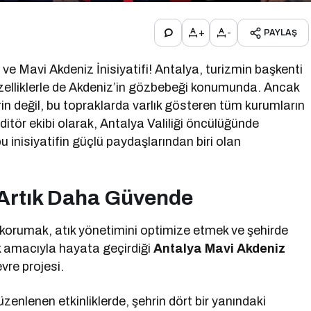
+
-
PAYLAŞ
ve Mavi Akdeniz İnisiyatifi! Antalya, turizmin başkenti
üzelliklerle de Akdeniz’in gözbebeği konumunda. Ancak
in değil, bu topraklarda varlık gösteren tüm kurumların
ditör ekibi olarak, Antalya Valiliği öncülüğünde
u inisiyatifin güçlü paydaşlarından biri olan
z Artık Daha Güvende
ni korumak, atık yönetimini optimize etmek ve şehirde
ak amacıyla hayata geçirdiği
Antalya Mavi Akdeniz
evre projesi.
lenen etkinliklerde, şehrin dört bir yanındaki