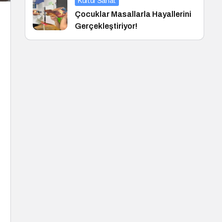
Kültür Sanat
Çocuklar Masallarla Hayallerini
Gerçekleştiriyor!