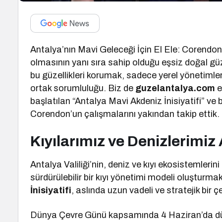
Antalya’nın Mavi Geleceği İçin El Ele: Corendon 
olmasının yanı sıra sahip olduğu eşsiz doğal g
bu güzellikleri korumak, sadece yerel yönetimler
ortak sorumluluğu. Biz de
guzelantalya.com
e
başlatılan “Antalya Mavi Akdeniz İnisiyatifi” ve b
Corendon’un çalışmalarını yakından takip ettik.
Kıyılarımız ve Denizlerimi
Antalya Valiliği’nin, deniz ve kıyı ekosistemleri
sürdürülebilir bir kıyı yönetimi modeli oluşturm
İnisiyatifi
, aslında uzun vadeli ve stratejik bir ç
Dünya Çevre Günü kapsamında 4 Haziran’da düzen