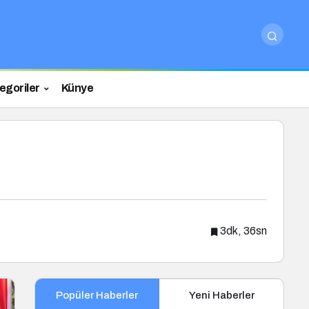
egoriler
Künye
3dk, 36sn
Popüler Haberler
Yeni Haberler