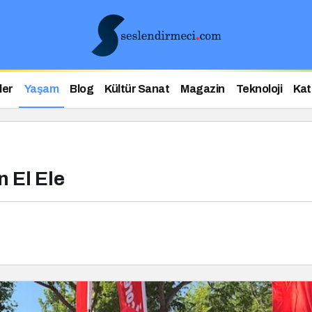
ler
Yaşam
Blog
Kültür Sanat
Magazin
Teknoloji
Kat
n El Ele