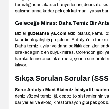
temizliğinden akarsu bariyerlerine, depozito si
çalışmalarına kadar pek çok katmanlı yapıyı barı
Geleceğe Miras: Daha Temiz Bir Ant
Bizler
guzelantalya.com
ekibi olarak, kamu, öz
koordineli çalıştığı projelerin, Antalya’nın turi
Daha temiz kıyılar ve daha sağlıklı denizler, sade
bırakacağımız en büyük miras. Corendon gibi yere
hareketlerine öncülük etmesi, şehrin sürdürülebil
kılıyor.
Sıkça Sorulan Sorular (SSS
Soru: Antalya Mavi Akdeniz İnisiyatifi sadece
deniz yüzeyi temizliği, depozito sistemlerinin y
bariyerleri ve ekolojik restorasyon gibi pek çok b