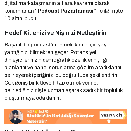
dijital markalaşmanın alt ara kavramı olarak
konumlanan
“Podcast Pazarlaması”
ile ilgili işte
10 altın ipucu!
Hedef Kitlenizi ve Nişinizi Netleştirin
Başarılı bir podcast’in temeli, kimin için yayın
yaptığınızı bilmekten geçer. Potansiyel
dinleyicilerinizin demografik özelliklerini, ilgi
alanlarını ve hangi sorunlarına çözüm aradıklarını
belirleyerek içeriğinizi bu doğrultuda şekillendirin.
Çok geniş bir kitleye hitap etmek yerine,
belirlediğiniz nişte uzmanlaşarak sadık bir topluluk
oluşturmaya odaklanın.