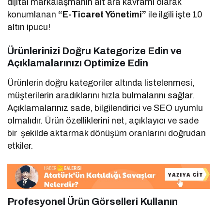
dijital markalaşmanın alt ara kavramı olarak
konumlanan
“E-Ticaret Yönetimi”
ile ilgili işte 10
altın ipucu!
Ürünlerinizi Doğru Kategorize Edin ve
Açıklamalarınızı Optimize Edin
Ürünlerin doğru kategoriler altında listelenmesi,
müşterilerin aradıklarını hızla bulmalarını sağlar.
Açıklamalarınız sade, bilgilendirici ve SEO uyumlu
olmalıdır. Ürün özelliklerini net, açıklayıcı ve sade
bir şekilde aktarmak dönüşüm oranlarını doğrudan
etkiler.
Profesyonel Ürün Görselleri Kullanın