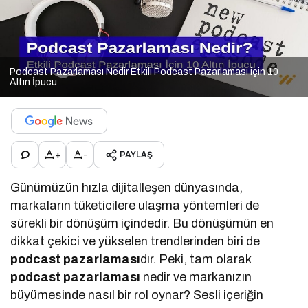
Podcast Pazarlaması Nedir Etkili Podcast Pazarlaması için 10
Altın İpucu
+
-
PAYLAŞ
Günümüzün hızla dijitalleşen dünyasında,
markaların tüketicilere ulaşma yöntemleri de
sürekli bir dönüşüm içindedir. Bu dönüşümün en
dikkat çekici ve yükselen trendlerinden biri de
podcast pazarlaması
dır. Peki, tam olarak
podcast pazarlaması
nedir ve markanızın
büyümesinde nasıl bir rol oynar? Sesli içeriğin