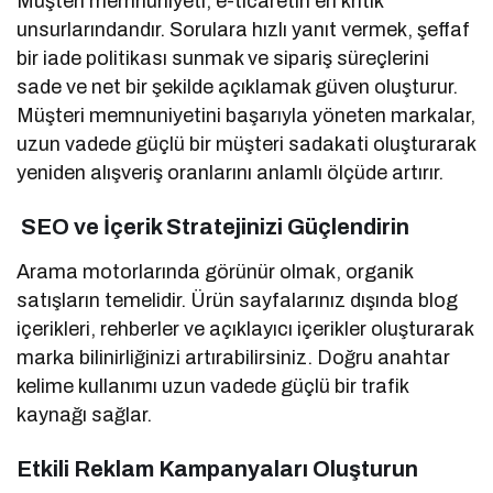
Müşteri memnuniyeti, e-ticaretin en kritik
unsurlarındandır. Sorulara hızlı yanıt vermek, şeffaf
bir iade politikası sunmak ve sipariş süreçlerini
sade ve net bir şekilde açıklamak güven oluşturur.
Müşteri memnuniyetini başarıyla yöneten markalar,
uzun vadede güçlü bir müşteri sadakati oluşturarak
yeniden alışveriş oranlarını anlamlı ölçüde artırır.
SEO ve İçerik Stratejinizi Güçlendirin
Arama motorlarında görünür olmak, organik
satışların temelidir. Ürün sayfalarınız dışında blog
içerikleri, rehberler ve açıklayıcı içerikler oluşturarak
marka bilinirliğinizi artırabilirsiniz. Doğru anahtar
kelime kullanımı uzun vadede güçlü bir trafik
kaynağı sağlar.
Etkili Reklam Kampanyaları Oluşturun