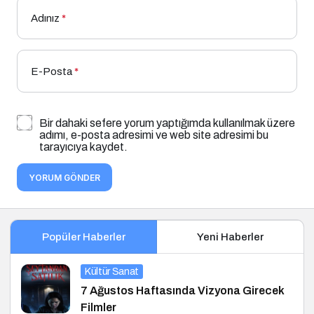
Adınız
*
E-Posta
*
Bir dahaki sefere yorum yaptığımda kullanılmak üzere
adımı, e-posta adresimi ve web site adresimi bu
tarayıcıya kaydet.
YORUM GÖNDER
Popüler Haberler
Yeni Haberler
Kültür Sanat
7 Ağustos Haftasında Vizyona Girecek
Filmler