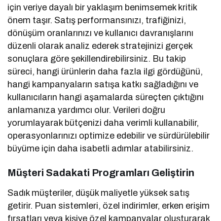
için veriye dayalı bir yaklaşım benimsemek kritik
önem taşır. Satış performansınızı, trafiğinizi,
dönüşüm oranlarınızı ve kullanıcı davranışlarını
düzenli olarak analiz ederek stratejinizi gerçek
sonuçlara göre şekillendirebilirsiniz. Bu takip
süreci, hangi ürünlerin daha fazla ilgi gördüğünü,
hangi kampanyaların satışa katkı sağladığını ve
kullanıcıların hangi aşamalarda süreçten çıktığını
anlamanıza yardımcı olur. Verileri doğru
yorumlayarak bütçenizi daha verimli kullanabilir,
operasyonlarınızı optimize edebilir ve sürdürülebilir
büyüme için daha isabetli adımlar atabilirsiniz.
Müşteri Sadakati Programları Geliştirin
Sadık müşteriler, düşük maliyetle yüksek satış
getirir. Puan sistemleri, özel indirimler, erken erişim
fırsatları veya kişiye özel kampanyalar oluşturarak