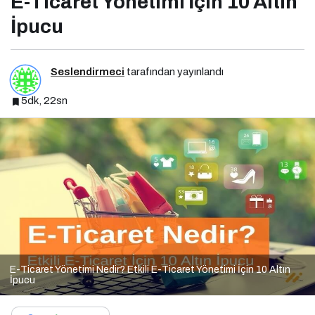
E-Ticaret Yönetimi İçin 10 Altın
İpucu
Seslendirmeci
tarafından yayınlandı
5dk, 22sn
E-Ticaret Yönetimi Nedir? Etkili E-Ticaret Yönetimi İçin 10 Altın
İpucu