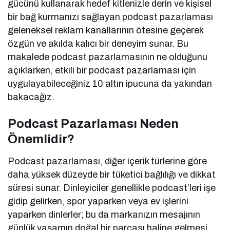
gücünü kullanarak hedef kitlenizle derin ve kişisel
bir bağ kurmanızı sağlayan podcast pazarlaması
geleneksel reklam kanallarının ötesine geçerek
özgün ve akılda kalıcı bir deneyim sunar. Bu
makalede podcast pazarlamasının ne olduğunu
açıklarken, etkili bir podcast pazarlaması için
uygulayabileceğiniz 10 altın ipucuna da yakından
bakacağız.
Podcast Pazarlaması Neden
Önemlidir?
Podcast pazarlaması, diğer içerik türlerine göre
daha yüksek düzeyde bir tüketici bağlılığı ve dikkat
süresi sunar. Dinleyiciler genellikle podcast’leri işe
gidip gelirken, spor yaparken veya ev işlerini
yaparken dinlerler; bu da markanızın mesajının
günlük yaşamın doğal bir parçası haline gelmesi