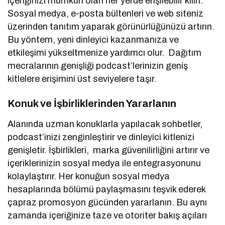
içeriğinizi mümkün olan her yerde erişilebilir kılın.
Sosyal medya, e-posta bültenleri ve web siteniz
üzerinden tanıtım yaparak görünürlüğünüzü artırın.
Bu yöntem, yeni dinleyici kazanmanıza ve
etkileşimi yükseltmenize yardımcı olur. Dağıtım
mecralarının genişliği podcast’lerinizin geniş
kitlelere erişimini üst seviyelere taşır.
Konuk ve İşbirliklerinden Yararlanın
Alanında uzman konuklarla yapılacak sohbetler,
podcast’inizi zenginleştirir ve dinleyici kitlenizi
genişletir. İşbirlikleri, marka güvenilirliğini artırır ve
içeriklerinizin sosyal medya ile entegrasyonunu
kolaylaştırır. Her konuğun sosyal medya
hesaplarında bölümü paylaşmasını teşvik ederek
çapraz promosyon gücünden yararlanın. Bu aynı
zamanda içeriğinize taze ve otoriter bakış açıları