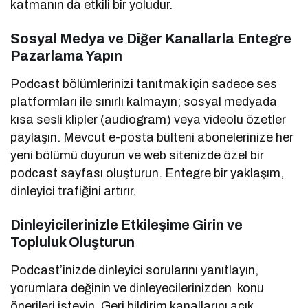
katmanın da etkili bir yoludur.
Sosyal Medya ve Diğer Kanallarla Entegre
Pazarlama Yapın
Podcast bölümlerinizi tanıtmak için sadece ses
platformları ile sınırlı kalmayın; sosyal medyada
kısa sesli klipler (audiogram) veya videolu özetler
paylaşın. Mevcut e-posta bülteni abonelerinize her
yeni bölümü duyurun ve web sitenizde özel bir
podcast sayfası oluşturun. Entegre bir yaklaşım,
dinleyici trafiğini artırır.
Dinleyicilerinizle Etkileşime Girin ve
Topluluk Oluşturun
Podcast’inizde dinleyici sorularını yanıtlayın,
yorumlara değinin ve dinleyecilerinizden konu
önerileri isteyin. Geri bildirim kanallarını açık