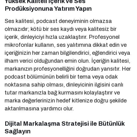
Yüksek Kaliteli İçerik ve Ses
Prodüksiyonuna Yatırım Yapın
Ses kalitesi, podcast deneyiminin olmazsa
olmazıdır; kötü bir ses kaydı veya kalitesiz bir
içerik, dinleyiciyi hızla uzaklaştırır. Profesyonel
mikrofonlar kullanın, ses yalıtımına dikkat edin ve
içeriğinizin her zaman bilgilendirici, eğlendirici veya
ilham verici olduğundan emin olun. İçeriğin kalitesi,
markanızın profesyonelliğini doğrudan yansıtır. Her
podcast bölümünün belirli bir tema veya odak
noktasına sahip olması, dinleyicinin ilgisini canlı
tutar markanızla bağ kurmasını kolaylaştırır ve
marka değerlerinizin hedef kitlenize doğru şekilde
aktarılmasına yardımcı olur.
Dijital Markalaşma Stratejisi ile Bütünlük
Sağlayın