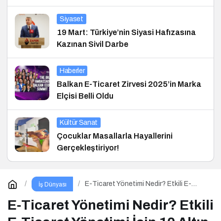
Siyaset
19 Mart: Türkiye’nin Siyasi Hafızasına
Kazınan Sivil Darbe
Haberler
Balkan E-Ticaret Zirvesi 2025’in Marka
Elçisi Belli Oldu
Kültür Sanat
Çocuklar Masallarla Hayallerini
Gerçekleştiriyor!
E-Ticaret Yönetimi Nedir? Etkili E-
İş Dünyası
Ticaret Yönetimi İçin 10 Altın İpucu
E-Ticaret Yönetimi Nedir? Etkili