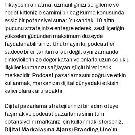
hikayesini anlatma, uzmanlığınızı sergileme ve
hedef kitlenizle samimi bir bağ kurma konusunda
eşsiz bir potansiyel sunar. Yukarıdaki 10 altın
ipucunu stratejinize entegre ederek, sesli içeriğin
yükselen gücünden maksimum düzeyde
faydalanabilirsiniz. Unutmayın ki, podcastler
sadece birer tanıtım aracı değil, aynı zamanda
dinleyicilerinize değer katan ve onlarla uzun soluklu
ilişkiler kurmanızı sağlayan güçlü birer içerik
merkezidir. Podcast pazarlamasını doğru ve etkin
kullanmak, markanızın dijital dünyadaki etkisini
kalıcı olarak artıracaktır.
Dijital pazarlama stratejilerinizi bir adım öteye
taşımak ve podcast pazarlamasının tüm
potansiyelini markanız için kullanmak isterseniz,
Dijital Markalaşma Ajansı Branding Line’ın