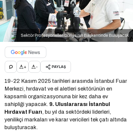
Sektör Profesyonelleri Dünya’nın Başkentinde Buluşacak
+
-
PAYLAŞ
19-22 Kasım 2025 tarihleri arasında İstanbul Fuar
Merkezi, hırdavat ve el aletleri sektörünün en
kapsamlı organizasyonuna bir kez daha ev
sahipliği yapacak.
9. Uluslararası İstanbul
Hırdavat Fuarı
, bu yıl da sektördeki liderleri,
yenilikçi markaları ve karar vericileri tek çatı altında
buluşturacak.