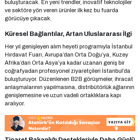
buluşturacak. En yeni trendler, inovatif teknolojiler
ve sektöre yön veren ürünler ilk kez bu fuarda
görücüye çıkacak.
Küresel Bağlantılar, Artan Uluslararası İlgi
Her yıl genişleyen alım heyeti programıyla İstanbul
Hırdavat Fuarı, Avrupa’dan Orta Doğu’ya, Kuzey
Afrika’dan Orta Asya’ya kadar uzanan geniş bir
coğrafyadan profesyonel ziyaretçileri İstanbul’da
buluşturuyor. Düzenlenen B2B görüşmeler, ihracat
anlaşmalarının yapılmasına, distribütörlük ağlarının
genişlemesine ve uzun vadeli ortaklıklara kapı
aralıyor.
Ticaret Bakanlığı Destekleriyle Daha Güçlü