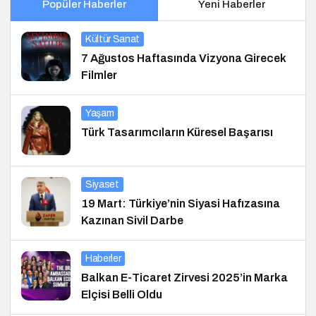
Popüler Haberler
Yeni Haberler
Kültür Sanat
7 Ağustos Haftasında Vizyona Girecek
Filmler
Yaşam
Türk Tasarımcıların Küresel Başarısı
Siyaset
19 Mart: Türkiye’nin Siyasi Hafızasına
Kazınan Sivil Darbe
Haberler
Balkan E-Ticaret Zirvesi 2025’in Marka
Elçisi Belli Oldu