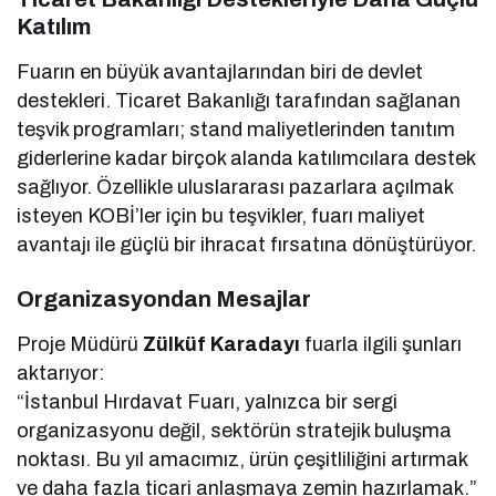
Katılım
Fuarın en büyük avantajlarından biri de devlet
destekleri. Ticaret Bakanlığı tarafından sağlanan
teşvik programları; stand maliyetlerinden tanıtım
giderlerine kadar birçok alanda katılımcılara destek
sağlıyor. Özellikle uluslararası pazarlara açılmak
isteyen KOBİ’ler için bu teşvikler, fuarı maliyet
avantajı ile güçlü bir ihracat fırsatına dönüştürüyor.
Organizasyondan Mesajlar
Proje Müdürü
Zülküf Karadayı
fuarla ilgili şunları
aktarıyor:
“İstanbul Hırdavat Fuarı, yalnızca bir sergi
organizasyonu değil, sektörün stratejik buluşma
noktası. Bu yıl amacımız, ürün çeşitliliğini artırmak
ve daha fazla ticari anlaşmaya zemin hazırlamak.”