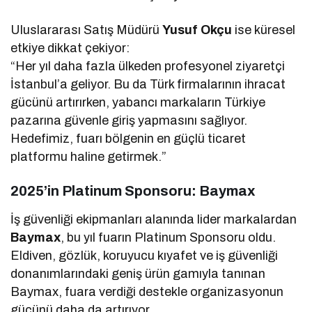
Uluslararası Satış Müdürü
Yusuf Okçu
ise küresel
etkiye dikkat çekiyor:
“Her yıl daha fazla ülkeden profesyonel ziyaretçi
İstanbul’a geliyor. Bu da Türk firmalarının ihracat
gücünü artırırken, yabancı markaların Türkiye
pazarına güvenle giriş yapmasını sağlıyor.
Hedefimiz, fuarı bölgenin en güçlü ticaret
platformu haline getirmek.”
2025’in Platinum Sponsoru: Baymax
İş güvenliği ekipmanları alanında lider markalardan
Baymax
, bu yıl fuarın Platinum Sponsoru oldu.
Eldiven, gözlük, koruyucu kıyafet ve iş güvenliği
donanımlarındaki geniş ürün gamıyla tanınan
Baymax, fuara verdiği destekle organizasyonun
gücünü daha da artırıyor.