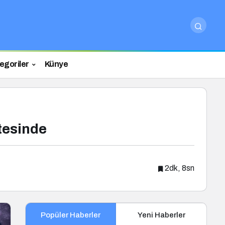
egoriler
Künye
tesinde
2dk, 8sn
Popüler Haberler
Yeni Haberler