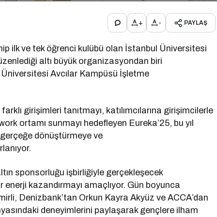
+
-
PAYLAŞ
p ilk ve tek öğrenci kulübü olan İstanbul Üniversitesi
üzenlediği altı büyük organizasyondan biri
 Üniversitesi Avcılar Kampüsü İşletme
 farklı girişimleri tanıtmayı, katılımcılarına girişimcilerle
 network ortamı sunmayı hedefleyen Eureka’25, bu yıl
ni gerçeğe dönüştürmeye ve
rlanıyor.
ın sponsorluğu işbirliğiyle gerçekleşecek
ir enerji kazandırmayı amaçlıyor. Gün boyunca
zmirli, Denizbank’tan Orkun Kayra Akyüz ve ACCA’dan
 dünyasındaki deneyimlerini paylaşarak gençlere ilham