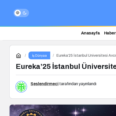
Anasayfa
Haber
Eureka’25 İstanbul Üniversitesi Avc
İş Dünyası
Eureka’25 İstanbul Üniversit
Seslendirmeci
tarafından yayınlandı