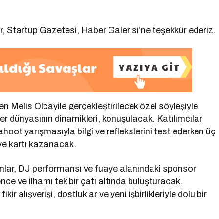
, Startup Gazetesi, Haber Galerisi’ne teşekkür ederiz.
den Melis Olcayile gerçekleştirilecek özel söyleşiyle
r dünyasının dinamikleri, konuşulacak. Katılımcılar
oot yarışmasıyla bilgi ve reflekslerini test ederken üç
ye kartı kazanacak.
 oyunlar, DJ performansı ve fuaye alanındaki sponsor
ence ve ilhamı tek bir çatı altında buluşturacak.
 alışverişi, dostluklar ve yeni işbirlikleriyle dolu bir