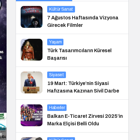
Kültür Sanat
7 Ağustos Haftasında Vizyona
Girecek Filmler
Yaşam
Türk Tasarımcıların Küresel
Başarısı
Siyaset
19 Mart: Türkiye’nin Siyasi
Hafızasına Kazınan Sivil Darbe
Haberler
Balkan E-Ticaret Zirvesi 2025’in
Marka Elçisi Belli Oldu
de