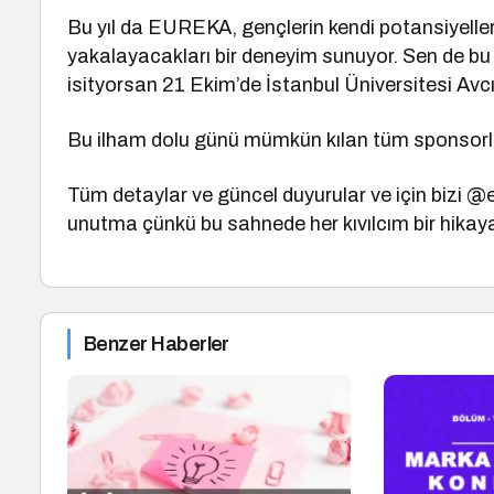
Bu yıl da EUREKA, gençlerin kendi potansiyellerin
yakalayacakları bir deneyim sunuyor. Sen de bu 
isityorsan 21 Ekim’de İstanbul Üniversitesi Avc
Bu ilham dolu günü mümkün kılan tüm sponsorla
Tüm detaylar ve güncel duyurular ve için bizi 
unutma çünkü bu sahnede her kıvılcım bir hikaya
Benzer Haberler