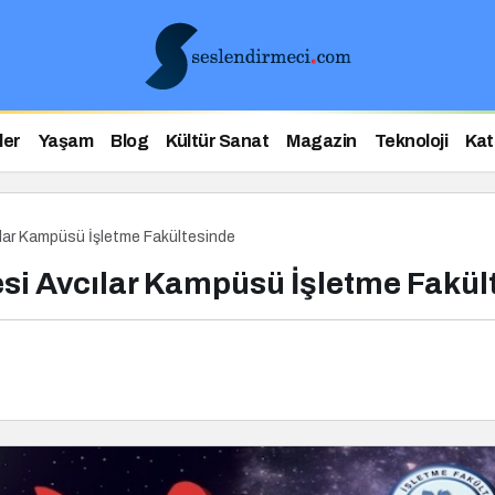
ler
Yaşam
Blog
Kültür Sanat
Magazin
Teknoloji
Kat
ılar Kampüsü İşletme Fakültesinde
esi Avcılar Kampüsü İşletme Fakül