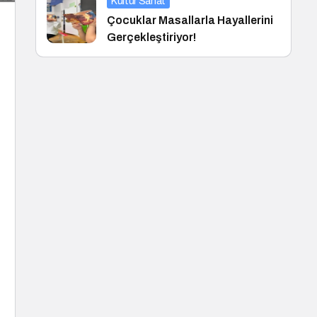
Kültür Sanat
Çocuklar Masallarla Hayallerini
Gerçekleştiriyor!