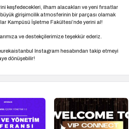
i keşfedecekleri, ilham alacakları ve yeni fırsatlar
büyük girişimcilik atmosferinin bir parçası olamak
ılar Kampüsü İşletme Fakültesi’nde yerini al!
rımıza ve destekçilerimize teşekkür ederiz.
@eurekaistanbul Instagram hesabından takip etmeyi
ye dönüşebilir!