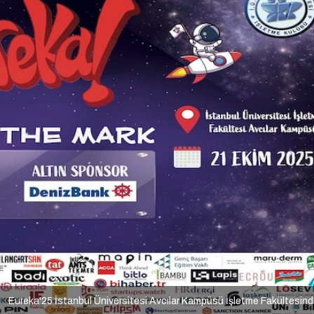
Eureka'25 İstanbul Üniversitesi Avcılar Kampüsü İşletme Fakültesin