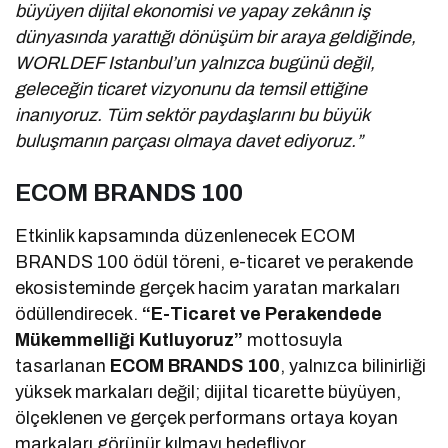
büyüyen dijital ekonomisi ve yapay zekânın iş
dünyasında yarattığı dönüşüm bir araya geldiğinde,
WORLDEF Istanbul’un yalnızca bugünü değil,
geleceğin ticaret vizyonunu da temsil ettiğine
inanıyoruz. Tüm sektör paydaşlarını bu büyük
buluşmanın parçası olmaya davet ediyoruz.”
ECOM BRANDS 100
Etkinlik kapsamında düzenlenecek ECOM
BRANDS 100 ödül töreni, e-ticaret ve perakende
ekosisteminde gerçek hacim yaratan markaları
ödüllendirecek.
“E-Ticaret ve Perakendede
Mükemmelliği Kutluyoruz”
mottosuyla
tasarlanan
ECOM BRANDS 100
, yalnızca bilinirliği
yüksek markaları değil; dijital ticarette büyüyen,
ölçeklenen ve gerçek performans ortaya koyan
markaları görünür kılmayı hedefliyor.