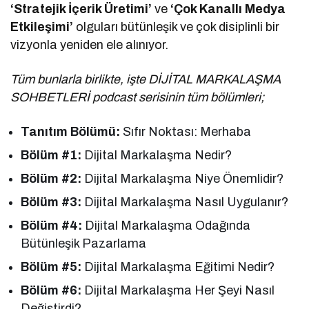
‘Stratejik İçerik Üretimi’
ve
‘Çok Kanallı Medya
Etkileşimi’
olguları bütünleşik ve çok disiplinli bir
vizyonla yeniden ele alınıyor.
Tüm bunlarla birlikte, işte DİJİTAL MARKALAŞMA
SOHBETLERİ podcast serisinin tüm bölümleri;
Tanıtım Bölümü:
Sıfır Noktası: Merhaba
Bölüm #1:
Dijital Markalaşma Nedir?
Bölüm #2:
Dijital Markalaşma Niye Önemlidir?
Bölüm #3:
Dijital Markalaşma Nasıl Uygulanır?
Bölüm #4:
Dijital Markalaşma Odağında
Bütünleşik Pazarlama
Bölüm #5:
Dijital Markalaşma Eğitimi Nedir?
Bölüm #6:
Dijital Markalaşma Her Şeyi Nasıl
Değiştirdi?