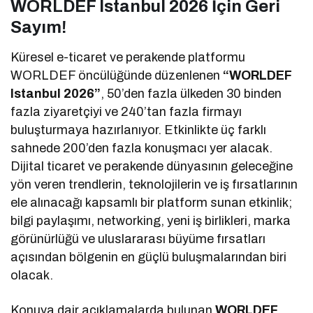
WORLDEF Istanbul 2026 İçin Geri
Sayım!
Küresel e-ticaret ve perakende platformu
WORLDEF öncülüğünde düzenlenen
“WORLDEF
Istanbul 2026”
, 50’den fazla ülkeden 30 binden
fazla ziyaretçiyi ve 240’tan fazla firmayı
buluşturmaya hazırlanıyor. Etkinlikte üç farklı
sahnede 200’den fazla konuşmacı yer alacak.
Dijital ticaret ve perakende dünyasının geleceğine
yön veren trendlerin, teknolojilerin ve iş fırsatlarının
ele alınacağı kapsamlı bir platform sunan etkinlik;
bilgi paylaşımı, networking, yeni iş birlikleri, marka
görünürlüğü ve uluslararası büyüme fırsatları
açısından bölgenin en güçlü buluşmalarından biri
olacak.
Konuya dair açıklamalarda bulunan
WORLDEF