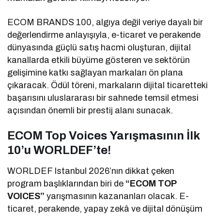
ECOM BRANDS 100, algıya değil veriye dayalı bir
değerlendirme anlayışıyla, e-ticaret ve perakende
dünyasında güçlü satış hacmi oluşturan, dijital
kanallarda etkili büyüme gösteren ve sektörün
gelişimine katkı sağlayan markaları ön plana
çıkaracak. Ödül töreni, markaların dijital ticaretteki
başarısını uluslararası bir sahnede temsil etmesi
açısından önemli bir prestij alanı sunacak.
ECOM Top Voices Yarışmasının İlk
10’u WORLDEF’te!
WORLDEF Istanbul 2026’nın dikkat çeken
program başlıklarından biri de
“ECOM TOP
VOICES”
yarışmasının kazananları olacak. E-
ticaret, perakende, yapay zekâ ve dijital dönüşüm