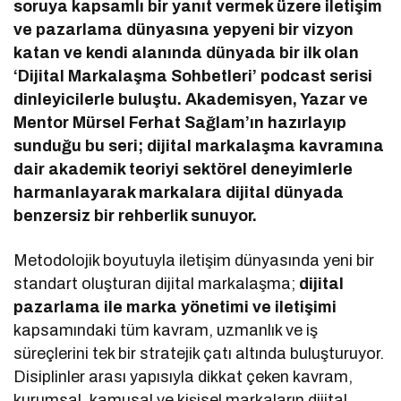
soruya kapsamlı bir yanıt vermek üzere iletişim
ve pazarlama dünyasına yepyeni bir vizyon
katan ve kendi alanında dünyada bir ilk olan
‘Dijital Markalaşma Sohbetleri’ podcast serisi
dinleyicilerle buluştu. Akademisyen, Yazar ve
Mentor Mürsel Ferhat Sağlam’ın hazırlayıp
sunduğu bu seri; dijital markalaşma kavramına
dair akademik teoriyi sektörel deneyimlerle
harmanlayarak markalara dijital dünyada
benzersiz bir rehberlik sunuyor.
Metodolojik boyutuyla iletişim dünyasında yeni bir
standart oluşturan dijital markalaşma;
dijital
pazarlama ile marka yönetimi ve iletişimi
kapsamındaki tüm kavram, uzmanlık ve iş
süreçlerini tek bir stratejik çatı altında buluşturuyor.
Disiplinler arası yapısıyla dikkat çeken kavram,
kurumsal, kamusal ve kişisel markaların dijital