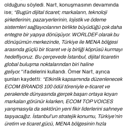
olduğunu söyledi. Nart, konuşmasının devamında
ise;
“Bugün dijital ticaret; markaların, teknoloji
şirketlerinin, pazaryerlerinin, lojistik ve ödeme
sistemleri sağlayıcılarının birlikte büyüdüğü çok daha
entegre bir yapıya dönüşüyor. WORLDEF olarak bu
dönüşümün merkezinde, Türkiye ile MENA bölgesi
arasında güçlü bir ticaret ve iş birliği köprüsü kurmayı
hedefliyoruz. Bu çerçevede İstanbul, dijital ticaretin
global buluşma noktalarından biri haline
geliyor.”
ifadelerini kullandı. Ömer Nart, ayrıca
şunları kaydetti:
“Etkinlik kapsamında düzenlenecek
ECOM BRANDS 100 ödül töreniyle e-ticaret ve
perakende dünyasında gerçek başarı ortaya koyan
markaları görünür kılarken, ECOM TOP VOICES
yarışmasıyla da sektörün yeni fikir liderlerini sahneye
taşıyacağız. İstanbul’un stratejik konumu, Türkiye’nin
üretim ve ticaret gücü, MENA bölgesinin hızla