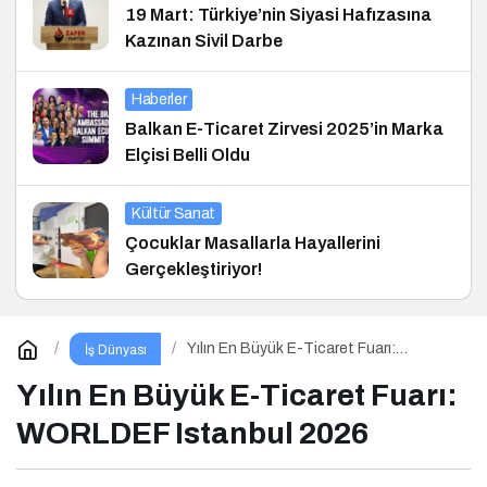
19 Mart: Türkiye’nin Siyasi Hafızasına
Kazınan Sivil Darbe
Haberler
Balkan E-Ticaret Zirvesi 2025’in Marka
Elçisi Belli Oldu
Kültür Sanat
Çocuklar Masallarla Hayallerini
Gerçekleştiriyor!
Yılın En Büyük E-Ticaret Fuarı:
İş Dünyası
WORLDEF Istanbul 2026
Yılın En Büyük E-Ticaret Fuarı:
WORLDEF Istanbul 2026