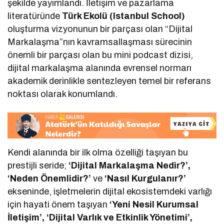
şekilde yayımlandı. İletişim ve pazarlama
literatüründe
Türk Ekolü (Istanbul School)
oluşturma vizyonunun bir parçası olan “Dijital
Markalaşma”nın kavramsallaşması sürecinin
önemli bir parçası olan bu mini podcast dizisi,
dijital markalaşma alanında evrensel normarı
akademik derinlikle sentezleyen temel bir referans
noktası olarak konumlandı.
Kendi alanında bir ilk olma özelliği taşıyan bu
prestijli seride;
‘Dijital Markalaşma Nedir?’,
‘Neden Önemlidir?’
ve
‘Nasıl Kurgulanır?’
ekseninde, işletmelerin dijital ekosistemdeki varlığı
için hayati önem taşıyan
‘Yeni Nesil Kurumsal
İletişim’, ‘Dijital Varlık ve Etkinlik Yönetimi’,