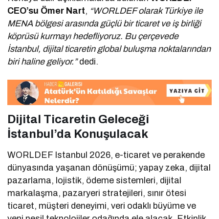
CEO’su Ömer Nart
,
“WORLDEF olarak Türkiye ile
MENA bölgesi arasında güçlü bir ticaret ve iş birliği
köprüsü kurmayı hedefliyoruz. Bu çerçevede
İstanbul, dijital ticaretin global buluşma noktalarından
biri haline geliyor.”
dedi.
Dijital Ticaretin Geleceği
İstanbul’da Konuşulacak
WORLDEF Istanbul 2026, e-ticaret ve perakende
dünyasında yaşanan dönüşümü; yapay zeka, dijital
pazarlama, lojistik, ödeme sistemleri, dijital
markalaşma, pazaryeri stratejileri, sınır ötesi
ticaret, müşteri deneyimi, veri odaklı büyüme ve
yeni nesil teknolojiler odağında ele alacak. Etkinlik