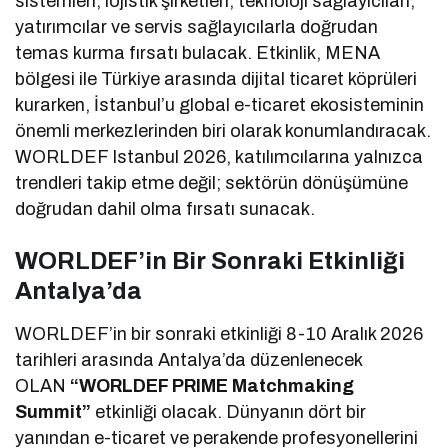
sistemleri, lojistik şirketleri, teknoloji sağlayıcıları,
yatırımcılar ve servis sağlayıcılarla doğrudan
temas kurma fırsatı bulacak. Etkinlik, MENA
bölgesi ile Türkiye arasında dijital ticaret köprüleri
kurarken, İstanbul’u global e-ticaret ekosisteminin
önemli merkezlerinden biri olarak konumlandıracak.
WORLDEF Istanbul 2026, katılımcılarına yalnızca
trendleri takip etme değil; sektörün dönüşümüne
doğrudan dahil olma fırsatı sunacak.
WORLDEF’in Bir Sonraki Etkinliği
Antalya’da
WORLDEF’in bir sonraki etkinliği 8-10 Aralık 2026
tarihleri arasında Antalya’da düzenlenecek
OLAN
“WORLDEF PRIME Matchmaking
Summit”
etkinliği olacak. Dünyanın dört bir
yanından e-ticaret ve perakende profesyonellerini