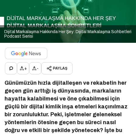
Dijital Markalaşma Hakkında Her Şey: Dijital Markalaşma Sohbetleri
Podcast Serisi
+
-
PAYLAŞ
Günümüzün hızla dijitalleşen ve rekabetin her
geçen gün arttığı iş dünyasında, markaların
hayatta kalabilmesi ve öne çıkabilmesi için
güçlü bir dijital kimlik inşa etmeleri kaçınılmaz
bir zorunluluktur. Peki, işletmeler geleneksel
yöntemlerin ötesine geçen bu süreci nasıl
doğru ve etkili bir şekilde yönetecek? İşte bu