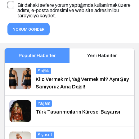
Bir dahaki sefere yorum yaptığımda kullanılmak üzere
adımı, e-posta adresimi ve web site adresimi bu
tarayıcıya kaydet.
YORUM GÖNDER
Popüler Haberler
Yeni Haberler
Sağlık
Kilo Vermek mi, Yağ Vermek mi? Aynı Şey
Sanıyoruz Ama Değil!
Yaşam
Türk Tasarımcıların Küresel Başarısı
Siyaset