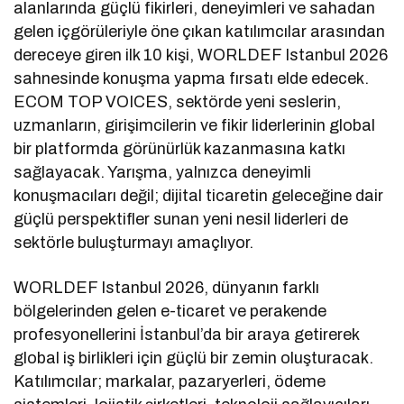
alanlarında güçlü fikirleri, deneyimleri ve sahadan
gelen içgörüleriyle öne çıkan katılımcılar arasından
dereceye giren ilk 10 kişi, WORLDEF Istanbul 2026
sahnesinde konuşma yapma fırsatı elde edecek.
ECOM TOP VOICES, sektörde yeni seslerin,
uzmanların, girişimcilerin ve fikir liderlerinin global
bir platformda görünürlük kazanmasına katkı
sağlayacak. Yarışma, yalnızca deneyimli
konuşmacıları değil; dijital ticaretin geleceğine dair
güçlü perspektifler sunan yeni nesil liderleri de
sektörle buluşturmayı amaçlıyor.
WORLDEF Istanbul 2026, dünyanın farklı
bölgelerinden gelen e-ticaret ve perakende
profesyonellerini İstanbul’da bir araya getirerek
global iş birlikleri için güçlü bir zemin oluşturacak.
Katılımcılar; markalar, pazaryerleri, ödeme