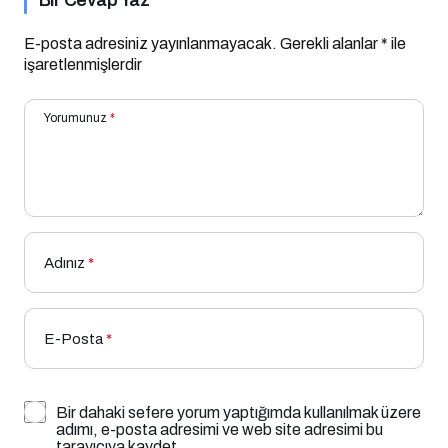
Bir Cevap Yaz
E-posta adresiniz yayınlanmayacak.
Gerekli alanlar
*
ile
işaretlenmişlerdir
Yorumunuz
*
Adınız
*
E-Posta
*
Bir dahaki sefere yorum yaptığımda kullanılmak üzere
adımı, e-posta adresimi ve web site adresimi bu
tarayıcıya kaydet.