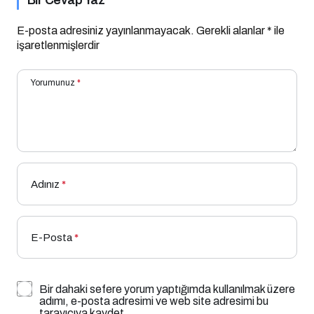
E-posta adresiniz yayınlanmayacak.
Gerekli alanlar
*
ile
işaretlenmişlerdir
Yorumunuz
*
Adınız
*
E-Posta
*
Bir dahaki sefere yorum yaptığımda kullanılmak üzere
adımı, e-posta adresimi ve web site adresimi bu
tarayıcıya kaydet.