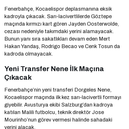
Fenerbahçe, Kocaelispor deplasmanına eksik
kadroyla çıkacak. Sarı-lacivertlilerde Göztepe
maçında kırmızı kart gören Jayden Oosterwolde,
cezası nedeniyle takımdaki yerini alamayacak.
Bunun yanı sıra sakatlıkları devam eden Mert
Hakan Yandaş, Rodrigo Becao ve Cenk Tosun da
kadroda olmayacak.
Yeni Transfer Nene İlk Maçına
Çıkacak
Fenerbahçe’nin yeni transferi Dorgeles Nene,
Kocaelispor maçında ilk kez sarı-lacivertli formayı
giyebilir. Avusturya ekibi Salzburg’dan kadroya
katılan Malili futbolcu, teknik direktör Jose
Mourinho’nun görev vermesi halinde sahadaki
yerini alacak.