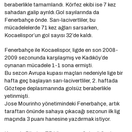
beraberlikle tamamlandı. Körfez ekibi ise 7 kez
sahadan galip ayrıldı.Gol sayılarında da
Fenerbahçe önde. Sarı-lacivertliler, bu
mücadelelerde 71 kez ağları sarsarken,
Kocaelispor’un gol sayısı 32’de kaldı.
Fenerbahçe ile Kocaelispor, ligde en son 2008-
2009 sezonunda karşılaşmış ve Kadıköy’de
oynanan mücadele 1-1 sona ermişti.
Bu sezon Avrupa kupası maçları nedeniyle lige bir
hafta geç başlayan sarı-lacivertliler, 2. haftada
Göztepe deplasmanında golsüz beraberlikle
yetinmişti.
Jose Mourinho yönetimindeki Fenerbahçe, artık
taraftarı önünde sahaya çıkacağı sezonun ilk lig
maçında 3 puanı hanesine yazdırmak istiyor.