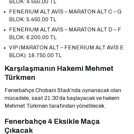
BLOK: 4.550,00 TL
FENERIUM ALT AVİS – MARATON ALT C – G
BLOK: 5.450,00 TL
FENERIUM ALT AVİS – MARATON ALT D – F
BLOK: 6.200,00 TL
VIP (MARATON ALT – FENERIUM ALT AVİS E
BLOK): 18.750,00 TL
Karşılaşmanın Hakemi Mehmet
Türkmen
Fenerbahçe Chobani Stadı’nda oynanacak olan
mücadele, saat 21:30’da başlayacak ve hakem
Mehmet Türkmen tarafından yönetilecek.
Fenerbahçe 4 Eksikle Maça
Çıkacak