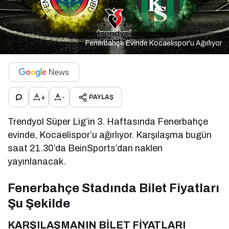
Fenerbahçe Evinde Kocaelispor'u Ağırlıyor
+
-
PAYLAŞ
Trendyol Süper Lig’in 3. Haftasında Fenerbahçe
evinde, Kocaelispor’u ağırlıyor. Karşılaşma bugün
saat 21.30’da BeinSports’dan naklen
yayınlanacak.
Fenerbahçe Stadında Bilet Fiyatları
Şu Şekilde
KARŞILAŞMANIN BİLET FİYATLARI