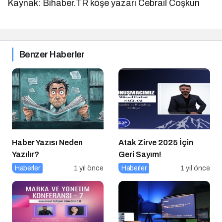
Kaynak: Bihaber.TR köşe yazarı Cebrail Coşkun
Benzer Haberler
Haber Yazısı Neden
Atak Zirve 2025 İçin
Yazılır?
Geri Sayım!
Haberler
1 yıl önce
Haberler
1 yıl önce