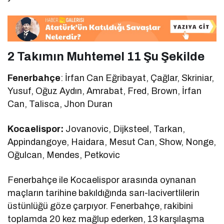
2 Takımın Muhtemel 11 Şu Şekilde
Fenerbahçe
: İrfan Can Eğribayat, Çağlar, Skriniar,
Yusuf, Oğuz Aydın, Amrabat, Fred, Brown, İrfan
Can, Talisca, Jhon Duran
Kocaelispor:
Jovanovic, Dijksteel, Tarkan,
Appindangoye, Haidara, Mesut Can, Show, Nonge,
Oğulcan, Mendes, Petkovic
Fenerbahçe ile Kocaelispor arasında oynanan
maçların tarihine bakıldığında sarı-lacivertlilerin
üstünlüğü göze çarpıyor. Fenerbahçe, rakibini
toplamda 20 kez mağlup ederken, 13 karşılaşma