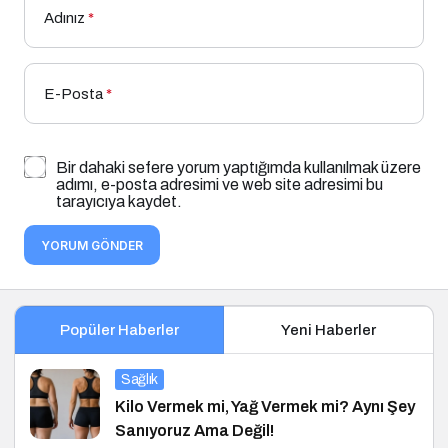
Adınız
*
E-Posta
*
Bir dahaki sefere yorum yaptığımda kullanılmak üzere
adımı, e-posta adresimi ve web site adresimi bu
tarayıcıya kaydet.
YORUM GÖNDER
Popüler Haberler
Yeni Haberler
Sağlık
Kilo Vermek mi, Yağ Vermek mi? Aynı Şey
Sanıyoruz Ama Değil!