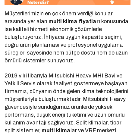
Müşterilerimizin en çok önem verdiği konular
arasında yer alan
multi klima fiyatları
konusunda
ise kaliteli hizmeti ekonomik çözümlerle
buluşturuyoruz. İhtiyaca uygun kapasite seçimi,
doğru ürün planlaması ve profesyonel uygulama
süreçleri sayesinde hem bütçe dostu hem de uzun
ömürlü sistemler sunuyoruz.
2019 yılı itibarıyla Mitsubishi Heavy MHI Bayi ve
Yetkili Servis olarak faaliyet göstermeye başlayan
firmamız, dünyanın önde gelen klima teknolojilerini
müşterileriyle buluşturmaktadır. Mitsubishi Heavy
güvencesiyle sunduğumuz ürünlerde yüksek
performans, düşük enerji tüketimi ve uzun ömürlü
kullanım avantajı sağlıyoruz. Split klimalar, ticari
split sistemler,
multi klima
lar ve VRF merkezi