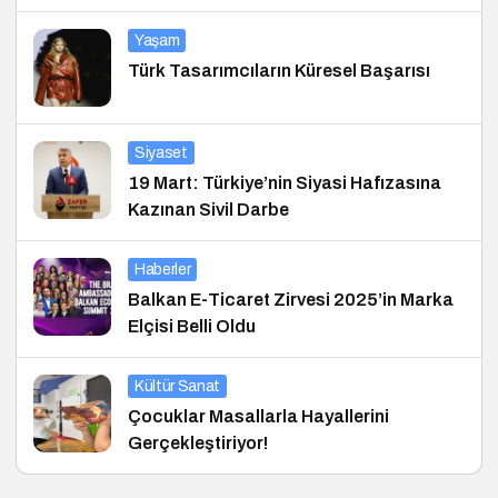
Yaşam
Türk Tasarımcıların Küresel Başarısı
Siyaset
19 Mart: Türkiye’nin Siyasi Hafızasına
Kazınan Sivil Darbe
Haberler
Balkan E-Ticaret Zirvesi 2025’in Marka
Elçisi Belli Oldu
Kültür Sanat
Çocuklar Masallarla Hayallerini
Gerçekleştiriyor!