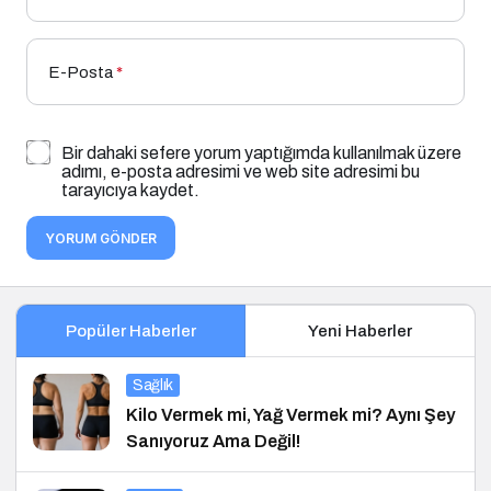
E-Posta
*
Bir dahaki sefere yorum yaptığımda kullanılmak üzere
adımı, e-posta adresimi ve web site adresimi bu
tarayıcıya kaydet.
YORUM GÖNDER
Popüler Haberler
Yeni Haberler
Sağlık
Kilo Vermek mi, Yağ Vermek mi? Aynı Şey
Sanıyoruz Ama Değil!