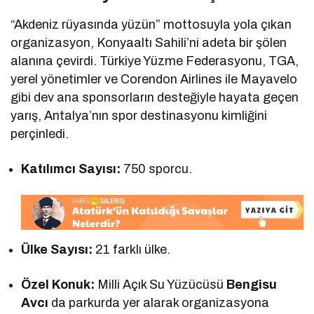
“Akdeniz rüyasında yüzün” mottosuyla yola çıkan
organizasyon, Konyaaltı Sahili’ni adeta bir şölen
alanına çevirdi. Türkiye Yüzme Federasyonu, TGA,
yerel yönetimler ve Corendon Airlines ile Mayavelo
gibi dev ana sponsorların desteğiyle hayata geçen
yarış, Antalya’nın spor destinasyonu kimliğini
perçinledi.
Katılımcı Sayısı:
750 sporcu.
Ülke Sayısı:
21 farklı ülke.
Özel Konuk:
Milli Açık Su Yüzücüsü
Bengisu
Avcı
da parkurda yer alarak organizasyona