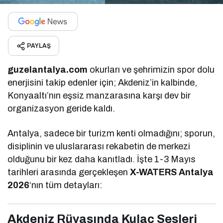
PAYLAŞ
guzelantalya.com
okurları ve şehrimizin spor dolu
enerjisini takip edenler için; Akdeniz’in kalbinde,
Konyaaltı’nın eşsiz manzarasına karşı dev bir
organizasyon geride kaldı.
Antalya, sadece bir turizm kenti olmadığını; sporun,
disiplinin ve uluslararası rekabetin de merkezi
olduğunu bir kez daha kanıtladı. İşte 1-3 Mayıs
tarihleri arasında gerçekleşen
X-WATERS Antalya
2026
‘nın tüm detayları:
Akdeniz Rüyasında Kulaç Sesleri