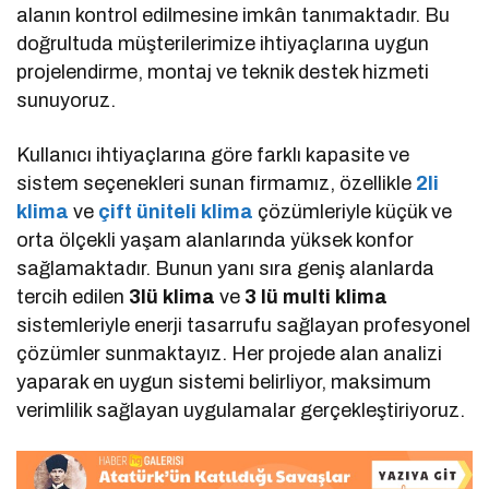
alanın kontrol edilmesine imkân tanımaktadır. Bu
doğrultuda müşterilerimize ihtiyaçlarına uygun
projelendirme, montaj ve teknik destek hizmeti
sunuyoruz.
Kullanıcı ihtiyaçlarına göre farklı kapasite ve
sistem seçenekleri sunan firmamız, özellikle
2li
klima
ve
çift üniteli klima
çözümleriyle küçük ve
orta ölçekli yaşam alanlarında yüksek konfor
sağlamaktadır. Bunun yanı sıra geniş alanlarda
tercih edilen
3lü klima
ve
3 lü multi klima
sistemleriyle enerji tasarrufu sağlayan profesyonel
çözümler sunmaktayız. Her projede alan analizi
yaparak en uygun sistemi belirliyor, maksimum
verimlilik sağlayan uygulamalar gerçekleştiriyoruz.