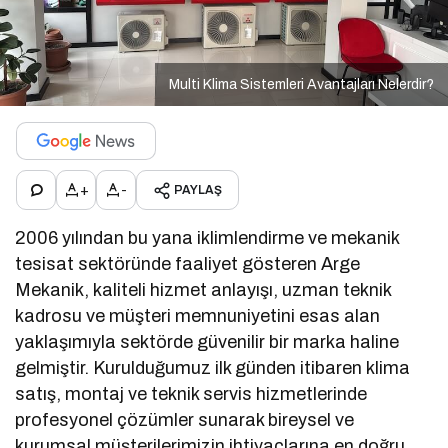
Multi Klima Sistemleri Avantajları Nelerdir?
+
-
PAYLAŞ
2006 yılından bu yana iklimlendirme ve mekanik
tesisat sektöründe faaliyet gösteren Arge
Mekanik, kaliteli hizmet anlayışı, uzman teknik
kadrosu ve müşteri memnuniyetini esas alan
yaklaşımıyla sektörde güvenilir bir marka haline
gelmiştir. Kurulduğumuz ilk günden itibaren klima
satış, montaj ve teknik servis hizmetlerinde
profesyonel çözümler sunarak bireysel ve
kurumsal müşterilerimizin ihtiyaçlarına en doğru