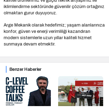
kaliteli ürünlerimiz ve güçlü teknik altyapımız ile
iklimlendirme sektöründe güvenilir çözüm ortağınız
olmaktan gurur duyuyoruz.
Arge Mekanik olarak hedefimiz; yaşam alanlarınıza
konfor, güven ve enerji verimliliği kazandıran
modern sistemlerle uzun yıllar kaliteli hizmet
sunmaya devam etmektir.
Benzer Haberler