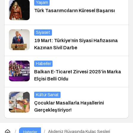
Yaşam
Türk Tasarımcıların Küresel Başarısı
Siyaset
19 Mart: Türkiye’nin Siyasi Hafızasına
Kazınan Sivil Darbe
Haberler
Balkan E-Ticaret Zirvesi 2025’in Marka
Elçisi Belli Oldu
Kültür Sanat
Çocuklar Masallarla Hayallerini
Gerçekleştiriyor!
Akdeniz Rüyasında Kulaç Sesleri
Haberler