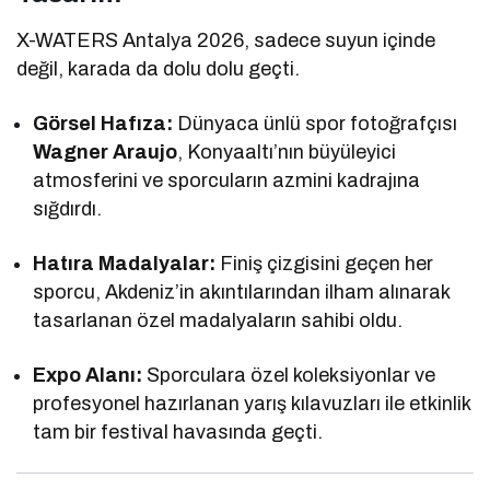
X-WATERS Antalya 2026, sadece suyun içinde
değil, karada da dolu dolu geçti.
Görsel Hafıza:
Dünyaca ünlü spor fotoğrafçısı
Wagner Araujo
, Konyaaltı’nın büyüleyici
atmosferini ve sporcuların azmini kadrajına
sığdırdı.
Hatıra Madalyalar:
Finiş çizgisini geçen her
sporcu, Akdeniz’in akıntılarından ilham alınarak
tasarlanan özel madalyaların sahibi oldu.
Expo Alanı:
Sporculara özel koleksiyonlar ve
profesyonel hazırlanan yarış kılavuzları ile etkinlik
tam bir festival havasında geçti.