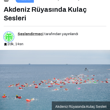
Akdeniz Rüyasında Kulaç
Sesleri
Seslendirmeci
tarafından yayınlandı
2dk, 14sn
Akdeniz Rüyasında Kulaç Sesleri