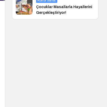
Kültür Sanat
Çocuklar Masallarla Hayallerini
Gerçekleştiriyor!