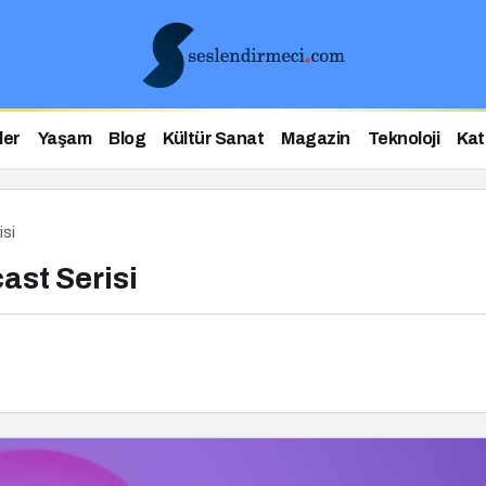
ler
Yaşam
Blog
Kültür Sanat
Magazin
Teknoloji
Kat
isi
ast Serisi