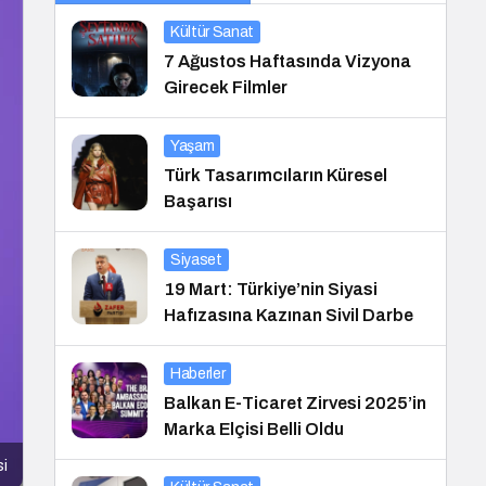
Kültür Sanat
7 Ağustos Haftasında Vizyona
Girecek Filmler
Yaşam
Türk Tasarımcıların Küresel
Başarısı
Siyaset
19 Mart: Türkiye’nin Siyasi
Hafızasına Kazınan Sivil Darbe
Haberler
Balkan E-Ticaret Zirvesi 2025’in
Marka Elçisi Belli Oldu
si