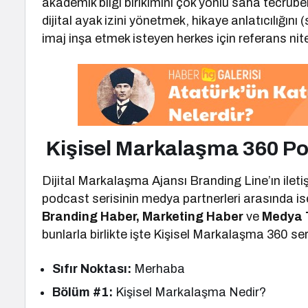
akademik bilgi birikimini çok yönlü saha tecrübele
dijital ayak izini yönetmek, hikaye anlatıcılığını (
imaj inşa etmek isteyen herkes için referans nitel
Kişisel Markalaşma 360 Po
Dijital Markalaşma Ajansı Branding Line’ın ileti
podcast serisinin medya partnerleri arasında i
Branding Haber, Marketing Haber
ve
Medya 
bunlarla birlikte işte Kişisel Markalaşma 360 ser
Sıfır Noktası:
Merhaba
Bölüm #1:
Kişisel Markalaşma Nedir?