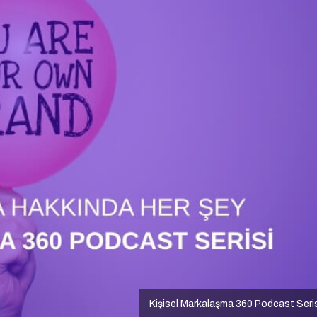
Kişisel Markalaşma 360 Podcast Seri