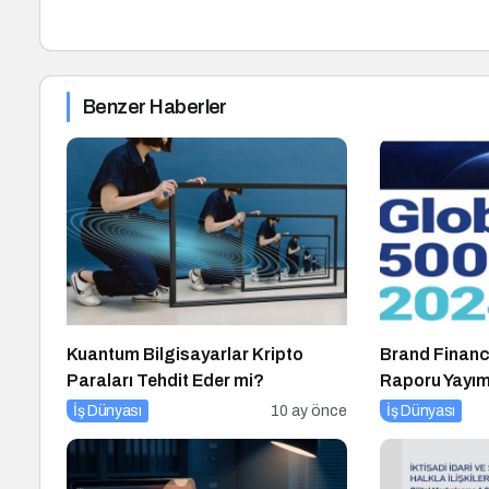
Benzer Haberler
Kuantum Bilgisayarlar Kripto
Brand Financ
Paraları Tehdit Eder mi?
Raporu Yayım
İş Dünyası
10 ay önce
İş Dünyası