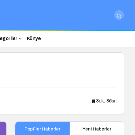
egoriler
Künye
3dk, 36sn
Popüler Haberler
Yeni Haberler