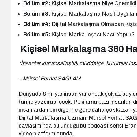
Bölüm #2:
Kişisel Markalaşma Niye Önemlidi
Bölüm #3:
Kişisel Markalaşma Nasıl Uygulan
Bölüm #4:
Dijital Markalaşma Olmadan Kişi
Bölüm #5:
Kişisel Marka İnşası Nasıl Yapılır?
Kişisel Markalaşma 360 H
“İnsanlar kurumsallaştığı müddetçe, kurumlar insa
– Mürsel Ferhat SAĞLAM
Dünyada 8 milyar insan var ancak çok az sayıda k
tarihe yazdırabilecek. Peki ama bazı insanları d
insanlardan biri diğerine göre daha çok kaza
Dijital Markalaşma Uzmanı Mürsel Ferhat SAĞL
paylaşımında bulunduğu bu podcast serisi Bran
video platformlarında.