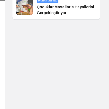
Kültür Sanat
Çocuklar Masallarla Hayallerini
Gerçekleştiriyor!