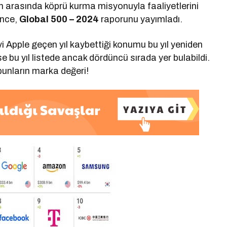
n arasında köprü kurma misyonuyla faaliyetlerini
ance,
Global 500 – 2024
raporunu yayımladı.
vi Apple geçen yıl kaybettiği konumu bu yıl yeniden
e bu yıl listede ancak dördüncü sırada yer bulabildi.
 bunların marka değeri!