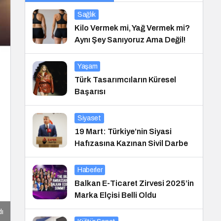
Sağlık
Kilo Vermek mi, Yağ Vermek mi?
Aynı Şey Sanıyoruz Ama Değil!
Yaşam
Türk Tasarımcıların Küresel
Başarısı
Siyaset
19 Mart: Türkiye’nin Siyasi
Hafızasına Kazınan Sivil Darbe
Haberler
Balkan E-Ticaret Zirvesi 2025’in
Marka Elçisi Belli Oldu
dı