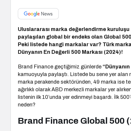
Uluslararası marka değerlendirme kuruluşu
paylaşılan global bir endeks olan Global 50
Peki listede hangi markalar var? Türk marka
Dünyanın En Değerli 500 Markası (2024)!
Brand Finance geçtiğimiz günlerde
“Dünyanın 
kamuoyuyla paylaştı. Listede bu sene yer alan m
marka perakende sektöründen, 49 marka ise tekn
ağırlıklı olarak ABD merkezli markalar yer alır
listenin ilk 10’unda yer edinmeyi başardı. İlk 50
neden?
Brand Finance Global 500 