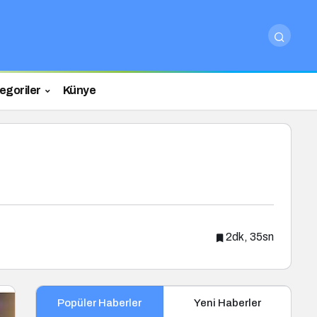
egoriler
Künye
2dk, 35sn
Popüler Haberler
Yeni Haberler