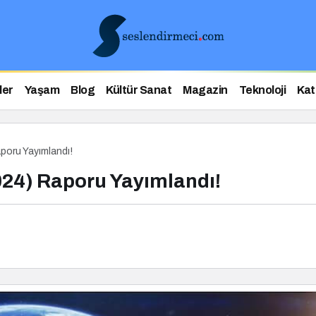
ler
Yaşam
Blog
Kültür Sanat
Magazin
Teknoloji
Kat
poru Yayımlandı!
024) Raporu Yayımlandı!