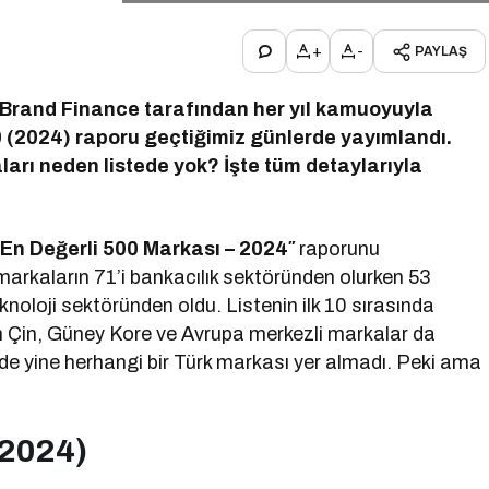
+
-
PAYLAŞ
 Brand Finance tarafından her yıl kamuoyuyla
0 (2024) raporu geçtiğimiz günlerde yayımlandı.
ları neden listede yok? İşte tüm detaylarıyla
En Değerli 500 Markası – 2024″
raporunu
arkaların 71’i bankacılık sektöründen olurken 53
oloji sektöründen oldu. Listenin ilk 10 sırasında
ken Çin, Güney Kore ve Avrupa merkezli markalar da
0’de yine herhangi bir Türk markası yer almadı. Peki ama
(2024)