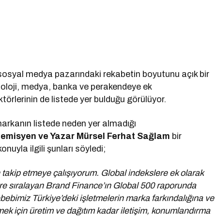
 sosyal medya pazarındaki rekabetin boyutunu açık bir
knoloji, medya, banka ve perakendeye ek
ktörlerinin de listede yer bulduğu görülüyor.
markanın listede neden yer almadığı
demisyen ve Yazar Mürsel Ferhat Sağlam
bir
 konuyla ilgili şunları söyledi;
 takip etmeye çalışıyorum. Global indekslere ek olarak
öre sıralayan Brand Finance’ın Global 500 raporunda
bebimiz Türkiye’deki işletmelerin marka farkındalığına ve
ek için üretim ve dağıtım kadar iletişim, konumlandırma