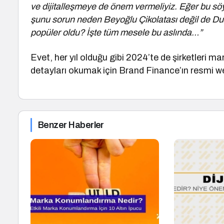
ve dijitalleşmeye de önem vermeliyiz. Eğer bu sö
şunu sorun neden Beyoğlu Çikolatası değil de Dub
popüler oldu? İşte tüm mesele bu aslında…”
Evet, her yıl olduğu gibi 2024’te de şirketleri 
detayları okumak için Brand Finance’ın resmi web
Benzer Haberler