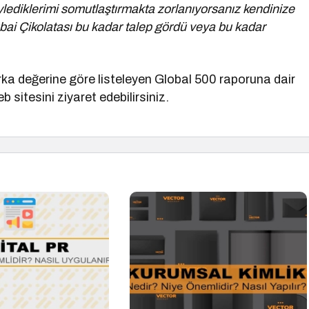
ylediklerimi somutlaştırmakta zorlanıyorsanız kendinize
ai Çikolatası bu kadar talep gördü veya bu kadar
marka değerine göre listeleyen Global 500 raporuna dair
 sitesini ziyaret edebilirsiniz.