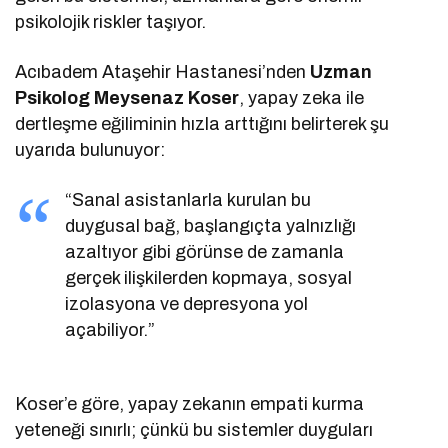
psikolojik riskler taşıyor.
Acıbadem Ataşehir Hastanesi’nden
Uzman
Psikolog Meysenaz Koser
, yapay zeka ile
dertleşme eğiliminin hızla arttığını belirterek şu
uyarıda bulunuyor:
“Sanal asistanlarla kurulan bu
duygusal bağ, başlangıçta yalnızlığı
azaltıyor gibi görünse de zamanla
gerçek ilişkilerden kopmaya, sosyal
izolasyona ve depresyona yol
açabiliyor.”
Koser’e göre, yapay zekanın empati kurma
yeteneği sınırlı; çünkü bu sistemler duyguları