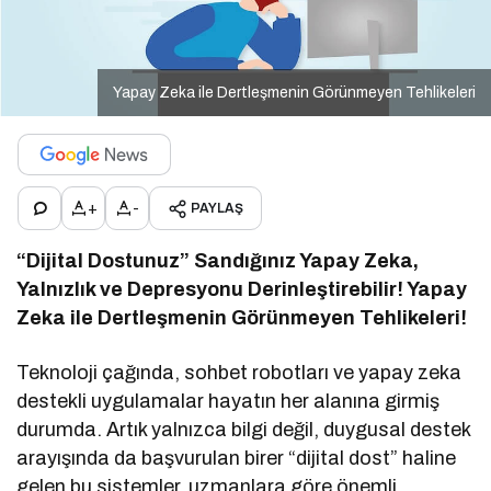
Yapay Zeka ile Dertleşmenin Görünmeyen Tehlikeleri
+
-
PAYLAŞ
“Dijital Dostunuz” Sandığınız Yapay Zeka,
Yalnızlık ve Depresyonu Derinleştirebilir! Yapay
Zeka ile Dertleşmenin Görünmeyen Tehlikeleri!
Teknoloji çağında, sohbet robotları ve yapay zeka
destekli uygulamalar hayatın her alanına girmiş
durumda. Artık yalnızca bilgi değil, duygusal destek
arayışında da başvurulan birer “dijital dost” haline
gelen bu sistemler, uzmanlara göre önemli