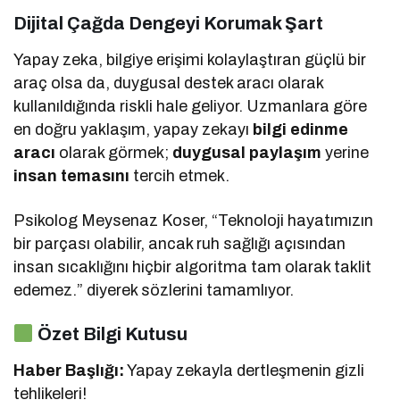
Dijital Çağda Dengeyi Korumak Şart
Yapay zeka, bilgiye erişimi kolaylaştıran güçlü bir
araç olsa da, duygusal destek aracı olarak
kullanıldığında riskli hale geliyor. Uzmanlara göre
en doğru yaklaşım, yapay zekayı
bilgi edinme
aracı
olarak görmek;
duygusal paylaşım
yerine
insan temasını
tercih etmek.
Psikolog Meysenaz Koser, “Teknoloji hayatımızın
bir parçası olabilir, ancak ruh sağlığı açısından
insan sıcaklığını hiçbir algoritma tam olarak taklit
edemez.” diyerek sözlerini tamamlıyor.
Özet Bilgi Kutusu
Haber Başlığı:
Yapay zekayla dertleşmenin gizli
tehlikeleri!