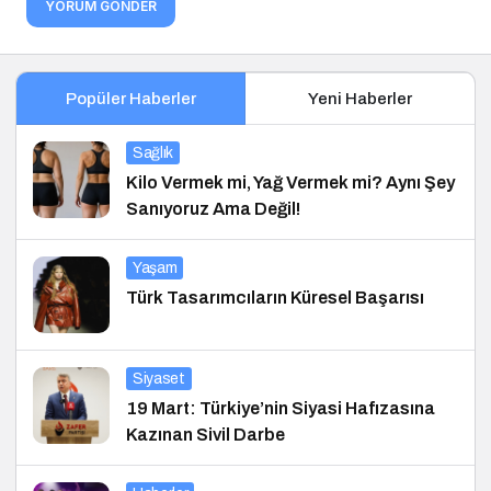
YORUM GÖNDER
Popüler Haberler
Yeni Haberler
Sağlık
Kilo Vermek mi, Yağ Vermek mi? Aynı Şey
Sanıyoruz Ama Değil!
Yaşam
Türk Tasarımcıların Küresel Başarısı
Siyaset
19 Mart: Türkiye’nin Siyasi Hafızasına
Kazınan Sivil Darbe