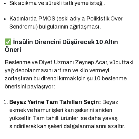
Sık acıkma ve sürekli tatlı yeme isteği.
Kadınlarda PMOS (eski adıyla Polikistik Over
Sendromu) bulgularının ağırlaşması.
İnsülin Direncini Düşürecek 10 Altın
Öneri
Beslenme ve Diyet Uzmanı Zeynep Acar, vücuttaki
yağ depolanmasını artıran ve kilo vermeyi
zorlaştıran bu direnci kırmak için şu 10 beslenme
önerisini paylaşıyor:
Beyaz Yerine Tam Tahılları Seçin:
Beyaz
ekmek ve hamur işleri kan şekerini aniden
yükseltir. Tam tahıllı ürünler ise daha yavaş
sindirilerek kan şekeri dalgalanmalarını azaltır.