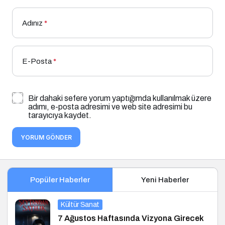
Adınız
*
E-Posta
*
Bir dahaki sefere yorum yaptığımda kullanılmak üzere
adımı, e-posta adresimi ve web site adresimi bu
tarayıcıya kaydet.
YORUM GÖNDER
Popüler Haberler
Yeni Haberler
Kültür Sanat
7 Ağustos Haftasında Vizyona Girecek