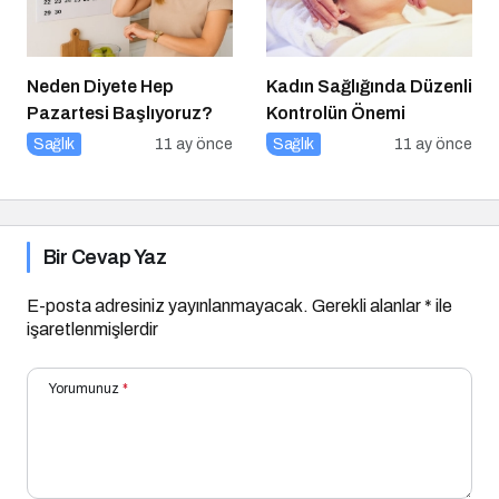
Neden Diyete Hep
Kadın Sağlığında Düzenli
Pazartesi Başlıyoruz?
Kontrolün Önemi
Sağlık
11 ay önce
Sağlık
11 ay önce
Bir Cevap Yaz
E-posta adresiniz yayınlanmayacak.
Gerekli alanlar
*
ile
işaretlenmişlerdir
Yorumunuz
*