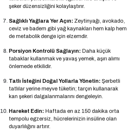
şeker düzensizliğini kolaylaştırır.
Sağlıklı Yağlara Yer Açın:
Zeytinyağı, avokado,
ceviz ve badem gibi yağ kaynakları hem kalp hem
de metabolik denge için elzemdir.
Porsiyon Kontrolü Sağlayın:
Daha küçük
tabaklar kullanmak ve yavaş yemek, aşırı alımı
önlemede etkilidir.
Tatlı İsteğini Doğal Yollarla Yönetin:
Şerbetli
tatlılar yerine meyve tüketin; tarçın kullanarak
kan şekeri dalgalanmalarını dengeleyin.
Hareket Edin:
Haftada en az 150 dakika orta
tempolu egzersiz, hücrelerinizin insüline olan
duyarlılığını artırır.