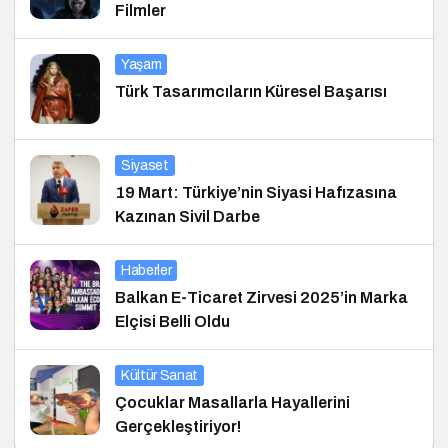
Filmler
Yaşam
Türk Tasarımcıların Küresel Başarısı
Siyaset
19 Mart: Türkiye’nin Siyasi Hafızasına
Kazınan Sivil Darbe
Haberler
Balkan E-Ticaret Zirvesi 2025’in Marka
Elçisi Belli Oldu
Kültür Sanat
Çocuklar Masallarla Hayallerini
Gerçekleştiriyor!