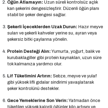
Öğün Atlamayın:
Uzun süreli kontrolsüz açlık
kan şekerini dengesizleştirir. Düzenli öğün planı
stabil bir şeker dengesi sağlar.
Şekerli İçeceklerden Uzak Durun:
Hazır meyve
suları ve şekerli kahveler yerine su, ayran veya
şekersiz bitki çaylarına yönelin.
Protein Desteği Alın:
Yumurta, yoğurt, balık ve
kurubaklagiller gibi protein kaynakları, uzun süre
tok kalmanıza yardımcı olur.
Lif Tüketimini Artırın:
Sebze, meyve ve yulaf
gibi yüksek lifli gıdalar sindirimi yavaşlatarak
şeker kontrolünü destekler.
Gece Yemeklerine Son Verin:
Yatmadan önce
tüketilen yüksek kalorili öğünler kilo artışını ve