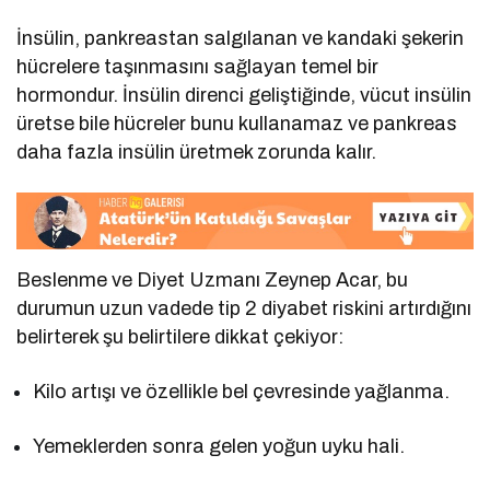
İnsülin, pankreastan salgılanan ve kandaki şekerin
hücrelere taşınmasını sağlayan temel bir
hormondur. İnsülin direnci geliştiğinde, vücut insülin
üretse bile hücreler bunu kullanamaz ve pankreas
daha fazla insülin üretmek zorunda kalır.
Beslenme ve Diyet Uzmanı Zeynep Acar, bu
durumun uzun vadede tip 2 diyabet riskini artırdığını
belirterek şu belirtilere dikkat çekiyor:
Kilo artışı ve özellikle bel çevresinde yağlanma.
Yemeklerden sonra gelen yoğun uyku hali.