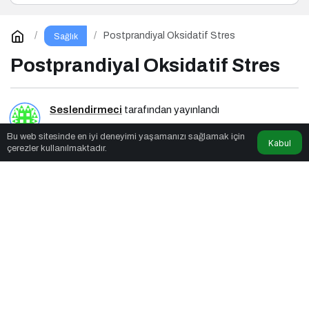
Postprandiyal Oksidatif Stres
Sağlık
Postprandiyal Oksidatif Stres
Seslendirmeci
tarafından yayınlandı
Bu web sitesinde en iyi deneyimi yaşamanızı sağlamak için
7dk, 45sn
Kabul
çerezler kullanılmaktadır.