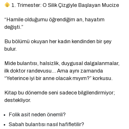
1. Trimester: O Silik Çizgiyle Başlayan Mucize
“Hamile olduğumu öğrendiğim an, hayatım
değişti.”
Bu bölümü okuyan her kadın kendinden bir şey
bulur.
Mide bulantısı, halsizlik, duygusal dalgalanmalar,
ilk doktor randevusu… Ama aynı zamanda
“Yeterince iyi bir anne olacak mıyım?” korkusu.
Kitap bu dönemde seni sadece bilgilendirmiyor;
destekliyor.
Folik asit neden önemli?
Sabah bulantısı nasıl hafifletilir?