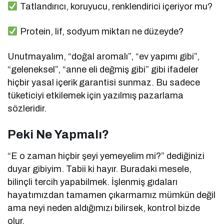
Tatlandırıcı, koruyucu, renklendirici içeriyor mu?
Protein, lif, sodyum miktarı ne düzeyde?
Unutmayalım, “doğal aromalı”, “ev yapımı gibi”,
“geleneksel”, “anne eli değmiş gibi” gibi ifadeler
hiçbir yasal içerik garantisi sunmaz. Bu sadece
tüketiciyi etkilemek için yazılmış pazarlama
sözleridir.
Peki Ne Yapmalı?
“E o zaman hiçbir şeyi yemeyelim mi?” dediğinizi
duyar gibiyim. Tabii ki hayır. Buradaki mesele,
bilinçli tercih yapabilmek. İşlenmiş gıdaları
hayatımızdan tamamen çıkarmamız mümkün değil
ama neyi neden aldığımızı bilirsek, kontrol bizde
olur.