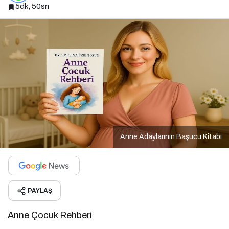
5dk, 50sn
Anne Adaylarının Başucu Kitabı
PAYLAŞ
Anne Çocuk Rehberi