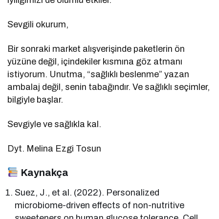
Sevgili okurum,
Bir sonraki market alışverişinde paketlerin ön
yüzüne değil, içindekiler kısmına göz atmanı
istiyorum. Unutma, “sağlıklı beslenme” yazan
ambalaj değil, senin tabağındır. Ve sağlıklı seçimler,
bilgiyle başlar.
Sevgiyle ve sağlıkla kal.
Dyt. Melina Ezgi Tosun
Kaynakça
Suez, J., et al. (2022). Personalized
microbiome-driven effects of non-nutritive
sweeteners on human glucose tolerance. Cell,