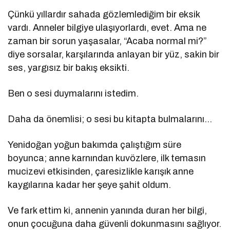
Çünkü yıllardır sahada gözlemlediğim bir eksik
vardı. Anneler bilgiye ulaşıyorlardı, evet. Ama ne
zaman bir sorun yaşasalar, “Acaba normal mi?”
diye sorsalar, karşılarında anlayan bir yüz, sakin bir
ses, yargısız bir bakış eksikti.
Ben o sesi duymalarını istedim.
Daha da önemlisi; o sesi bu kitapta bulmalarını…
Yenidoğan yoğun bakımda çalıştığım süre
boyunca; anne karnından kuvözlere, ilk temasın
mucizevi etkisinden, çaresizlikle karışık anne
kaygılarına kadar her şeye şahit oldum.
Ve fark ettim ki, annenin yanında duran her bilgi,
onun çocuğuna daha güvenli dokunmasını sağlıyor.