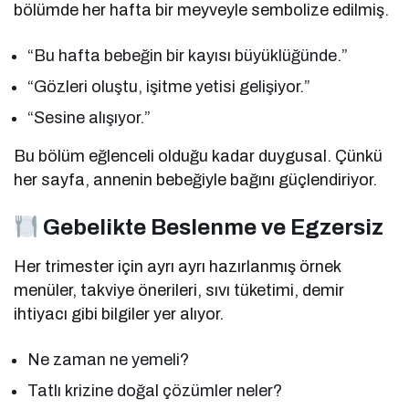
bölümde her hafta bir meyveyle sembolize edilmiş.
“Bu hafta bebeğin bir kayısı büyüklüğünde.”
“Gözleri oluştu, işitme yetisi gelişiyor.”
“Sesine alışıyor.”
Bu bölüm eğlenceli olduğu kadar duygusal. Çünkü
her sayfa, annenin bebeğiyle bağını güçlendiriyor.
Gebelikte Beslenme ve Egzersiz
Her trimester için ayrı ayrı hazırlanmış örnek
menüler, takviye önerileri, sıvı tüketimi, demir
ihtiyacı gibi bilgiler yer alıyor.
Ne zaman ne yemeli?
Tatlı krizine doğal çözümler neler?