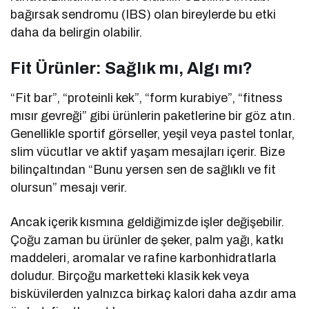
bağırsak sendromu (IBS) olan bireylerde bu etki
daha da belirgin olabilir.
Fit Ürünler: Sağlık mı, Algı mı?
“Fit bar”, “proteinli kek”, “form kurabiye”, “fitness
mısır gevreği” gibi ürünlerin paketlerine bir göz atın.
Genellikle sportif görseller, yeşil veya pastel tonlar,
slim vücutlar ve aktif yaşam mesajları içerir. Bize
bilinçaltından “Bunu yersen sen de sağlıklı ve fit
olursun” mesajı verir.
Ancak içerik kısmına geldiğimizde işler değişebilir.
Çoğu zaman bu ürünler de şeker, palm yağı, katkı
maddeleri, aromalar ve rafine karbonhidratlarla
doludur. Birçoğu marketteki klasik kek veya
bisküvilerden yalnızca birkaç kalori daha azdır ama