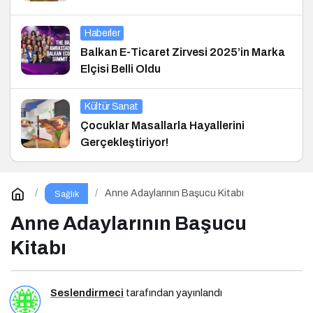
Haberler
Balkan E-Ticaret Zirvesi 2025’in Marka
Elçisi Belli Oldu
Kültür Sanat
Çocuklar Masallarla Hayallerini
Gerçekleştiriyor!
Anne Adaylarının Başucu Kitabı
Sağlık
Anne Adaylarının Başucu
Kitabı
Seslendirmeci
tarafından yayınlandı