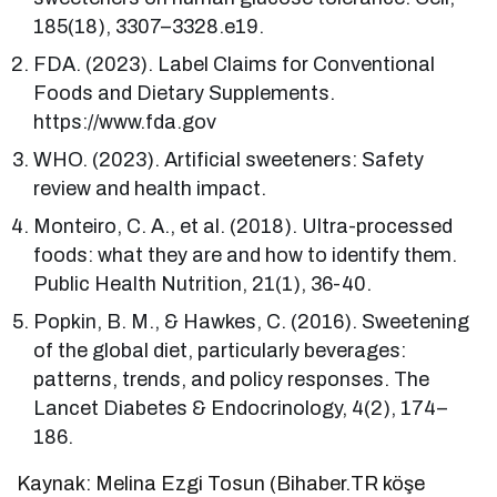
185(18), 3307–3328.e19.
FDA. (2023). Label Claims for Conventional
Foods and Dietary Supplements.
https://www.fda.gov
WHO. (2023). Artificial sweeteners: Safety
review and health impact.
Monteiro, C. A., et al. (2018). Ultra-processed
foods: what they are and how to identify them.
Public Health Nutrition, 21(1), 36-40.
Popkin, B. M., & Hawkes, C. (2016). Sweetening
of the global diet, particularly beverages:
patterns, trends, and policy responses. The
Lancet Diabetes & Endocrinology, 4(2), 174–
186.
Kaynak: Melina Ezgi Tosun (Bihaber.TR köşe