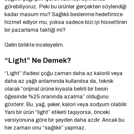
görebiliyoruz. Peki bu ürünler gerçekten söylendiği
kadar masum mu? Sağlıklı beslenme hedefimize
hizmet ediyor mu, yoksa sadece bizi iyi hissettiren
bir pazarlama taktiği mi?
Gelin birlikte inceleyelim.
“Light” Ne Demek?
“Light” ifadesi çoğu zaman daha az kalorili veya
daha az yağlı anlamında kullanılsa da, teknik
olarak “orijinal ürüne kıyasla belirli bir besin
öğesinde %25 oranında azalma” olduğunu
gösterir. Bu, yağ, şeker, kalori veya sodyum olabilir.
Yani bir ürün “light” etiketi taşıyorsa, önceki
versiyonuna göre bir şeyden daha azdır. Ancak bu
her zaman onu “sağlıklı” yapmaz.