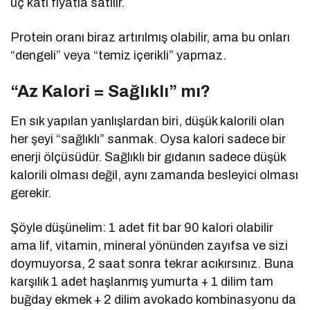
üç katı fiyatla satılır.
Protein oranı biraz artırılmış olabilir, ama bu onları
“dengeli” veya “temiz içerikli” yapmaz.
“Az Kalori = Sağlıklı” mı?
En sık yapılan yanlışlardan biri, düşük kalorili olan
her şeyi “sağlıklı” sanmak. Oysa kalori sadece bir
enerji ölçüsüdür. Sağlıklı bir gıdanın sadece düşük
kalorili olması değil, aynı zamanda besleyici olması
gerekir.
Şöyle düşünelim: 1 adet fit bar 90 kalori olabilir
ama lif, vitamin, mineral yönünden zayıfsa ve sizi
doymuyorsa, 2 saat sonra tekrar acıkırsınız. Buna
karşılık 1 adet haşlanmış yumurta + 1 dilim tam
buğday ekmek + 2 dilim avokado kombinasyonu da