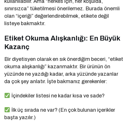
kullanılabilir. Ama “herkes için, her koşulda,
sınırsızca” tüketilmesi önerilemez. Burada önemli
olan “içeriği” değerlendirebilmek, etikete değil
listeye bakmaktır.
Etiket Okuma Alışkanlığı: En Büyük
Kazanç
Bir diyetisyen olarak en sık önerdiğim beceri, “etiket
okuma alışkanlığı” kazanmaktır. Bir ürünün ön
yüzünde ne yazdığı kadar, arka yüzünde yazanlar
da çok şey anlatır. İşte bakmanız gerekenler:
İçindekiler listesi ne kadar kısa ve sade?
İlk üç sırada ne var? (En çok bulunan içerikler
başta yazılır.)