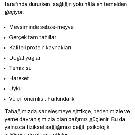
tarafında dururken, sağlığın yolu hâlâ en temelden
geçiyor:
Mevsiminde sebze-meyve
Gerçek tam tahıllar
Kaliteli protein kaynakları
Doğal yağlar
Temiz su
Hareket
Uyku
Ve en önemlisi: Farkındalık
Tabağımızda sadeleşmeye gittikçe, bedenimizle ve
yeme davranışımızla olan bağımız güçlenir. Bu da
yalnızca fiziksel sağlığımızı değil, psikolojik
iyiliğimizi de olumlu etkiler.