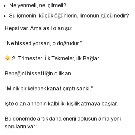
Ne yenmeli, ne içilmeli?
Su içmenin, küçük öğünlerin, limonun gücü nedir?
Hepsi var. Ama asıl olan şu:
“Ne hissediyorsan, o doğrudur.”
2. Trimester: İlk Tekmeler, İlk Bağlar
Bebeğini hissettiğin o ilk an…
“Minik bir kelebek kanat çırptı sanki.”
İşte o an annenin kalbi iki kişilik atmaya başlar.
Bu dönemde artık daha enerji dolusun ama yeni
soruların var: