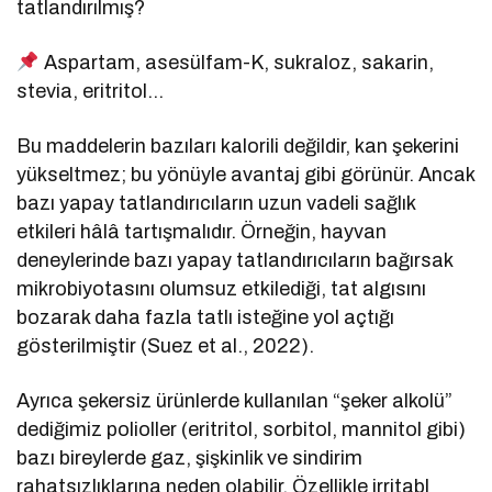
tatlandırılmış?
Aspartam, asesülfam-K, sukraloz, sakarin,
stevia, eritritol…
Bu maddelerin bazıları kalorili değildir, kan şekerini
yükseltmez; bu yönüyle avantaj gibi görünür. Ancak
bazı yapay tatlandırıcıların uzun vadeli sağlık
etkileri hâlâ tartışmalıdır. Örneğin, hayvan
deneylerinde bazı yapay tatlandırıcıların bağırsak
mikrobiyotasını olumsuz etkilediği, tat algısını
bozarak daha fazla tatlı isteğine yol açtığı
gösterilmiştir (Suez et al., 2022).
Ayrıca şekersiz ürünlerde kullanılan “şeker alkolü”
dediğimiz polioller (eritritol, sorbitol, mannitol gibi)
bazı bireylerde gaz, şişkinlik ve sindirim
rahatsızlıklarına neden olabilir. Özellikle irritabl