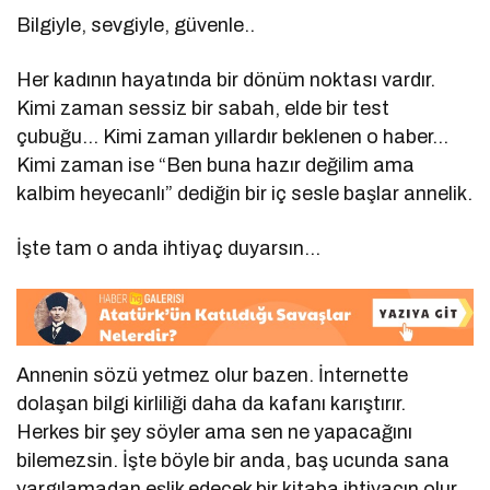
Bilgiyle, sevgiyle, güvenle..
Her kadının hayatında bir dönüm noktası vardır.
Kimi zaman sessiz bir sabah, elde bir test
çubuğu… Kimi zaman yıllardır beklenen o haber…
Kimi zaman ise “Ben buna hazır değilim ama
kalbim heyecanlı” dediğin bir iç sesle başlar annelik.
İşte tam o anda ihtiyaç duyarsın…
Annenin sözü yetmez olur bazen. İnternette
dolaşan bilgi kirliliği daha da kafanı karıştırır.
Herkes bir şey söyler ama sen ne yapacağını
bilemezsin. İşte böyle bir anda, baş ucunda sana
yargılamadan eşlik edecek bir kitaba ihtiyacın olur.