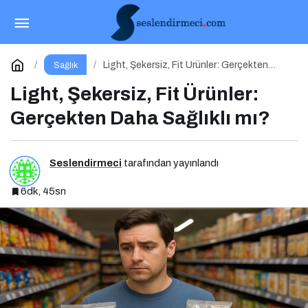
Anne Adaylarının Başucu Kitabı
Paylaş
Yorum Yap
Light, Şekersiz, Fit Ürünler: Gerçekten
Sağlık
Daha Sağlıklı mı?
Light, Şekersiz, Fit Ürünler:
Gerçekten Daha Sağlıklı mı?
Seslendirmeci
tarafından yayınlandı
6dk, 45sn