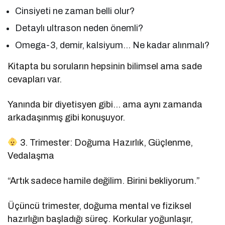
Cinsiyeti ne zaman belli olur?
Detaylı ultrason neden önemli?
Omega-3, demir, kalsiyum… Ne kadar alınmalı?
Kitapta bu soruların hepsinin bilimsel ama sade
cevapları var.
Yanında bir diyetisyen gibi… ama aynı zamanda
arkadaşınmış gibi konuşuyor.
3. Trimester: Doğuma Hazırlık, Güçlenme,
Vedalaşma
“Artık sadece hamile değilim. Birini bekliyorum.”
Üçüncü trimester, doğuma mental ve fiziksel
hazırlığın başladığı süreç. Korkular yoğunlaşır,