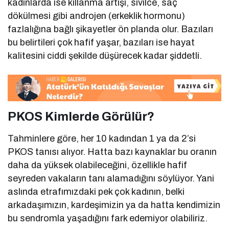
kadınlarda ise kıllanma artışı, sivilce, saç
dökülmesi gibi androjen (erkeklik hormonu)
fazlalığına bağlı şikayetler ön planda olur. Bazıları
bu belirtileri çok hafif yaşar, bazıları ise hayat
kalitesini ciddi şekilde düşürecek kadar şiddetli.
PKOS Kimlerde Görülür?
Tahminlere göre, her 10 kadından 1 ya da 2’si
PKOS tanısı alıyor. Hatta bazı kaynaklar bu oranın
daha da yüksek olabileceğini, özellikle hafif
seyreden vakaların tanı alamadığını söylüyor. Yani
aslında etrafımızdaki pek çok kadının, belki
arkadaşımızın, kardeşimizin ya da hatta kendimizin
bu sendromla yaşadığını fark edemiyor olabiliriz.