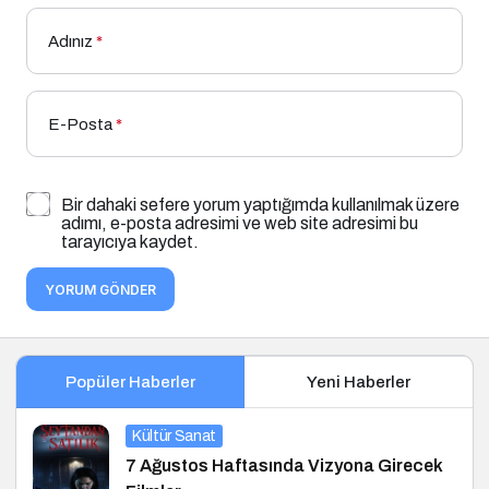
Adınız
*
E-Posta
*
Bir dahaki sefere yorum yaptığımda kullanılmak üzere
adımı, e-posta adresimi ve web site adresimi bu
tarayıcıya kaydet.
YORUM GÖNDER
Popüler Haberler
Yeni Haberler
Kültür Sanat
7 Ağustos Haftasında Vizyona Girecek