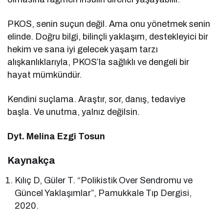
PKOS, senin suçun değil. Ama onu yönetmek senin
elinde. Doğru bilgi, bilinçli yaklaşım, destekleyici bir
hekim ve sana iyi gelecek yaşam tarzı
alışkanlıklarıyla, PKOS’la sağlıklı ve dengeli bir
hayat mümkündür.
Kendini suçlama. Araştır, sor, danış, tedaviye
başla. Ve unutma, yalnız değilsin.
Dyt. Melina Ezgi Tosun
Kaynakça
Kılıç D, Güler T. “Polikistik Over Sendromu ve
Güncel Yaklaşımlar”, Pamukkale Tıp Dergisi,
2020.