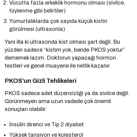
Vücutta fazla erkeklik hormonu olması (sivilce,
tüylenme gibi belirtiler)
Yumurtalıklarda çok sayıda küçük kistin
görülmesi (ultrasonla)
Yani illa ki ultrasonda kist olması şart değil. Bu
yüzden sadece “kistim yok, bende PKOS yoktur”
dememek lazım. Doktorun yapacağı hormon
testleri ve genel muayene ile netlik kazanır.
PKOS’un Gizli Tehlikeleri
PKOS sadece adet düzensizliği ya da sivilce değil.
Görünmeyen ama uzun vadede çok önemli
sonuçları olabilir:
İnsülin direnci ve Tip 2 diyabet
Yüksek tansiyon ve kolesterol