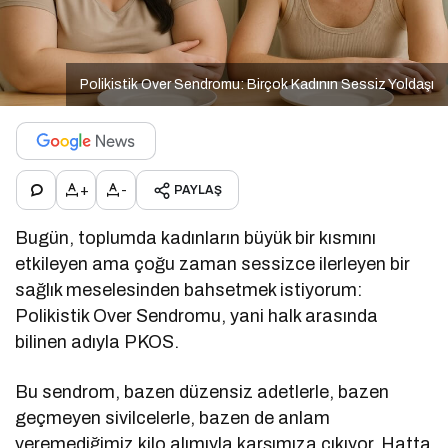
Polikistik Over Sendromu: Birçok Kadının Sessiz Yoldaşı
+
-
PAYLAŞ
Bugün, toplumda kadınların büyük bir kısmını
etkileyen ama çoğu zaman sessizce ilerleyen bir
sağlık meselesinden bahsetmek istiyorum:
Polikistik Over Sendromu, yani halk arasında
bilinen adıyla PKOS.
Bu sendrom, bazen düzensiz adetlerle, bazen
geçmeyen sivilcelerle, bazen de anlam
veremediğimiz kilo alımıyla karşımıza çıkıyor. Hatta