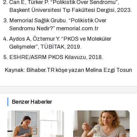
Can E, Türker P. “Polikistik Over Sendromu”,
Başkent Üniversitesi Tıp Fakültesi Dergisi, 2023.
Memorial Sağlık Grubu. “Polikistik Over
Sendromu Nedir?” memorial.com.tr
Aydos A, Öztemur Y. “PKOS ve Moleküler
Gelişmeler”, TÜBİTAK, 2019.
ESHRE/ASRM PKOS Kılavuzu, 2018.
Kaynak: Bihaber.TR köşe yazarı Melina Ezgi Tosun
Benzer Haberler