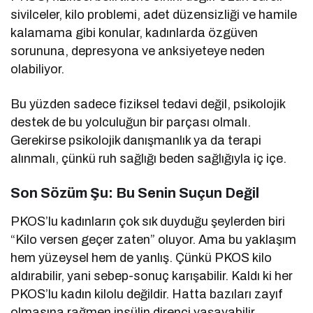
sivilceler, kilo problemi, adet düzensizliği ve hamile
kalamama gibi konular, kadınlarda özgüven
sorununa, depresyona ve anksiyeteye neden
olabiliyor.
Bu yüzden sadece fiziksel tedavi değil, psikolojik
destek de bu yolculuğun bir parçası olmalı.
Gerekirse psikolojik danışmanlık ya da terapi
alınmalı, çünkü ruh sağlığı beden sağlığıyla iç içe.
Son Sözüm Şu: Bu Senin Suçun Değil
PKOS’lu kadınların çok sık duyduğu şeylerden biri
“Kilo versen geçer zaten” oluyor. Ama bu yaklaşım
hem yüzeysel hem de yanlış. Çünkü PKOS kilo
aldırabilir, yani sebep-sonuç karışabilir. Kaldı ki her
PKOS’lu kadın kilolu değildir. Hatta bazıları zayıf
olmasına rağmen insülin direnci yaşayabilir.