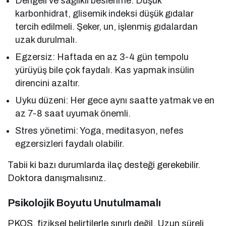
Dengeli ve sağlıklı beslenme: Düşük
karbonhidrat, glisemik indeksi düşük gıdalar
tercih edilmeli. Şeker, un, işlenmiş gıdalardan
uzak durulmalı.
Egzersiz: Haftada en az 3-4 gün tempolu
yürüyüş bile çok faydalı. Kas yapmak insülin
direncini azaltır.
Uyku düzeni: Her gece aynı saatte yatmak ve en
az 7-8 saat uyumak önemli.
Stres yönetimi: Yoga, meditasyon, nefes
egzersizleri faydalı olabilir.
Tabii ki bazı durumlarda ilaç desteği gerekebilir.
Doktora danışmalısınız.
Psikolojik Boyutu Unutulmamalı
PKOS, fiziksel belirtilerle sınırlı değil. Uzun süreli