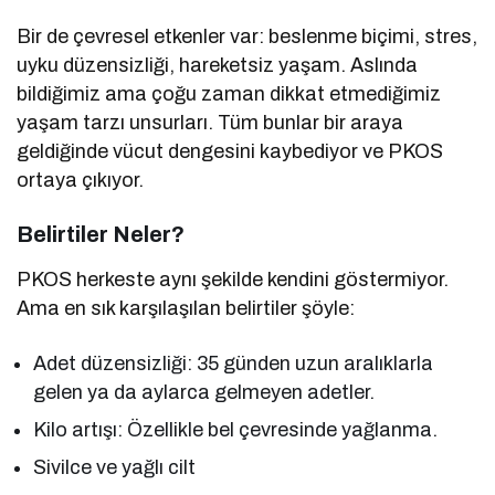
Bir de çevresel etkenler var: beslenme biçimi, stres,
uyku düzensizliği, hareketsiz yaşam. Aslında
bildiğimiz ama çoğu zaman dikkat etmediğimiz
yaşam tarzı unsurları. Tüm bunlar bir araya
geldiğinde vücut dengesini kaybediyor ve PKOS
ortaya çıkıyor.
Belirtiler Neler?
PKOS herkeste aynı şekilde kendini göstermiyor.
Ama en sık karşılaşılan belirtiler şöyle:
Adet düzensizliği: 35 günden uzun aralıklarla
gelen ya da aylarca gelmeyen adetler.
Kilo artışı: Özellikle bel çevresinde yağlanma.
Sivilce ve yağlı cilt