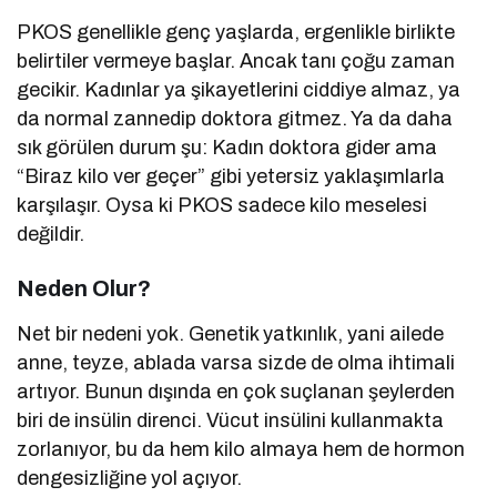
PKOS genellikle genç yaşlarda, ergenlikle birlikte
belirtiler vermeye başlar. Ancak tanı çoğu zaman
gecikir. Kadınlar ya şikayetlerini ciddiye almaz, ya
da normal zannedip doktora gitmez. Ya da daha
sık görülen durum şu: Kadın doktora gider ama
“Biraz kilo ver geçer” gibi yetersiz yaklaşımlarla
karşılaşır. Oysa ki PKOS sadece kilo meselesi
değildir.
Neden Olur?
Net bir nedeni yok. Genetik yatkınlık, yani ailede
anne, teyze, ablada varsa sizde de olma ihtimali
artıyor. Bunun dışında en çok suçlanan şeylerden
biri de insülin direnci. Vücut insülini kullanmakta
zorlanıyor, bu da hem kilo almaya hem de hormon
dengesizliğine yol açıyor.