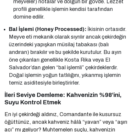
meyveler) notalar ve dolgun bir gövde. Lezzet
profili genellikle işlemin kendisi tarafından
domine edilir.
Bal İşlemi (Honey Processed):
İkisinin ortasıdır.
Meyve eti mekanik olarak sıyrılır ancak çekirdeğin
üzerindeki yapışkan müsilaj tabakası (balı
andıran) bırakılır ve bu şekilde kurutulur. Bu ayın
öne çıkanları genellikle Kosta Rika veya El
Salvador’dan gelen “bal işlemli” çekirdeklerdir.
Doğal işlemin yoğun tatlılığını, yıkanmış işlemin
temiz asiditesiyle birleştirirler.
İleri Seviye Demleme: Kahvenizin %98’ini,
Suyu Kontrol Etmek
En iyi çekirdeği aldınız, Comandante ile kusursuz
öğüttünüz, ancak kahveniz hâlâ “yavan” veya “aşırı
acı” mı geliyor? Muhtemelen suçlu, kahvenizin