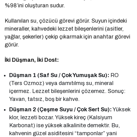
%98’ini oluşturan sudur.
Kullanılan su, çözücü görevi görür. Suyun içindeki
mineraller, kahvedeki lezzet bileşenlerini (asitler,
yağlar, şekerler) çekip çıkarmak için anahtar görevi
görür.
İki Düşman, İki Dost:
Düşman 1 (Saf Su / Çok Yumuşak Su):
RO
(Ters Ozmoz) veya damıtılmış su, mineral
içermez. Lezzet bileşenlerini çözemez. Sonuç:
Yavan, tatsız, boş bir kahve.
Düşman 2 (Çeşme Suyu / Çok Sert Su):
Yüksek
klor, lezzeti bozar. Yüksek kireç (Kalsiyum
Karbonat) ise yüksek alkalinite demektir. Bu,
kahvenin güzel asiditesini “tamponlar” yani