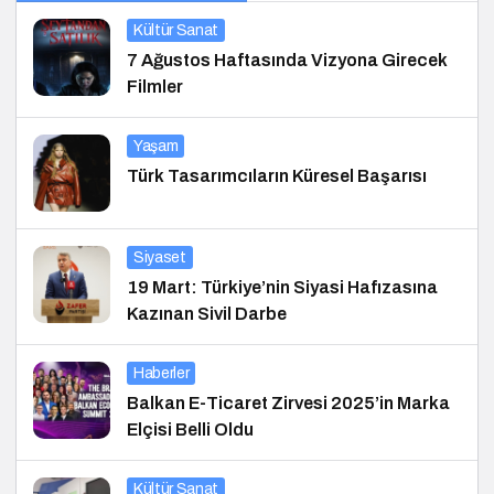
Kültür Sanat
7 Ağustos Haftasında Vizyona Girecek
Filmler
Yaşam
Türk Tasarımcıların Küresel Başarısı
Siyaset
19 Mart: Türkiye’nin Siyasi Hafızasına
Kazınan Sivil Darbe
Haberler
Balkan E-Ticaret Zirvesi 2025’in Marka
Elçisi Belli Oldu
Kültür Sanat