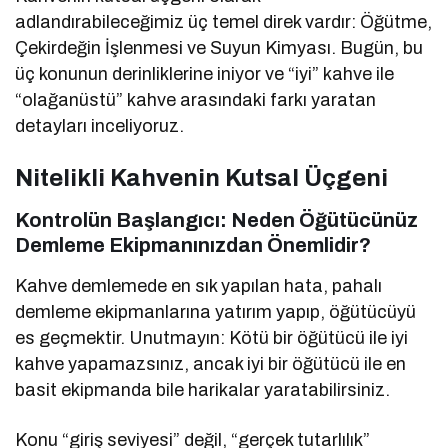
adlandırabileceğimiz üç temel direk vardır: Öğütme,
Çekirdeğin İşlenmesi ve Suyun Kimyası. Bugün, bu
üç konunun derinliklerine iniyor ve “iyi” kahve ile
“olağanüstü” kahve arasındaki farkı yaratan
detayları inceliyoruz.
Nitelikli Kahvenin Kutsal Üçgeni
Kontrolün Başlangıcı: Neden Öğütücünüz
Demleme Ekipmanınızdan Önemlidir?
Kahve demlemede en sık yapılan hata, pahalı
demleme ekipmanlarına yatırım yapıp, öğütücüyü
es geçmektir. Unutmayın: Kötü bir öğütücü ile iyi
kahve yapamazsınız, ancak iyi bir öğütücü ile en
basit ekipmanda bile harikalar yaratabilirsiniz.
Konu “giriş seviyesi” değil, “gerçek tutarlılık”