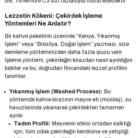
ise, Timemore C3 sizi fazlasıyla mutlu edecektir.
Lezzetin Kökeni: Çekirdek İşleme
Yöntemleri Ne Anlatır?
Bir kahve paketinin üzerinde “Kenya, Yıkanmış
İşlem” veya “Brezilya, Doğal İşlem” yazması, size
demleme yönteminizden daha fazla ipucu verir.
İşleme yöntemi, çekirdeğin kirazdan nasıl ayrıldığını
belirler ve bu, doğrudan fincandaki lezzet profilini
tanımlar.
Yıkanmış İşlem (Washed Process):
Bu
yöntemde kahve kirazının meyve eti (müsilaj), su
havuzlarında yıkanarak çekirdekten tamamen
ayrılır.
Tadım Profili:
Meyvenin etkisi ortadan kalktığı
için, tüm odak çekirdeğin kendisine ve yetiştiği