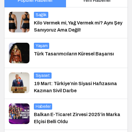
Popüler Haberler
Yeni Haberler
Sağlık
Kilo Vermek mi, Yağ Vermek mi? Aynı Şey
Sanıyoruz Ama Değil!
Yaşam
Türk Tasarımcıların Küresel Başarısı
Siyaset
19 Mart: Türkiye’nin Siyasi Hafızasına
Kazınan Sivil Darbe
Haberler
Balkan E-Ticaret Zirvesi 2025’in Marka
Elçisi Belli Oldu