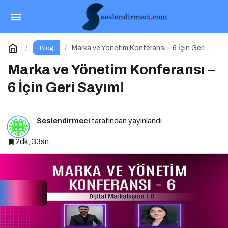
Marka ve Yönetim Konferansı – 6 İçin Geri
Sayım!
Yorum Yap
Marka ve Yönetim Konferansı – 6 İçin Geri
Blog
Sayım!
Marka ve Yönetim Konferansı –
6 İçin Geri Sayım!
Seslendirmeci
tarafından yayınlandı
2dk, 33sn