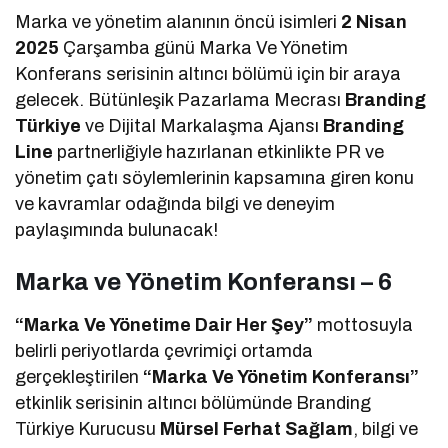
Marka ve yönetim alanının öncü isimleri
2 Nisan
2025
Çarşamba günü Marka Ve Yönetim
Konferans serisinin altıncı bölümü için bir araya
gelecek. Bütünleşik Pazarlama Mecrası
Branding
Türkiye
ve Dijital Markalaşma Ajansı
Branding
Line
partnerliğiyle hazırlanan etkinlikte PR ve
yönetim çatı söylemlerinin kapsamına giren konu
ve kavramlar odağında bilgi ve deneyim
paylaşımında bulunacak!
Marka ve Yönetim Konferansı – 6
“Marka Ve Yönetime Dair Her Şey”
mottosuyla
belirli periyotlarda çevrimiçi ortamda
gerçekleştirilen
“Marka Ve Yönetim Konferansı”
etkinlik serisinin altıncı bölümünde Branding
Türkiye Kurucusu
Mürsel Ferhat Sağlam
, bilgi ve