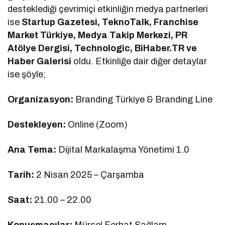
desteklediği çevrimiçi etkinliğin medya partnerleri
ise
Startup Gazetesi, TeknoTalk, Franchise
Market Türkiye, Medya Takip Merkezi, PR
Atölye Dergisi, Technologic, BiHaber.TR ve
Haber Galerisi
oldu. Etkinliğe dair diğer detaylar
ise şöyle;
Organizasyon:
Branding Türkiye & Branding Line
Destekleyen:
Online (Zoom)
Ana Tema:
Dijital Markalaşma Yönetimi 1.0
Tarih:
2 Nisan 2025 – Çarşamba
Saat:
21.00 – 22.00
Konuşmacılar:
Mürsel Ferhat Sağlam