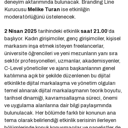
deneyim aktarımında bulunacak. Branding Line
Kurucusu
Melike Turan
ise etkinliğin
moderatörlüğünü üstelenecek.
2 Nisan 2025
tarihindeki etkinlik
saat 21.00
‘da
başlıyor. Kadın girişimciler, genç girişimciler, kişisel
markasını inşa etmek isteyen freelancerlar,
üniversite öğrencileri ve yeni mezunların yanı sıra
sektör profesyonelleri, uzmanlar, akademisyenler,
C-Level yöneticiler ve ajans başkanlarının genel
katılımına açık bir şekilde düzenlenen bu dijital
etkinlikte dijital markalaşma ve yönetim olguları
temel alınarak dijital markalaşmanın teorik boyutu,
tarihsel dinamiği, kavramsallaşma süreci, önemi
ve uygulama alanlarına dair bilgi paylaşımında
bulunulacak. Her bölümde farklı bir konunun ana
tema olarak belirlendiği etkinlik serisinin ilerleyen
bölümlerinde konuk konuşmacılar ve panelistler de