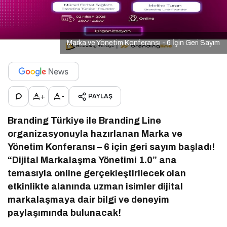
Marka ve Yönetim Konferansı - 6 İçin Geri Sayım
+
-
PAYLAŞ
Branding Türkiye ile Branding Line
organizasyonuyla hazırlanan Marka ve
Yönetim Konferansı – 6 için geri sayım başladı!
“Dijital Markalaşma Yönetimi 1.0” ana
temasıyla online gerçekleştirilecek olan
etkinlikte alanında uzman isimler dijital
markalaşmaya dair bilgi ve deneyim
paylaşımında bulunacak!