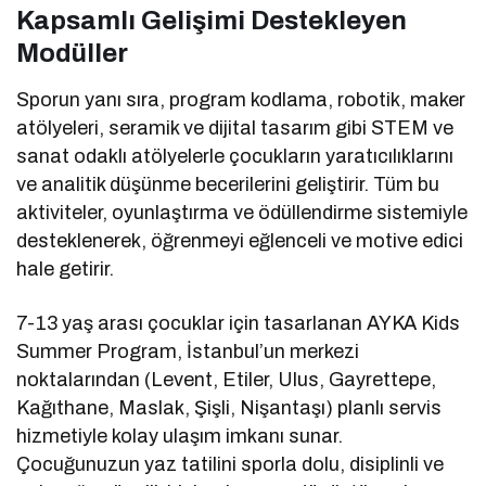
Kapsamlı Gelişimi Destekleyen
Modüller
Sporun yanı sıra, program kodlama, robotik, maker
atölyeleri, seramik ve dijital tasarım gibi STEM ve
sanat odaklı atölyelerle çocukların yaratıcılıklarını
ve analitik düşünme becerilerini geliştirir. Tüm bu
aktiviteler, oyunlaştırma ve ödüllendirme sistemiyle
desteklenerek, öğrenmeyi eğlenceli ve motive edici
hale getirir.
7-13 yaş arası çocuklar için tasarlanan AYKA Kids
Summer Program, İstanbul’un merkezi
noktalarından (Levent, Etiler, Ulus, Gayrettepe,
Kağıthane, Maslak, Şişli, Nişantaşı) planlı servis
hizmetiyle kolay ulaşım imkanı sunar.
Çocuğunuzun yaz tatilini sporla dolu, disiplinli ve