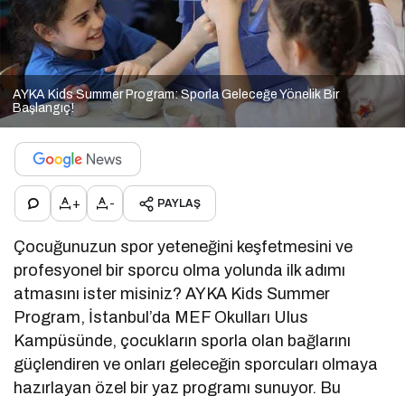
AYKA Kids Summer Program: Sporla Geleceğe Yönelik Bir
Başlangıç!
+
-
PAYLAŞ
Çocuğunuzun spor yeteneğini keşfetmesini ve
profesyonel bir sporcu olma yolunda ilk adımı
atmasını ister misiniz? AYKA Kids Summer
Program, İstanbul’da MEF Okulları Ulus
Kampüsünde, çocukların sporla olan bağlarını
güçlendiren ve onları geleceğin sporcuları olmaya
hazırlayan özel bir yaz programı sunuyor. Bu