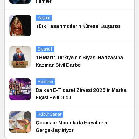
Filmler
Yaşam
Türk Tasarımcıların Küresel Başarısı
Siyaset
19 Mart: Türkiye’nin Siyasi Hafızasına
Kazınan Sivil Darbe
Haberler
Balkan E-Ticaret Zirvesi 2025’in Marka
Elçisi Belli Oldu
Kültür Sanat
Çocuklar Masallarla Hayallerini
Gerçekleştiriyor!