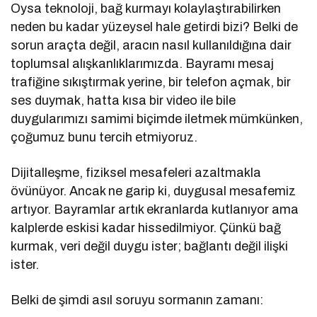
Oysa teknoloji, bağ kurmayı kolaylaştırabilirken
neden bu kadar yüzeysel hale getirdi bizi? Belki de
sorun araçta değil, aracın nasıl kullanıldığına dair
toplumsal alışkanlıklarımızda. Bayramı mesaj
trafiğine sıkıştırmak yerine, bir telefon açmak, bir
ses duymak, hatta kısa bir video ile bile
duygularımızı samimi biçimde iletmek mümkünken,
çoğumuz bunu tercih etmiyoruz.
Dijitalleşme, fiziksel mesafeleri azaltmakla
övünüyor. Ancak ne garip ki, duygusal mesafemiz
artıyor. Bayramlar artık ekranlarda kutlanıyor ama
kalplerde eskisi kadar hissedilmiyor. Çünkü bağ
kurmak, veri değil duygu ister; bağlantı değil ilişki
ister.
Belki de şimdi asıl soruyu sormanın zamanı: