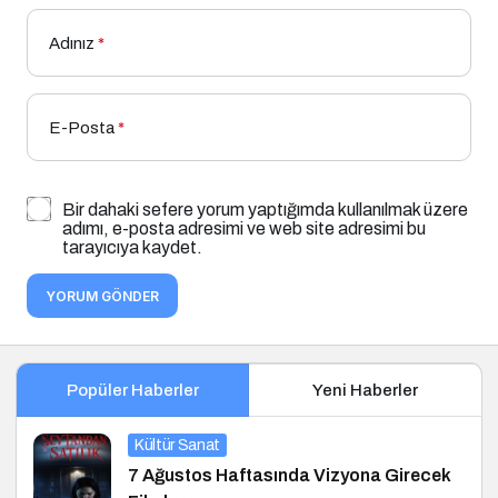
Adınız
*
E-Posta
*
Bir dahaki sefere yorum yaptığımda kullanılmak üzere
adımı, e-posta adresimi ve web site adresimi bu
tarayıcıya kaydet.
YORUM GÖNDER
Popüler Haberler
Yeni Haberler
Kültür Sanat
7 Ağustos Haftasında Vizyona Girecek