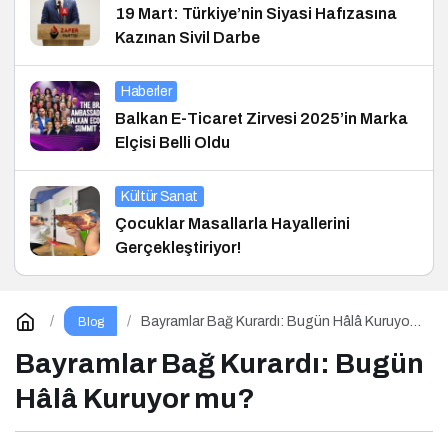
19 Mart: Türkiye’nin Siyasi Hafızasına
Kazınan Sivil Darbe
Haberler
Balkan E-Ticaret Zirvesi 2025’in Marka
Elçisi Belli Oldu
Kültür Sanat
Çocuklar Masallarla Hayallerini
Gerçekleştiriyor!
Bayramlar Bağ Kurardı: Bugün Hâlâ Kuruyor
Blog
mu?
Bayramlar Bağ Kurardı: Bugün
Hâlâ Kuruyor mu?