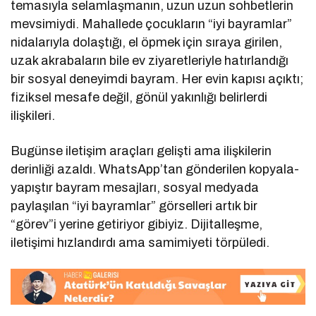
temasıyla selamlaşmanın, uzun uzun sohbetlerin
mevsimiydi. Mahallede çocukların “iyi bayramlar”
nidalarıyla dolaştığı, el öpmek için sıraya girilen,
uzak akrabaların bile ev ziyaretleriyle hatırlandığı
bir sosyal deneyimdi bayram. Her evin kapısı açıktı;
fiziksel mesafe değil, gönül yakınlığı belirlerdi
ilişkileri.
Bugünse iletişim araçları gelişti ama ilişkilerin
derinliği azaldı. WhatsApp’tan gönderilen kopyala-
yapıştır bayram mesajları, sosyal medyada
paylaşılan “iyi bayramlar” görselleri artık bir
“görev”i yerine getiriyor gibiyiz. Dijitalleşme,
iletişimi hızlandırdı ama samimiyeti törpüledi.