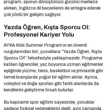
program, sporun dönüştürücü gücünü merkeze
alırken, İngilizce dil becerilerini de entegre ederek
çok yönlü bir gelişim sağlıyor.
Yazda Öğren, Kışta Sporcu Ol:
Profesyonel Kariyer Yolu
AYKA Kids Summer Program’ın en önemli
vurgularından biri, çocuklara “Yazda Öğren, Kışta
Sporcu Ol!” felsefesiyle yaklaşmasıdır. Programa
katılan öğrenciler, yaz boyunca uzman eğitmenler
eşliğinde yüzme, tenis, basketbol ve jimnastik gibi
temel branşlarda yoğun bir eğitim alırlar. Ayrıca,
voleybol ve doğa sporları gibi farklı alanlarda da
kendilerini geliştirme fırsatı bulurlar.
Bu kapsamlı spor eğitimi sayesinde, çocuklar
sadece fiziksel yeteneklerini değil, aynı zamanda