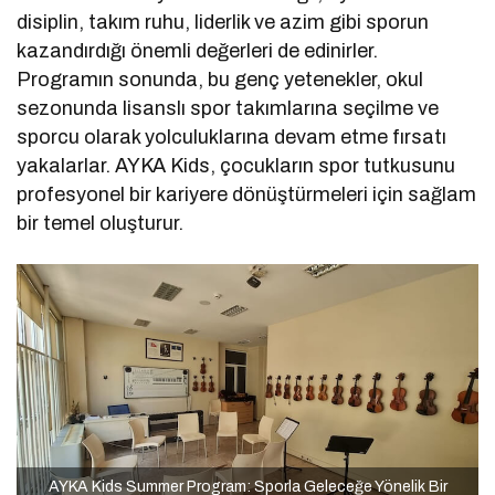
disiplin, takım ruhu, liderlik ve azim gibi sporun
kazandırdığı önemli değerleri de edinirler.
Programın sonunda, bu genç yetenekler, okul
sezonunda lisanslı spor takımlarına seçilme ve
sporcu olarak yolculuklarına devam etme fırsatı
yakalarlar. AYKA Kids, çocukların spor tutkusunu
profesyonel bir kariyere dönüştürmeleri için sağlam
bir temel oluşturur.
AYKA Kids Summer Program: Sporla Geleceğe Yönelik Bir