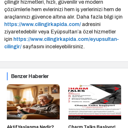
çilingir hizmetleri, hızlı, güvenilir ve modern
çözümlerle hem evlerinizi hem iş yerlerinizi hem de
araçlarınızı güvence altına alır. Daha fazla bilgi için
https://www.cilingirkapida.com/
adresini
ziyaretedebilir veya Eyüpsultan’a özel hizmetler
için
https://www.cilingirkapida.com/eyupsultan-
cilingir/
sayfasını inceleyebilirsiniz.
Benzer Haberler
Aktif Yaşlanma Nedir?
Charm Talks Başlıyor!