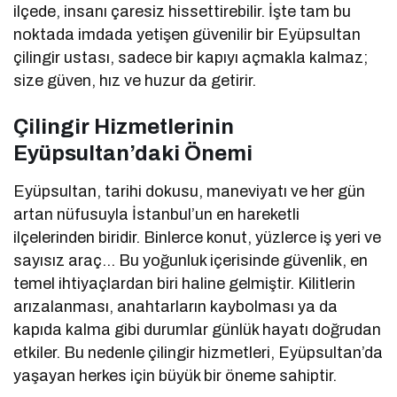
ilçede, insanı çaresiz hissettirebilir. İşte tam bu
noktada imdada yetişen güvenilir bir Eyüpsultan
çilingir ustası, sadece bir kapıyı açmakla kalmaz;
size güven, hız ve huzur da getirir.
Çilingir Hizmetlerinin
Eyüpsultan’daki Önemi
Eyüpsultan, tarihi dokusu, maneviyatı ve her gün
artan nüfusuyla İstanbul’un en hareketli
ilçelerinden biridir. Binlerce konut, yüzlerce iş yeri ve
sayısız araç… Bu yoğunluk içerisinde güvenlik, en
temel ihtiyaçlardan biri haline gelmiştir. Kilitlerin
arızalanması, anahtarların kaybolması ya da
kapıda kalma gibi durumlar günlük hayatı doğrudan
etkiler. Bu nedenle çilingir hizmetleri, Eyüpsultan’da
yaşayan herkes için büyük bir öneme sahiptir.