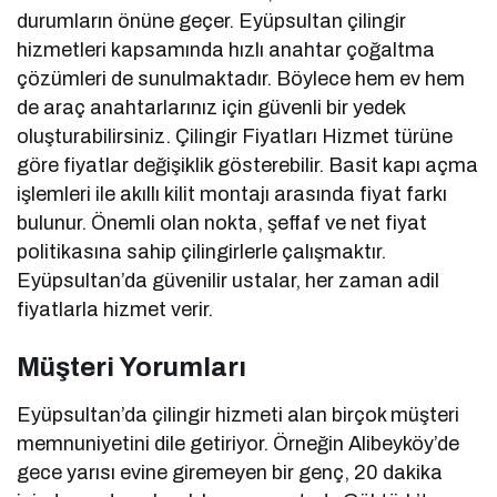
durumların önüne geçer. Eyüpsultan çilingir
hizmetleri kapsamında hızlı anahtar çoğaltma
çözümleri de sunulmaktadır. Böylece hem ev hem
de araç anahtarlarınız için güvenli bir yedek
oluşturabilirsiniz.
Çilingir Fiyatları
Hizmet türüne
göre fiyatlar değişiklik gösterebilir. Basit kapı açma
işlemleri ile akıllı kilit montajı arasında fiyat farkı
bulunur. Önemli olan nokta, şeffaf ve net fiyat
politikasına sahip çilingirlerle çalışmaktır.
Eyüpsultan’da güvenilir ustalar, her zaman adil
fiyatlarla hizmet verir.
Müşteri Yorumları
Eyüpsultan’da çilingir hizmeti alan birçok müşteri
memnuniyetini dile getiriyor. Örneğin Alibeyköy’de
gece yarısı evine giremeyen bir genç, 20 dakika