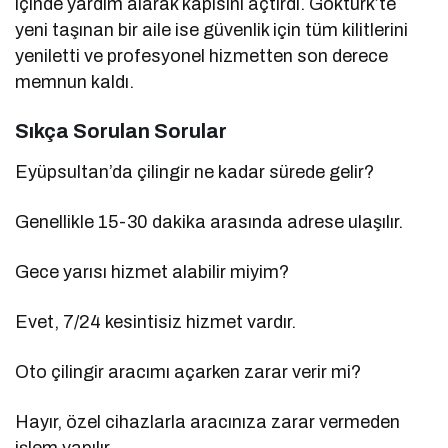
içinde yardım alarak kapısını açtırdı. Göktürk’te
yeni taşınan bir aile ise güvenlik için tüm kilitlerini
yeniletti ve profesyonel hizmetten son derece
memnun kaldı.
Sıkça Sorulan Sorular
Eyüpsultan’da çilingir ne kadar sürede gelir?
Genellikle 15-30 dakika arasında adrese ulaşılır.
Gece yarısı hizmet alabilir miyim?
Evet, 7/24 kesintisiz hizmet vardır.
Oto çilingir aracımı açarken zarar verir mi?
Hayır, özel cihazlarla aracınıza zarar vermeden
işlem yapılır.