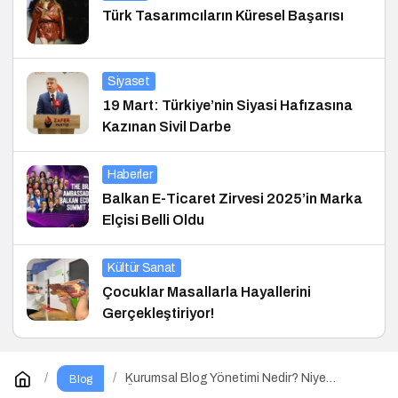
Türk Tasarımcıların Küresel Başarısı
Siyaset
19 Mart: Türkiye’nin Siyasi Hafızasına
Kazınan Sivil Darbe
Haberler
Balkan E-Ticaret Zirvesi 2025’in Marka
Elçisi Belli Oldu
Kültür Sanat
Çocuklar Masallarla Hayallerini
Gerçekleştiriyor!
Kurumsal Blog Yönetimi Nedir? Niye
Blog
Önemlidir? Kurumsal Blog Yönetimi Nasıl