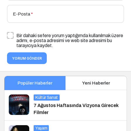
E-Posta
*
Bir dahaki sefere yorum yaptığımda kullanılmak üzere
adımı, e-posta adresimi ve web site adresimi bu
tarayıcıya kaydet.
YORUM GÖNDER
Popüler Haberler
Yeni Haberler
Kültür Sanat
7 Ağustos Haftasında Vizyona Girecek
Filmler
Yaşam