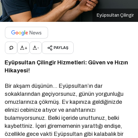
Eyüpsultan Çilingir
+
-
PAYLAŞ
Eyüpsultan Çilingir Hizmetleri: Güven ve Hızın
Hikayesi!
Bir akşam düşünün… Eyüpsultan’ın dar
sokaklarından geçiyorsunuz, günün yorgunluğu
omuzlarınıza çökmüş. Ev kapınıza geldiğinizde
elinizi cebinize atıyor ve anahtarınızı
bulamıyorsunuz. Belki içeride unuttunuz, belki
kaybettiniz. İçeri girememenin yarattığı endişe,
özellikle gece vakti Eyüpsultan gibi kalabalık bir