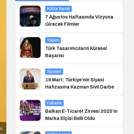
Kültür Sanat
7 Ağustos Haftasında Vizyona
Girecek Filmler
Yaşam
Türk Tasarımcıların Küresel
Başarısı
Siyaset
19 Mart: Türkiye’nin Siyasi
Hafızasına Kazınan Sivil Darbe
Haberler
Balkan E-Ticaret Zirvesi 2025’in
Marka Elçisi Belli Oldu
cu