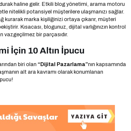
k durak haline gelir. Etkili blog yönetimi, arama motoru
le nitelikli potansiyel müşterilere ulaşmanızı sağlar.
 kurarak marka kişiliğinizi ortaya çıkarır, müşteri
kiştirir. Kısacası, blogunuz, dijital varlığınızın kontrol
n vazgeçilmez bir parçasıdır.
i İçin 10 Altın İpucu
rından biri olan
“Dijital Pazarlama”
nın kapsamında
alaşmanın alt ara kavramı olarak konumlanan
 ipucu!