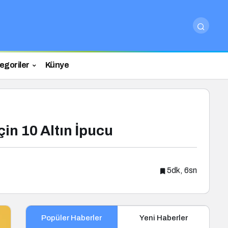
egoriler
Künye
in 10 Altın İpucu
5dk, 6sn
Popüler Haberler
Yeni Haberler