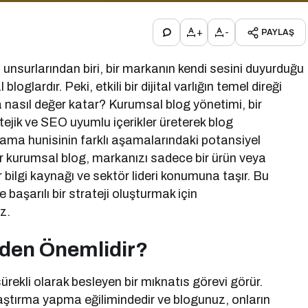
+
-
PAYLAŞ
ili unsurlarından biri, bir markanın kendi sesini duyurduğu
oglardır. Peki, etkili bir dijital varlığın temel direği
 nasıl değer katar? Kurumsal blog yönetimi, bir
tejik ve SEO uyumlu içerikler üreterek blog
ma hunisinin farklı aşamalarındaki potansiyel
ir kurumsal blog, markanızı sadece bir ürün veya
r bilgi kaynağı ve sektör lideri konumuna taşır. Bu
aşarılı bir strateji oluşturmak için
z.
den Önemlidir?
ürekli olarak besleyen bir mıknatıs görevi görür.
aştırma yapma eğilimindedir ve blogunuz, onların