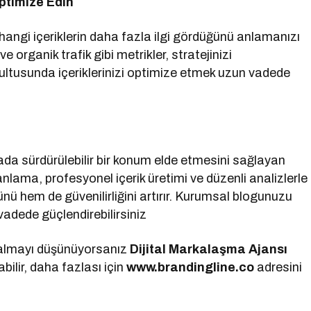
ptimize Edin
hangi içeriklerin daha fazla ilgi gördüğünü anlamanızı
organik trafik gibi metrikler, stratejinizi
ğrultusunda içeriklerinizi optimize etmek uzun vadede
ada sürdürülebilir bir konum elde etmesini sağlayan
anlama, profesyonel içerik üretimi ve düzenli analizlerle
ü hem de güvenilirliğini artırır. Kurumsal blogunuzu
 vadede güçlendirebilirsiniz
 almayı düşünüyorsanız
Dijital Markalaşma
Ajansı
ilir, daha fazlası için
www.brandingline.co
adresini