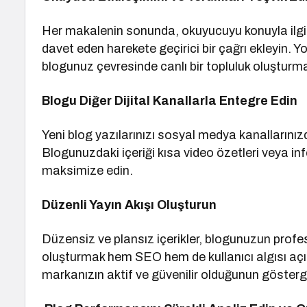
Her makalenin sonunda, okuyucuyu konuyla ilgi
davet eden harekete geçirici bir çağrı ekleyin. Y
blogunuz çevresinde canlı bir topluluk oluşturma
Blogu Diğer Dijital Kanallarla Entegre Edin
Yeni blog yazılarınızı sosyal medya kanallarınızd
Blogunuzdaki içeriği kısa video özetleri veya inf
maksimize edin.
Düzenli Yayın Akışı Oluşturun
Düzensiz ve plansız içerikler, blogunuzun profesy
oluşturmak hem SEO hem de kullanıcı algısı açısı
markanızın aktif ve güvenilir olduğunun gösterge