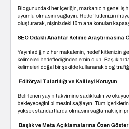
Blogunuzdaki her içeriğin, markanızın genel iş he
uyumlu olmasını sağlayın. Hedef kitlenizin ihtiya
oluşturarak, nişinizdeki tüm ana konuları kapsay
SEO Odaklı Anahtar Kelime Araştırmasına Ö
Yayınladığınız her makalenin, hedef kitlenizin 
kelimeleri hedeflediğinden emin olun. Başlıklar
kelimeleri doğal bir şekilde kullanarak blog trafiğ
Editöryal Tutarlılığı ve Kaliteyi Koruyun
Belirlenen yayın takvimine sadık kalın ve okuyu
bekleyeceğini bilmesini sağlayın. Tüm içeriklerin
yüksek standartlarda olmasını sağlamak için pro
Başlık ve Meta Açıklamalarına Özen Göster