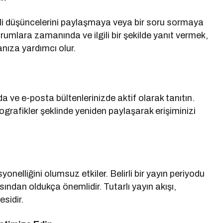
li düşüncelerini paylaşmaya veya bir soru sormaya
orumlara zamanında ve ilgili bir şekilde yanıt vermek,
nıza yardımcı olur.
a ve e-posta bültenlerinizde aktif olarak tanıtın.
ografikler şeklinde yeniden paylaşarak erişiminizi
onelliğini olumsuz etkiler. Belirli bir yayın periyodu
ndan oldukça önemlidir. Tutarlı yayın akışı,
sidir.