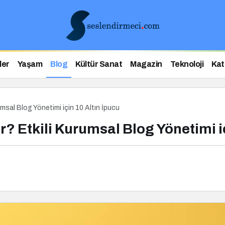
ler
Yaşam
Blog
Kültür Sanat
Magazin
Teknoloji
Kat
msal Blog Yönetimi için 10 Altın İpucu
? Etkili Kurumsal Blog Yönetimi iç