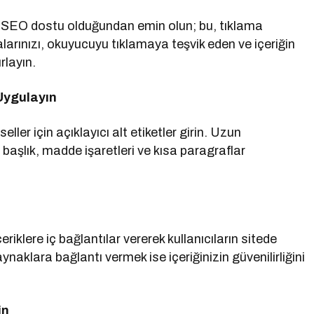
e SEO dostu olduğundan emin olun; bu, tıklama
larınızı, okuyucuyu tıklamaya teşvik eden ve içeriğin
rlayın.
Uygulayın
ller için açıklayıcı alt etiketler girin. Uzun
t başlık, madde işaretleri ve kısa paragraflar
çeriklere iç bağlantılar vererek kullanıcıların sitede
aynaklara bağlantı vermek ise içeriğinizin güvenilirliğini
in