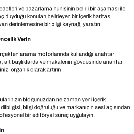
defleri ve pazarlama hunisinin belirli bir aşaması ile
ç duyduğu konuları belirleyen bir içerik haritası
an derinlemesine bir bilgi kaynağı yaratın.
ncelik Verin
gerçekten arama motorlarında kullandığı anahtar
da, alt başlıklarda ve makalenin gövdesinde anahtar
inizi organik olarak artırın.
cularınızın blogunuzdan ne zaman yeni içerik
 dilbilgisi, bilgi doğruluğu ve markanızın sesi açısından
fesyonel bir editöryal süreç uygulayın.
in