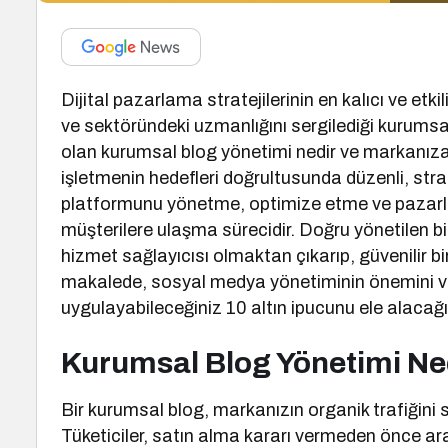
Dijital pazarlama stratejilerinin en kalıcı ve etk
ve sektöründeki uzmanlığını sergilediği kurumsal bl
olan kurumsal blog yönetimi nedir ve markanıza
işletmenin hedefleri doğrultusunda düzenli, stra
platformunu yönetme, optimize etme ve pazarla
müşterilere ulaşma sürecidir. Doğru yönetilen b
hizmet sağlayıcısı olmaktan çıkarıp, güvenilir bi
makalede, sosyal medya yönetiminin önemini ve b
uygulayabileceğiniz 10 altın ipucunu ele alacağı
Kurumsal Blog Yönetimi Ne
Bir kurumsal blog, markanızın organik trafiğini s
Tüketiciler, satın alma kararı vermeden önce ar