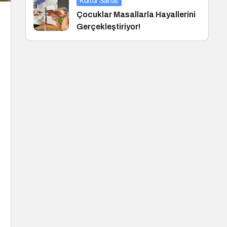
Kültür Sanat
Çocuklar Masallarla Hayallerini
Gerçekleştiriyor!