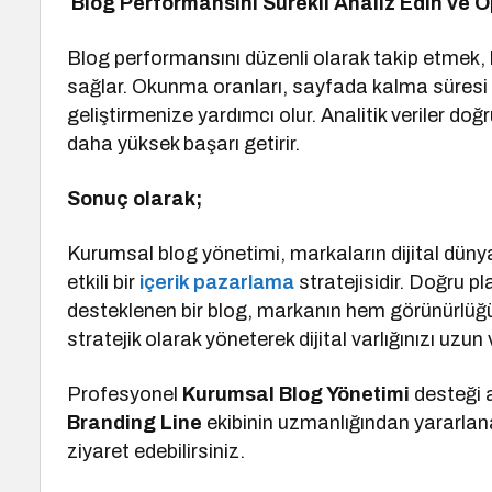
Blog Performansını Sürekli Analiz Edin ve O
Blog performansını düzenli olarak takip etmek, 
sağlar. Okunma oranları, sayfada kalma süresi ve 
geliştirmenize yardımcı olur. Analitik veriler do
daha yüksek başarı getirir.
Sonuç olarak;
Kurumsal blog yönetimi, markaların dijital düny
etkili bir
içerik pazarlama
stratejisidir. Doğru pl
desteklenen bir blog, markanın hem görünürlüğün
stratejik olarak yöneterek dijital varlığınızı uzun
Profesyonel
Kurumsal Blog Yönetimi
desteği
Branding Line
ekibinin uzmanlığından yararlanab
ziyaret edebilirsiniz.