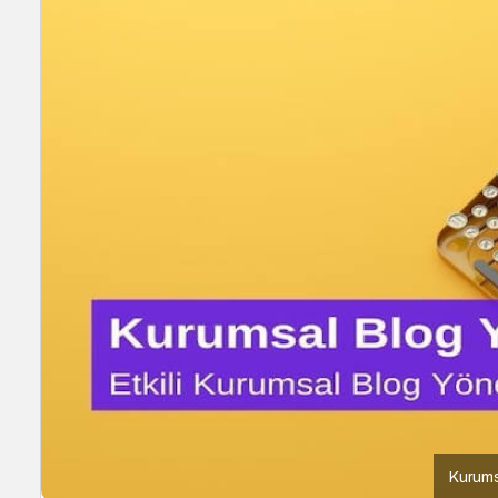
Kurums