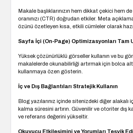
Makale başlıklarınızın hem dikkat çekici hem d
oranınızı (CTR) doğrudan etkiler. Meta açıklama
özünü özetleyen kısa, etkili cümleler olarak hazı
Sayfa İçi (On-Page) Optimizasyonları Tam 
Yüksek çözünürlüklü görseller kullanın ve bu görse
makalelerde okunabilirliği artırmak için bolca al
kullanmaya özen gösterin.
İç ve Dış Bağlantıları Stratejik Kullanın
Blog yazılarınız içinde sitenizdeki diğer alakalı i
kalma süresini artırın. Güvenilir ve otoriter dış k
ve referans değerini yükseltir.
Okuyucu Etkileşimini ve Yorumları Teşvik Ed