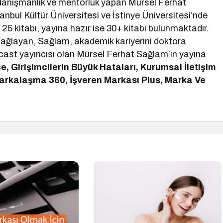
 danışmanlık ve mentorluk yapan Mürsel Ferhat
tanbul Kültür Üniversitesi ve İstinye Üniversitesi’nde
25 kitabı, yayına hazır ise 30+ kitabı bulunmaktadır.
 sağlayan, Sağlam, akademik kariyerini doktora
ast yayıncısı olan Mürsel Ferhat Sağlam’ın yayına
e, Girişimcilerin Büyük Hataları, Kurumsal İletişim
 Markalaşma 360, İşveren Markası Plus, Marka Ve