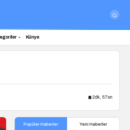
egoriler
Künye
2dk, 57sn
Popüler Haberler
Yeni Haberler