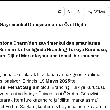
+
-
PAYLAŞ
Gayrimenkul Danışmanlarına Özel Dijital
Redstone Charm’dan gayrimenkul danışmanlarına
Serinin ilk etkinliğinde Branding Türkiye Kurucusu,
m, Dijital Markalaşma ana temalı bir konuşma
larına özel olarak hazırlanan ancak genel katılıma
isi başlıyor! Birincisi
19 Mayıs 2025
‘te
sel Ferhat Sağlam
oldu. Branding Türkiye Kurucusu
rsitesi ve İstinye Üniversitesi Öğretim Görevlisi
rarak literatüre kazandırdığı “dijital markalaşma”
sel Ferhat Sağlam, konferans boyunca hem kavramın