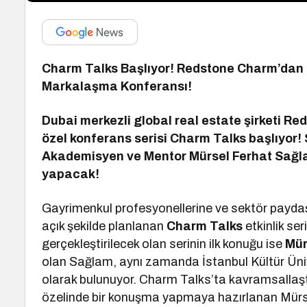
Charm Talks Başlıyor! Redstone Charm’dan 
Markalaşma Konferansı!
Dubai merkezli global real estate şirketi 
özel konferans serisi Charm Talks başlıyor! 
Akademisyen ve Mentor Mürsel Ferhat Sağla
yapacak!
Gayrimenkul profesyonellerine ve sektör paydaş
açık şekilde planlanan
Charm Talks
etkinlik ser
gerçekleştirilecek olan serinin ilk konuğu ise
Mür
olan Sağlam, aynı zamanda İstanbul Kültür Ünive
olarak bulunuyor. Charm Talks’ta kavramsallaştı
özelinde bir konuşma yapmaya hazırlanan Mür