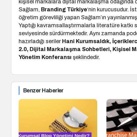
kişisel markalara dijital markalaşma odağında
Sağlam,
Branding Türkiye
‘nin kurucusudur. İs
öğretim görevliliği yapan Sağlam’ın yayınlanmış 
Yaptığı kavramsallaştırmalarla literatüre katkı
seviyesinde sürdürmektedir. Aynı zamanda podc
hazırladığı seriler
Hani Kurumsaldık, İçeriklerc
2.0, Dijital Markalaşma Sohbetleri, Kişisel
Yönetim Konferansı
şeklindedir.
Benzer Haberler