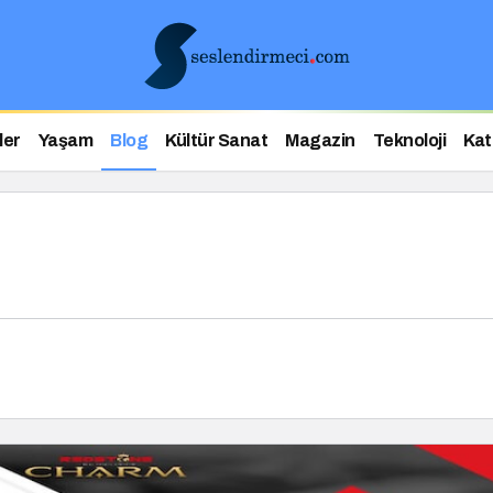
ler
Yaşam
Blog
Kültür Sanat
Magazin
Teknoloji
Kat