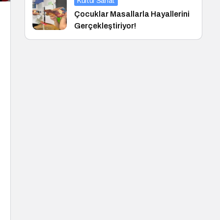
Kültür Sanat
Çocuklar Masallarla Hayallerini
Gerçekleştiriyor!