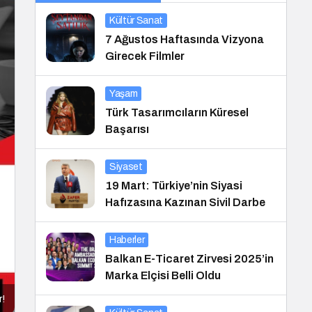
Kültür Sanat
7 Ağustos Haftasında Vizyona
Girecek Filmler
Yaşam
Türk Tasarımcıların Küresel
Başarısı
Siyaset
19 Mart: Türkiye’nin Siyasi
Hafızasına Kazınan Sivil Darbe
Haberler
Balkan E-Ticaret Zirvesi 2025’in
Marka Elçisi Belli Oldu
r!