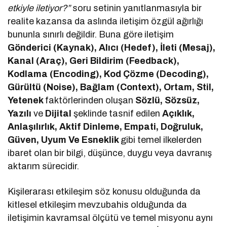
etkiyle iletiyor?”
soru setinin yanıtlanmasıyla bir
realite kazansa da aslında iletişim özgül ağırlığı
bununla sınırlı değildir. Buna göre iletişim
Gönderici (Kaynak), Alıcı (Hedef), İleti (Mesaj),
Kanal (Araç), Geri Bildirim (Feedback),
Kodlama (Encoding), Kod Çözme (Decoding),
Gürültü (Noise), Bağlam (Context), Ortam, Stil,
Yetenek
faktörlerinden oluşan
Sözlü, Sözsüz,
Yazılı
ve
Dijital
şeklinde tasnif edilen
Açıklık,
Anlaşılırlık, Aktif Dinleme, Empati, Doğruluk,
Güven, Uyum Ve Esneklik
gibi temel ilkelerden
ibaret olan bir bilgi, düşünce, duygu veya davranış
aktarım sürecidir.
Kişilerarası etkileşim söz konusu olduğunda da
kitlesel etkileşim mevzubahis olduğunda da
iletişimin kavramsal ölçütü ve temel misyonu aynı