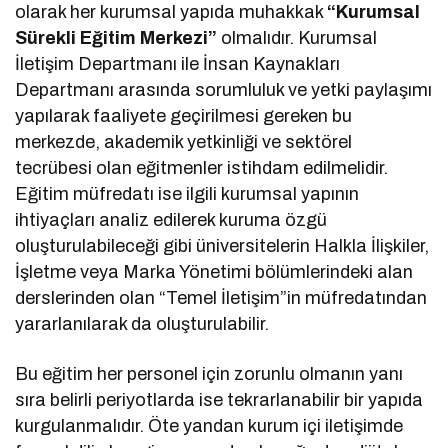
olarak her kurumsal yapıda muhakkak
“Kurumsal
Sürekli Eğitim Merkezi”
olmalıdır. Kurumsal
İletişim Departmanı ile İnsan Kaynakları
Departmanı arasında sorumluluk ve yetki paylaşımı
yapılarak faaliyete geçirilmesi gereken bu
merkezde, akademik yetkinliği ve sektörel
tecrübesi olan eğitmenler istihdam edilmelidir.
Eğitim müfredatı ise ilgili kurumsal yapının
ihtiyaçları analiz edilerek kuruma özgü
oluşturulabileceği gibi üniversitelerin Halkla İlişkiler,
İşletme veya Marka Yönetimi bölümlerindeki alan
derslerinden olan “Temel İletişim”in müfredatından
yararlanılarak da oluşturulabilir.
Bu eğitim her personel için zorunlu olmanın yanı
sıra belirli periyotlarda ise tekrarlanabilir bir yapıda
kurgulanmalıdır. Öte yandan kurum içi iletişimde