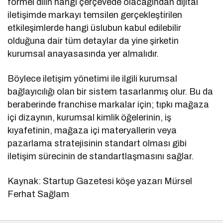
formel dilin hangi çerçevede olacağından dijital
iletişimde markayı temsilen gerçekleştirilen
etkileşimlerde hangi üslubun kabul edilebilir
olduğuna dair tüm detaylar da yine şirketin
kurumsal anayasasında yer almalıdır.
Böylece iletişim yönetimi ile ilgili kurumsal
bağlayıcılığı olan bir sistem tasarlanmış olur. Bu da
beraberinde franchise markalar için; tıpkı mağaza
içi dizaynın, kurumsal kimlik öğelerinin, iş
kıyafetinin, mağaza içi materyallerin veya
pazarlama stratejisinin standart olması gibi
iletişim sürecinin de standartlaşmasını sağlar.
Kaynak: Startup Gazetesi köşe yazarı Mürsel
Ferhat Sağlam