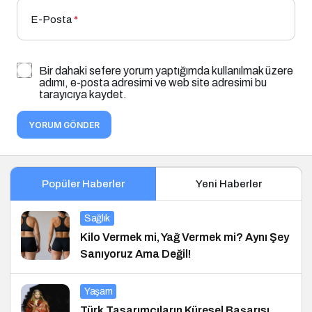
E-Posta
*
Bir dahaki sefere yorum yaptığımda kullanılmak üzere
adımı, e-posta adresimi ve web site adresimi bu
tarayıcıya kaydet.
YORUM GÖNDER
Popüler Haberler
Yeni Haberler
Sağlık
Kilo Vermek mi, Yağ Vermek mi? Aynı Şey
Sanıyoruz Ama Değil!
Yaşam
Türk Tasarımcıların Küresel Başarısı