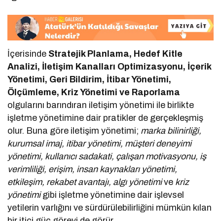
İçerisinde
Stratejik Planlama, Hedef Kitle
Analizi, İletişim Kanalları Optimizasyonu, İçerik
Yönetimi, Geri Bildirim, İtibar Yönetimi,
Ölçümleme, Kriz Yönetimi ve Raporlama
olgularını barındıran iletişim yönetimi ile birlikte
işletme yönetimine dair pratikler de gerçekleşmiş
olur. Buna göre iletişim yönetimi;
marka bilinirliği,
kurumsal imaj, itibar yönetimi, müşteri deneyimi
yönetimi, kullanıcı sadakati, çalışan motivasyonu, iş
verimliliği, erişim, insan kaynakları yönetimi,
etkileşim, rekabet avantajı, algı yönetimi
ve
kriz
yönetimi
gibi işletme yönetimine dair işlevsel
yetilerin varlığını ve sürdürülebilirliğini mümkün kılan
bir itici güç görevi de görür.