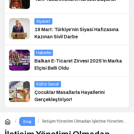
Siyaset
19 Mart: Türkiye’nin Siyasi Hafızasına
Kazınan Sivil Darbe
Haberler
Balkan E-Ticaret Zirvesi 2025’in Marka
Elçisi Belli Oldu
Kültür Sanat
Çocuklar Masallarla Hayallerini
Gerçekleştiriyor!
İletişim Yönetimi Olmadan İşletme Yönetimi
Blog
Olmaz