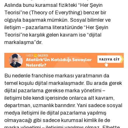
Aslında bunu kuramsal fizikteki “Her Şeyin
Teorisi”ne (Theory of Everything) benzer bir
olguyla başarmak mümkün. Sosyal bilimler ve
iletişim – pazarlama literatüründe “Her Şeyin
Teorisi”ne karşılık gelen kavram ise “dijital
markalaşma”dır.
Bu nedenle franchise markası yaratmanın da
temel koşulu dijital markalaşmadır. Bu arada gerek
dijital pazarlama gerekse marka yönetimi –
iletişimi bile kendi içerisinde onlarca alt kavram,
departman, uzmanlık barındırır. Yani sadece sosyal
medya iletişimi ile dijital pazarlama yapılmış
olmayacağı gibi sadece kurumsal kimlik ile de
marka yönetimi – iletişimi yapılmış olmaz. Elbette