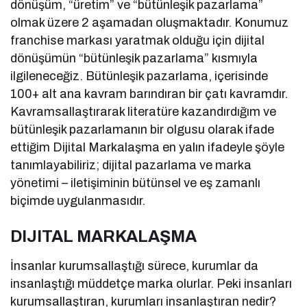
dönüşüm, “üretim” ve “bütünleşik pazarlama”
olmak üzere 2 aşamadan oluşmaktadır. Konumuz
franchise markası yaratmak olduğu için dijital
dönüşümün “bütünleşik pazarlama” kısmıyla
ilgileneceğiz. Bütünleşik pazarlama, içerisinde
100+ alt ana kavram barındıran bir çatı kavramdır.
Kavramsallaştırarak literatüre kazandırdığım ve
bütünleşik pazarlamanın bir olgusu olarak ifade
ettiğim Dijital Markalaşma en yalın ifadeyle şöyle
tanımlayabiliriz; dijital pazarlama ve marka
yönetimi – iletişiminin bütünsel ve eş zamanlı
biçimde uygulanmasıdır.
DIJITAL MARKALAŞMA
İnsanlar kurumsallaştığı sürece, kurumlar da
insanlaştığı müddetçe marka olurlar. Peki insanları
kurumsallaştıran, kurumları insanlaştıran nedir?