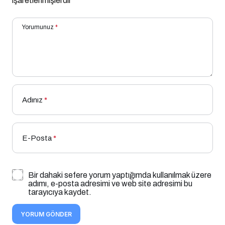
işaretlenmişlerdir
Yorumunuz
*
Adınız
*
E-Posta
*
Bir dahaki sefere yorum yaptığımda kullanılmak üzere
adımı, e-posta adresimi ve web site adresimi bu
tarayıcıya kaydet.
YORUM GÖNDER