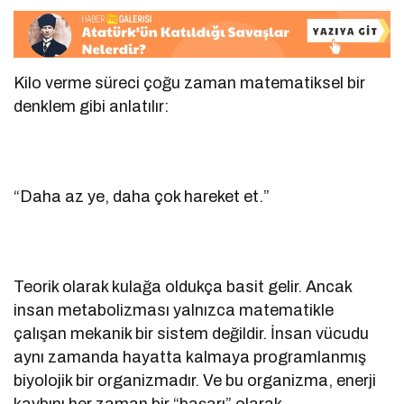
Kilo verme süreci çoğu zaman matematiksel bir
denklem gibi anlatılır:
“Daha az ye, daha çok hareket et.”
Teorik olarak kulağa oldukça basit gelir. Ancak
insan metabolizması yalnızca matematikle
çalışan mekanik bir sistem değildir. İnsan vücudu
aynı zamanda hayatta kalmaya programlanmış
biyolojik bir organizmadır. Ve bu organizma, enerji
kaybını her zaman bir “başarı” olarak