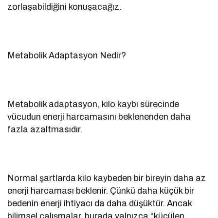
zorlaşabildiğini konuşacağız.
Metabolik Adaptasyon Nedir?
Metabolik adaptasyon, kilo kaybı sürecinde
vücudun enerji harcamasını beklenenden daha
fazla azaltmasıdır.
Normal şartlarda kilo kaybeden bir bireyin daha az
enerji harcaması beklenir. Çünkü daha küçük bir
bedenin enerji ihtiyacı da daha düşüktür. Ancak
bilimsel çalışmalar, burada yalnızca “küçülen