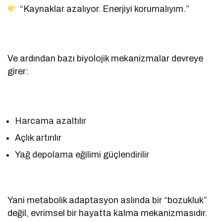
“Kaynaklar azalıyor. Enerjiyi korumalıyım.”
Ve ardından bazı biyolojik mekanizmalar devreye
girer:
Harcama azaltılır
Açlık artırılır
Yağ depolama eğilimi güçlendirilir
Yani metabolik adaptasyon aslında bir “bozukluk”
değil, evrimsel bir hayatta kalma mekanizmasıdır.