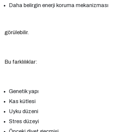
Daha belirgin enerji koruma mekanizması
görülebilir.
Bu farklılıklar:
Genetik yapı
Kas kütlesi
Uyku düzeni
Stres düzeyi
Önceki diyet geçmişi