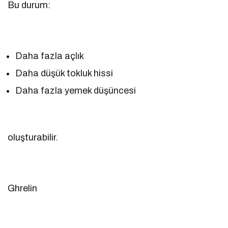
Bu durum:
Daha fazla açlık
Daha düşük tokluk hissi
Daha fazla yemek düşüncesi
oluşturabilir.
Ghrelin