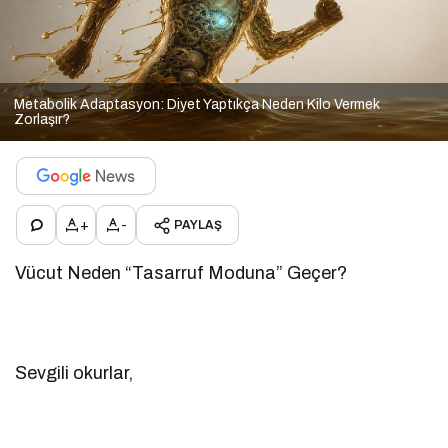
Metabolik Adaptasyon: Diyet Yaptıkça Neden Kilo Vermek
Zorlaşır?
+
-
PAYLAŞ
Vücut Neden “Tasarruf Moduna” Geçer?
Sevgili okurlar,