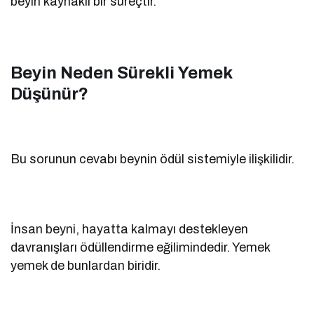
beyin kaynaklı bir süreçtir.
Beyin Neden Sürekli Yemek
Düşünür?
Bu sorunun cevabı beynin ödül sistemiyle ilişkilidir.
İnsan beyni, hayatta kalmayı destekleyen
davranışları ödüllendirme eğilimindedir. Yemek
yemek de bunlardan biridir.