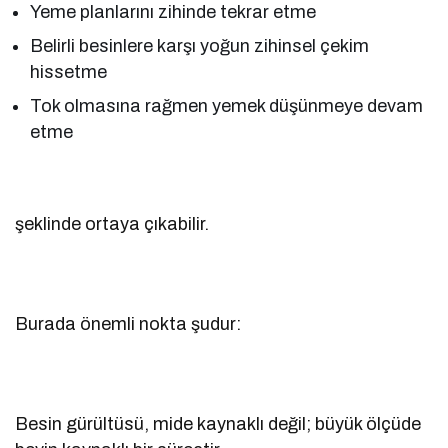
Yeme planlarını zihinde tekrar etme
Belirli besinlere karşı yoğun zihinsel çekim
hissetme
Tok olmasına rağmen yemek düşünmeye devam
etme
şeklinde ortaya çıkabilir.
Burada önemli nokta şudur:
Besin gürültüsü, mide kaynaklı değil; büyük ölçüde