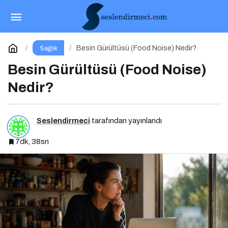
Besin Gürültüsü (Food Noise) Nedir?
Yorum Yap
Besin Gürültüsü (Food Noise) Nedir?
Sağlık
Besin Gürültüsü (Food Noise)
Nedir?
Seslendirmeci
tarafından yayınlandı
7dk, 38sn