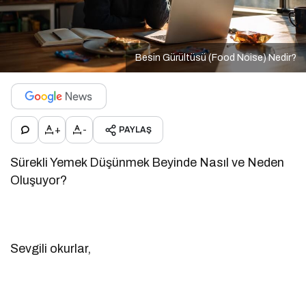
Besin Gürültüsü (Food Noise) Nedir?
+
-
PAYLAŞ
Sürekli Yemek Düşünmek Beyinde Nasıl ve Neden
Oluşuyor?
Sevgili okurlar,