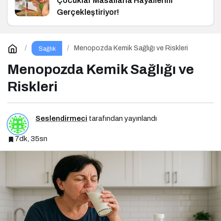
Çocuklar Masallarla Hayallerini
Gerçekleştiriyor!
Menopozda Kemik Sağlığı ve Riskleri
Sağlık
Menopozda Kemik Sağlığı ve
Riskleri
Seslendirmeci
tarafından yayınlandı
7dk, 35sn