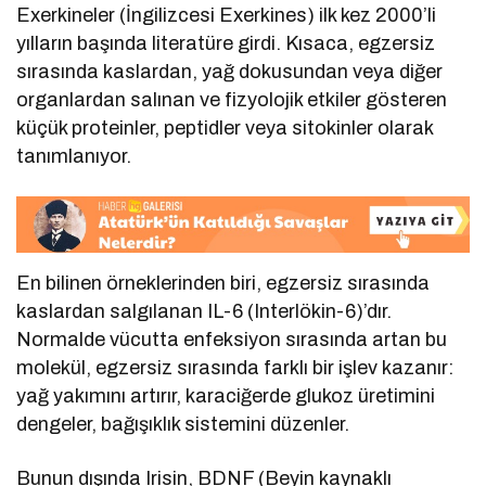
Exerkineler (İngilizcesi Exerkines) ilk kez 2000’li
yılların başında literatüre girdi. Kısaca, egzersiz
sırasında kaslardan, yağ dokusundan veya diğer
organlardan salınan ve fizyolojik etkiler gösteren
küçük proteinler, peptidler veya sitokinler olarak
tanımlanıyor.
En bilinen örneklerinden biri, egzersiz sırasında
kaslardan salgılanan IL-6 (Interlökin-6)’dır.
Normalde vücutta enfeksiyon sırasında artan bu
molekül, egzersiz sırasında farklı bir işlev kazanır:
yağ yakımını artırır, karaciğerde glukoz üretimini
dengeler, bağışıklık sistemini düzenler.
Bunun dışında Irisin, BDNF (Beyin kaynaklı