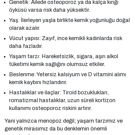
Genetik: Ailede osteoporoz ya da kalça kırığı
öyküsü varsa risk daha yüksektir.
Yaş: İlerleyen yaşla birlikte kemik yoğunluğu doğal
olarak azalır.
Vücut yapısı: Zayıf, ince kemikli kadınlarda risk
daha fazladır.
Yaşam tarzı: Hareketsizlik, sigara, aşırı alkol
tüketimi kemik sağlığını olumsuz etkiler.
Beslenme: Yetersiz kalsiyum ve D vitamini alımı
kemik kaybını hızlandırır.
Hastalıklar ve ilaçlar: Tiroid bozuklukları,
romatizmal hastalıklar, uzun süreli kortizon
kullanımı osteoporoz riskini artırır.
Yani yalnızca menopoz değil; yaşam tarzımız ve
genetik mirasımız da bu denklemin önemli