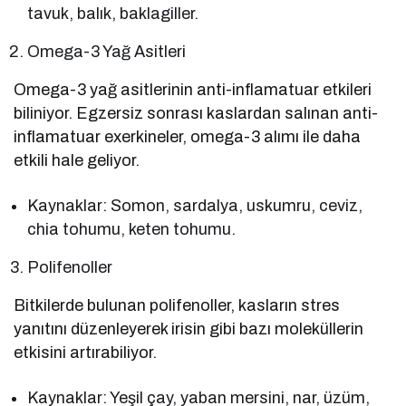
tavuk, balık, baklagiller.
Omega-3 Yağ Asitleri
Omega-3 yağ asitlerinin anti-inflamatuar etkileri
biliniyor. Egzersiz sonrası kaslardan salınan anti-
inflamatuar exerkineler, omega-3 alımı ile daha
etkili hale geliyor.
Kaynaklar: Somon, sardalya, uskumru, ceviz,
chia tohumu, keten tohumu.
Polifenoller
Bitkilerde bulunan polifenoller, kasların stres
yanıtını düzenleyerek irisin gibi bazı moleküllerin
etkisini artırabiliyor.
Kaynaklar: Yeşil çay, yaban mersini, nar, üzüm,