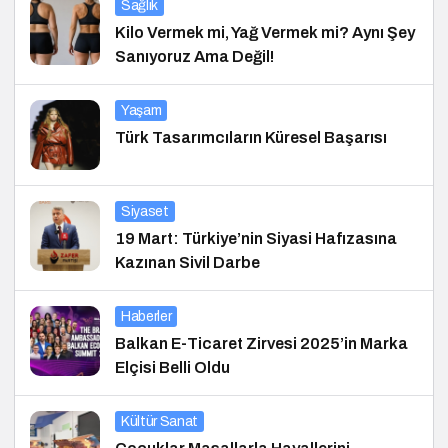
Sağlık
Kilo Vermek mi, Yağ Vermek mi? Aynı Şey
Sanıyoruz Ama Değil!
Yaşam
Türk Tasarımcıların Küresel Başarısı
Siyaset
19 Mart: Türkiye’nin Siyasi Hafızasına
Kazınan Sivil Darbe
Haberler
Balkan E-Ticaret Zirvesi 2025’in Marka
Elçisi Belli Oldu
Kültür Sanat