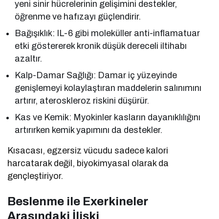
yeni sinir hücrelerinin gelişimini destekler,
öğrenme ve hafızayı güçlendirir.
Bağışıklık: IL-6 gibi moleküller anti-inflamatuar
etki göstererek kronik düşük dereceli iltihabı
azaltır.
Kalp-Damar Sağlığı: Damar iç yüzeyinde
genişlemeyi kolaylaştıran maddelerin salınımını
artırır, ateroskleroz riskini düşürür.
Kas ve Kemik: Myokinler kasların dayanıklılığını
artırırken kemik yapımını da destekler.
Kısacası, egzersiz vücudu sadece kalori
harcatarak değil, biyokimyasal olarak da
gençleştiriyor.
Beslenme ile Exerkineler
Arasındaki İlişki