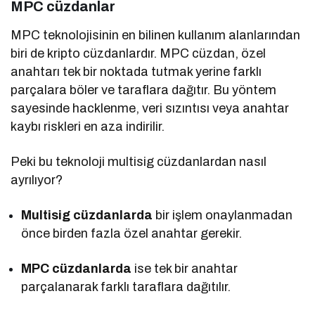
MPC cüzdanlar
MPC teknolojisinin en bilinen kullanım alanlarından
biri de kripto cüzdanlardır. MPC cüzdan, özel
anahtarı tek bir noktada tutmak yerine farklı
parçalara böler ve taraflara dağıtır. Bu yöntem
sayesinde hacklenme, veri sızıntısı veya anahtar
kaybı riskleri en aza indirilir.
Peki bu teknoloji multisig cüzdanlardan nasıl
ayrılıyor?
Multisig cüzdanlarda
bir işlem onaylanmadan
önce birden fazla özel anahtar gerekir.
MPC cüzdanlarda
ise tek bir anahtar
parçalanarak farklı taraflara dağıtılır.