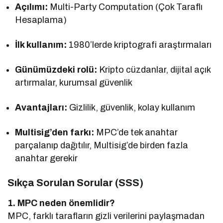
Açılımı:
Multi-Party Computation (Çok Taraflı
Hesaplama)
İlk kullanım:
1980’lerde kriptografi araştırmaları
Günümüzdeki rolü:
Kripto cüzdanlar, dijital açık
artırmalar, kurumsal güvenlik
Avantajları:
Gizlilik, güvenlik, kolay kullanım
Multisig’den farkı:
MPC’de tek anahtar
parçalanıp dağıtılır, Multisig’de birden fazla
anahtar gerekir
Sıkça Sorulan Sorular (SSS)
1. MPC neden önemlidir?
MPC, farklı tarafların gizli verilerini paylaşmadan