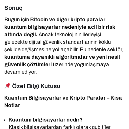
Sonuç
Bugün için
Bitcoin ve diğer kripto paralar
kuantum bilgisayarlar nedeniyle acil bir risk
altında değil.
Ancak teknolojinin ilerleyişi,
gelecekte dijital güvenlik standartlarının köklü
şekilde değişmesine yol açabilir. Bu nedenle sektör,
kuantuma dayanıklı algoritmalar ve yeni nesil
güvenlik çözümleri
üzerinde yoğunlaşmaya
devam ediyor.
Özet Bilgi Kutusu
Kuantum Bilgisayarlar ve Kripto Paralar – Kısa
Notlar
Kuantum bilgisayarlar nedir?
Klasik bilgisayarlardan farklı olarak qubit’ler