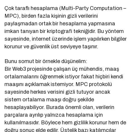
Çok taraflı hesaplama (Multi-Party Computation –
MPC), birden fazla kişinin gizli verilerini
paylaşmadan ortak bir hesaplama yapmasına
imkan tanıyan bir kriptografi tekniğidir. Bu yöntem
sayesinde, internet üzerinde işlem yapılırken bilgiler
korunur ve güvenlik üst seviyeye taşınır.
Bunu somut bir örnekle düşünelim:
Bir Web3 projesinde çalışan üç mühendis, maaş
ortalamalarını öğrenmek istiyor fakat hiçbiri kendi
maaşını açıklamak istemiyor. MPC protokolü
sayesinde herkes verisini gizli tutuyor ancak
sistem ortalama maaşı doğru şekilde
hesaplayabiliyor. Burada önemli olan, verilerin
parçalara ayrılıp yalnızca hesaplama için
kullanılmasıdır. Böylece hem gizlilik korunur hem de
doğru sonuç elde edilir. Üstelik bazı katılımcılar