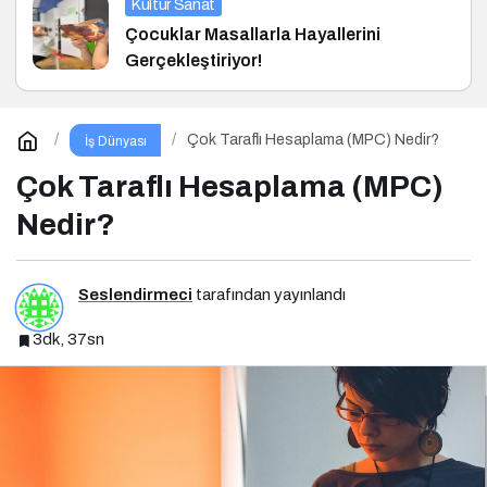
Kültür Sanat
Çocuklar Masallarla Hayallerini
Gerçekleştiriyor!
Çok Taraflı Hesaplama (MPC) Nedir?
İş Dünyası
Çok Taraflı Hesaplama (MPC)
Nedir?
Seslendirmeci
tarafından yayınlandı
3dk, 37sn