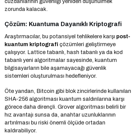
cüzdanlarının güvenliği yeniden düşünülmek
zorunda kalacak.
Çözüm: Kuantuma Dayanıklı Kriptografi
Araştırmacılar, bu potansiyel tehlikelere karşı
post-
kuantum kriptografi
çözümleri geliştirmeye
çalışıyor. Lattice tabanlı, hash tabanlı ya da kod
tabanlı yeni algoritmalar sayesinde, kuantum
bilgisayarların bile aşamayacağı güvenlik
sistemleri oluşturulması hedefleniyor.
Öte yandan, Bitcoin gibi blok zincirlerinde kullanılan
SHA-256 algoritması kuantum saldırılarına karşı
görece daha dirençli. Grover algoritması belirli bir
hız avantajı sunsa da, anahtar uzunluklarının
artırılması bu riski önemli ölçüde ortadan
kaldırabiliyor.