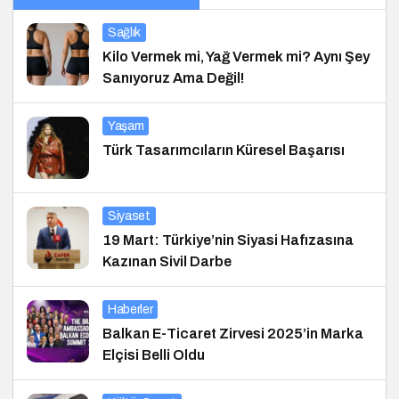
Sağlık
Kilo Vermek mi, Yağ Vermek mi? Aynı Şey
Sanıyoruz Ama Değil!
Yaşam
Türk Tasarımcıların Küresel Başarısı
Siyaset
19 Mart: Türkiye’nin Siyasi Hafızasına
Kazınan Sivil Darbe
Haberler
Balkan E-Ticaret Zirvesi 2025’in Marka
Elçisi Belli Oldu