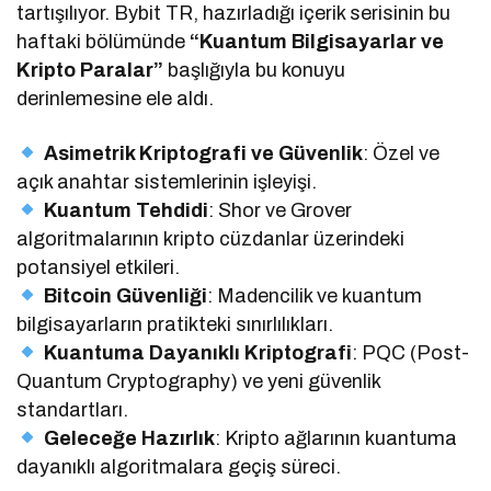
tartışılıyor. Bybit TR, hazırladığı içerik serisinin bu
haftaki bölümünde
“Kuantum Bilgisayarlar ve
Kripto Paralar”
başlığıyla bu konuyu
derinlemesine ele aldı.
Asimetrik Kriptografi ve Güvenlik
: Özel ve
açık anahtar sistemlerinin işleyişi.
Kuantum Tehdidi
: Shor ve Grover
algoritmalarının kripto cüzdanlar üzerindeki
potansiyel etkileri.
Bitcoin Güvenliği
: Madencilik ve kuantum
bilgisayarların pratikteki sınırlılıkları.
Kuantuma Dayanıklı Kriptografi
: PQC (Post-
Quantum Cryptography) ve yeni güvenlik
standartları.
Geleceğe Hazırlık
: Kripto ağlarının kuantuma
dayanıklı algoritmalara geçiş süreci.