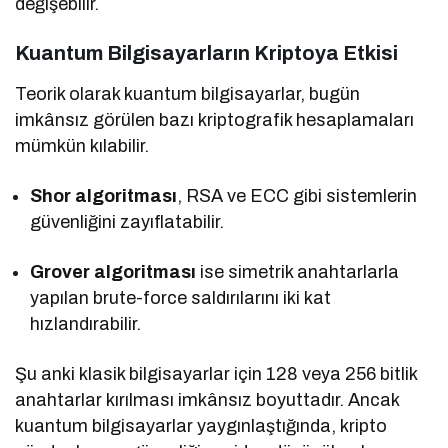
değişebilir.
Kuantum Bilgisayarların Kriptoya Etkisi
Teorik olarak kuantum bilgisayarlar, bugün
imkânsız görülen bazı kriptografik hesaplamaları
mümkün kılabilir.
Shor algoritması
, RSA ve ECC gibi sistemlerin
güvenliğini zayıflatabilir.
Grover algoritması
ise simetrik anahtarlarla
yapılan brute-force saldırılarını iki kat
hızlandırabilir.
Şu anki klasik bilgisayarlar için 128 veya 256 bitlik
anahtarlar kırılması imkânsız boyuttadır. Ancak
kuantum bilgisayarlar yaygınlaştığında, kripto