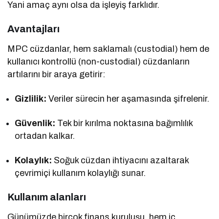
Yani amaç aynı olsa da işleyiş farklıdır.
Avantajları
MPC cüzdanlar, hem saklamalı (custodial) hem de
kullanıcı kontrollü (non-custodial) cüzdanların
artılarını bir araya getirir:
Gizlilik:
Veriler sürecin her aşamasında şifrelenir.
Güvenlik:
Tek bir kırılma noktasına bağımlılık
ortadan kalkar.
Kolaylık:
Soğuk cüzdan ihtiyacını azaltarak
çevrimiçi kullanım kolaylığı sunar.
Kullanım alanları
Günümüzde birçok finans kuruluşu, hem iç