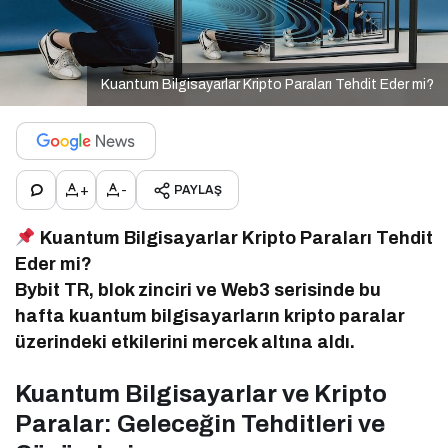
Kuantum Bilgisayarlar Kripto Paraları Tehdit Eder mi?
+
-
PAYLAŞ
Kuantum Bilgisayarlar Kripto Paraları Tehdit
Eder mi?
Bybit TR, blok zinciri ve Web3 serisinde bu
hafta kuantum bilgisayarların kripto paralar
üzerindeki etkilerini mercek altına aldı.
Kuantum Bilgisayarlar ve Kripto
Paralar: Geleceğin Tehditleri ve