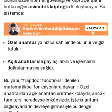
Günümüzde internet güvenliği ve kripto paraların
bel kemiğini
asimetrik kriptografi
oluşturuyor. Bu
sistemde:
Özel anahtar
yalnızca sahibinde bulunur ve gizli
tutulur.
Açık anahtar
ise paylaşılabilir ve işlemlerin
doğrulanmasını sağlar.
Bu yapı, “trapdoor functions” denilen
matematiksel fonksiyonlara dayanır. Özel
anahtardan açık anahtarı üretmek kolaydır, ancak
tam tersi neredeyse imkânsızdır. İşte kuantum
bilgisayarların devreye girmesiyle bu denge