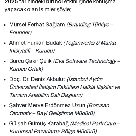
2025
tarihindeki
birinci
etkinliğinde konuşma
yapacak olan isimler şöyle;
Mürsel Ferhat Sağlam
(Branding Türkiye –
Founder)
Ahmet Furkan Budak
(Toganworks & Marka
İnisiyatifi – Kurucu)
Burcu Çakır Çelik
(Eva Software Technology –
Kurucu Ortak)
Doç. Dr. Deniz Akbulut
(İstanbul Aydın
Üniversitesi İletişim Fakültesi Halkla İlişkiler ve
Tanıtım Anabilim Dalı Başkanı)
Şahver Merve Erdönmez Uzun
(Borusan
Otomotiv – Bayi Geliştirme Müdürü)
Gülşah Gümüş Karabağ
(Medical Park Care –
Kurumsal Pazarlama Bölge Müdürü)