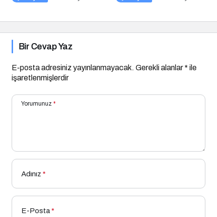
Yapılır?
Yapılır?
Bir Cevap Yaz
E-posta adresiniz yayınlanmayacak.
Gerekli alanlar
*
ile
işaretlenmişlerdir
Yorumunuz
*
Adınız
*
E-Posta
*