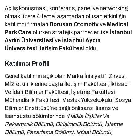
Açılış konuşması, konferans, panel ve networking
olmak üzere 4 temel aşamadan oluşan etkinliğin
katılımcı firmaları
Borusan Otomotiv
ve
Medical
Park Care
olurken stratejik partnerleri ise
İstanbul
Aydın Üniversitesi
ve
İstanbul Aydın
Üniversitesi İletişim Fakültesi
oldu.
Katılımcı Profili
Genel katılımın açık olan Marka İnisiyatifi Zirvesi I
MİZ etkinliklerine başta İletişim Fakültesi, İktisadi
Ve İdari Bilimler Fakültesi, İşletme Fakültesi,
Mühendislik Fakültesi, Meslek Yüksekokulu, Sosyal
Bilimler Enstitüsü’ne bağlı önlisans, lisans ve
lisansüstü bölümlerinde
(Halkla İlişkiler Ve
Reklamcılık Bölümü, Girişimcilik Bölümü, İşletme
Bölümü, Pazarlama Bölümü, İktisat Bölümü,