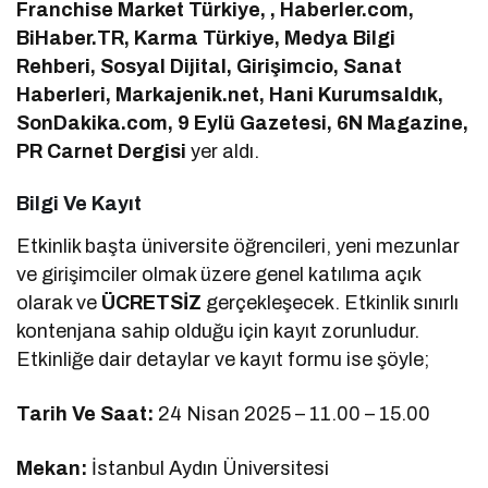
Franchise Market Türkiye, , Haberler.com,
BiHaber.TR, Karma Türkiye, Medya Bilgi
Rehberi, Sosyal Dijital, Girişimcio, Sanat
Haberleri, Markajenik.net, Hani Kurumsaldık,
SonDakika.com, 9 Eylü Gazetesi, 6N Magazine,
PR Carnet Dergisi
yer aldı.
Bilgi Ve Kayıt
Etkinlik başta üniversite öğrencileri, yeni mezunlar
ve girişimciler olmak üzere genel katılıma açık
olarak ve
ÜCRETSİZ
gerçekleşecek. Etkinlik sınırlı
kontenjana sahip olduğu için kayıt zorunludur.
Etkinliğe dair detaylar ve kayıt formu ise şöyle;
Tarih Ve Saat:
24 Nisan 2025 – 11.00 – 15.00
Mekan:
İstanbul Aydın Üniversitesi