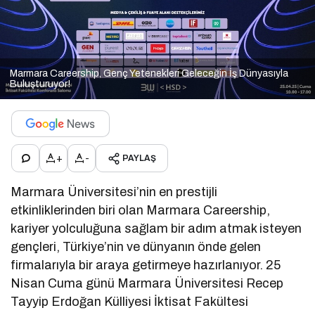
Marmara Careership, Genç Yetenekleri Geleceğin İş Dünyasıyla
Buluşturuyor!
+
-
PAYLAŞ
Marmara Üniversitesi’nin en prestijli
etkinliklerinden biri olan Marmara Careership,
kariyer yolculuğuna sağlam bir adım atmak isteyen
gençleri, Türkiye’nin ve dünyanın önde gelen
firmalarıyla bir araya getirmeye hazırlanıyor. 25
Nisan Cuma günü Marmara Üniversitesi Recep
Tayyip Erdoğan Külliyesi İktisat Fakültesi