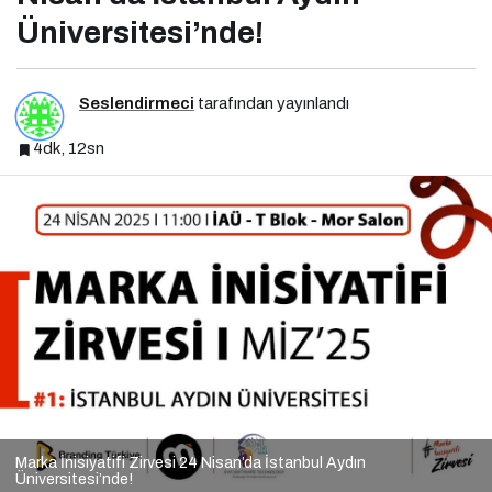
Üniversitesi’nde!
Seslendirmeci
tarafından yayınlandı
4dk, 12sn
Marka İnisiyatifi Zirvesi 24 Nisan’da İstanbul Aydın
Üniversitesi’nde!