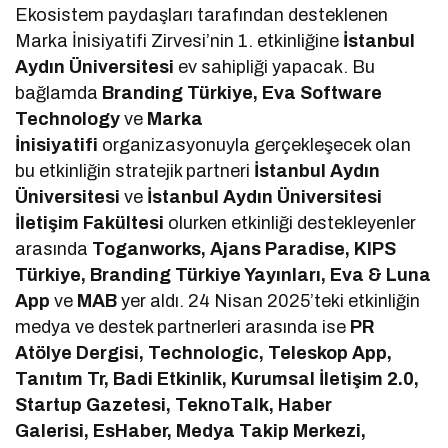
Ekosistem paydaşları tarafından desteklenen
Marka İnisiyatifi Zirvesi’nin 1. etkinliğine
İstanbul
Aydın Üniversitesi
ev sahipliği yapacak. Bu
bağlamda
Branding Türkiye, Eva Software
Technology
ve
Marka
İnisiyatifi
organizasyonuyla gerçekleşecek olan
bu etkinliğin stratejik partneri
İstanbul Aydın
Üniversitesi
ve
İstanbul Aydın Üniversitesi
İletişim Fakültesi
olurken etkinliği destekleyenler
arasında
Toganworks, Ajans Paradise, KIPS
Türkiye, Branding Türkiye Yayınları, Eva & Luna
App
ve
MAB
yer aldı. 24 Nisan 2025’teki etkinliğin
medya ve destek partnerleri arasında ise
PR
Atölye Dergisi, Technologic, Teleskop App,
Tanıtım Tr, Badi Etkinlik, Kurumsal İletişim 2.0,
Startup Gazetesi, TeknoTalk, Haber
Galerisi, EsHaber, Medya Takip Merkezi,