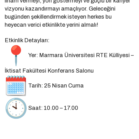
ilham vermeyi, yön göstermeyi ve güçlü bir kariyer
vizyonu kazandırmayı amaçlıyor. Geleceğini
bugünden şekillendirmek isteyen herkes bu
heyecan verici etkinlikte yerini almalı!
Etkinlik Detayları:
Yer: Marmara Üniversitesi RTE Külliyesi –
İktisat Fakültesi Konferans Salonu
Tarih: 25 Nisan Cuma
Saat: 10.00 – 17.00