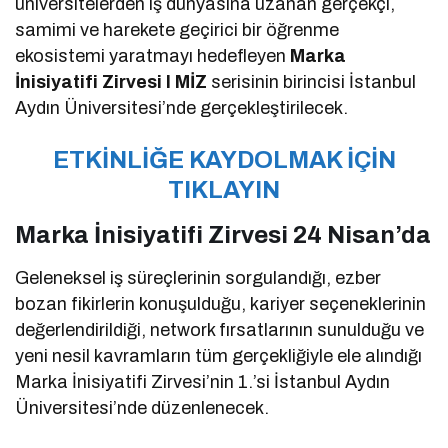
üniversitelerden iş dünyasına uzanan gerçekçi,
samimi ve harekete geçirici bir öğrenme
ekosistemi yaratmayı hedefleyen
Marka
İnisiyatifi Zirvesi I MİZ
serisinin birincisi İstanbul
Aydın Üniversitesi’nde gerçekleştirilecek.
ETKİNLİĞE KAYDOLMAK İÇİN
TIKLAYIN
Marka İnisiyatifi Zirvesi 24 Nisan’da
Geleneksel iş süreçlerinin sorgulandığı, ezber
bozan fikirlerin konuşulduğu, kariyer seçeneklerinin
değerlendirildiği, network fırsatlarının sunulduğu ve
yeni nesil kavramların tüm gerçekliğiyle ele alındığı
Marka İnisiyatifi Zirvesi’nin 1.’si İstanbul Aydın
Üniversitesi’nde düzenlenecek.