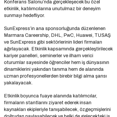
Konferans Salonu’nda gerçekleşecek bu özel
etkinlik, katılımcılarına unutulmaz bir deneyim
sunmayı hedefliyor.
SunExpress’in ana sponsorluğunda düzenlenen
Marmara Careership, DHL, PwC, Huawei, TUSAŞ
ve SunExpress gibi sektörlerinin lideri firmaları
ağırlayacak. Etkinlik kapsamında gerçekleştirilecek
kariyer panelleri, seminerler ve ilham verici
oturumlar sayesinde öğrenciler hem iş dünyasının
dinamiklerini yakından tanıma hem de alanında
uzman profesyonellerden birebir bilgi alma şansı
yakalayacak.
Etkinlik boyunca fuaye alanında katılımcılar,
firmaların stantlarını ziyaret ederek insan
kaynakları ekipleriyle tanışabilecek, özgeçmişlerini
doğrudan paylaşabilecek ve belki de gelecekteki iş