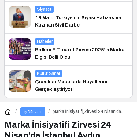
Siyaset
19 Mart: Türkiye’nin Siyasi Hafızasına
Kazınan Sivil Darbe
Haberler
Balkan E-Ticaret Zirvesi 2025’in Marka
Elçisi Belli Oldu
Kültür Sanat
Çocuklar Masallarla Hayallerini
Gerçekleştiriyor!
Marka İnisiyatifi Zirvesi 24 Nisan’da
İş Dünyası
İstanbul Aydın Üniversitesi’nde!
Marka İnisiyatifi Zirvesi 24
Nisan’da İstanbul Aydın