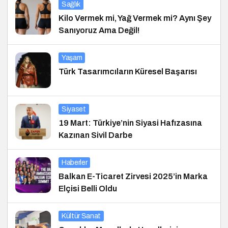
Sağlık
Kilo Vermek mi, Yağ Vermek mi? Aynı Şey
Sanıyoruz Ama Değil!
Yaşam
Türk Tasarımcıların Küresel Başarısı
Siyaset
19 Mart: Türkiye’nin Siyasi Hafızasına
Kazınan Sivil Darbe
Haberler
Balkan E-Ticaret Zirvesi 2025’in Marka
Elçisi Belli Oldu
Kültür Sanat