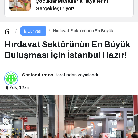
Çocuklar Masallarla Hayallerini
Gerçekleştiriyor!
Hırdavat Sektörünün En Büyük
İş Dünyası
Buluşması İçin İstanbul Hazır!
Hırdavat Sektörünün En Büyük
Buluşması İçin İstanbul Hazır!
Seslendirmeci
tarafından yayınlandı
7dk, 12sn