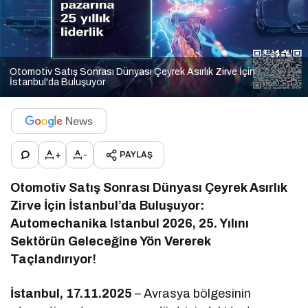
Otomotiv Satış Sonrası Dünyası Çeyrek Asırlık Zirve İçin
İstanbul'da Buluşuyor
+
-
PAYLAŞ
Otomotiv Satış Sonrası Dünyası Çeyrek Asırlık
Zirve İçin İstanbul’da Buluşuyor:
Automechanika Istanbul 2026, 25. Yılını
Sektörün Geleceğine Yön Vererek
Taçlandırıyor!
İstanbul, 17.11.2025
– Avrasya bölgesinin