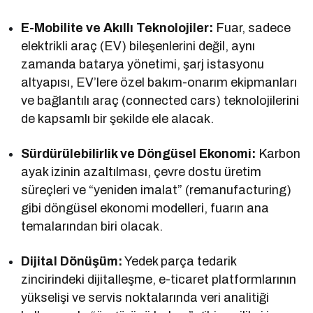
E-Mobilite ve Akıllı Teknolojiler:
Fuar, sadece
elektrikli araç (EV) bileşenlerini değil, aynı
zamanda batarya yönetimi, şarj istasyonu
altyapısı, EV’lere özel bakım-onarım ekipmanları
ve bağlantılı araç (connected cars) teknolojilerini
de kapsamlı bir şekilde ele alacak.
Sürdürülebilirlik ve Döngüsel Ekonomi:
Karbon
ayak izinin azaltılması, çevre dostu üretim
süreçleri ve “yeniden imalat” (remanufacturing)
gibi döngüsel ekonomi modelleri, fuarın ana
temalarından biri olacak.
Dijital Dönüşüm:
Yedek parça tedarik
zincirindeki dijitalleşme, e-ticaret platformlarının
yükselişi ve servis noktalarında veri analitiği