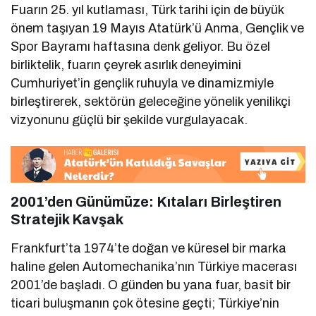
Fuarın 25. yıl kutlaması, Türk tarihi için de büyük
önem taşıyan 19 Mayıs Atatürk’ü Anma, Gençlik ve
Spor Bayramı haftasına denk geliyor. Bu özel
birliktelik, fuarın çeyrek asırlık deneyimini
Cumhuriyet’in gençlik ruhuyla ve dinamizmiyle
birleştirerek, sektörün geleceğine yönelik yenilikçi
vizyonunu güçlü bir şekilde vurgulayacak.
2001’den Günümüze: Kıtaları Birleştiren
Stratejik Kavşak
Frankfurt’ta 1974’te doğan ve küresel bir marka
haline gelen Automechanika’nın Türkiye macerası
2001’de başladı. O günden bu yana fuar, basit bir
ticari buluşmanın çok ötesine geçti; Türkiye’nin