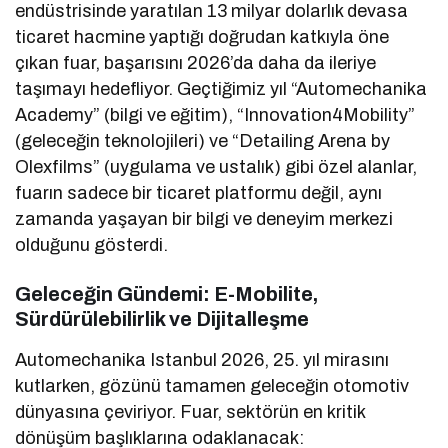
endüstrisinde yaratılan 13 milyar dolarlık devasa
ticaret hacmine yaptığı doğrudan katkıyla öne
çıkan fuar, başarısını 2026’da daha da ileriye
taşımayı hedefliyor. Geçtiğimiz yıl “Automechanika
Academy” (bilgi ve eğitim), “Innovation4Mobility”
(geleceğin teknolojileri) ve “Detailing Arena by
Olexfilms” (uygulama ve ustalık) gibi özel alanlar,
fuarın sadece bir ticaret platformu değil, aynı
zamanda yaşayan bir bilgi ve deneyim merkezi
olduğunu gösterdi.
Geleceğin Gündemi: E-Mobilite,
Sürdürülebilirlik ve Dijitalleşme
Automechanika Istanbul 2026, 25. yıl mirasını
kutlarken, gözünü tamamen geleceğin otomotiv
dünyasına çeviriyor. Fuar, sektörün en kritik
dönüşüm başlıklarına odaklanacak: