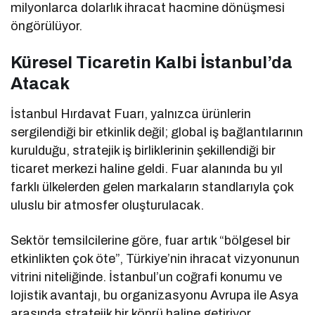
milyonlarca dolarlık ihracat hacmine dönüşmesi
öngörülüyor.
Küresel Ticaretin Kalbi İstanbul’da
Atacak
İstanbul Hırdavat Fuarı, yalnızca ürünlerin
sergilendiği bir etkinlik değil; global iş bağlantılarının
kurulduğu, stratejik iş birliklerinin şekillendiği bir
ticaret merkezi haline geldi. Fuar alanında bu yıl
farklı ülkelerden gelen markaların standlarıyla çok
uluslu bir atmosfer oluşturulacak.
Sektör temsilcilerine göre, fuar artık “bölgesel bir
etkinlikten çok öte”, Türkiye’nin ihracat vizyonunun
vitrini niteliğinde. İstanbul’un coğrafi konumu ve
lojistik avantajı, bu organizasyonu Avrupa ile Asya
arasında stratejik bir köprü haline getiriyor.