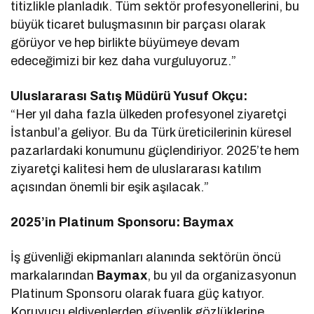
titizlikle planladık. Tüm sektör profesyonellerini, bu
büyük ticaret buluşmasının bir parçası olarak
görüyor ve hep birlikte büyümeye devam
edeceğimizi bir kez daha vurguluyoruz.”
Uluslararası Satış Müdürü Yusuf Okçu:
“Her yıl daha fazla ülkeden profesyonel ziyaretçi
İstanbul’a geliyor. Bu da Türk üreticilerinin küresel
pazarlardaki konumunu güçlendiriyor. 2025’te hem
ziyaretçi kalitesi hem de uluslararası katılım
açısından önemli bir eşik aşılacak.”
2025’in Platinum Sponsoru: Baymax
İş güvenliği ekipmanları alanında sektörün öncü
markalarından
Baymax
, bu yıl da organizasyonun
Platinum Sponsoru olarak fuara güç katıyor.
Koruyucu eldivenlerden güvenlik gözlüklerine,