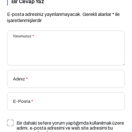
Bir Cevap Yaz
E-posta adresiniz yayınlanmayacak.
Gerekli alanlar
*
ile
işaretlenmişlerdir
Yorumunuz
*
Adınız
*
E-Posta
*
Bir dahaki sefere yorum yaptığımda kullanılmak üzere
adımı, e-posta adresimi ve web site adresimi bu