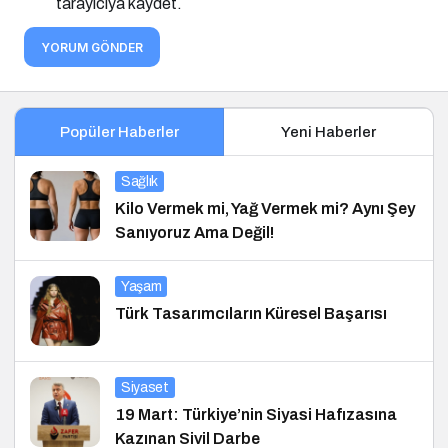
tarayıcıya kaydet.
YORUM GÖNDER
Popüler Haberler
Yeni Haberler
Sağlık
Kilo Vermek mi, Yağ Vermek mi? Aynı Şey
Sanıyoruz Ama Değil!
Yaşam
Türk Tasarımcıların Küresel Başarısı
Siyaset
19 Mart: Türkiye’nin Siyasi Hafızasına
Kazınan Sivil Darbe