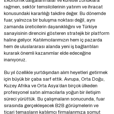
Ekonomik dalgalanmalar ve küresel zorluklara
rağmen, sektör temsilcilerinin yatırım ve ihracat
konusundaki kararlılığı takdire değer. Bu dönemde
fuar, yalnızca bir buluşma noktası değil, aynı
zamanda üreticilerin dayanıklılığını ve Türkiye
sanayisinin direncini gösteren stratejik bir platform
haline geliyor. Katılımcılarımızın hem iç pazarda
hem de uluslararası alanda yeni iş bağlantıları
kurarak önemli kazanımlar elde edeceğine
inanıyoruz.
Bu yıl özellikle yurtdışından alım heyetleri getirmek
için büyük bir çaba sarf ettik. Avrupa, Orta Doğu,
Kuzey Afrika ve Orta Asya’dan birçok ülkeden
profesyonel satın almacılarla yoğun bir iletişim
süreci yürüttük. Bu çalışmaların sonucunda, fuar
sırasında gerçekleşecek B2B görüşmelerin ve
ticari temasların katılımcı firmalarımıza somut