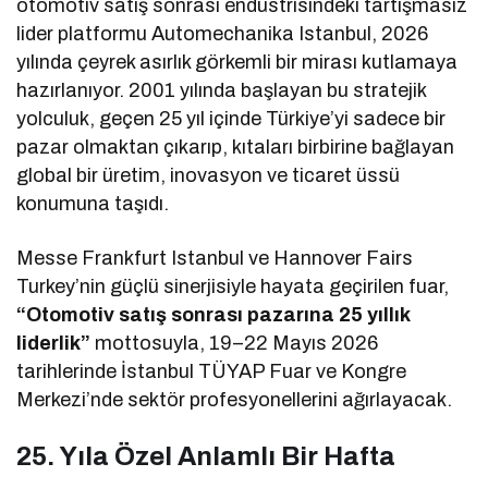
otomotiv satış sonrası endüstrisindeki tartışmasız
lider platformu Automechanika Istanbul, 2026
yılında çeyrek asırlık görkemli bir mirası kutlamaya
hazırlanıyor. 2001 yılında başlayan bu stratejik
yolculuk, geçen 25 yıl içinde Türkiye’yi sadece bir
pazar olmaktan çıkarıp, kıtaları birbirine bağlayan
global bir üretim, inovasyon ve ticaret üssü
konumuna taşıdı.
Messe Frankfurt Istanbul ve Hannover Fairs
Turkey’nin güçlü sinerjisiyle hayata geçirilen fuar,
“Otomotiv satış sonrası pazarına 25 yıllık
liderlik”
mottosuyla, 19–22 Mayıs 2026
tarihlerinde İstanbul TÜYAP Fuar ve Kongre
Merkezi’nde sektör profesyonellerini ağırlayacak.
25. Yıla Özel Anlamlı Bir Hafta