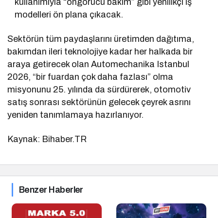
kullanımıyla “öngörücü bakım” gibi yenilikçi iş
modelleri ön plana çıkacak.
Sektörün tüm paydaşlarını üretimden dağıtıma,
bakımdan ileri teknolojiye kadar her halkada bir
araya getirecek olan Automechanika Istanbul
2026, “bir fuardan çok daha fazlası” olma
misyonunu 25. yılında da sürdürerek, otomotiv
satış sonrası sektörünün gelecek çeyrek asrını
yeniden tanımlamaya hazırlanıyor.
Kaynak: Bihaber.TR
Benzer Haberler