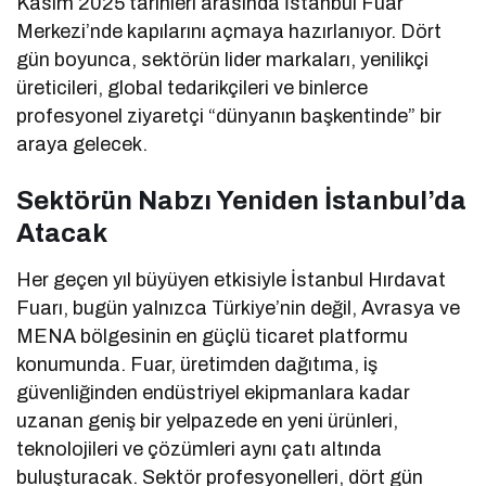
Kasım 2025 tarihleri arasında İstanbul Fuar
Merkezi’nde kapılarını açmaya hazırlanıyor. Dört
gün boyunca, sektörün lider markaları, yenilikçi
üreticileri, global tedarikçileri ve binlerce
profesyonel ziyaretçi “dünyanın başkentinde” bir
araya gelecek.
Sektörün Nabzı Yeniden İstanbul’da
Atacak
Her geçen yıl büyüyen etkisiyle İstanbul Hırdavat
Fuarı, bugün yalnızca Türkiye’nin değil, Avrasya ve
MENA bölgesinin en güçlü ticaret platformu
konumunda. Fuar, üretimden dağıtıma, iş
güvenliğinden endüstriyel ekipmanlara kadar
uzanan geniş bir yelpazede en yeni ürünleri,
teknolojileri ve çözümleri aynı çatı altında
buluşturacak. Sektör profesyonelleri, dört gün