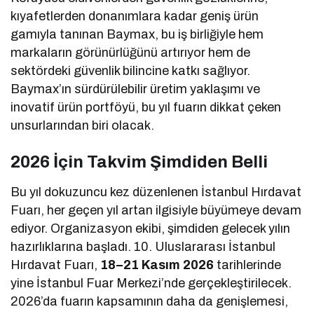
kıyafetlerden donanımlara kadar geniş ürün
gamıyla tanınan Baymax, bu iş birliğiyle hem
markaların görünürlüğünü artırıyor hem de
sektördeki güvenlik bilincine katkı sağlıyor.
Baymax’ın sürdürülebilir üretim yaklaşımı ve
inovatif ürün portföyü, bu yıl fuarın dikkat çeken
unsurlarından biri olacak.
2026 İçin Takvim Şimdiden Belli
Bu yıl dokuzuncu kez düzenlenen İstanbul Hırdavat
Fuarı, her geçen yıl artan ilgisiyle büyümeye devam
ediyor. Organizasyon ekibi, şimdiden gelecek yılın
hazırlıklarına başladı. 10. Uluslararası İstanbul
Hırdavat Fuarı,
18–21 Kasım 2026
tarihlerinde
yine İstanbul Fuar Merkezi’nde gerçekleştirilecek.
2026’da fuarın kapsamının daha da genişlemesi,