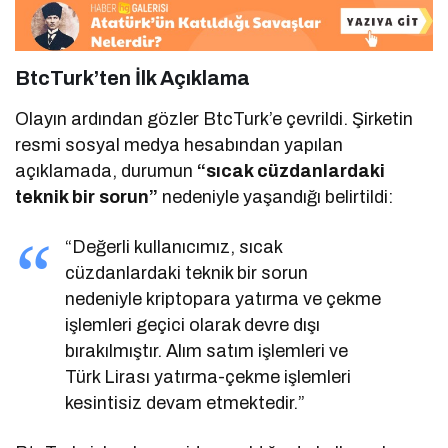
BtcTurk’ten İlk Açıklama
Olayın ardından gözler BtcTurk’e çevrildi. Şirketin
resmi sosyal medya hesabından yapılan
açıklamada, durumun
“sıcak cüzdanlardaki
teknik bir sorun”
nedeniyle yaşandığı belirtildi:
“Değerli kullanıcımız, sıcak
cüzdanlardaki teknik bir sorun
nedeniyle kriptopara yatırma ve çekme
işlemleri geçici olarak devre dışı
bırakılmıştır. Alım satım işlemleri ve
Türk Lirası yatırma-çekme işlemleri
kesintisiz devam etmektedir.”