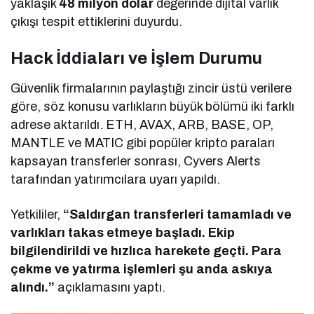
yaklaşık
48 milyon dolar
değerinde dijital varlık
çıkışı tespit ettiklerini duyurdu.
Hack İddiaları ve İşlem Durumu
Güvenlik firmalarının paylaştığı zincir üstü verilere
göre, söz konusu varlıkların büyük bölümü iki farklı
adrese aktarıldı. ETH, AVAX, ARB, BASE, OP,
MANTLE ve MATIC gibi popüler kripto paraları
kapsayan transferler sonrası, Cyvers Alerts
tarafından yatırımcılara uyarı yapıldı.
Yetkililer,
“Saldırgan transferleri tamamladı ve
varlıkları takas etmeye başladı. Ekip
bilgilendirildi ve hızlıca harekete geçti. Para
çekme ve yatırma işlemleri şu anda askıya
alındı.”
açıklamasını yaptı.