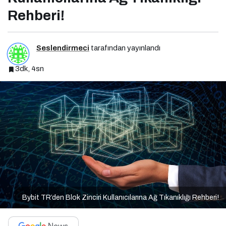
Rehberi!
Seslendirmeci
tarafından yayınlandı
3dk, 4sn
Bybit TR’den Blok Zinciri Kullanıcılarına Ağ Tıkanıklığı Rehberi!