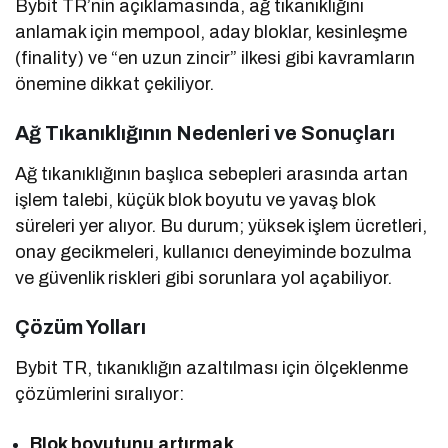
Bybit TR’nin açıklamasında, ağ tıkanıklığını
anlamak için mempool, aday bloklar, kesinleşme
(finality) ve “en uzun zincir” ilkesi gibi kavramların
önemine dikkat çekiliyor.
Ağ Tıkanıklığının Nedenleri ve Sonuçları
Ağ tıkanıklığının başlıca sebepleri arasında artan
işlem talebi, küçük blok boyutu ve yavaş blok
süreleri yer alıyor. Bu durum; yüksek işlem ücretleri,
onay gecikmeleri, kullanıcı deneyiminde bozulma
ve güvenlik riskleri gibi sorunlara yol açabiliyor.
Çözüm Yolları
Bybit TR, tıkanıklığın azaltılması için ölçeklenme
çözümlerini sıralıyor:
Blok boyutunu artırmak