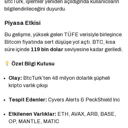
BtcTurk, işlemler yeniden açıldığında kullanıcıların
bilgilendirileceğini duyurdu.
Piyasa Etkisi
Bu gelişme, yüksek gelen TÜFE verisiyle birleşince
Bitcoin fiyatında sert düşüşe yol açtı. BTC, kısa
süre içinde
119 bin dolar
seviyesine kadar geriledi.
Özet Bilgi Kutusu
Olay:
BtcTurk’ten 48 milyon dolarlık şüpheli
kripto varlık çıkışı
Tespit Edenler:
Cyvers Alerts & PeckShield Inc
Etkilenen Varlıklar:
ETH, AVAX, ARB, BASE,
OP, MANTLE, MATIC