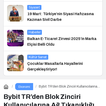
Siyaset
19 Mart: Türkiye’nin Siyasi Hafızasına
Kazınan Sivil Darbe
Haberler
Balkan E-Ticaret Zirvesi 2025’in Marka
Elçisi Belli Oldu
Kültür Sanat
Çocuklar Masallarla Hayallerini
Gerçekleştiriyor!
Bybit TR’den Blok Zinciri Kullanıcılarına
Ekonomi
Ağ Tıkanıklığı Rehberi!
Bybit TR’den Blok Zinciri
Kullanıcılarına Ağ Tıkanıklığı