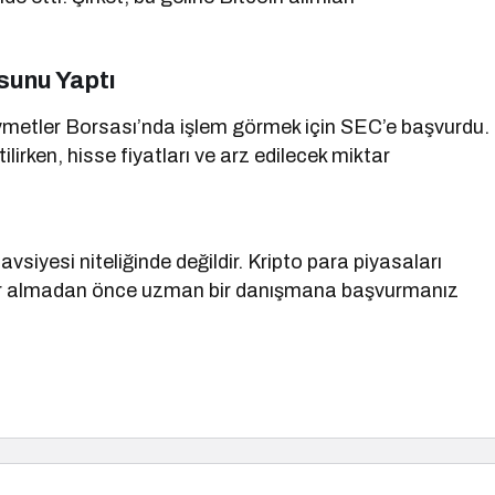
sunu Yaptı
ıymetler Borsası’nda işlem görmek için SEC’e başvurdu.
lirken, hisse fiyatları ve arz edilecek miktar
tavsiyesi niteliğinde değildir. Kripto para piyasaları
karar almadan önce uzman bir danışmana başvurmanız