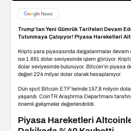
Trump’tan Yeni Gümrük Tarifeleri Devam Ede
Tutunmaya Çalışıyor! Piyasa Hareketleri Altc
Kripto para piyasasında dalgalanmalar devam 
ise 1.861 dolar seviyesinde işlem görüyor. Kript
dolar seviyesinde bulunuyor. Bitcoin’in piyasa d
değeri 224 milyar dolar olarak hesaplanıyor.
Dün spot Bitcoin ETF’lerinde 157,8 milyon dolar,
yaşandı. CoinTR Araştırma Departmanı tarafınd
önemli gelişmeler değerlendirildi.
Piyasa Hareketleri Altcoinl