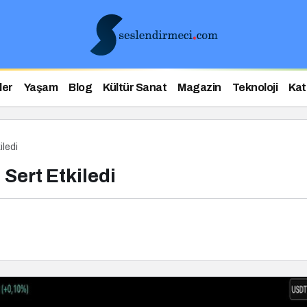
ler
Yaşam
Blog
Kültür Sanat
Magazin
Teknoloji
Kat
iledi
 Sert Etkiledi