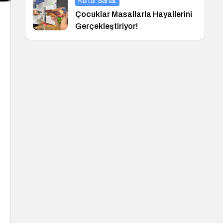
Kültür Sanat
Çocuklar Masallarla Hayallerini
Gerçekleştiriyor!