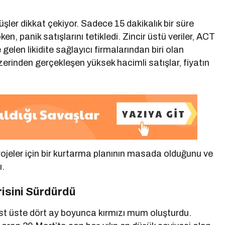
ler dikkat çekiyor. Sadece 15 dakikalık bir süre
, panik satışlarını tetikledi. Zincir üstü veriler, ACT
elen likidite sağlayıcı firmalarından biri olan
rinden gerçekleşen yüksek hacimli satışlar, fiyatın
ojeler için bir kurtarma planının masada olduğunu ve
ı.
risini Sürdürdü
st üste dört ay boyunca kırmızı mum oluşturdu.