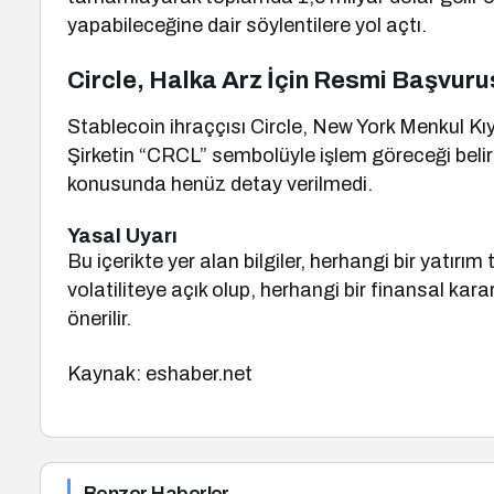
yapabileceğine dair söylentilere yol açtı.
Circle, Halka Arz İçin Resmi Başvuru
Stablecoin ihraççısı Circle, New York Menkul K
Şirketin “CRCL” sembolüyle işlem göreceği belirti
konusunda henüz detay verilmedi.
Yasal Uyarı
Bu içerikte yer alan bilgiler, herhangi bir yatırım 
volatiliteye açık olup, herhangi bir finansal 
önerilir.
Kaynak: eshaber.net