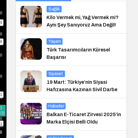
Sağlık
Kilo Vermek mi, Yağ Vermek mi?
Aynı Şey Sanıyoruz Ama Değil!
Yaşam
Türk Tasarımcıların Küresel
Başarısı
Siyaset
19 Mart: Türkiye’nin Siyasi
Hafızasına Kazınan Sivil Darbe
Haberler
Balkan E-Ticaret Zirvesi 2025’in
Marka Elçisi Belli Oldu
di