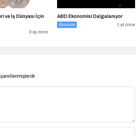
i ve İş Dünyası İçin
ABD Ekonomisi Dalgalanıyor
Ekonomi
1 yıl önce
9 ay önce
 işaretlenmişlerdir