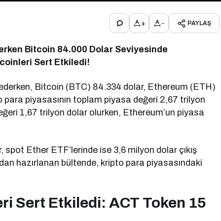
+
-
PAYLAŞ
rken Bitcoin 84.000 Dolar Seviyesinde
oinleri Sert Etkiledi!
ederken, Bitcoin (BTC) 84.334 dolar, Ethereum (ETH)
o para piyasasının toplam piyasa değeri 2,67 trilyon
eğeri 1,67 trilyon dolar olurken, Ethereum’un piyasa
 spot Ether ETF’lerinde ise 3,6 milyon dolar çıkış
an hazırlanan bültende, kripto para piyasasındaki
eri Sert Etkiledi: ACT Token 15