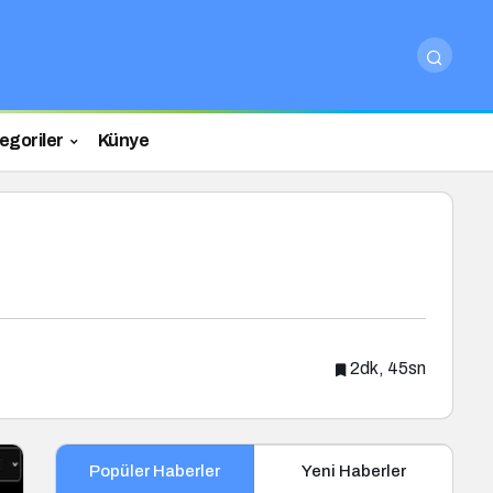
egoriler
Künye
2dk, 45sn
Popüler Haberler
Yeni Haberler