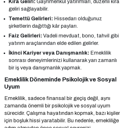
Kira Geliri:
Gayrimenkul yatırımları, düzenli kira
geliri sağlayabilir.
Temettü Gelirleri:
Hissedarı olduğunuz
şirketlerin dağıttığı kâr payları.
Faiz Gelirleri:
Vadeli mevduat, bono, tahvil gibi
yatırım araçlarından elde edilen gelirler.
İkinci Kariyer veya Danışmanlık:
Emeklilik
sonrası deneyimlerinizi kullanarak yarı zamanlı
bir iş veya danışmanlık yapmak.
Emeklilik Döneminde Psikolojik ve Sosyal
Uyum
Emeklilik, sadece finansal bir geçiş değil, aynı
zamanda önemli bir psikolojik ve sosyal uyum
sürecidir. Çalışma hayatından kopmak, bazı kişiler
için boşluk hissi yaratabilir. Bu nedenle, emekliliğe
adım atmadan önce sosyal çevrenizi