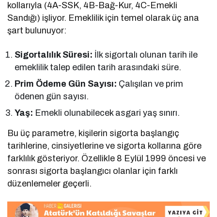
kollarıyla (4A-SSK, 4B-Bağ-Kur, 4C-Emekli
Sandığı) işliyor. Emeklilik için temel olarak üç ana
şart bulunuyor:
Sigortalılık Süresi:
İlk sigortalı olunan tarih ile
emeklilik talep edilen tarih arasındaki süre.
Prim Ödeme Gün Sayısı:
Çalışılan ve prim
ödenen gün sayısı.
Yaş:
Emekli olunabilecek asgari yaş sınırı.
Bu üç parametre, kişilerin sigorta başlangıç
tarihlerine, cinsiyetlerine ve sigorta kollarına göre
farklılık gösteriyor. Özellikle 8 Eylül 1999 öncesi ve
sonrası sigorta başlangıcı olanlar için farklı
düzenlemeler geçerli.