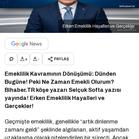
Erken Emeklilik Hayalleri ve Gerçekler
+
-
PAYLAŞ
Emeklilik Kavramının Dönüşümü: Dünden
Bugüne! Peki Ne Zaman Emekli Olurum?
Bihaber.TR köşe yazarı Selçuk Softa yazısı
yayında! Erken Emeklilik Hayalleri ve
Gerçekler!
Geçmişte emeklilik, genellikle “artık dinlenme
zamanı geldi” şeklinde algılanan, aktif yaşamdan
uzaklaşma olarak nitelendirilen bir süreçti. Ancak