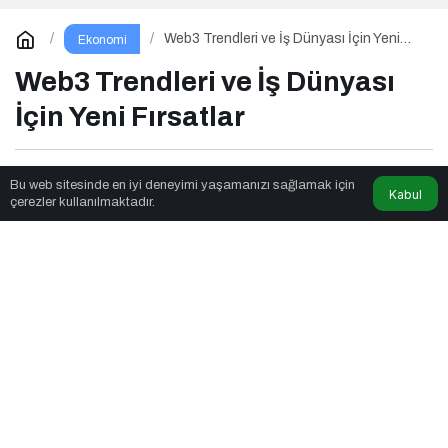
Web3 Trendleri ve İş Dünyası İçin Yeni
Ekonomi
Fırsatlar
Web3 Trendleri ve İş Dünyası
İçin Yeni Fırsatlar
Seslendirmeci
tarafından yayınlandı
Bu web sitesinde en iyi deneyimi yaşamanızı sağlamak için
Kabul
çerezler kullanılmaktadır.
5dk, 56sn