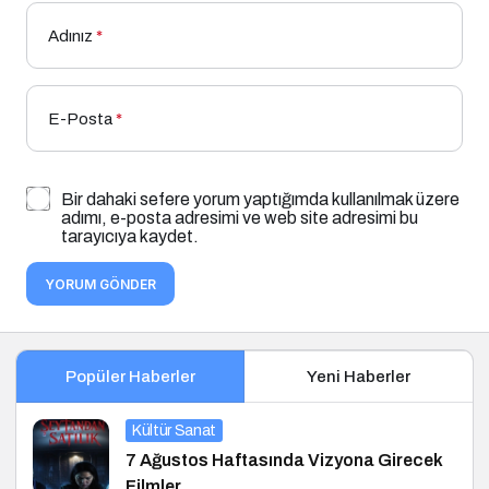
Adınız
*
E-Posta
*
Bir dahaki sefere yorum yaptığımda kullanılmak üzere
adımı, e-posta adresimi ve web site adresimi bu
tarayıcıya kaydet.
YORUM GÖNDER
Popüler Haberler
Yeni Haberler
Kültür Sanat
7 Ağustos Haftasında Vizyona Girecek
Filmler