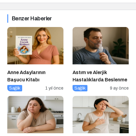
Benzer Haberler
Anne Adaylarının
Astım ve Alerjik
Başucu Kitabı
Hastalıklarda Beslenme
Sağlık
1 yıl önce
Sağlık
9 ay önce