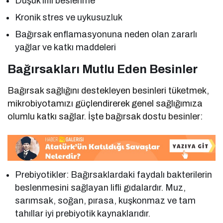
Düşük lifli beslenme
Kronik stres ve uykusuzluk
Bağırsak enflamasyonuna neden olan zararlı
yağlar ve katkı maddeleri
Bağırsakları Mutlu Eden Besinler
Bağırsak sağlığını destekleyen besinleri tüketmek,
mikrobiyotamızı güçlendirerek genel sağlığımıza
olumlu katkı sağlar. İşte bağırsak dostu besinler:
Prebiyotikler: Bağırsaklardaki faydalı bakterilerin
beslenmesini sağlayan lifli gıdalardır. Muz,
sarımsak, soğan, pırasa, kuşkonmaz ve tam
tahıllar iyi prebiyotik kaynaklarıdır.