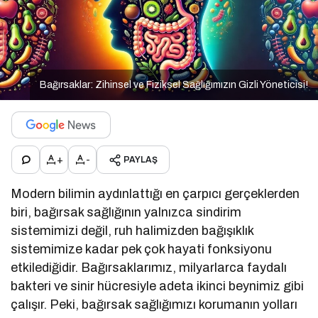
Bağırsaklar: Zihinsel ve Fiziksel Sağlığımızın Gizli Yöneticisi!
+
-
PAYLAŞ
Modern bilimin aydınlattığı en çarpıcı gerçeklerden
biri, bağırsak sağlığının yalnızca sindirim
sistemimizi değil, ruh halimizden bağışıklık
sistemimize kadar pek çok hayati fonksiyonu
etkilediğidir. Bağırsaklarımız, milyarlarca faydalı
bakteri ve sinir hücresiyle adeta ikinci beynimiz gibi
çalışır. Peki, bağırsak sağlığımızı korumanın yolları