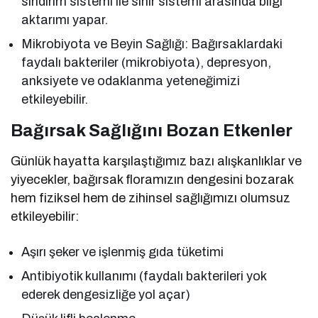
sindirim sistemi ile sinir sistemi arasında bilgi
aktarımı yapar.
Mikrobiyota ve Beyin Sağlığı: Bağırsaklardaki
faydalı bakteriler (mikrobiyota), depresyon,
anksiyete ve odaklanma yeteneğimizi
etkileyebilir.
Bağırsak Sağlığını Bozan Etkenler
Günlük hayatta karşılaştığımız bazı alışkanlıklar ve
yiyecekler, bağırsak floramızın dengesini bozarak
hem fiziksel hem de zihinsel sağlığımızı olumsuz
etkileyebilir:
Aşırı şeker ve işlenmiş gıda tüketimi
Antibiyotik kullanımı (faydalı bakterileri yok
ederek dengesizliğe yol açar)