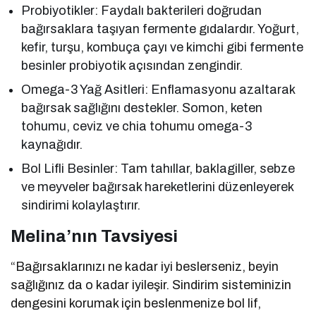
Probiyotikler: Faydalı bakterileri doğrudan
bağırsaklara taşıyan fermente gıdalardır. Yoğurt,
kefir, turşu, kombuça çayı ve kimchi gibi fermente
besinler probiyotik açısından zengindir.
Omega-3 Yağ Asitleri: Enflamasyonu azaltarak
bağırsak sağlığını destekler. Somon, keten
tohumu, ceviz ve chia tohumu omega-3
kaynağıdır.
Bol Lifli Besinler: Tam tahıllar, baklagiller, sebze
ve meyveler bağırsak hareketlerini düzenleyerek
sindirimi kolaylaştırır.
Melina’nın Tavsiyesi
“Bağırsaklarınızı ne kadar iyi beslerseniz, beyin
sağlığınız da o kadar iyileşir. Sindirim sisteminizin
dengesini korumak için beslenmenize bol lif,