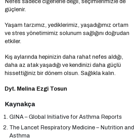
Nefes sadece ciğerlerle değil, seçimlerimizle de
güçlenir.
Yaşam tarzımız, yediklerimiz, yaşadığımız ortam
ve stres yönetimimiz solunum sağlığını doğrudan
etkiler.
Kış aylarında hepinizin daha rahat nefes aldığı,
daha az atak yaşadığı ve kendinizi daha güçlü
hissettiğiniz bir dönem olsun. Sağlıkla kalın.
Dyt. Melina Ezgi Tosun
Kaynakça
GINA – Global Initiative for Asthma Reports
The Lancet Respiratory Medicine – Nutrition and
Asthma