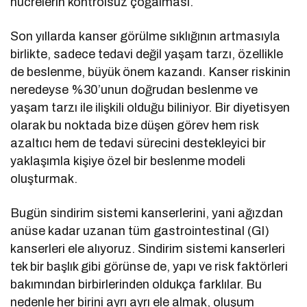
hücrelerin kontrolsüz çoğalması.
Son yıllarda kanser görülme sıklığının artmasıyla
birlikte, sadece tedavi değil yaşam tarzı, özellikle
de beslenme, büyük önem kazandı. Kanser riskinin
neredeyse %30’unun doğrudan beslenme ve
yaşam tarzı ile ilişkili olduğu biliniyor. Bir diyetisyen
olarak bu noktada bize düşen görev hem risk
azaltıcı hem de tedavi sürecini destekleyici bir
yaklaşımla kişiye özel bir beslenme modeli
oluşturmak.
Bugün sindirim sistemi kanserlerini, yani ağızdan
anüse kadar uzanan tüm gastrointestinal (GI)
kanserleri ele alıyoruz. Sindirim sistemi kanserleri
tek bir başlık gibi görünse de, yapı ve risk faktörleri
bakımından birbirlerinden oldukça farklılar. Bu
nedenle her birini ayrı ayrı ele almak, oluşum