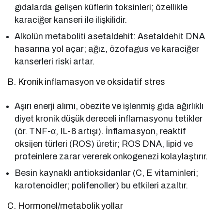
gıdalarda gelişen küflerin toksinleri; özellikle
karaciğer kanseri ile ilişkilidir.
Alkolün metaboliti asetaldehit: Asetaldehit DNA
hasarına yol açar; ağız, özofagus ve karaciğer
kanserleri riski artar.
B. Kronik inflamasyon ve oksidatif stres
Aşırı enerji alımı, obezite ve işlenmiş gıda ağırlıklı
diyet kronik düşük dereceli inflamasyonu tetikler
(ör. TNF-α, IL-6 artışı). İnflamasyon, reaktif
oksijen türleri (ROS) üretir; ROS DNA, lipid ve
proteinlere zarar vererek onkogenezi kolaylaştırır.
Besin kaynaklı antioksidanlar (C, E vitaminleri;
karotenoidler; polifenoller) bu etkileri azaltır.
C. Hormonel/metabolik yollar