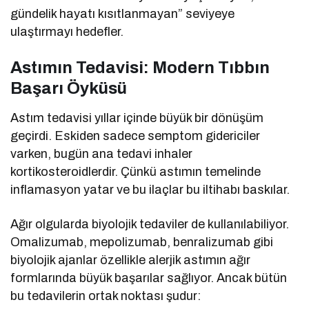
gündelik hayatı kısıtlanmayan” seviyeye
ulaştırmayı hedefler.
Astımın Tedavisi: Modern Tıbbın
Başarı Öyküsü
Astım tedavisi yıllar içinde büyük bir dönüşüm
geçirdi. Eskiden sadece semptom gidericiler
varken, bugün ana tedavi inhaler
kortikosteroidlerdir. Çünkü astımın temelinde
inflamasyon yatar ve bu ilaçlar bu iltihabı baskılar.
Ağır olgularda biyolojik tedaviler de kullanılabiliyor.
Omalizumab, mepolizumab, benralizumab gibi
biyolojik ajanlar özellikle alerjik astımın ağır
formlarında büyük başarılar sağlıyor. Ancak bütün
bu tedavilerin ortak noktası şudur: