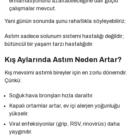
enflamasyonunu azaltabileceğine dair güçlü
çalışmalar mevcut.
Yani günün sonunda şunu rahatlıkla söyleyebiliriz:
Astım sadece solunum sistemi hastalığı değildir;
bütüncül bir yaşam tarzı hastalığıdır.
Kış Aylarında Astım Neden Artar?
Kış mevsimi astımlı bireyler için en zorlu dönemdir.
Çünkü:
Soğuk hava bronşları hızla daraltır.
Kapalı ortamlar artar, ev içi alerjen yoğunluğu
yükselir.
Viral enfeksiyonlar (grip, RSV, rinovirüs) daha
yaygındır.