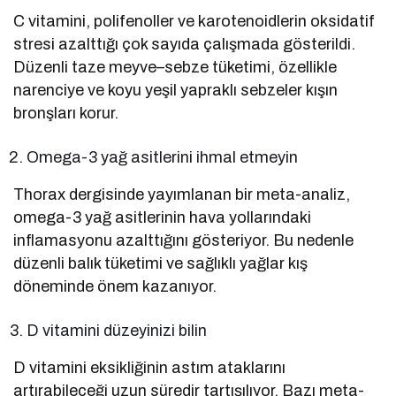
C vitamini, polifenoller ve karotenoidlerin oksidatif
stresi azalttığı çok sayıda çalışmada gösterildi.
Düzenli taze meyve–sebze tüketimi, özellikle
narenciye ve koyu yeşil yapraklı sebzeler kışın
bronşları korur.
Omega-3 yağ asitlerini ihmal etmeyin
Thorax dergisinde yayımlanan bir meta-analiz,
omega-3 yağ asitlerinin hava yollarındaki
inflamasyonu azalttığını gösteriyor. Bu nedenle
düzenli balık tüketimi ve sağlıklı yağlar kış
döneminde önem kazanıyor.
D vitamini düzeyinizi bilin
D vitamini eksikliğinin astım ataklarını
artırabileceği uzun süredir tartışılıyor. Bazı meta-