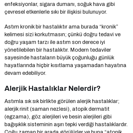
enfeksiyonlar, sigara dumanı, soğuk hava gibi
çevresel etkenlerle sıkı bir ilişkisi bulunuyor.
Astım kronik bir hastalıktır ama burada “kronik”
kelimesi sizi korkutmasın; çünkü doğru tedavi ve
doğru yaşam tarzı ile astım son derece iyi
yönetilebilen bir hastalıktır. Modern tedaviler
sayesinde hastaların büyük çoğunluğu günlük
hayatlarında hiçbir kısıtlama yaşamadan hayatına
devam edebiliyor.
Alerjik Hastalıklar Nelerdir?
Astımla sık sık birlikte görülen alerjik hastalıklar;
alerjik rinit (saman nezlesi), atopik dermatit
(egzama), göz alerjileri ve besin alerjileri gibi
bağışıklık sisteminin aşırı tepki verdiği hastalıklardır.
Çoğu zaman bir arada görülürler ve buna “atopik