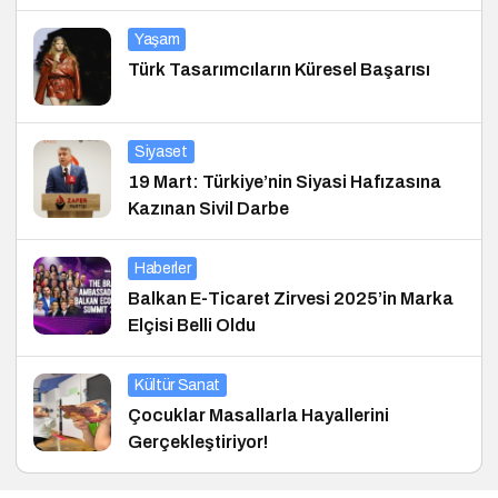
Yaşam
Türk Tasarımcıların Küresel Başarısı
Siyaset
19 Mart: Türkiye’nin Siyasi Hafızasına
Kazınan Sivil Darbe
Haberler
Balkan E-Ticaret Zirvesi 2025’in Marka
Elçisi Belli Oldu
Kültür Sanat
Çocuklar Masallarla Hayallerini
Gerçekleştiriyor!