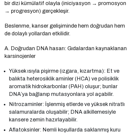
bir dizi kümülatif olayla (iniciyasyon → promosyon
→ progresyon) gerçekleşir.
Beslenme, kanser gelişiminde hem doğrudan hem
de dolaylı yollardan etkilidir.
A. Doğrudan DNA hasarı: Gıdalardan kaynaklanan
karsinojenler
Yüksek ısıyla pişirme (ızgara, kızartma): Et ve
balıkta heterosiklik aminler (HCA) ve polisiklik
aromatik hidrokarbonlar (PAH) oluşur; bunlar
DNA’ya bağlanıp mutasyonlara yol açabilir.
Nitrozaminler: İşlenmiş etlerde ve yüksek nitratlı
salamuralarda oluşabilir; DNA alkillemesiyle
kansere zemin hazırlayabilir.
Aflatoksinler: Nemli koşullarda saklanmış kuru