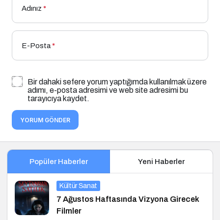
Adınız
*
E-Posta
*
Bir dahaki sefere yorum yaptığımda kullanılmak üzere
adımı, e-posta adresimi ve web site adresimi bu
tarayıcıya kaydet.
YORUM GÖNDER
Popüler Haberler
Yeni Haberler
Kültür Sanat
7 Ağustos Haftasında Vizyona Girecek
Filmler