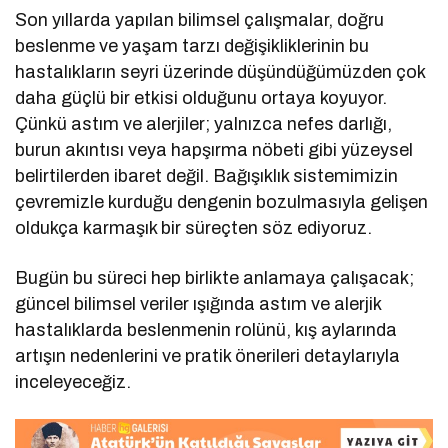
Son yıllarda yapılan bilimsel çalışmalar, doğru
beslenme ve yaşam tarzı değişikliklerinin bu
hastalıkların seyri üzerinde düşündüğümüzden çok
daha güçlü bir etkisi olduğunu ortaya koyuyor.
Çünkü astım ve alerjiler; yalnızca nefes darlığı,
burun akıntısı veya hapşırma nöbeti gibi yüzeysel
belirtilerden ibaret değil. Bağışıklık sistemimizin
çevremizle kurduğu dengenin bozulmasıyla gelişen
oldukça karmaşık bir süreçten söz ediyoruz.
Bugün bu süreci hep birlikte anlamaya çalışacak;
güncel bilimsel veriler ışığında astım ve alerjik
hastalıklarda beslenmenin rolünü, kış aylarında
artışın nedenlerini ve pratik önerileri detaylarıyla
inceleyeceğiz.