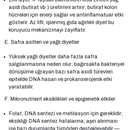
asidi (butirat vb.) üretimini artırır; butirat kolon
hücreleri için enerji sağlar ve antiinflamatuar etki
gösterir. Az lifli, işlenmiş gıda ağırlıklı diyet bu
koruyucu mekanizmayı zayıflatır.
E. Safra asitleri ve yağlı diyetler
Yüksek yağlı diyetler daha fazla safra
salgılanmasına neden olur; bağırsakta bakteriyel
dönüşüme uğrayan bazı safra asidi türevleri
epitelde DNA hasarı ve prokanserojenik etki
yaratabilir.
F. Mikronutrient eksiklikleri ve epigenetik etkiler
Folat, DNA sentezi ve metilasyon için gereklidir;
eksikliği DNA sentez hatalarına; aşırı alınması
ise bazı durumlarda tümörleri destekleyebilir —