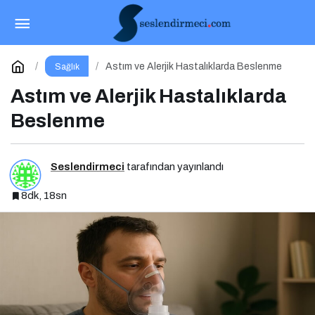
Kanser Hastalıklarında Beslenme
Paylaş
Yorum Yap
Astım ve Alerjik Hastalıklarda Beslenme
Sağlık
Astım ve Alerjik Hastalıklarda
Beslenme
Seslendirmeci
tarafından yayınlandı
8dk, 18sn