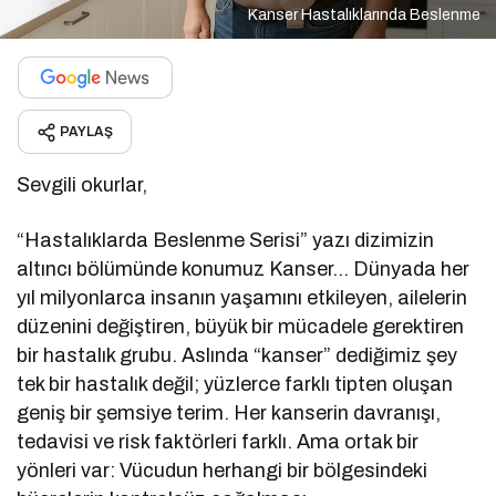
Kanser Hastalıklarında Beslenme
PAYLAŞ
Sevgili okurlar,
“Hastalıklarda Beslenme Serisi” yazı dizimizin
altıncı bölümünde konumuz Kanser… Dünyada her
yıl milyonlarca insanın yaşamını etkileyen, ailelerin
düzenini değiştiren, büyük bir mücadele gerektiren
bir hastalık grubu. Aslında “kanser” dediğimiz şey
tek bir hastalık değil; yüzlerce farklı tipten oluşan
geniş bir şemsiye terim. Her kanserin davranışı,
tedavisi ve risk faktörleri farklı. Ama ortak bir
yönleri var: Vücudun herhangi bir bölgesindeki