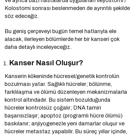
Ve ayrıca bazı hastalarda uygulanan İleyostomi /
Kolostomi sonrası beslenmeden de ayrıntılı şekilde
söz edeceğiz.
Bu geniş çerçeveyi bugün temel hatlarıyla ele
alacak, ilerleyen bölümlerde her bir kanseri çok
daha detaylı inceleyeceğiz.
Kanser Nasıl Oluşur?
Kanserin kökeninde hücresel/genetik kontrolün
bozulması yatar. Sağlıklı hücreler; bölünme,
farklılaşma ve ölümü düzenleyen mekanizmalarla
kontrol altındadır. Bu sistem bozulduğunda
hücreler kontrolsüz çoğalır; DNA tamiri
başarısızlaşır; apoptoz (programlı hücre ölümü)
baskılanır; anjiyogenezle yeni damarlar oluşur ve
hücreler metastaz yapabilir. Bu süreç yıllar içinde,