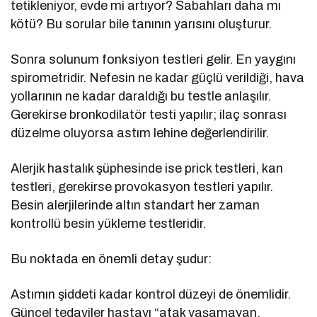
tetikleniyor, evde mi artıyor? Sabahları daha mı
kötü? Bu sorular bile tanının yarısını oluşturur.
Sonra solunum fonksiyon testleri gelir. En yaygını
spirometridir. Nefesin ne kadar güçlü verildiği, hava
yollarının ne kadar daraldığı bu testle anlaşılır.
Gerekirse bronkodilatör testi yapılır; ilaç sonrası
düzelme oluyorsa astım lehine değerlendirilir.
Alerjik hastalık şüphesinde ise prick testleri, kan
testleri, gerekirse provokasyon testleri yapılır.
Besin alerjilerinde altın standart her zaman
kontrollü besin yükleme testleridir.
Bu noktada en önemli detay şudur:
Astımın şiddeti kadar kontrol düzeyi de önemlidir.
Güncel tedaviler hastayı “atak yaşamayan,