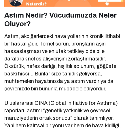
Astım Nedir? Vücudumuzda Neler
Oluyor?
Astım, akciğerlerdeki hava yollarının kronik iltihabi
bir hastalığıdır. Temel sorun, bronşların aşırı
hassaslaşması ve en ufak tetikleyicide bile
daralarak nefes alışverişini zorlaştırmasıdır.
Öksürük, nefes darlığı, hışıltılı solunum, göğüste
baskı hissi… Bunlar size tanıdık geliyorsa,
muhtemelen hayatınızda ya astım vardır ya da
çevrenizde biri bununla mücadele ediyordur.
Uluslararası GINA (Global Initiative for Asthma)
raporları, astımı “genetik yatkınlık ve çevresel
maruziyetlerin ortak sonucu” olarak tanımlıyor.
Yani hem kalıtsal bir yönü var hem de hava kirliliği,