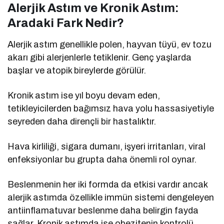
Alerjik Astım ve Kronik Astım:
Aradaki Fark Nedir?
Alerjik astım genellikle polen, hayvan tüyü, ev tozu
akarı gibi alerjenlerle tetiklenir. Genç yaşlarda
başlar ve atopik bireylerde görülür.
Kronik astım ise yıl boyu devam eden,
tetikleyicilerden bağımsız hava yolu hassasiyetiyle
seyreden daha dirençli bir hastalıktır.
Hava kirliliği, sigara dumanı, işyeri irritanları, viral
enfeksiyonlar bu grupta daha önemli rol oynar.
Beslenmenin her iki formda da etkisi vardır ancak
alerjik astımda özellikle immün sistemi dengeleyen
antiinflamatuvar beslenme daha belirgin fayda
sağlar. Kronik astımda ise obezitenin kontrolü,