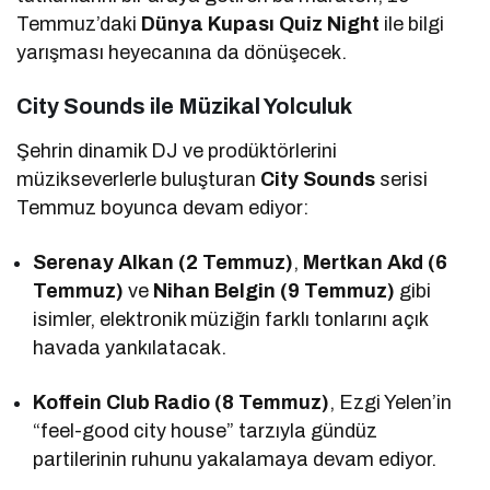
Temmuz’daki
Dünya Kupası Quiz Night
ile bilgi
yarışması heyecanına da dönüşecek.
City Sounds ile Müzikal Yolculuk
Şehrin dinamik DJ ve prodüktörlerini
müzikseverlerle buluşturan
City Sounds
serisi
Temmuz boyunca devam ediyor:
Serenay Alkan (2 Temmuz)
,
Mertkan Akd (6
Temmuz)
ve
Nihan Belgin (9 Temmuz)
gibi
isimler, elektronik müziğin farklı tonlarını açık
havada yankılatacak.
Koffein Club Radio (8 Temmuz)
, Ezgi Yelen’in
“feel-good city house” tarzıyla gündüz
partilerinin ruhunu yakalamaya devam ediyor.