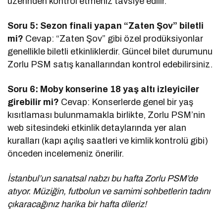
üzerinden kontrol etmeniz tavsiye edilir.
Soru 5: Sezon finali yapan “Zaten Şov” biletli
mi?
Cevap: “Zaten Şov” gibi özel prodüksiyonlar
genellikle biletli etkinliklerdir. Güncel bilet durumunu
Zorlu PSM satış kanallarından kontrol edebilirsiniz.
Soru 6: Moby konserine 18 yaş altı izleyiciler
girebilir mi?
Cevap: Konserlerde genel bir yaş
kısıtlaması bulunmamakla birlikte, Zorlu PSM’nin
web sitesindeki etkinlik detaylarında yer alan
kuralları (kapı açılış saatleri ve kimlik kontrolü gibi)
önceden incelemeniz önerilir.
İstanbul’un sanatsal nabzı bu hafta Zorlu PSM’de
atıyor. Müziğin, futbolun ve samimi sohbetlerin tadını
çıkaracağınız harika bir hafta dileriz!