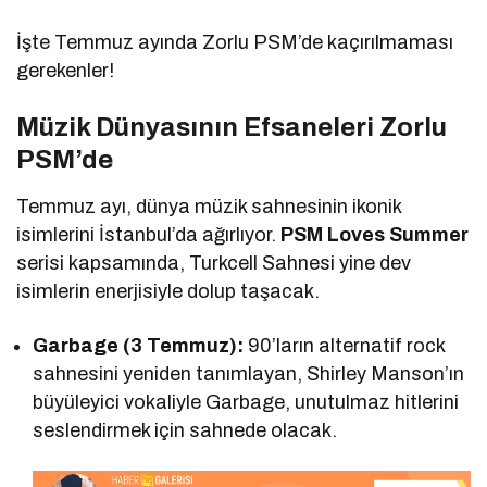
İşte Temmuz ayında Zorlu PSM’de kaçırılmaması
gerekenler!
Müzik Dünyasının Efsaneleri Zorlu
PSM’de
Temmuz ayı, dünya müzik sahnesinin ikonik
isimlerini İstanbul’da ağırlıyor.
PSM Loves Summer
serisi kapsamında, Turkcell Sahnesi yine dev
isimlerin enerjisiyle dolup taşacak.
Garbage (3 Temmuz):
90’ların alternatif rock
sahnesini yeniden tanımlayan, Shirley Manson’ın
büyüleyici vokaliyle Garbage, unutulmaz hitlerini
seslendirmek için sahnede olacak.