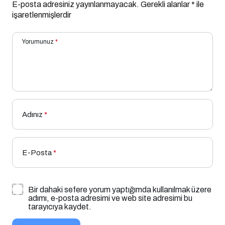
E-posta adresiniz yayınlanmayacak.
Gerekli alanlar
*
ile
işaretlenmişlerdir
Yorumunuz
*
Adınız
*
E-Posta
*
Bir dahaki sefere yorum yaptığımda kullanılmak üzere
adımı, e-posta adresimi ve web site adresimi bu
tarayıcıya kaydet.