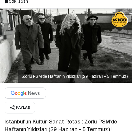
5dk, 15sn
Zorlu PSM’de Haftanın Yıldızları (29 Haziran – 5 Temmuz)
PAYLAŞ
İstanbul’un Kültür-Sanat Rotası: Zorlu PSM’de
Haftanın Yıldızları (29 Haziran – 5 Temmuz)!