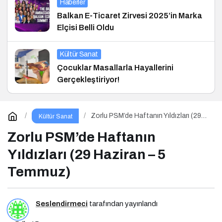
Haberler
Balkan E-Ticaret Zirvesi 2025’in Marka
Elçisi Belli Oldu
Kültür Sanat
Çocuklar Masallarla Hayallerini
Gerçekleştiriyor!
Zorlu PSM’de Haftanın Yıldızları (29
Kültür Sanat
Haziran – 5 Temmuz)
Zorlu PSM’de Haftanın
Yıldızları (29 Haziran – 5
Temmuz)
Seslendirmeci
tarafından yayınlandı