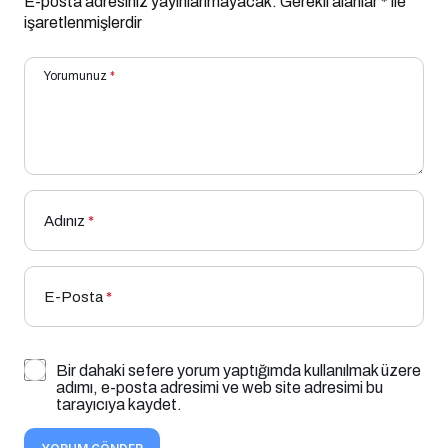
E-posta adresiniz yayınlanmayacak.
Gerekli alanlar
*
ile
işaretlenmişlerdir
Yorumunuz
*
Adınız
*
E-Posta
*
Bir dahaki sefere yorum yaptığımda kullanılmak üzere
adımı, e-posta adresimi ve web site adresimi bu
tarayıcıya kaydet.