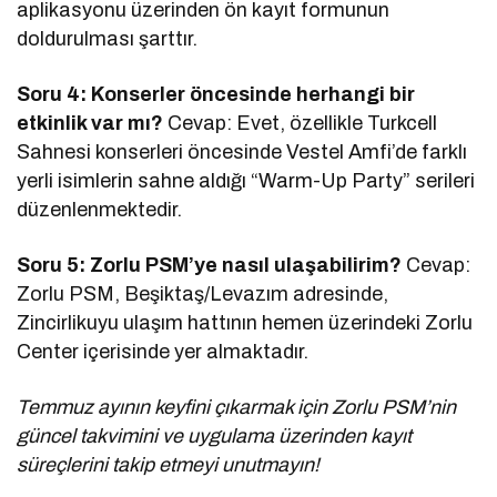
aplikasyonu üzerinden ön kayıt formunun
doldurulması şarttır.
Soru 4: Konserler öncesinde herhangi bir
etkinlik var mı?
Cevap: Evet, özellikle Turkcell
Sahnesi konserleri öncesinde Vestel Amfi’de farklı
yerli isimlerin sahne aldığı “Warm-Up Party” serileri
düzenlenmektedir.
Soru 5: Zorlu PSM’ye nasıl ulaşabilirim?
Cevap:
Zorlu PSM, Beşiktaş/Levazım adresinde,
Zincirlikuyu ulaşım hattının hemen üzerindeki Zorlu
Center içerisinde yer almaktadır.
Temmuz ayının keyfini çıkarmak için Zorlu PSM’nin
güncel takvimini ve uygulama üzerinden kayıt
süreçlerini takip etmeyi unutmayın!