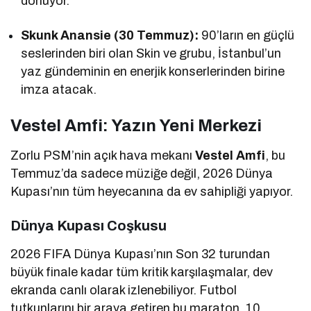
dönüyor.
Skunk Anansie (30 Temmuz):
90’ların en güçlü
seslerinden biri olan Skin ve grubu, İstanbul’un
yaz gündeminin en enerjik konserlerinden birine
imza atacak.
Vestel Amfi: Yazın Yeni Merkezi
Zorlu PSM’nin açık hava mekanı
Vestel Amfi
, bu
Temmuz’da sadece müziğe değil, 2026 Dünya
Kupası’nın tüm heyecanına da ev sahipliği yapıyor.
Dünya Kupası Coşkusu
2026 FIFA Dünya Kupası’nın Son 32 turundan
büyük finale kadar tüm kritik karşılaşmalar, dev
ekranda canlı olarak izlenebiliyor. Futbol
tutkunlarını bir araya getiren bu maraton, 10