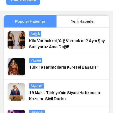
YORUM GÖNDER
Popüler Haberler
Yeni Haberler
Sağlık
Kilo Vermek mi, Yağ Vermek mi? Aynı Şey
Sanıyoruz Ama Değil!
Yaşam
Türk Tasarımcıların Küresel Başarısı
Siyaset
19 Mart: Türkiye’nin Siyasi Hafızasına
Kazınan Sivil Darbe
Haberler