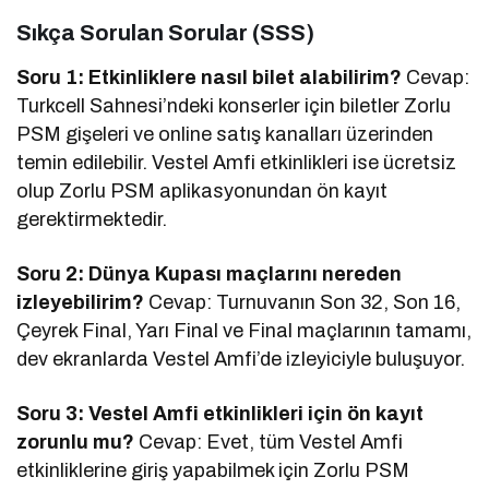
Sıkça Sorulan Sorular (SSS)
Soru 1: Etkinliklere nasıl bilet alabilirim?
Cevap:
Turkcell Sahnesi’ndeki konserler için biletler Zorlu
PSM gişeleri ve online satış kanalları üzerinden
temin edilebilir. Vestel Amfi etkinlikleri ise ücretsiz
olup Zorlu PSM aplikasyonundan ön kayıt
gerektirmektedir.
Soru 2: Dünya Kupası maçlarını nereden
izleyebilirim?
Cevap: Turnuvanın Son 32, Son 16,
Çeyrek Final, Yarı Final ve Final maçlarının tamamı,
dev ekranlarda Vestel Amfi’de izleyiciyle buluşuyor.
Soru 3: Vestel Amfi etkinlikleri için ön kayıt
zorunlu mu?
Cevap: Evet, tüm Vestel Amfi
etkinliklerine giriş yapabilmek için Zorlu PSM