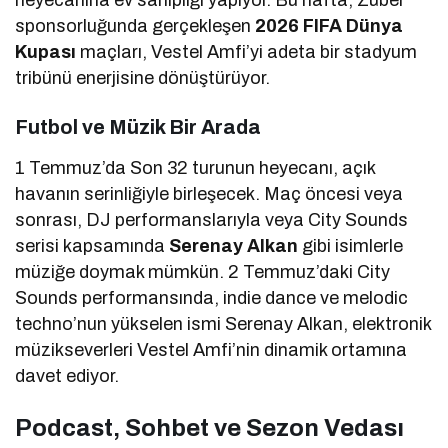
sponsorluğunda gerçekleşen
2026 FIFA Dünya
Kupası
maçları, Vestel Amfi’yi adeta bir stadyum
tribünü enerjisine dönüştürüyor.
Futbol ve Müzik Bir Arada
1 Temmuz’da Son 32 turunun heyecanı, açık
havanın serinliğiyle birleşecek. Maç öncesi veya
sonrası, DJ performanslarıyla veya City Sounds
serisi kapsamında
Serenay Alkan
gibi isimlerle
müziğe doymak mümkün. 2 Temmuz’daki City
Sounds performansında, indie dance ve melodic
techno’nun yükselen ismi Serenay Alkan, elektronik
müzikseverleri Vestel Amfi’nin dinamik ortamına
davet ediyor.
Podcast, Sohbet ve Sezon Vedası