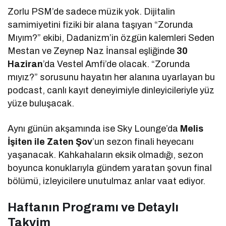
Zorlu PSM’de sadece müzik yok. Dijitalin
samimiyetini fiziki bir alana taşıyan “Zorunda
Mıyım?” ekibi, Dadanizm’in özgün kalemleri Seden
Mestan ve Zeynep Naz İnansal eşliğinde
30
Haziran
’da Vestel Amfi’de olacak. “Zorunda
mıyız?” sorusunu hayatın her alanına uyarlayan bu
podcast, canlı kayıt deneyimiyle dinleyicileriyle yüz
yüze buluşacak.
Aynı günün akşamında ise Sky Lounge’da
Melis
İşiten ile Zaten Şov
’un sezon finali heyecanı
yaşanacak. Kahkahaların eksik olmadığı, sezon
boyunca konuklarıyla gündem yaratan şovun final
bölümü, izleyicilere unutulmaz anlar vaat ediyor.
Haftanın Programı ve Detaylı
Takvim