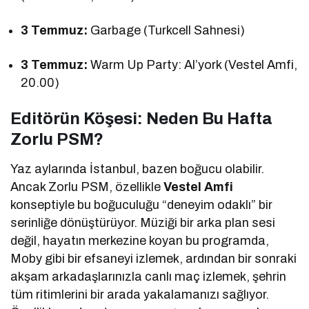
3 Temmuz:
Garbage (Turkcell Sahnesi)
3 Temmuz:
Warm Up Party: Al’york (Vestel Amfi,
20.00)
Editörün Köşesi: Neden Bu Hafta
Zorlu PSM?
Yaz aylarında İstanbul, bazen boğucu olabilir.
Ancak Zorlu PSM, özellikle
Vestel Amfi
konseptiyle bu boğuculuğu “deneyim odaklı” bir
serinliğe dönüştürüyor. Müziği bir arka plan sesi
değil, hayatın merkezine koyan bu programda,
Moby gibi bir efsaneyi izlemek, ardından bir sonraki
akşam arkadaşlarınızla canlı maç izlemek, şehrin
tüm ritimlerini bir arada yakalamanızı sağlıyor.