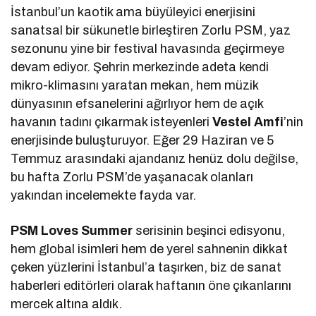
İstanbul’un kaotik ama büyüleyici enerjisini
sanatsal bir sükunetle birleştiren Zorlu PSM, yaz
sezonunu yine bir festival havasında geçirmeye
devam ediyor. Şehrin merkezinde adeta kendi
mikro-klimasını yaratan mekan, hem müzik
dünyasının efsanelerini ağırlıyor hem de açık
havanın tadını çıkarmak isteyenleri
Vestel Amfi
’nin
enerjisinde buluşturuyor. Eğer 29 Haziran ve 5
Temmuz arasındaki ajandanız henüz dolu değilse,
bu hafta Zorlu PSM’de yaşanacak olanları
yakından incelemekte fayda var.
PSM Loves Summer
serisinin beşinci edisyonu,
hem global isimleri hem de yerel sahnenin dikkat
çeken yüzlerini İstanbul’a taşırken, biz de sanat
haberleri editörleri olarak haftanın öne çıkanlarını
mercek altına aldık.