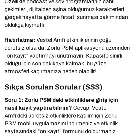
Özellikle podcast ve şov programlarının canlı
çekimleri, dijitalden aşina olduğumuz karakterleri
gerçek hayatta görme fırsatı sunması bakımından
oldukça kıymetli.
Hatırlatma:
Vestel Amfi etkinliklerinin çoğu
ücretsiz olsa da, Zorlu PSM aplikasyonu üzerinden
“ön kayıt” yaptırmayı unutmayın. Kapasite sınırlı
olduğu için son dakikaya kalmak, bu güzel
atmosferi kaçırmanıza neden olabilir!
Sıkça Sorulan Sorular (SSS)
Soru 1: Zorlu PSM’deki etkinliklere giriş için
nasıl kayıt yaptırabilirim?
Cevap: Vestel
Amfi’deki ücretsiz etkinliklere katılım için Zorlu
PSM mobil uygulamasını indirmeniz ve etkinlik
sayfasındaki “ön kayıt” formunu doldurmanız