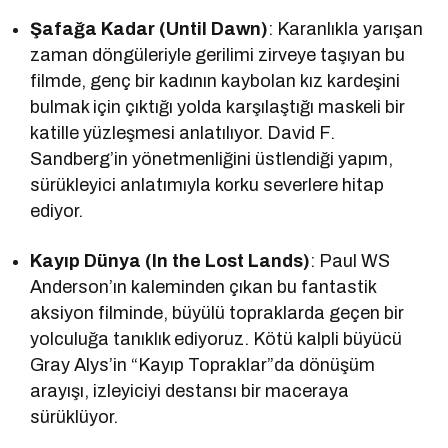
Şafağa Kadar (Until Dawn)
: Karanlıkla yarışan
zaman döngüleriyle gerilimi zirveye taşıyan bu
filmde, genç bir kadının kaybolan kız kardeşini
bulmak için çıktığı yolda karşılaştığı maskeli bir
katille yüzleşmesi anlatılıyor. David F.
Sandberg’in yönetmenliğini üstlendiği yapım,
sürükleyici anlatımıyla korku severlere hitap
ediyor.
Kayıp Dünya (In the Lost Lands)
: Paul WS
Anderson’ın kaleminden çıkan bu fantastik
aksiyon filminde, büyülü topraklarda geçen bir
yolculuğa tanıklık ediyoruz. Kötü kalpli büyücü
Gray Alys’in “Kayıp Topraklar”da dönüşüm
arayışı, izleyiciyi destansı bir maceraya
sürüklüyor.