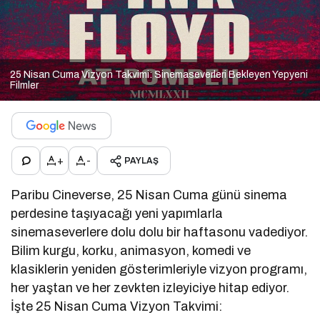
25 Nisan Cuma Vizyon Takvimi: Sinemaseverleri Bekleyen Yepyeni
Filmler
+
-
PAYLAŞ
Paribu Cineverse, 25 Nisan Cuma günü sinema
perdesine taşıyacağı yeni yapımlarla
sinemaseverlere dolu dolu bir haftasonu vadediyor.
Bilim kurgu, korku, animasyon, komedi ve
klasiklerin yeniden gösterimleriyle vizyon programı,
her yaştan ve her zevkten izleyiciye hitap ediyor.
İşte 25 Nisan Cuma Vizyon Takvimi: