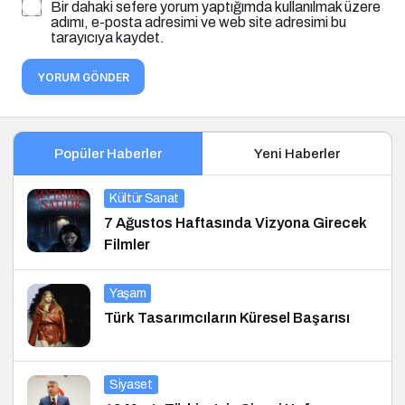
Bir dahaki sefere yorum yaptığımda kullanılmak üzere
adımı, e-posta adresimi ve web site adresimi bu
tarayıcıya kaydet.
YORUM GÖNDER
Popüler Haberler
Yeni Haberler
Kültür Sanat
7 Ağustos Haftasında Vizyona Girecek
Filmler
Yaşam
Türk Tasarımcıların Küresel Başarısı
Siyaset