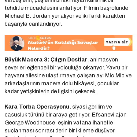
tehditle mücadelesini anlatıyor. Filmin başrolünde
Michael B. Jordan yer alıyor ve iki farklı karakteri
başarıyla canlandırıyor.
Büyük Macera 3: Çılgın Dostlar
, animasyon
severleri eğlenceli bir yolculuğa çıkarıyor. Yavru bir
hayvanı ailesine ulaştırmaya çalışan ayı Mic Mic ve
arkadaşlarının macera dolu hikâyesi, çocuklar
kadar yetişkinlerin de ilgisini çekecek.
Kara Torba Operasyonu
, siyasi gerilim ve
casusluk türünü bir araya getiriyor. Efsanevi ajan
George Woodhouse, eşinin vatana ihanetle
suçlanması sonrası derin bir ikileme düşüyor.