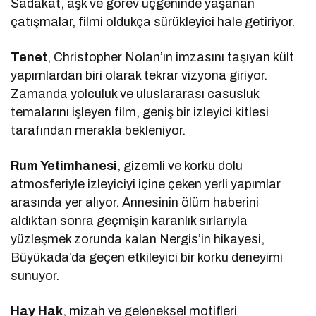
Sadakat, aşk ve görev üçgeninde yaşanan
çatışmalar, filmi oldukça sürükleyici hale getiriyor.
Tenet
, Christopher Nolan’ın imzasını taşıyan kült
yapımlardan biri olarak tekrar vizyona giriyor.
Zamanda yolculuk ve uluslararası casusluk
temalarını işleyen film, geniş bir izleyici kitlesi
tarafından merakla bekleniyor.
Rum Yetimhanesi
, gizemli ve korku dolu
atmosferiyle izleyiciyi içine çeken yerli yapımlar
arasında yer alıyor. Annesinin ölüm haberini
aldıktan sonra geçmişin karanlık sırlarıyla
yüzleşmek zorunda kalan Nergis’in hikayesi,
Büyükada’da geçen etkileyici bir korku deneyimi
sunuyor.
Hay Hak
, mizah ve geleneksel motifleri