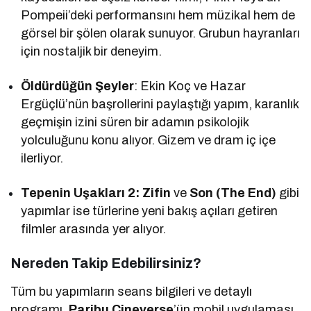
Pompeii’deki performansını hem müzikal hem de
görsel bir şölen olarak sunuyor. Grubun hayranları
için nostaljik bir deneyim.
Öldürdüğün Şeyler
: Ekin Koç ve Hazar
Ergüçlü’nün başrollerini paylaştığı yapım, karanlık
geçmişin izini süren bir adamın psikolojik
yolculuğunu konu alıyor. Gizem ve dram iç içe
ilerliyor.
Tepenin Uşakları 2: Zifin
ve
Son (The End)
gibi
yapımlar ise türlerine yeni bakış açıları getiren
filmler arasında yer alıyor.
Nereden Takip Edebilirsiniz?
Tüm bu yapımların seans bilgileri ve detaylı
programı,
Paribu Cineverse
’ün mobil uygulaması