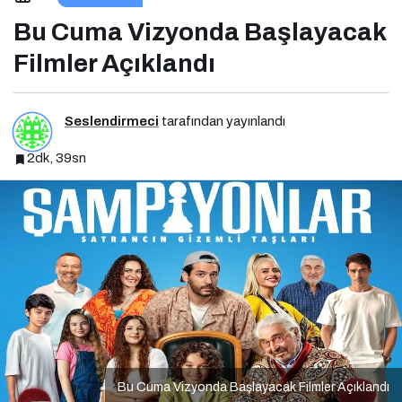
Filmler Açıklandı
Bu Cuma Vizyonda Başlayacak
Filmler Açıklandı
Seslendirmeci
tarafından yayınlandı
2dk, 39sn
Bu Cuma Vizyonda Başlayacak Filmler Açıklandı