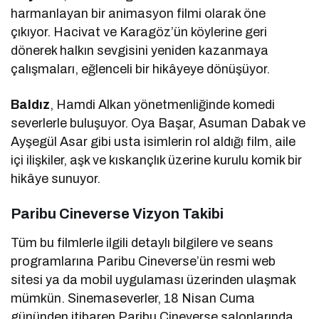
harmanlayan bir animasyon filmi olarak öne
çıkıyor. Hacivat ve Karagöz’ün köylerine geri
dönerek halkın sevgisini yeniden kazanmaya
çalışmaları, eğlenceli bir hikâyeye dönüşüyor.
Baldız
, Hamdi Alkan yönetmenliğinde komedi
severlerle buluşuyor. Oya Başar, Asuman Dabak ve
Ayşegül Asar gibi usta isimlerin rol aldığı film, aile
içi ilişkiler, aşk ve kıskançlık üzerine kurulu komik bir
hikâye sunuyor.
Paribu Cineverse Vizyon Takibi
Tüm bu filmlerle ilgili detaylı bilgilere ve seans
programlarına Paribu Cineverse’ün resmi web
sitesi ya da mobil uygulaması üzerinden ulaşmak
mümkün. Sinemaseverler, 18 Nisan Cuma
gününden itibaren Paribu Cineverse salonlarında