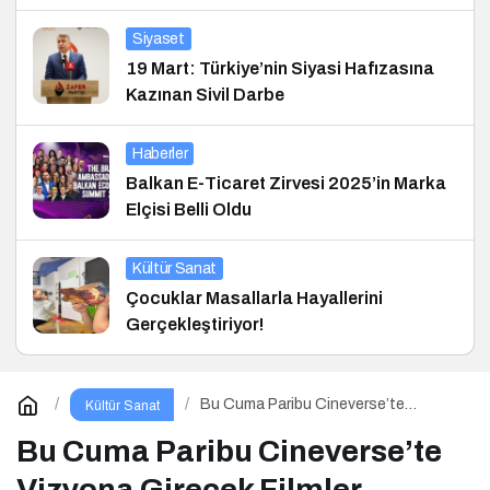
Siyaset
19 Mart: Türkiye’nin Siyasi Hafızasına
Kazınan Sivil Darbe
Haberler
Balkan E-Ticaret Zirvesi 2025’in Marka
Elçisi Belli Oldu
Kültür Sanat
Çocuklar Masallarla Hayallerini
Gerçekleştiriyor!
Bu Cuma Paribu Cineverse’te
Kültür Sanat
Vizyona Girecek Filmler
Bu Cuma Paribu Cineverse’te
Vizyona Girecek Filmler