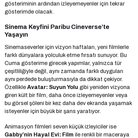
gösteriminin ardından izleyemeyenler için tekrar
gösterimde olacak.
Sinema Keyfini Paribu Cineverse’te
Yaşayın
Sinemaseverler için vizyon haftaları, yeni filmlerle
farklı dünyalara yolculuk etme fırsatı sunuyor. Bu
Cuma gösterime girecek yapımlar, yalnızca tür
çeşitliliğiyle değil, aynı zamanda farklı duyguları
aynı perdede buluşturmasıyla da dikkat çekiyor.
Özellikle
Avatar: Suyun Yolu
gibi yeniden vizyona
giren kült bir film, daha önce izleyemeyenler veya
bu görsel şöleni bir kez daha dev ekranda yaşamak
isteyenler için büyük bir şans yaratıyor.
Animasyon filmleri seven küçük izleyiciler ise
Gabby’nin Hayal Evi: Film
ile renkli bir maceraya