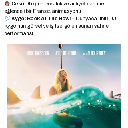
Cesur Kirpi
– Dostluk ve aidiyet üzerine
eğlenceli bir Fransız animasyonu.
Kygo: Back At The Bowl
– Dünyaca ünlü DJ
Kygo’nun görsel ve işitsel şölen sunan sahne
performansı.