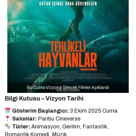
Bu Cuma Vizyona Girecek Filmler Açıklandı
Bilgi Kutusu – Vizyon Tarihi
Gösterim Başlangıcı:
3 Ekim 2025 Cuma
Salonlar:
Paribu Cineverse
Türler:
Animasyon, Gerilim, Fantastik,
Romantik Komedi, Müzik