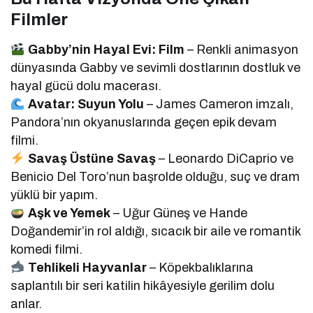
Filmler
Gabby’nin Hayal Evi: Film
– Renkli animasyon
dünyasında Gabby ve sevimli dostlarının dostluk ve
hayal gücü dolu macerası.
Avatar: Suyun Yolu
– James Cameron imzalı,
Pandora’nın okyanuslarında geçen epik devam
filmi.
Savaş Üstüne Savaş
– Leonardo DiCaprio ve
Benicio Del Toro’nun başrolde olduğu, suç ve dram
yüklü bir yapım.
Aşk ve Yemek
– Uğur Güneş ve Hande
Doğandemir’in rol aldığı, sıcacık bir aile ve romantik
komedi filmi.
Tehlikeli Hayvanlar
– Köpekbalıklarına
saplantılı bir seri katilin hikâyesiyle gerilim dolu
anlar.