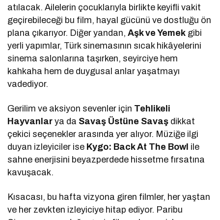
atılacak. Ailelerin çocuklarıyla birlikte keyifli vakit
geçirebileceği bu film, hayal gücünü ve dostluğu ön
plana çıkarıyor. Diğer yandan,
Aşk ve Yemek
gibi
yerli yapımlar, Türk sinemasının sıcak hikâyelerini
sinema salonlarına taşırken, seyirciye hem
kahkaha hem de duygusal anlar yaşatmayı
vadediyor.
Gerilim ve aksiyon sevenler için
Tehlikeli
Hayvanlar
ya da
Savaş Üstüne Savaş
dikkat
çekici seçenekler arasında yer alıyor. Müziğe ilgi
duyan izleyiciler ise
Kygo: Back At The Bowl
ile
sahne enerjisini beyazperdede hissetme fırsatına
kavuşacak.
Kısacası, bu hafta vizyona giren filmler, her yaştan
ve her zevkten izleyiciye hitap ediyor. Paribu