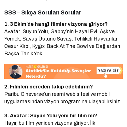
SSS – Sıkça Sorulan Sorular
1. 3 Ekim’de hangi filmler vizyona giriyor?
Avatar: Suyun Yolu, Gabby’nin Hayal Evi, Aşk ve
Yemek, Savaş Üstüne Savaş, Tehlikeli Hayvanlar,
Cesur Kirpi, Kygo: Back At The Bowl ve Dağlardan
Başka Tanık Yok.
2. Filmleri nereden takip edebilirim?
Paribu Cineverse’ün resmi web sitesi ve mobil
uygulamasından vizyon programına ulaşabilirsiniz.
3. Avatar: Suyun Yolu yeni bir film mi?
Hayır, bu film yeniden vizyona giriyor. İlk