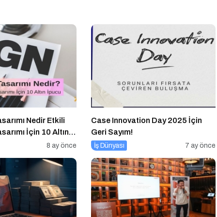
arımı Nedir Etkili
Case Innovation Day 2025 İçin
arımı İçin 10 Altın
Geri Sayım!
8 ay önce
İş Dünyası
7 ay önce