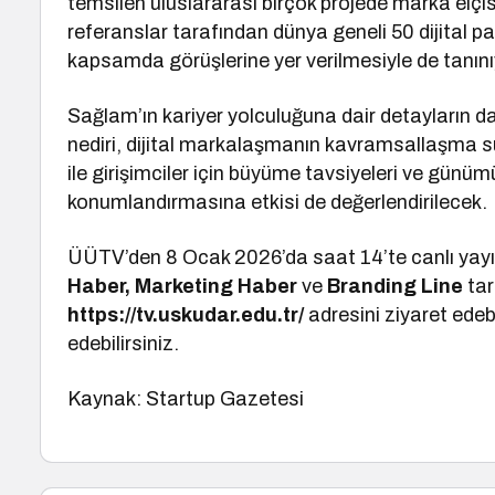
temsilen uluslararası birçok projede marka elç
referanslar tarafından dünya geneli 50 dijital
kapsamda görüşlerine yer verilmesiyle de tanını
Sağlam’ın kariyer yolculuğuna dair detayların
nediri, dijital markalaşmanın kavramsallaşma s
ile girişimciler için büyüme tavsiyeleri ve günü
konumlandırmasına etkisi de değerlendirilecek.
ÜÜTV’den 8 Ocak 2026’da saat 14’te canlı ya
Haber, Marketing Haber
ve
Branding Line
tar
https://tv.uskudar.edu.tr/
adresini ziyaret ede
edebilirsiniz.
Kaynak: Startup Gazetesi