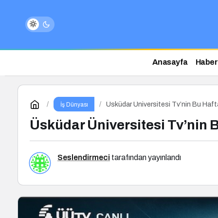
Anasayfa
Haber
Üsküdar Üniversitesi Tv’nin Bu Haf
İş Dünyası
Üsküdar Üniversitesi Tv’nin
Seslendirmeci
tarafından yayınlandı