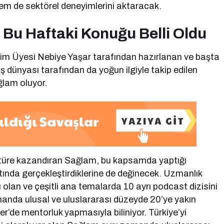
hem de sektörel deneyimlerini aktaracak.
 Bu Haftaki Konuğu Belli Oldu
tim Üyesi Nebiye Yaşar tarafından hazırlanan ve başta
ş dünyası tarafından da yoğun ilgiyle takip edilen
lam oluyor.
ratüre kazandıran Sağlam, bu kapsamda yaptığı
ltında gerçekleştirdiklerine de değinecek. Uzmanlık
ı olan ve çeşitli ana temalarda 10 ayrı podcast dizisini
nda ulusal ve uluslararası düzeyde 20’ye yakın
r’de mentorluk yapmasıyla biliniyor. Türkiye’yi