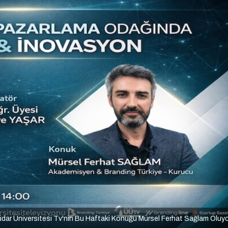
dar Üniversitesi Tv'nin Bu Haftaki Konuğu Mürsel Ferhat Sağlam Oluy