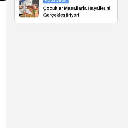
Kültür Sanat
Çocuklar Masallarla Hayallerini
Gerçekleştiriyor!