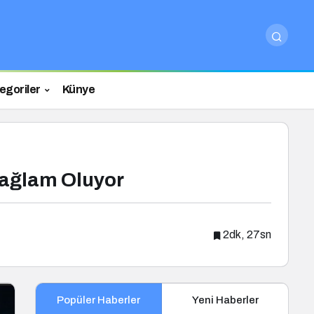
egoriler
Künye
Sağlam Oluyor
2dk, 27sn
Popüler Haberler
Yeni Haberler