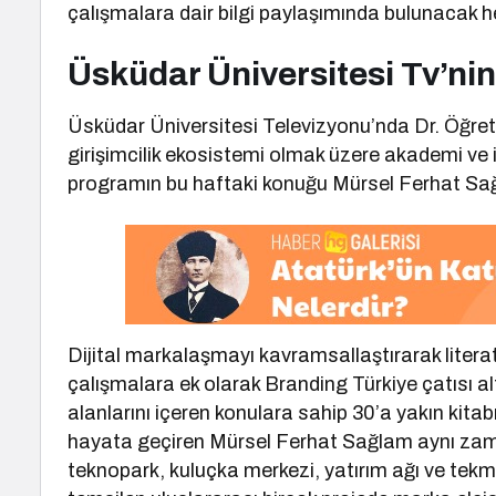
çalışmalara dair bilgi paylaşımında bulunacak 
Üsküdar Üniversitesi Tv’nin
Üsküdar Üniversitesi Televizyonu’nda Dr. Öğre
girişimcilik ekosistemi olmak üzere akademi ve i
programın bu haftaki konuğu Mürsel Ferhat Sağ
Dijital markalaşmayı kavramsallaştırarak lite
çalışmalara ek olarak Branding Türkiye çatısı a
alanlarını içeren konulara sahip 30’a yakın kitab
hayata geçiren Mürsel Ferhat Sağlam aynı zama
teknopark, kuluçka merkezi, yatırım ağı ve tekme