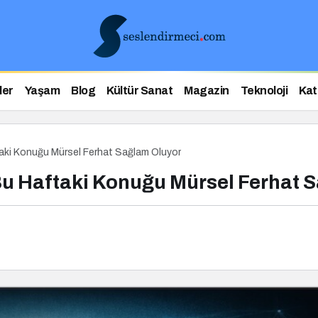
ler
Yaşam
Blog
Kültür Sanat
Magazin
Teknoloji
Kat
taki Konuğu Mürsel Ferhat Sağlam Oluyor
 Bu Haftaki Konuğu Mürsel Ferhat 