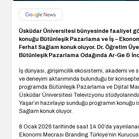
Üsküdar Üniversitesi bünyesinde faaliyet gö
konuğu Bütünleşik Pazarlama ve İş – Ekono
Ferhat Sağlam konuk oluyor. Dr. Öğretim Üy
Bütünleşik Pazarlama Odağında Ar-Ge & İno
İş dünyası, girişimcilik ekosistemi, akademi ve si
ve deneyim aktarımında bulunduğu bir konsepte
programda Bütünleşik Pazarlama ve Dijital Ma
Üsküdar Üniversitesi Televizyonu stüdyolarında
Yaşar’ın hazırlayıp sunduğu programın konuğu 
Sağlam konuk oluyor.
8 Ocak 2026 tarihinde saat 14.00’da yayınlana
Ekonomi Mecrası Branding Türkiye’nin Kurucus