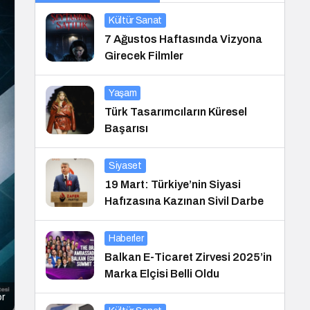
Kültür Sanat
7 Ağustos Haftasında Vizyona
Girecek Filmler
Yaşam
Türk Tasarımcıların Küresel
Başarısı
Siyaset
19 Mart: Türkiye’nin Siyasi
Hafızasına Kazınan Sivil Darbe
Haberler
Balkan E-Ticaret Zirvesi 2025’in
Marka Elçisi Belli Oldu
or