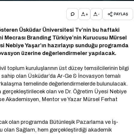
+
-
PAYLAŞ
steren Üsküdar Üniversitesi Tv’nin bu haftaki
mi Mecrası Branding Türkiye’nin Kurucusu Mürsel
esi Nebiye Yaşar’ın hazırlayıp sunduğu programda
vasyon üzerine değerlendirmeler yapılacak.
vil toplum kuruluşlarının üst düzey temsilcilerinin bilgi
 sahip olan Üsküdar’da Ar-Ge & İnovasyon temalı
rkalaşma temelinde değerlendirmelerde bulunulacak.
 gerçekleştirilecek olan ve Dr. Öğretim Üyesi Nebiye
ise Akademisyen, Mentor ve Yazar Mürsel Ferhat
cak olan programda Bütünleşik Pazarlama ve İş-
u olan Sağlam, hem gerçekleştirdiği akademik