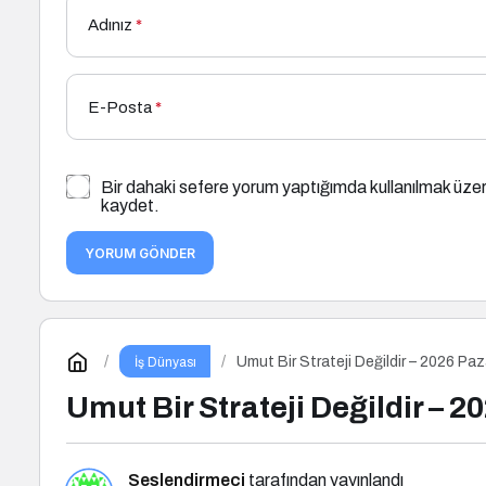
Adınız
*
E-Posta
*
Bir dahaki sefere yorum yaptığımda kullanılmak üzer
kaydet.
YORUM GÖNDER
Umut Bir Strateji Değildir – 2026 Pa
İş Dünyası
Umut Bir Strateji Değildir – 
Seslendirmeci
tarafından yayınlandı