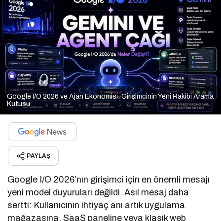
Google I/O 2026 ve Ajan Ekonomisi: Girişimcinin Yeni Rakibi Arama
Kutusu
PAYLAŞ
Google I/O 2026’nın girişimci için en önemli mesajı
yeni model duyuruları değildi. Asıl mesaj daha
sertti: Kullanıcının ihtiyaç anı artık uygulama
mağazasına, SaaS paneline veya klasik web