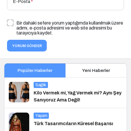
E-Posta
*
Bir dahaki sefere yorum yaptığımda kullanılmak üzere
adımı, e-posta adresimi ve web site adresimi bu
tarayıcıya kaydet.
YORUM GÖNDER
Popüler Haberler
Yeni Haberler
Sağlık
Kilo Vermek mi, Yağ Vermek mi? Aynı Şey
Sanıyoruz Ama Değil!
Yaşam
Türk Tasarımcıların Küresel Başarısı