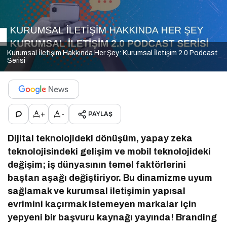
Kurumsal İletişim Hakkında Her Şey: Kurumsal İletişim 2.0 Podcast
Serisi
+
-
PAYLAŞ
Dijital teknolojideki dönüşüm, yapay zeka
teknolojisindeki gelişim ve mobil teknolojideki
değişim; iş dünyasının temel faktörlerini
baştan aşağı değiştiriyor. Bu dinamizme uyum
sağlamak ve kurumsal iletişimin yapısal
evrimini kaçırmak istemeyen markalar için
yepyeni bir başvuru kaynağı yayında! Branding