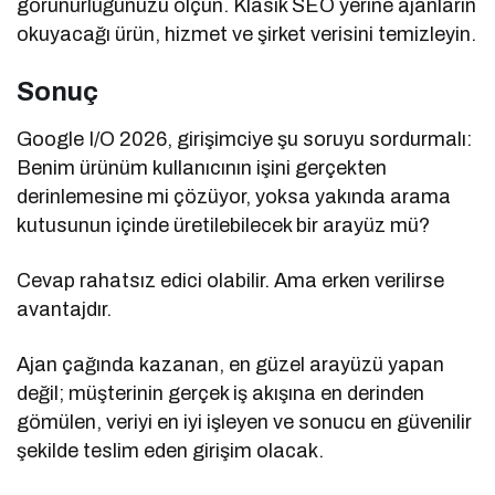
görünürlüğünüzü ölçün. Klasik SEO yerine ajanların
okuyacağı ürün, hizmet ve şirket verisini temizleyin.
Sonuç
Google I/O 2026, girişimciye şu soruyu sordurmalı:
Benim ürünüm kullanıcının işini gerçekten
derinlemesine mi çözüyor, yoksa yakında arama
kutusunun içinde üretilebilecek bir arayüz mü?
Cevap rahatsız edici olabilir. Ama erken verilirse
avantajdır.
Ajan çağında kazanan, en güzel arayüzü yapan
değil; müşterinin gerçek iş akışına en derinden
gömülen, veriyi en iyi işleyen ve sonucu en güvenilir
şekilde teslim eden girişim olacak.