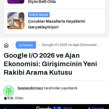
Elçisi Belli Oldu
Kültür Sanat
Çocuklar Masallarla Hayallerini
Gerçekleştiriyor!
Google I/O 2026 ve Ajan Ekonomisi:
İş Dünyası
Girişimcinin Yeni Rakibi Arama Kutusu
Google I/O 2026 ve Ajan
Ekonomisi: Girişimcinin Yeni
Rakibi Arama Kutusu
Seslendirmeci
tarafından yayınlandı
5dk, 53sn