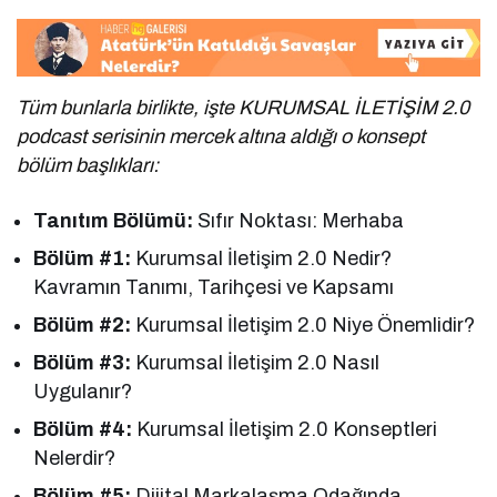
Tüm bunlarla birlikte, işte KURUMSAL İLETİŞİM 2.0
podcast serisinin mercek altına aldığı o konsept
bölüm başlıkları:
Tanıtım Bölümü:
Sıfır Noktası: Merhaba
Bölüm #1:
Kurumsal İletişim 2.0 Nedir?
Kavramın Tanımı, Tarihçesi ve Kapsamı
Bölüm #2:
Kurumsal İletişim 2.0 Niye Önemlidir?
Bölüm #3:
Kurumsal İletişim 2.0 Nasıl
Uygulanır?
Bölüm #4:
Kurumsal İletişim 2.0 Konseptleri
Nelerdir?
Bölüm #5:
Dijital Markalaşma Odağında