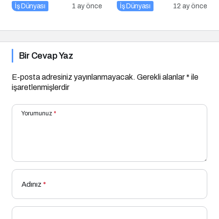
Buluştu
Düşüş: Üretim Yüzde 34
İş Dünyası
1 ay önce
İş Dünyası
12 ay önce
Azaldı
Bir Cevap Yaz
E-posta adresiniz yayınlanmayacak.
Gerekli alanlar
*
ile
işaretlenmişlerdir
Yorumunuz
*
Adınız
*