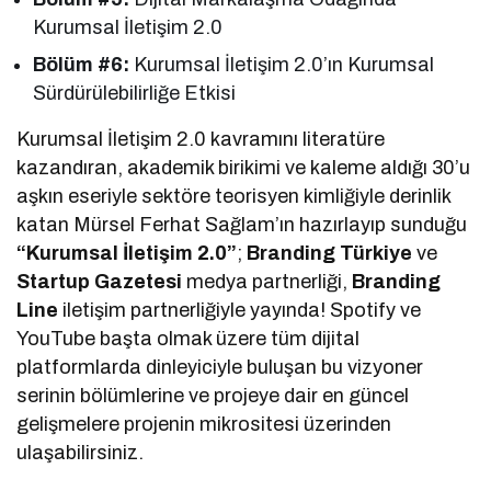
Kurumsal İletişim 2.0
Bölüm #6:
Kurumsal İletişim 2.0’ın Kurumsal
Sürdürülebilirliğe Etkisi
Kurumsal İletişim 2.0 kavramını literatüre
kazandıran, akademik birikimi ve kaleme aldığı 30’u
aşkın eseriyle sektöre teorisyen kimliğiyle derinlik
katan Mürsel Ferhat Sağlam’ın hazırlayıp sunduğu
“Kurumsal İletişim 2.0”
;
Branding Türkiye
ve
Startup Gazetesi
medya partnerliği,
Branding
Line
iletişim partnerliğiyle yayında! Spotify ve
YouTube başta olmak üzere tüm dijital
platformlarda dinleyiciyle buluşan bu vizyoner
serinin bölümlerine ve projeye dair en güncel
gelişmelere projenin mikrositesi üzerinden
ulaşabilirsiniz.