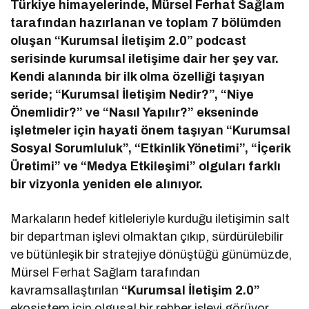
Türkiye himayelerinde, Mürsel Ferhat Sağlam
tarafından hazırlanan ve toplam 7 bölümden
oluşan “Kurumsal İletişim 2.0” podcast
serisinde kurumsal iletişime dair her şey var.
Kendi alanında bir ilk olma özelliği taşıyan
seride; “Kurumsal İletişim Nedir?”, “Niye
Önemlidir?” ve “Nasıl Yapılır?” ekseninde
işletmeler için hayati önem taşıyan “Kurumsal
Sosyal Sorumluluk”, “Etkinlik Yönetimi”, “İçerik
Üretimi” ve “Medya Etkileşimi” olguları farklı
bir vizyonla yeniden ele alınıyor.
Markaların hedef kitleleriyle kurduğu iletişimin salt
bir departman işlevi olmaktan çıkıp, sürdürülebilir
ve bütünleşik bir stratejiye dönüştüğü günümüzde,
Mürsel Ferhat Sağlam tarafından
kavramsallaştırılan
“Kurumsal İletişim 2.0”
ekosistem için olgusal bir rehber işlevi görüyor.