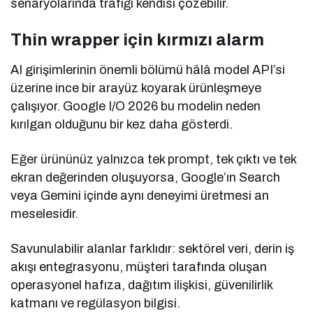
senaryolarında trafiği kendisi çözebilir.
Thin wrapper için kırmızı alarm
AI girişimlerinin önemli bölümü hâlâ model API’si
üzerine ince bir arayüz koyarak ürünleşmeye
çalışıyor. Google I/O 2026 bu modelin neden
kırılgan olduğunu bir kez daha gösterdi.
Eğer ürününüz yalnızca tek prompt, tek çıktı ve tek
ekran değerinden oluşuyorsa, Google’ın Search
veya Gemini içinde aynı deneyimi üretmesi an
meselesidir.
Savunulabilir alanlar farklıdır: sektörel veri, derin iş
akışı entegrasyonu, müşteri tarafında oluşan
operasyonel hafıza, dağıtım ilişkisi, güvenilirlik
katmanı ve regülasyon bilgisi.