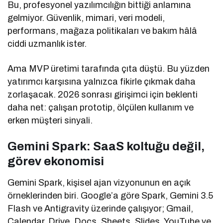
Bu, profesyonel yazılımcılığın bittiği anlamına
gelmiyor. Güvenlik, mimari, veri modeli,
performans, mağaza politikaları ve bakım hâlâ
ciddi uzmanlık ister.
Ama MVP üretimi tarafında çıta düştü. Bu yüzden
yatırımcı karşısına yalnızca fikirle çıkmak daha
zorlaşacak. 2026 sonrası girişimci için beklenti
daha net: çalışan prototip, ölçülen kullanım ve
erken müşteri sinyali.
Gemini Spark: SaaS koltuğu değil,
görev ekonomisi
Gemini Spark, kişisel ajan vizyonunun en açık
örneklerinden biri. Google’a göre Spark, Gemini 3.5
Flash ve Antigravity üzerinde çalışıyor; Gmail,
Calendar, Drive, Docs, Sheets, Slides, YouTube ve