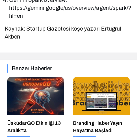
Gemini Spark overview:
https://gemini.google/us/overview/agent/spark/?
hl=en
Kaynak: Startup Gazetesi köşe yazarı Ertuğrul
Akben
Benzer Haberler
ÜsküdarGO Etkinliği 13
Branding Haber Yayın
Aralık’ta
Hayatına Başladı