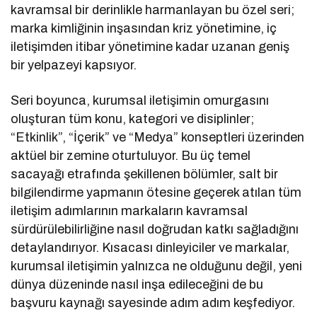
kavramsal bir derinlikle harmanlayan bu özel seri;
marka kimliğinin inşasından kriz yönetimine, iç
iletişimden itibar yönetimine kadar uzanan geniş
bir yelpazeyi kapsıyor.
Seri boyunca, kurumsal iletişimin omurgasını
oluşturan tüm konu, kategori ve disiplinler;
“Etkinlik”, “İçerik” ve “Medya” konseptleri üzerinden
aktüel bir zemine oturtuluyor. Bu üç temel
sacayağı etrafında şekillenen bölümler, salt bir
bilgilendirme yapmanın ötesine geçerek atılan tüm
iletişim adımlarının markaların kavramsal
sürdürülebilirliğine nasıl doğrudan katkı sağladığını
detaylandırıyor. Kısacası dinleyiciler ve markalar,
kurumsal iletişimin yalnızca ne olduğunu değil, yeni
dünya düzeninde nasıl inşa edileceğini de bu
başvuru kaynağı sayesinde adım adım keşfediyor.