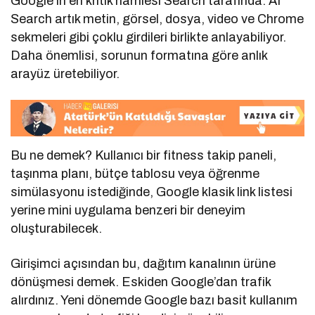
Google’ın en kritik hamlesi Search tarafında. AI
Search artık metin, görsel, dosya, video ve Chrome
sekmeleri gibi çoklu girdileri birlikte anlayabiliyor.
Daha önemlisi, sorunun formatına göre anlık
arayüz üretebiliyor.
Bu ne demek? Kullanıcı bir fitness takip paneli,
taşınma planı, bütçe tablosu veya öğrenme
simülasyonu istediğinde, Google klasik link listesi
yerine mini uygulama benzeri bir deneyim
oluşturabilecek.
Girişimci açısından bu, dağıtım kanalının ürüne
dönüşmesi demek. Eskiden Google’dan trafik
alırdınız. Yeni dönemde Google bazı basit kullanım